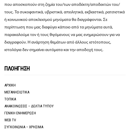
που αποσκοπούν στη ζημία του/των αποδέκτη/αποδεκτών του/
τους. Τα συκοφαντικά, υβριστικά, απειλητικά, εκβιαστικά, ρατσιστικά
ή κοινωνικού αποκλεισμού μηνύματα θα διαγράφονται. Σε
περίπτωση που μας διαφύγει κάποιο από τα μηνύματα αυτά,
παρακαλούμε τον ή τους θιγόμενους να μας ενημερώσουν για να
διαγραφούν. Η ανάρτηση θεμάτων από άλλους ιστότοπους,
ιστολόγια δεν σημαίνει αυτόματα και την αποδοχή τους.
ΠΛΟΗΓΗΣΗ
ΑΡΧΙΚΗ
ΜΕΓΑΝΗΣΙΩΤΙΚΑ
ΤΟΠΙΚΑ
ΑΝΑΚΟΙΝΩΣΕΙΣ – ΔΕΛΤΙΑ ΤΥΠΟΥ
ΓΕΝΙΚΗ ΕΝΗΜΕΡΩΣΗ
WEB TV
ΣΥΓΚΟΙΝΩΝΙΑ – ΧΡΗΣΙΜΑ