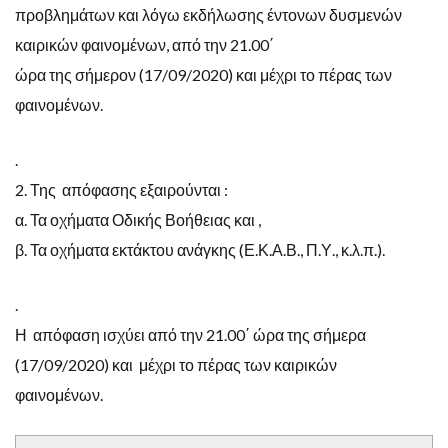
προβλημάτων και λόγω εκδήλωσης έντονων δυσμενών
καιρικών φαινομένων, από την 21.00΄
ώρα της σήμερον (17/09/2020) και μέχρι το πέρας των
φαινομένων.
.
2. Της απόφασης εξαιρούνται :
α. Τα οχήματα Οδικής Βοήθειας και ,
β. Τα οχήματα εκτάκτου ανάγκης (Ε.Κ.Α.Β., Π.Υ., κ.λ.π.).
.
Η απόφαση ισχύει από την 21.00΄ ώρα της σήμερα
(17/09/2020) και μέχρι το πέρας των καιρικών
φαινομένων.