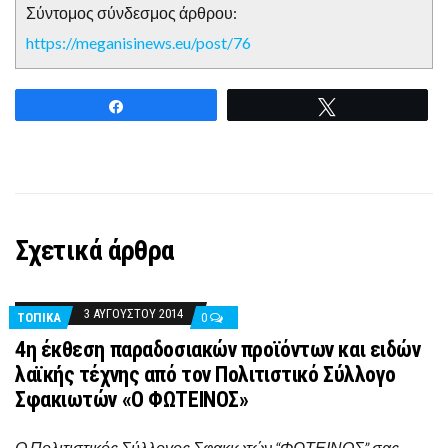
Σύντομος σύνδεσμος άρθρου:
https://meganisinews.eu/post/76
Share
Tweet
Σχετικά άρθρα
3 ΑΥΓΟΎΣΤΟΥ 2014
ΤΟΠΙΚΑ
0
4η έκθεση παραδοσιακών προϊόντων και ειδών
λαϊκής τέχνης από τον Πολιτιστικό Σύλλογο
Σφακιωτών «Ο ΦΩΤΕΙΝΟΣ»
Ο Πολιτιστικός Σύλλογος Σφακιωτών “ΦΩΤΕΙΝΟΣ” σας