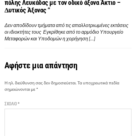
πόλης Λευκάδας µε τον οδικό άξονα Άκτιο –
∆υτικός Άξονας “
Δεν αποδίδουν τμήματα από τις απαλλοτριωμένες εκτάσεις
οι ιδιοκτήτες τους Εγκρίθηκε από το αρμόδιο Υπουργείο
Μεταφορών και Υποδομών η χορήγηση […]
Αφήστε μια απάντηση
Η ηλ. διεύθυνση σας δεν δημοσιεύεται.
Τα υποχρεωτικά πεδία
σημειώνονται με
*
ΣΧΌΛΙΟ
*