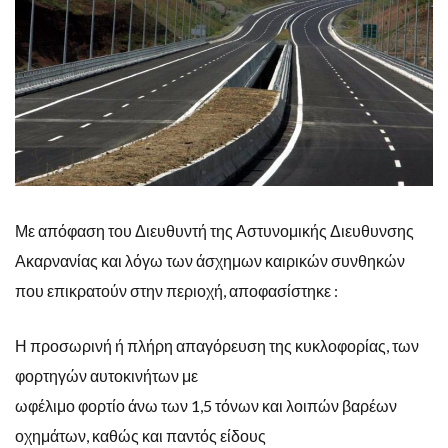
Με απόφαση του Διευθυντή της Αστυνομικής Διευθυνσης
Ακαρνανίας και λόγω των άσχημων καιρικών συνθηκών
που επικρατούν στην περιοχή, αποφασίστηκε :
Η προσωρινή ή πλήρη απαγόρευση της κυκλοφορίας, των
φορτηγών αυτοκινήτων με
ωφέλιμο φορτίο άνω των 1,5 τόνων και λοιπών βαρέων
οχημάτων, καθώς και παντός είδους