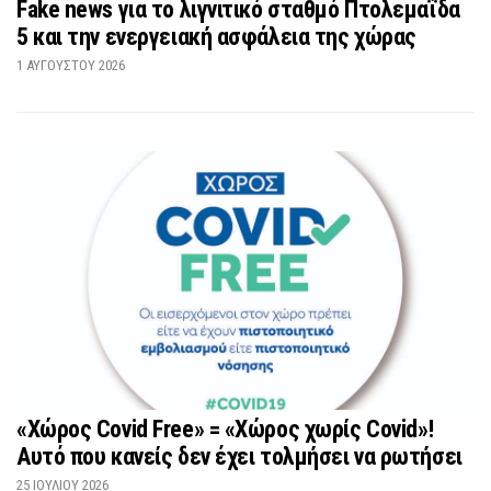
Fake news για το λιγνιτικό σταθμό Πτολεμαΐδα
5 και την ενεργειακή ασφάλεια της χώρας
1 ΑΥΓΟΎΣΤΟΥ 2026
«Χώρος Covid Free» = «Χώρος χωρίς Covid»!
Αυτό που κανείς δεν έχει τολμήσει να ρωτήσει
25 ΙΟΥΛΊΟΥ 2026