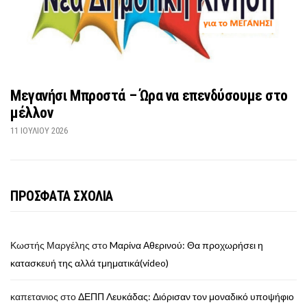
Μεγανήσι Μπροστά – Ώρα να επενδύσουμε στο
μέλλον
11 ΙΟΥΛΊΟΥ 2026
ΠΡΟΣΦΑΤΑ ΣΧΟΛΙΑ
Κωστής Μαργέλης
στο
Mαρίνα Αθερινού: Θα προχωρήσει η
κατασκευή της αλλά τμηματικά(video)
καπετανιος
στο
ΔΕΠΠ Λευκάδας: Διόρισαν τον μοναδικό υποψήφιο