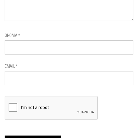
ΌΝΟΜΑ
*
EMAIL
*