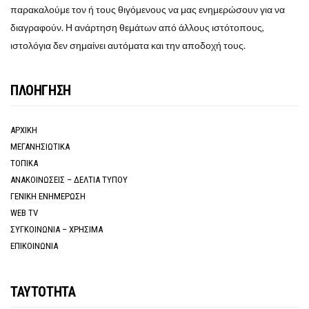
παρακαλούμε τον ή τους θιγόμενους να μας ενημερώσουν για να
διαγραφούν. Η ανάρτηση θεμάτων από άλλους ιστότοπους,
ιστολόγια δεν σημαίνει αυτόματα και την αποδοχή τους.
ΠΛΟΗΓΗΣΗ
ΑΡΧΙΚΗ
ΜΕΓΑΝΗΣΙΩΤΙΚΑ
ΤΟΠΙΚΑ
ΑΝΑΚΟΙΝΩΣΕΙΣ – ΔΕΛΤΙΑ ΤΥΠΟΥ
ΓΕΝΙΚΗ ΕΝΗΜΕΡΩΣΗ
WEB TV
ΣΥΓΚΟΙΝΩΝΙΑ – ΧΡΗΣΙΜΑ
ΕΠΙΚΟΙΝΩΝΙΑ
ΤΑΥΤΟΤΗΤΑ