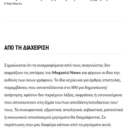
0 Total Shares
ΑΠΟ ΤΗ ΔΙΑΧΕΙΡΙΣΗ
Σημειώνεται ότι τα αναγραφόμενα από τους αναγνώστες δεν
εκφράζουν τις απόψεις του
Meganisi News
και φέρουν οι ίδιοι την
ευθύνη των όσων γράφουν. Το ίδιο ισχύει και για άρθρα, επιστολές,
παρεμβάσεις που αποστέλλονται στο ΜΝ για δημοσίευση/
ανάρτηση, εφόσον δεν περιέχουν λέξεις, εκφράσεις ή υπονοούμενα
που αποσκοπούν στη ζημία του/των αποδέκτη/αποδεκτών του/
τους. Τα συκοφαντικά, υβριστικά, απειλητικά, εκβιαστικά, ρατσιστικά
ή κοινωνικού αποκλεισμού μηνύματα θα διαγράφονται. Σε
περίπτωση που μας διαφύγει κάποιο από τα μηνύματα αυτά,