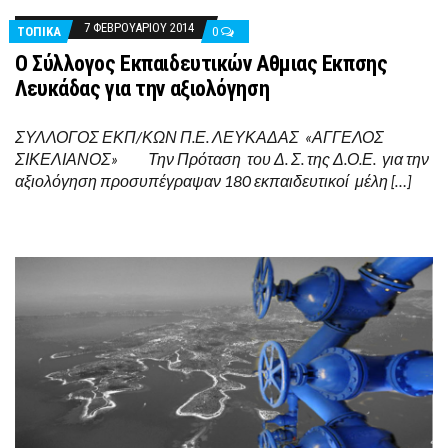
7 ΦΕΒΡΟΥΑΡΊΟΥ 2014
ΤΟΠΙΚΑ
0
Ο Σύλλογος Εκπαιδευτικών Αθμιας Εκπσης
Λευκάδας για την αξιολόγηση
ΣΥΛΛΟΓΟΣ ΕΚΠ/ΚΩΝ Π.Ε. ΛΕΥΚΑΔΑΣ «ΑΓΓΕΛΟΣ
ΣΙΚΕΛΙΑΝΟΣ» Την Πρόταση του Δ. Σ. της Δ.Ο.Ε. για την
αξιολόγηση προσυπέγραψαν 180 εκπαιδευτικοί μέλη […]