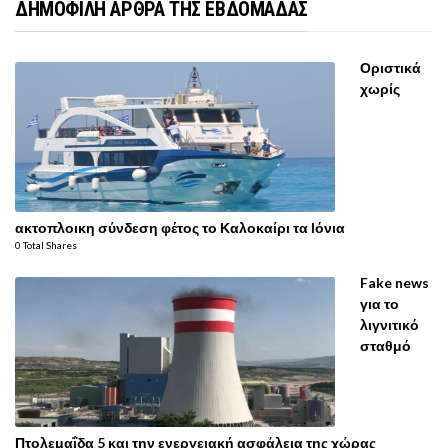
ΔΗΜΟΦΙΛΗ ΑΡΘΡΑ ΤΗΣ ΕΒΔΟΜΑΔΑΣ
Οριστικά
χωρίς
ακτοπλοικη σύνδεση φέτος το Καλοκαίρι τα Ιόνια
0 Total Shares
Fake news
για το
λιγνιτικό
σταθμό
Πτολεμαΐδα 5 και την ενεργειακή ασφάλεια της χώρας