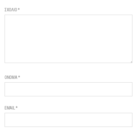
ΣΧΌΛΙΟ
*
ΌΝΟΜΑ
*
EMAIL
*