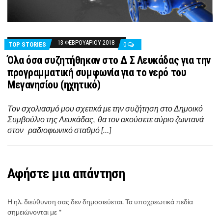
13 ΦΕΒΡΟΥΑΡΊΟΥ 2018
TOP STORIES
0
Όλα όσα συζητήθηκαν στο Δ Σ Λευκάδας για την
προγραμματική συμφωνία για το νερό του
Μεγανησίου (ηχητικό)
Τον σχολιασμό μου σχετικά με την συζήτηση στο Δημοικό
Συμβούλιο της Λευκάδας, θα τον ακούσετε αύριο ζωντανά
στον ραδιοφωνικό σταθμό […]
Αφήστε μια απάντηση
Η ηλ. διεύθυνση σας δεν δημοσιεύεται.
Τα υποχρεωτικά πεδία
σημειώνονται με
*