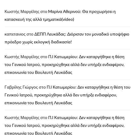
Κωστής Μαργέλης
στο
Mαρίνα Αθερινού: Θα προχωρήσει η
κατασκευή της αλλά τμηματικά(video)
καπετανιος
στο
ΔΕΠΠ Λευκάδας: Διόρισαν τον μοναδικό υποψήφιο
πρόεδρο χωρίς εκλογική διαδικασία!
Κωστής Μαργέλης
στο
Π.Ι Κατωμερίου: Δεν καταργήθηκε η θέση
του Γενικού Ιατρού, προκηρύχθηκε αλλά δεν υπήρξε ενδιαφέρον,
επικοινωνία του Βουλευτή Λευκάδας
Γαβρίλης Γιώργος
στο
Π.Ι Κατωμερίου: Δεν καταργήθηκε η θέση του
Γενικού Ιατρού, προκηρύχθηκε αλλά δεν υπήρξε ενδιαφέρον,
επικοινωνία του Βουλευτή Λευκάδας
Κωστής Μαργέλης
στο
Π.Ι Κατωμερίου: Δεν καταργήθηκε η θέση
του Γενικού Ιατρού, προκηρύχθηκε αλλά δεν υπήρξε ενδιαφέρον,
επικοινωνία του Βουλευτή Λευκάδας