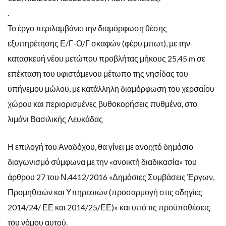
.
Το έργο περιλαμβάνει την διαμόρφωση θέσης
εξυπηρέτησης Ε/Γ-Ο/Γ σκαφών (φέρυ μπωτ), με την
κατασκευή νέου μετώπου προβλήτας μήκους 25,45 m σε
επέκταση του υφιστάμενου μέτωπο της νησίδας του
υπήνεμου μώλου, με κατάλληλη διαμόρφωση του χερσαίου
χώρου και περιορισμένες βυθοκορήσεις πυθμένα, στο
λιμάνι Βασιλικής Λευκάδας
Η επιλογή του Αναδόχου, θα γίνει με ανοιχτό δημόσιο
διαγωνισμό σύμφωνα με την «ανοικτή διαδικασία» του
άρθρου 27 του Ν.4412/2016 «Δημόσιες Συμβάσεις Έργων,
Προμηθειών και Υπηρεσιών (προσαρμογή στις οδηγίες
2014/24/ ΕΕ και 2014/25/ΕΕ)» και υπό τις προϋποθέσεις
του νόμου αυτού.