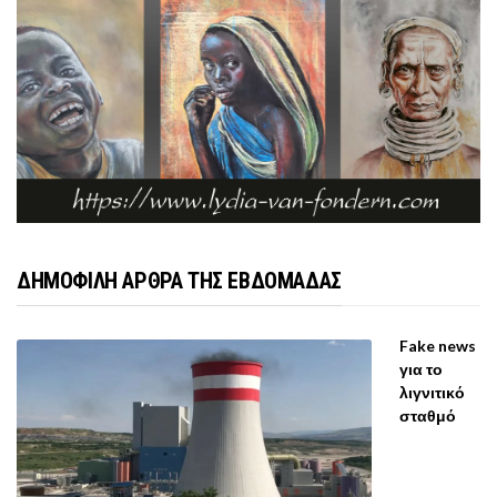
ΔΗΜΟΦΙΛΗ ΑΡΘΡΑ ΤΗΣ ΕΒΔΟΜΑΔΑΣ
Fake news
για το
λιγνιτικό
σταθμό