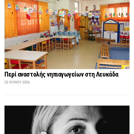
Περί αναστολής νηπιαγωγείων στη Λευκάδα
23 ΙΟΥΛΊΟΥ 2026