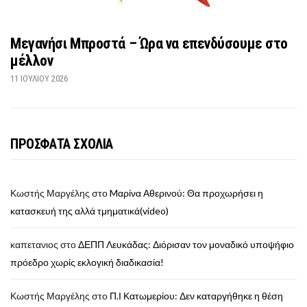
Μεγανήσι Μπροστά – Ώρα να επενδύσουμε στο
μέλλον
11 ΙΟΥΛΊΟΥ 2026
ΠΡΟΣΦΑΤΑ ΣΧΟΛΙΑ
Κωστής Μαργέλης
στο
Mαρίνα Αθερινού: Θα προχωρήσει η
κατασκευή της αλλά τμηματικά(video)
καπετανιος
στο
ΔΕΠΠ Λευκάδας: Διόρισαν τον μοναδικό υποψήφιο
πρόεδρο χωρίς εκλογική διαδικασία!
Κωστής Μαργέλης
στο
Π.Ι Κατωμερίου: Δεν καταργήθηκε η θέση