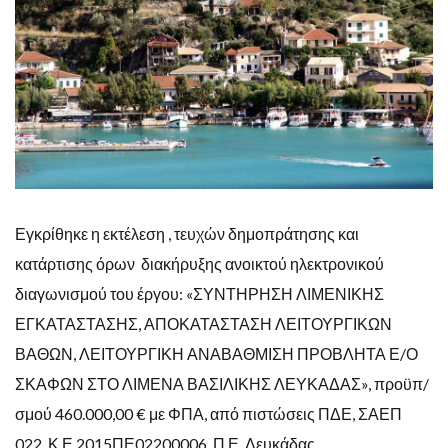
Εγκρίθηκε η εκτέλεση , τευχών δημοπράτησης και
κατάρτισης όρων
διακήρυξης ανοικτού ηλεκτρονικού
διαγωνισμού του έργου: «ΣΥΝΤΗΡΗΣΗ ΛΙΜΕΝΙΚΗΣ
ΕΓΚΑΤΑΣΤΑΣΗΣ, ΑΠΟΚΑΤΑΣΤΑΣΗ ΛΕΙΤΟΥΡΓΙΚΩΝ
ΒΑΘΩΝ, ΛΕΙΤΟΥΡΓΙΚΗ ΑΝΑΒΑΘΜΙΣΗ ΠΡΟΒΛΗΤΑ Ε/Ο
ΣΚΑΦΩΝ ΣΤΟ ΛΙΜΕΝΑ ΒΑΣΙΛΙΚΗΣ ΛΕΥΚΑΔΑΣ», προϋπ/
σμού 460.000,00 € με ΦΠΑ, από πιστώσεις ΠΔΕ, ΣΑΕΠ
022, Κ.Ε.2015ΠΕ02200006, Π.Ε. Λευκάδας.