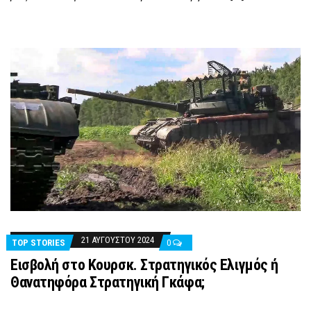
21 ΑΥΓΟΎΣΤΟΥ 2024
TOP STORIES
0
Εισβολή στο Κουρσκ. Στρατηγικός Ελιγμός ή
Θανατηφόρα Στρατηγική Γκάφα;