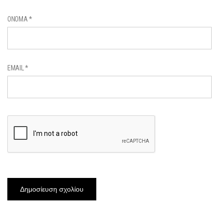
ΌΝΟΜΑ
*
EMAIL
*