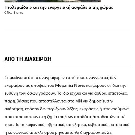
Πτολεμαΐδα 5 και την ενεργειακή ασφάλεια της χώρας
0 Total Shares
ΑΠΟ ΤΗ ΔΙΑΧΕΙΡΙΣΗ
Σημειώνεται ότι τα αναγραφόμενα από τους αναγνώστες δεν
εκφράζουν τις απόψεις του
Meganisi News
και φέρουν οι ίδιοι την
ευθύνη των όσων γράφουν. Το ίδιο ισχύει και για άρθρα, επιστολές,
παρεμβάσεις που αποστέλλονται στο ΜΝ για δημοσίευση/
ανάρτηση, εφόσον δεν περιέχουν λέξεις, εκφράσεις ή υπονοούμενα
που αποσκοπούν στη ζημία του/των αποδέκτη/αποδεκτών του/
τους. Τα συκοφαντικά, υβριστικά, απειλητικά, εκβιαστικά, ρατσιστικά
ή κοινωνικού αποκλεισμού μηνύματα θα διαγράφονται. Σε