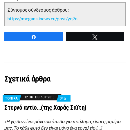
Σύντομος σύνδεσμος άρθρου:
https://meganisinews.eu/post/yq7n
Share
Tweet
Σχετικά άρθρα
12 ΟΚΤΩΒΡΊΟΥ 2013
ΤΟΠΙΚΑ
0
Στερνό αντίο…(της Χαράς Σαϊτη)
«Η γη δεν είναι μόνο οικόπεδα για πούλημα, είναι η μητέρα
μας. Το κάθε φυτό δεν είναι μόνο ένα εργαλείο […]