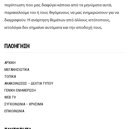
περίπτωση που μας διαφύγει κάποιο από τα μηνύματα αυτά,
παρακαλούμε τον ή τους θιγόμενους να μας ενημερώσουν για να
διαγραφούν. Η ανάρτηση θεμάτων από άλλους ιστότοπους,
ιστολόγια δεν σημαίνει αυτόματα και την αποδοχή τους.
ΠΛΟΗΓΗΣΗ
ΑΡΧΙΚΗ
ΜΕΓΑΝΗΣΙΩΤΙΚΑ
ΤΟΠΙΚΑ
ΑΝΑΚΟΙΝΩΣΕΙΣ – ΔΕΛΤΙΑ ΤΥΠΟΥ
ΓΕΝΙΚΗ ΕΝΗΜΕΡΩΣΗ
WEB TV
ΣΥΓΚΟΙΝΩΝΙΑ – ΧΡΗΣΙΜΑ
ΕΠΙΚΟΙΝΩΝΙΑ