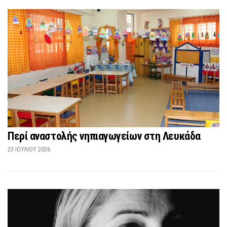
Περί αναστολής νηπιαγωγείων στη Λευκάδα
23 ΙΟΥΛΊΟΥ 2026