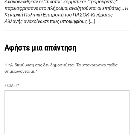
Ανακοινώθηκαν οι “πιλότοι”, κομματικοί “τρομοκράτες”
παρεισφρήσανε στο πλήρωμα, αναζητούνται οι επιβάτες… H
Κεντρική Πολιτική Επιτροπή του ΠΑΣΟΚ-Κινήματος
Αλλαγής ανακοίνωσε τους υποψηφίους […]
Αφήστε μια απάντηση
Η ηλ. διεύθυνση σας δεν δημοσιεύεται.
Τα υποχρεωτικά πεδία
σημειώνονται με
*
ΣΧΌΛΙΟ
*