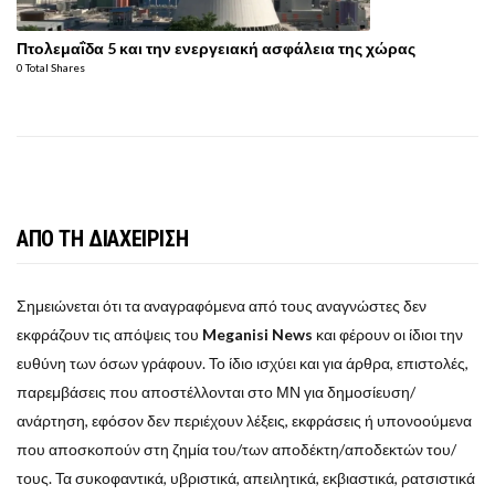
Πτολεμαΐδα 5 και την ενεργειακή ασφάλεια της χώρας
0 Total Shares
ΑΠΟ ΤΗ ΔΙΑΧΕΙΡΙΣΗ
Σημειώνεται ότι τα αναγραφόμενα από τους αναγνώστες δεν
εκφράζουν τις απόψεις του
Meganisi News
και φέρουν οι ίδιοι την
ευθύνη των όσων γράφουν. Το ίδιο ισχύει και για άρθρα, επιστολές,
παρεμβάσεις που αποστέλλονται στο ΜΝ για δημοσίευση/
ανάρτηση, εφόσον δεν περιέχουν λέξεις, εκφράσεις ή υπονοούμενα
που αποσκοπούν στη ζημία του/των αποδέκτη/αποδεκτών του/
τους. Τα συκοφαντικά, υβριστικά, απειλητικά, εκβιαστικά, ρατσιστικά