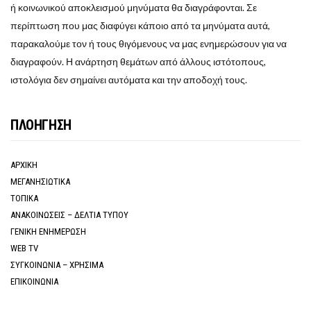
ή κοινωνικού αποκλεισμού μηνύματα θα διαγράφονται. Σε
περίπτωση που μας διαφύγει κάποιο από τα μηνύματα αυτά,
παρακαλούμε τον ή τους θιγόμενους να μας ενημερώσουν για να
διαγραφούν. Η ανάρτηση θεμάτων από άλλους ιστότοπους,
ιστολόγια δεν σημαίνει αυτόματα και την αποδοχή τους.
ΠΛΟΗΓΗΣΗ
ΑΡΧΙΚΗ
ΜΕΓΑΝΗΣΙΩΤΙΚΑ
ΤΟΠΙΚΑ
ΑΝΑΚΟΙΝΩΣΕΙΣ – ΔΕΛΤΙΑ ΤΥΠΟΥ
ΓΕΝΙΚΗ ΕΝΗΜΕΡΩΣΗ
WEB TV
ΣΥΓΚΟΙΝΩΝΙΑ – ΧΡΗΣΙΜΑ
ΕΠΙΚΟΙΝΩΝΙΑ