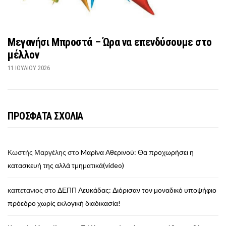
Μεγανήσι Μπροστά – Ώρα να επενδύσουμε στο
μέλλον
11 ΙΟΥΛΊΟΥ 2026
ΠΡΟΣΦΑΤΑ ΣΧΟΛΙΑ
Κωστής Μαργέλης
στο
Mαρίνα Αθερινού: Θα προχωρήσει η
κατασκευή της αλλά τμηματικά(video)
καπετανιος
στο
ΔΕΠΠ Λευκάδας: Διόρισαν τον μοναδικό υποψήφιο
πρόεδρο χωρίς εκλογική διαδικασία!