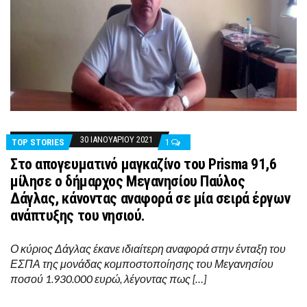
30 ΙΑΝΟΥΑΡΊΟΥ 2021
TOP STORIES
1
Στο απογευματινό μαγκαζίνο του Prisma 91,6
μίλησε ο δήμαρχος Μεγανησίου Παύλος
Δάγλας, κάνοντας αναφορά σε μία σειρά έργων
ανάπτυξης του νησιού.
Ο κύριος Δάγλας έκανε ιδιαίτερη αναφορά στην ένταξη του
ΕΣΠΑ της μονάδας κομποστοποίησης του Μεγανησίου
ποσού 1.930.000 ευρώ, λέγοντας πως […]