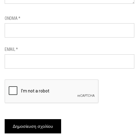
ΌΝΟΜΑ
*
EMAIL
*