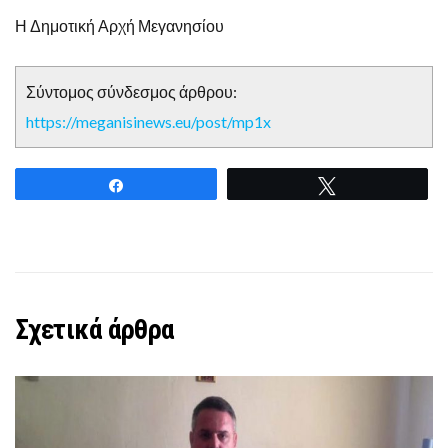
Η Δημοτική Αρχή Μεγανησίου
Σύντομος σύνδεσμος άρθρου:
https://meganisinews.eu/post/mp1x
Share
Tweet
Σχετικά άρθρα