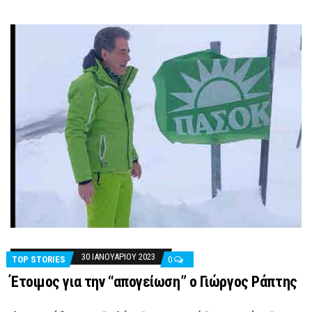
30 ΙΑΝΟΥΑΡΊΟΥ 2023
TOP STORIES
0
Έτοιμος για την “απογείωση” ο Γιώργος Ράπτης