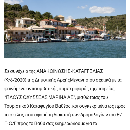
Σε συνέχεια της ΑΝΑΚΟΙΝΩΣΗΣ-ΚΑΤΑΓΓΕΛΙΑΣ
(9/6/2020) της Δημοτικής ΑρχήςΜεγανησίου σχετικά με τα
φαινόμενα αντισυμβατικής συμπεριφοράς τηςεταιρείας
“ΠΛΟΥΣ ΟΔΥΣΣΕΑΣ ΜΑΡΙΝΑ ΑΕ”, μισθώτριας του
Τουριστικού Καταφυγίου Βαθέος, και συγκεκριμένα ως προς
το σκέλος που αφορά τη διακοπή των δρομολογίων του Ε/
Γ-Ο/Γ προς το Βαθύ σας ενημερώνουμε για τα