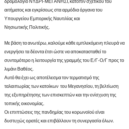
δρομολόγιο ΝΥΔΡΙ-ΜΕΓΑΝΗΣΙ, κατόπιν σχετικού του
αιτήματος και εγκρίσεως στα αρμόδια όργανα του
Υπουργείου Εμπορικής Ναυτιλίας και
Νησιωτικής Πολιτικής.
Με βάση τα ανωτέρω, καλούμε κάθε εμπλεκόμενη πλευρά να
ενεργήσει τα δέοντα έτσι ώστε να αποκατασταθεί το
συντομότερο η λειτουργία της γραμμής του Ε/Γ-Ο/Γ προς το
λιμάνι Βαθέος.
Αυτό θα έχει ως αποτέλεσμα τον τερματισμό της
ταλαιπωρίας των κατοίκων του Μεγανησίου, τη βελτίωση
της εξυπηρέτησης των επισκεπτών και την ενίσχυση της
τοπικής οικονομίας.
Οι επιπτώσεις της πανδημίας του κορωνοϊού είναι
δυστυχώς ορατές και επιβάλλουν τη συνεργασία όλων.