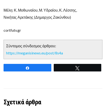
Μέλη: Κ. Μοθωναίου, Μ. Υδραίου, Κ. Λέσσης,
Νικήτας Αρετάκης (Δημαρχος Ζακύνθου)
cortfutv.gr
Σύντομος σύνδεσμος άρθρου:
https://meganisinews.eu/post/8s4a
Share
Tweet
Σχετικά άρθρα