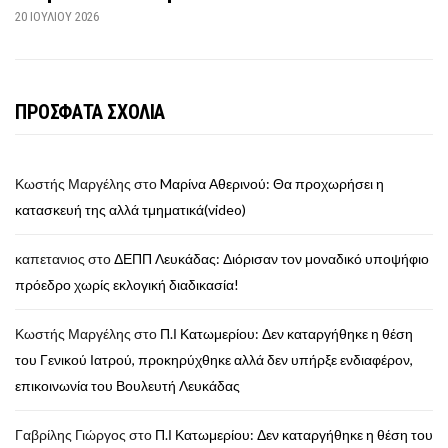
20 ΙΟΥΛΊΟΥ 2026
ΠΡΟΣΦΑΤΑ ΣΧΟΛΙΑ
Κωστής Μαργέλης
στο
Mαρίνα Αθερινού: Θα προχωρήσει η
κατασκευή της αλλά τμηματικά(video)
καπετανιος
στο
ΔΕΠΠ Λευκάδας: Διόρισαν τον μοναδικό υποψήφιο
πρόεδρο χωρίς εκλογική διαδικασία!
Κωστής Μαργέλης
στο
Π.Ι Κατωμερίου: Δεν καταργήθηκε η θέση
του Γενικού Ιατρού, προκηρύχθηκε αλλά δεν υπήρξε ενδιαφέρον,
επικοινωνία του Βουλευτή Λευκάδας
Γαβρίλης Γιώργος
στο
Π.Ι Κατωμερίου: Δεν καταργήθηκε η θέση του