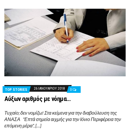
26 ΙΑΝΟΥΑΡΊΟΥ 2018
TOP STORIES
0
Αύξων αριθμός με νόημα…
Τυχαίο; δεν νομίζω! Στα κείμενα για την διαβούλευση της
ΑΝΑΣΑ “Επτά σημεία αιχμής για την Ιόνιο Περιφέρεια την
επόμενη μέρα”, […]