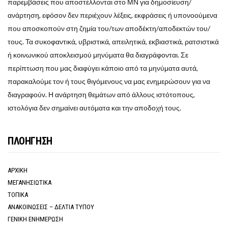
παρεμβάσεις που αποστέλλονται στο ΜΝ για δημοσίευση/
ανάρτηση, εφόσον δεν περιέχουν λέξεις, εκφράσεις ή υπονοούμενα
που αποσκοπούν στη ζημία του/των αποδέκτη/αποδεκτών του/
τους. Τα συκοφαντικά, υβριστικά, απειλητικά, εκβιαστικά, ρατσιστικά
ή κοινωνικού αποκλεισμού μηνύματα θα διαγράφονται. Σε
περίπτωση που μας διαφύγει κάποιο από τα μηνύματα αυτά,
παρακαλούμε τον ή τους θιγόμενους να μας ενημερώσουν για να
διαγραφούν. Η ανάρτηση θεμάτων από άλλους ιστότοπους,
ιστολόγια δεν σημαίνει αυτόματα και την αποδοχή τους.
ΠΛΟΗΓΗΣΗ
ΑΡΧΙΚΗ
ΜΕΓΑΝΗΣΙΩΤΙΚΑ
ΤΟΠΙΚΑ
ΑΝΑΚΟΙΝΩΣΕΙΣ – ΔΕΛΤΙΑ ΤΥΠΟΥ
ΓΕΝΙΚΗ ΕΝΗΜΕΡΩΣΗ