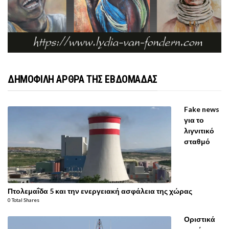
ΔΗΜΟΦΙΛΗ ΑΡΘΡΑ ΤΗΣ ΕΒΔΟΜΑΔΑΣ
Fake news
για το
λιγνιτικό
σταθμό
Πτολεμαΐδα 5 και την ενεργειακή ασφάλεια της χώρας
0 Total Shares
Οριστικά