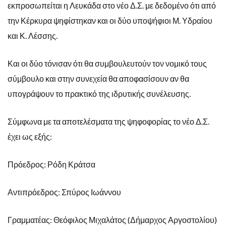
εκπροσωπείται η Λευκάδα στο νέο Δ.Σ. με δεδομένο ότι από
την Κέρκυρα ψηφίστηκαν και οι δύο υποψήφιοι Μ. Υδραίου
και Κ. Λέσσης.
Και οι δύο τόνισαν ότι θα συμβουλευτούν τον νομικό τους
σύμβουλο και στην συνεχεία θα αποφασίσουν αν θα
υπογράψουν το πρακτικό της ιδρυτικής συνέλευσης.
Σύμφωνα με τα αποτελέσματα της ψηφοφορίας το νέο Δ.Σ.
έχει ως εξής:
Πρόεδρος: Ρόδη Κράτσα
Αντιπρόεδρος: Σπύρος Ιωάννου
Γραμματέας: Θεόφιλος Μιχαλάτος (Δήμαρχος Αργοστολίου)