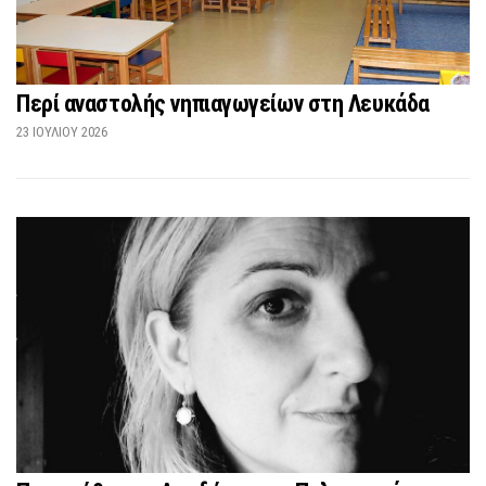
Περί αναστολής νηπιαγωγείων στη Λευκάδα
23 ΙΟΥΛΊΟΥ 2026