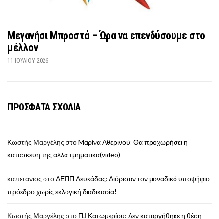
Μεγανήσι Μπροστά – Ώρα να επενδύσουμε στο
μέλλον
11 ΙΟΥΛΊΟΥ 2026
ΠΡΟΣΦΑΤΑ ΣΧΟΛΙΑ
Κωστής Μαργέλης
στο
Mαρίνα Αθερινού: Θα προχωρήσει η
κατασκευή της αλλά τμηματικά(video)
καπετανιος
στο
ΔΕΠΠ Λευκάδας: Διόρισαν τον μοναδικό υποψήφιο
πρόεδρο χωρίς εκλογική διαδικασία!
Κωστής Μαργέλης
στο
Π.Ι Κατωμερίου: Δεν καταργήθηκε η θέση