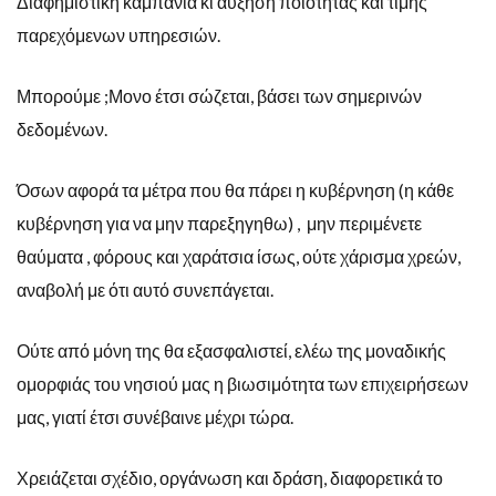
Διαφημιστική καμπάνια κι αύξηση ποιότητας και τιμής
παρεχόμενων υπηρεσιών.
Μπορούμε ;Μονο έτσι σώζεται, βάσει των σημερινών
δεδομένων.
Όσων αφορά τα μέτρα που θα πάρει η κυβέρνηση (η κάθε
κυβέρνηση για να μην παρεξηγηθω) , μην περιμένετε
θαύματα , φόρους και χαράτσια ίσως, ούτε χάρισμα χρεών,
αναβολή με ότι αυτό συνεπάγεται.
Ούτε από μόνη της θα εξασφαλιστεί, ελέω της μοναδικής
ομορφιάς του νησιού μας η βιωσιμότητα των επιχειρήσεων
μας, γιατί έτσι συνέβαινε μέχρι τώρα.
Χρειάζεται σχέδιο, οργάνωση και δράση, διαφορετικά το