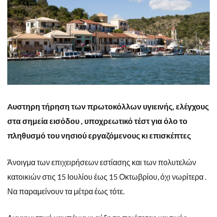
Aυστηρη τήρηση των πρωτοκόλλων υγιεινής, ελέγχους
στα σημεία εισόδου , υποχρεωτικό τέστ για όλο το
πληθυσμό του νησιού εργαζόμενους κι επισκέπτες
Άνοιγμα των επιχειρήσεων εστίασης και των πολυτελών
κατοικιών στις 15 Ιουλίου έως 15 Οκτωβρίου, όχι νωρίτερα .
Να παραμείνουν τα μέτρα έως τότε.