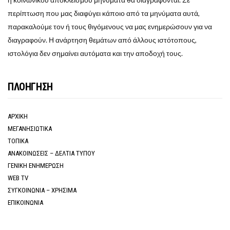
περίπτωση που μας διαφύγει κάποιο από τα μηνύματα αυτά,
παρακαλούμε τον ή τους θιγόμενους να μας ενημερώσουν για να
διαγραφούν. Η ανάρτηση θεμάτων από άλλους ιστότοπους,
ιστολόγια δεν σημαίνει αυτόματα και την αποδοχή τους.
ΠΛΟΗΓΗΣΗ
ΑΡΧΙΚΗ
ΜΕΓΑΝΗΣΙΩΤΙΚΑ
ΤΟΠΙΚΑ
ΑΝΑΚΟΙΝΩΣΕΙΣ – ΔΕΛΤΙΑ ΤΥΠΟΥ
ΓΕΝΙΚΗ ΕΝΗΜΕΡΩΣΗ
WEB TV
ΣΥΓΚΟΙΝΩΝΙΑ – ΧΡΗΣΙΜΑ
ΕΠΙΚΟΙΝΩΝΙΑ