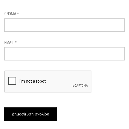
ΌΝΟΜΑ
*
EMAIL
*