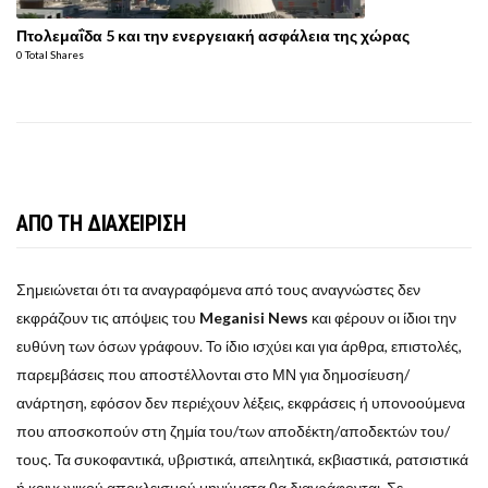
Πτολεμαΐδα 5 και την ενεργειακή ασφάλεια της χώρας
0 Total Shares
ΑΠΟ ΤΗ ΔΙΑΧΕΙΡΙΣΗ
Σημειώνεται ότι τα αναγραφόμενα από τους αναγνώστες δεν
εκφράζουν τις απόψεις του
Meganisi News
και φέρουν οι ίδιοι την
ευθύνη των όσων γράφουν. Το ίδιο ισχύει και για άρθρα, επιστολές,
παρεμβάσεις που αποστέλλονται στο ΜΝ για δημοσίευση/
ανάρτηση, εφόσον δεν περιέχουν λέξεις, εκφράσεις ή υπονοούμενα
που αποσκοπούν στη ζημία του/των αποδέκτη/αποδεκτών του/
τους. Τα συκοφαντικά, υβριστικά, απειλητικά, εκβιαστικά, ρατσιστικά
ή κοινωνικού αποκλεισμού μηνύματα θα διαγράφονται. Σε