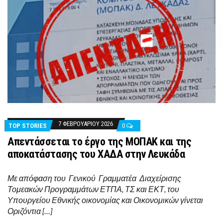
7 ΦΕΒΡΟΥΑΡΊΟΥ 2026
TOP STORIES
0
Απεντάσσεται το έργο της ΜΟΠΑΚ και της
αποκατάστασης του ΧΑΔΑ στην Λευκάδα
Με απόφαση του Γενικού Γραμματέα Διαχείρισης
Τομεακών Προγραμμάτων ΕΤΠΑ, ΤΣ και ΕΚΤ, του
Υπουργείου Εθνικής οικονομίας και Οικονομικών γίνεται
Οριζόντια […]