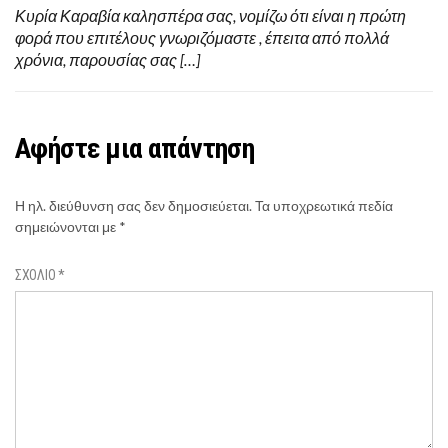
Κυρία Καραβία καλησπέρα σας, νομίζω ότι είναι η πρώτη
φορά που επιτέλους γνωριζόμαστε , έπειτα από πολλά
χρόνια, παρουσίας σας […]
Αφήστε μια απάντηση
Η ηλ. διεύθυνση σας δεν δημοσιεύεται.
Τα υποχρεωτικά πεδία
σημειώνονται με
*
ΣΧΌΛΙΟ
*