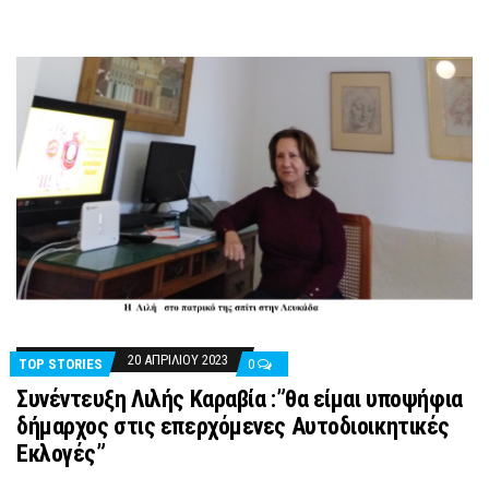
20 ΑΠΡΙΛΊΟΥ 2023
TOP STORIES
0
Συνέντευξη Λιλής Καραβία :”θα είμαι υποψήφια
δήμαρχος στις επερχόμενες Αυτοδιοικητικές
Εκλογές”