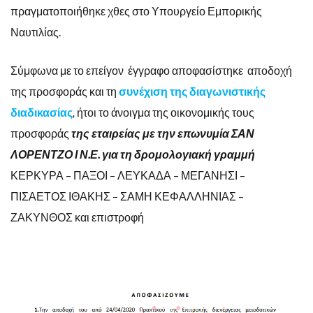
πραγματοποιήθηκε χθες στο Υπουργείο Εμπορικής
Ναυτιλίας.
Σύμφωνα με το επείγον έγγραφο αποφασίστηκε αποδοχή
της προσφοράς και τη
συνέχιση της διαγωνιστικής
διαδικασίας
,
ήτοι το άνοιγμα της οικονομικής τους
προσφοράς
της εταιρείας με την επωνυμία ΣΑΝ
ΛΟΡΕΝΤΖΟ Ι Ν.Ε. για τη δρομολογιακή γραμμή
ΚΕΡΚΥΡΑ – ΠΑΞΟΙ – ΛΕΥΚΑΔΑ – ΜΕΓΑΝΗΣΙ –
ΠΙΣΑΕΤΟΣ ΙΘΑΚΗΣ – ΣΑΜΗ ΚΕΦΑΛΛΗΝΙΑΣ –
ΖΑΚΥΝΘΟΣ και επιστροφή