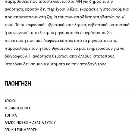
παρεμβάσεις που αποστέλλονται στο ΜΝ για δημοσίευση/
ανάρτηση, εφόσον δεν περιέχουν λέξεις, εκφράσεις ή υπονοούμενα
που αποσκοπούν στη ζημία του/των αποδέκτη/αποδεκτών του/
τους. Τα συκοφαντικά, υβριστικά, απειλητικά, εκβιαστικά, ρατσιστικά
ή κοινωνικού αποκλεισμού μηνύματα θα διαγράφονται. Σε
περίπτωση που μας διαφύγει κάποιο από τα μηνύματα αυτά,
παρακαλούμε τον ή τους θιγόμενους να μας ενημερώσουν για να
διαγραφούν. Η ανάρτηση θεμάτων από άλλους ιστότοπους,
ιστολόγια δεν σημαίνει αυτόματα και την αποδοχή τους.
ΠΛΟΗΓΗΣΗ
ΑΡΧΙΚΗ
ΜΕΓΑΝΗΣΙΩΤΙΚΑ
ΤΟΠΙΚΑ
ΑΝΑΚΟΙΝΩΣΕΙΣ – ΔΕΛΤΙΑ ΤΥΠΟΥ
ΓΕΝΙΚΗ ΕΝΗΜΕΡΩΣΗ