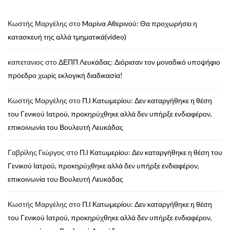
Κωστής Μαργέλης
στο
Mαρίνα Αθερινού: Θα προχωρήσει η
κατασκευή της αλλά τμηματικά(video)
καπετανιος
στο
ΔΕΠΠ Λευκάδας: Διόρισαν τον μοναδικό υποψήφιο
πρόεδρο χωρίς εκλογική διαδικασία!
Κωστής Μαργέλης
στο
Π.Ι Κατωμερίου: Δεν καταργήθηκε η θέση
του Γενικού Ιατρού, προκηρύχθηκε αλλά δεν υπήρξε ενδιαφέρον,
επικοινωνία του Βουλευτή Λευκάδας
Γαβρίλης Γιώργος
στο
Π.Ι Κατωμερίου: Δεν καταργήθηκε η θέση του
Γενικού Ιατρού, προκηρύχθηκε αλλά δεν υπήρξε ενδιαφέρον,
επικοινωνία του Βουλευτή Λευκάδας
Κωστής Μαργέλης
στο
Π.Ι Κατωμερίου: Δεν καταργήθηκε η θέση
του Γενικού Ιατρού, προκηρύχθηκε αλλά δεν υπήρξε ενδιαφέρον,