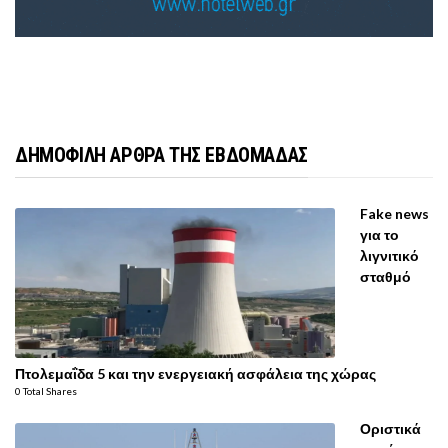
ΔΗΜΟΦΙΛΗ ΑΡΘΡΑ ΤΗΣ ΕΒΔΟΜΑΔΑΣ
Fake news
για το
λιγνιτικό
σταθμό
Πτολεμαΐδα 5 και την ενεργειακή ασφάλεια της χώρας
0 Total Shares
Οριστικά