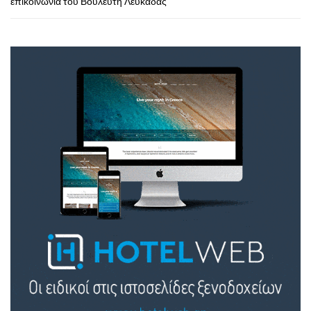
επικοινωνία του Βουλευτή Λευκάδας