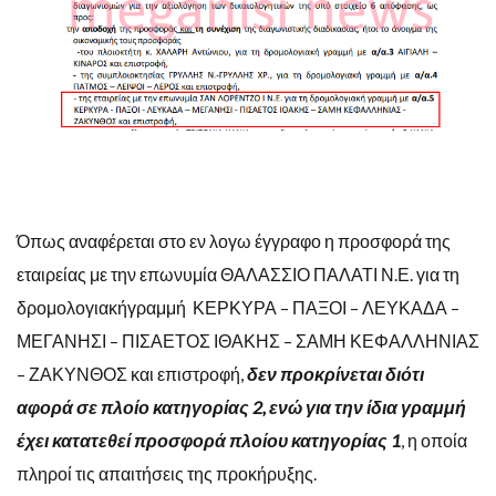
Όπως αναφέρεται στο εν λογω έγγραφο η προσφορά της
εταιρείας με την επωνυμία ΘΑΛΑΣΣΙΟ ΠΑΛΑΤΙ Ν.Ε. για τη
δρομολογιακήγραμμή ΚΕΡΚΥΡΑ – ΠΑΞΟΙ – ΛΕΥΚΑΔΑ –
ΜΕΓΑΝΗΣΙ – ΠΙΣΑΕΤΟΣ ΙΘΑΚΗΣ – ΣΑΜΗ ΚΕΦΑΛΛΗΝΙΑΣ
– ΖΑΚΥΝΘΟΣ και επιστροφή,
δεν προκρίνεται διότι
αφορά σε πλοίο κατηγορίας 2, ενώ για την ίδια γραμμή
έχει κατατεθεί προσφορά πλοίου κατηγορίας 1
, η οποία
πληροί τις απαιτήσεις της προκήρυξης.