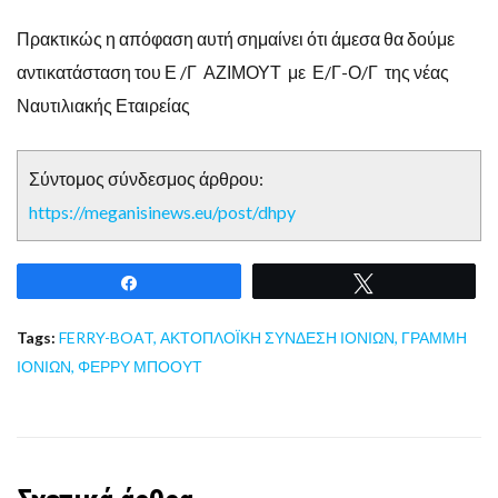
Πρακτικώς η απόφαση αυτή σημαίνει ότι άμεσα θα δούμε
αντικατάσταση του Ε /Γ ΑΖΙΜΟΥΤ με Ε/Γ-Ο/Γ της νέας
Ναυτιλιακής Εταιρείας
Σύντομος σύνδεσμος άρθρου:
https://meganisinews.eu/post/dhpy
Share
Tweet
Tags:
FERRY-BOAT
,
ΑΚΤΟΠΛΟΪΚΗ ΣΥΝΔΕΣΗ ΙΟΝΙΩΝ
,
ΓΡΑΜΜΗ
ΙΟΝΙΩΝ
,
ΦΕΡΡΥ ΜΠΟΟΥΤ