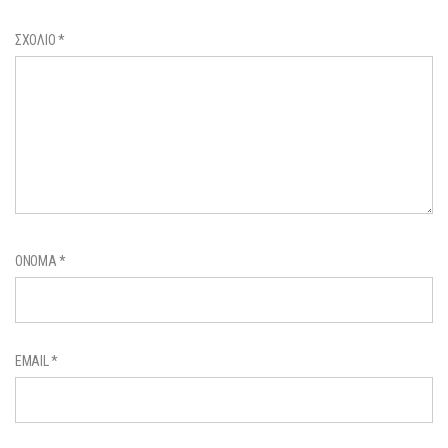
ΣΧΌΛΙΟ
*
ΌΝΟΜΑ
*
EMAIL
*