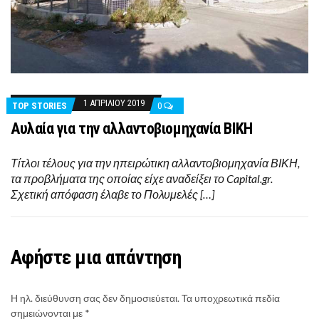
1 ΑΠΡΙΛΊΟΥ 2019
TOP STORIES
0
Αυλαία για την αλλαντοβιομηχανία ΒΙΚΗ
Τίτλοι τέλους για την ηπειρώτικη αλλαντοβιομηχανία ΒΙΚΗ,
τα προβλήματα της οποίας είχε αναδείξει το Capital.gr.
Σχετική απόφαση έλαβε το Πολυμελές […]
Αφήστε μια απάντηση
Η ηλ. διεύθυνση σας δεν δημοσιεύεται.
Τα υποχρεωτικά πεδία
σημειώνονται με
*