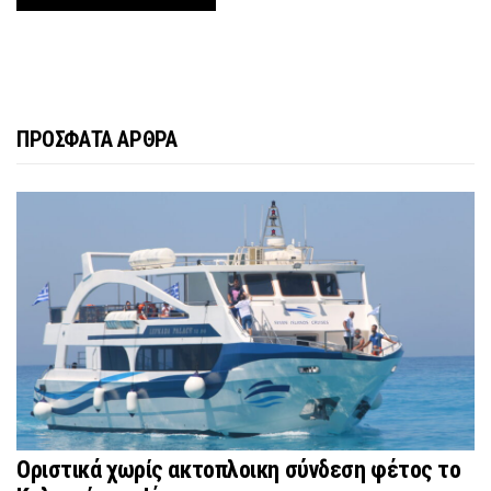
ΠΡΟΣΦΑΤΑ ΑΡΘΡΑ
Οριστικά χωρίς ακτοπλοικη σύνδεση φέτος το