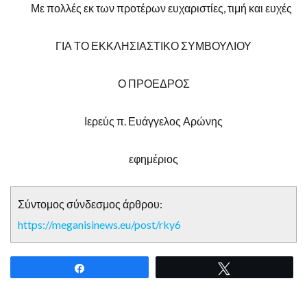
Με πολλές εκ των προτέρων ευχαριστίες, τιμή και ευχές
ΓΙΑ ΤΟ ΕΚΚΛΗΣΙΑΣΤΙΚΟ ΣΥΜΒΟΥΛΙΟΥ
Ο ΠΡΟΕΔΡΟΣ
Ιερεύς π. Ευάγγελος Αρώνης
εφημέριος
Σύντομος σύνδεσμος άρθρου:
https://meganisinews.eu/post/rky6
Share
Tweet