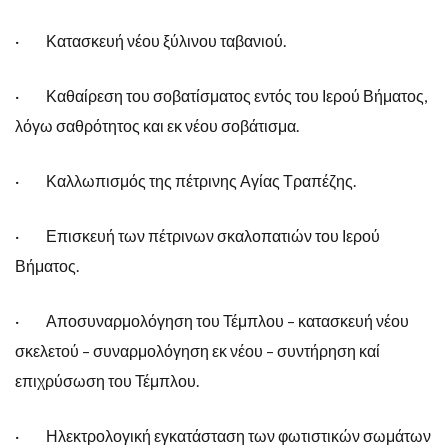
· Κατασκευή νέου ξύλινου ταβανιού.
· Καθαίρεση του σοβατίσματος εντός του Ιερού Βήματος,
λόγω σαθρότητος και εκ νέου σοβάτισμα.
· Καλλωπισμός της πέτρινης Αγίας Τραπέζης.
· Επισκευή των πέτρινων σκαλοπατιών του Ιερού
Βήματος.
· Αποσυναρμολόγηση του Τέμπλου – κατασκευή νέου
σκελετού – συναρμολόγηση εκ νέου – συντήρηση καί
επιχρύσωση του Τέμπλου.
· Ηλεκτρολογική εγκατάσταση των φωτιστικών σωμάτων