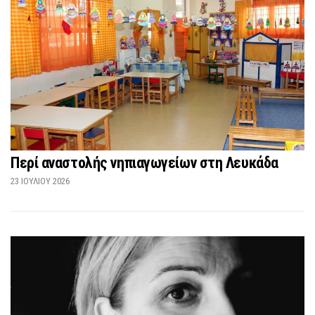
Περί αναστολής νηπιαγωγείων στη Λευκάδα
23 ΙΟΥΛΊΟΥ 2026