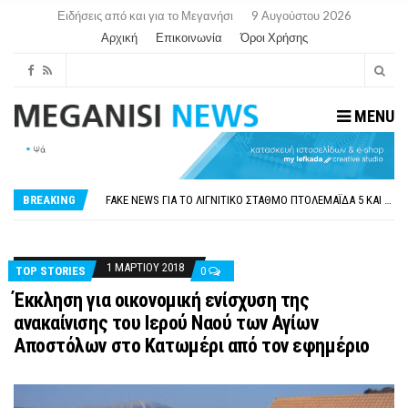
Ειδήσεις από και για το Μεγανήσι
9 Αυγούστου 2026
Αρχική
Επικοινωνία
Όροι Χρήσης
MENU
ΠΑΡΑΙΤΉΘΗΚΕ Η ΑΝΤΙΔΉΜΑΡΧΟΣ ΠΟΛΙΤΙΣΜΟΎ ΜΕΓΑΝΗΣΊΟΥ Κ . ΕΥΑΓΓΕΛΊΑ ΜΕΛΆ. Η ΕΠΙΣΤΟΛΉ ΤΗΣ ΠΑΡΑΊΤΗΣΗΣ
ΟΡΙΣΤΙΚΆ ΧΩΡΊΣ ΑΚΤΟΠΛΟΙΚΗ ΣΎΝΔΕΣΗ ΦΈΤΟΣ ΤΟ ΚΑΛΟΚΑΊΡΙ ΤΑ ΙΌΝΙΑ
FAKE NEWS ΓΙΑ ΤΟ ΛΙΓΝΙΤΙΚΌ ΣΤΑΘΜΌ ΠΤΟΛΕΜΑΪ́ΔΑ 5 ΚΑΙ ΤΗΝ ΕΝΕΡΓΕΙΑΚΉ ΑΣΦΆΛΕΙΑ ΤΗΣ ΧΏΡΑΣ
BREAKING
«ΧΏΡΟΣ COVID FREE» = «ΧΏΡΟΣ ΧΩΡΊΣ COVID»! ΑΥΤΌ ΠΟΥ ΚΑΝΕΊΣ ΔΕΝ ΈΧΕΙ ΤΟΛΜΉΣΕΙ ΝΑ ΡΩΤΉΣΕΙ
ΠΕΡΊ ΑΝΑΣΤΟΛΉΣ ΝΗΠΙΑΓΩΓΕΊΩΝ ΣΤΗ ΛΕΥΚΆΔΑ
ΠΑΡΑΙΤΉΘΗΚΕ Η ΑΝΤΙΔΉΜΑΡΧΟΣ ΠΟΛΙΤΙΣΜΟΎ ΜΕΓΑΝΗΣΊΟΥ Κ . ΕΥΑΓΓΕΛΊΑ ΜΕΛΆ. Η ΕΠΙΣΤΟΛΉ ΤΗΣ ΠΑΡΑΊΤΗΣΗΣ
ΟΡΙΣΤΙΚΆ ΧΩΡΊΣ ΑΚΤΟΠΛΟΙΚΗ ΣΎΝΔΕΣΗ ΦΈΤΟΣ ΤΟ ΚΑΛΟΚΑΊΡΙ ΤΑ ΙΌΝΙΑ
1 ΜΑΡΤΊΟΥ 2018
TOP STORIES
0
Έκκληση για οικονομική ενίσχυση της
ανακαίνισης του Ιερού Ναού των Αγίων
Αποστόλων στο Κατωμέρι από τον εφημέριο