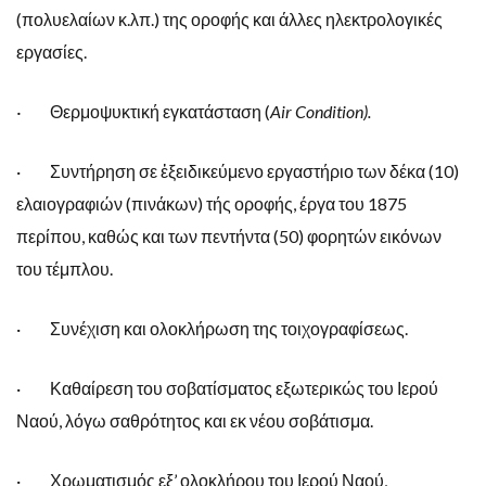
(πολυελαίων κ.λπ.) της οροφής και άλλες ηλεκτρολογικές
εργασίες.
·
Θερμοψυκτική εγκατάσταση (
Air Condition).
· Συντήρηση σε ἐξειδικεύμενο εργαστήριο των δέκα (10)
ελαιογραφιών (πινάκων) τής οροφής, έργα του 1875
περίπου, καθώς και των πεντήντα (50) φορητών εικόνων
του τέμπλου.
· Συνέχιση και ολοκλήρωση της τοιχογραφίσεως.
· Καθαίρεση του σοβατίσματος εξωτερικώς του Ιερού
Ναού, λόγω σαθρότητος και εκ νέου σοβάτισμα.
· Χρωματισμός εξ’ ολοκλήρου του Ιερού Ναού,