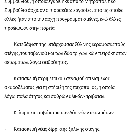
Συμβουλίου, η οποία εγκρίθηκε από το Μητροπολιτικό
Συμβούλιο άρχισαν οι παρακάτω εργασίες, από τις οποίες,
άλλες ήταν από την αρχή προγραμματισμένες, ενώ άλλες
προέκυψαν στην πορεία :
· Κατεδάφιση της υπάρχουσας ξύλινης κεραμοσκεπούς
στέγης, του ταβανιού και των δύο τριγωνικών πετρόκτιστων
αετωμάτων, λόγω σαθρότητος.
· Κατασκευή περιμετρικού σεναζιού οπλισμένου
σκυροδέματος για τη στήριξη της τοιχοποιίας, η οποία –
λόγω παλαιότητος και σαθρών υλικών- τριβόταν.
· Κτίσιμο και σοβάτισμα των δύο νέων αετωμάτων.
· Κατασκευή νέας δίρρικτης ξύλινης στέγης.