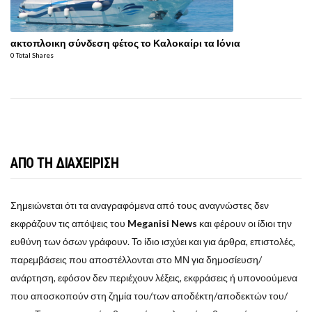
ακτοπλοικη σύνδεση φέτος το Καλοκαίρι τα Ιόνια
0 Total Shares
ΑΠΟ ΤΗ ΔΙΑΧΕΙΡΙΣΗ
Σημειώνεται ότι τα αναγραφόμενα από τους αναγνώστες δεν
εκφράζουν τις απόψεις του
Meganisi News
και φέρουν οι ίδιοι την
ευθύνη των όσων γράφουν. Το ίδιο ισχύει και για άρθρα, επιστολές,
παρεμβάσεις που αποστέλλονται στο ΜΝ για δημοσίευση/
ανάρτηση, εφόσον δεν περιέχουν λέξεις, εκφράσεις ή υπονοούμενα
που αποσκοπούν στη ζημία του/των αποδέκτη/αποδεκτών του/