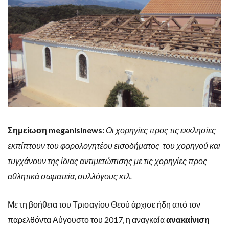
Σημείωση meganisinews:
Οι χορηγίες προς τις εκκλησίες
εκπίπτουν του φορολογητέου εισοδήματος του χορηγού και
τυγχάνουν της ίδιας αντιμετώπισης με τις χορηγίες προς
αθλητικά σωματεία, συλλόγους κτλ.
Με τη βοήθεια του Τρισαγίου Θεού άρχισε ήδη από τον
παρελθόντα Αύγουστο του 2017, η αναγκαία
ανακαίνιση