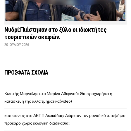
Νυδρί:Πιάστηκαν στο ξύλο οι ιδιοκτήτες
τουριστικών σκαφών.
20 ΙΟΥΛΊΟΥ 2026
ΠΡΟΣΦΑΤΑ ΣΧΟΛΙΑ
Κωστής Μαργέλης
στο
Mαρίνα Αθερινού: Θα προχωρήσει η
κατασκευή της αλλά τμηματικά(video)
καπετανιος
στο
ΔΕΠΠ Λευκάδας: Διόρισαν τον μοναδικό υποψήφιο
πρόεδρο χωρίς εκλογική διαδικασία!