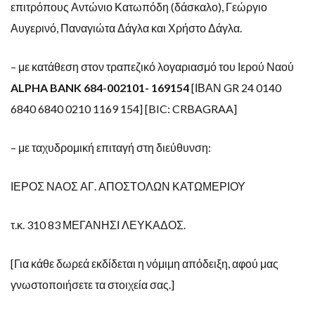
επιτρόπους Αντώνιο Κατωπόδη (δάσκαλο), Γεώργιο
Αυγερινό, Παναγιώτα Δάγλα και Χρήστο Δάγλα.
– με κατάθεση στον τραπεζικό λογαριασμό του Ιερού Ναού
ALPHA
BANK
684-002101- 169154
[ΙΒΑΝ
GR
24 0140
6840 6840 0210 1169 154] [
BIC
:
CRBAGRAA
]
– με ταχυδρομική επιταγή στη διεύθυνση:
ΙΕΡΟΣ ΝΑΟΣ ΑΓ. ΑΠΟΣΤΟΛΩΝ ΚΑΤΩΜΕΡΙΟΥ
τ.κ. 310 83 ΜΕΓΑΝΗΣΙ ΛΕΥΚΑΔΟΣ.
[Για κάθε δωρεά εκδίδεται η νόμιμη απόδειξη, αφού μας
γνωστοποιήσετε τα στοιχεία σας.]