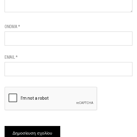
ΌΝΟΜΑ
*
EMAIL
*