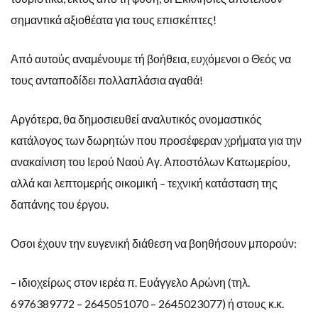
σημαντικά αξιοθέατα για τους επισκέπτες!
Από αυτούς αναμένουμε τή βοήθεια, ευχόμενοι ο Θεός να
τους ανταποδίδει πολλαπλάσια αγαθά!
Αργότερα, θα δημοσιευθεί αναλυτικός ονομαστικός
κατάλογος των δωρητών που προσέφεραν χρήματα για την
ανακαίνιση του Ιερού Ναού Αγ. Αποστόλων Κατωμερίου,
αλλά και λεπτομερής οικομική – τεχνική κατάσταση της
δαπάνης του έργου.
Οσοι έχουν την ευγενική διάθεση να βοηθήσουν μπορούν:
– ιδιοχείρως στον ιερέα π. Ευάγγελο Αρώνη (τηλ.
6976389772 – 2645051070 – 2645023077) ή στους κ.κ.