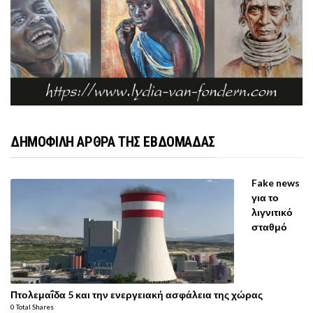
ΔΗΜΟΦΙΛΗ ΑΡΘΡΑ ΤΗΣ ΕΒΔΟΜΑΔΑΣ
Fake news
για το
λιγνιτικό
σταθμό
Πτολεμαΐδα 5 και την ενεργειακή ασφάλεια της χώρας
0 Total Shares