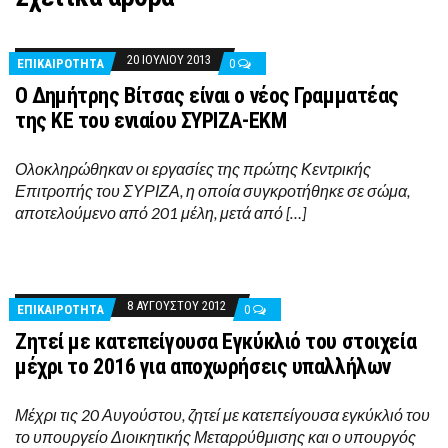
20 ΙΟΥΛΊΟΥ 2013
ΕΠΙΚΑΙΡΟΤΗΤΑ
0
Ο Δημήτρης Βίτσας είναι ο νέος Γραμματέας
της ΚΕ του ενιαίου ΣΥΡΙΖΑ-ΕΚΜ
Ολοκληρώθηκαν οι εργασίες της πρώτης Κεντρικής
Επιτροπής του ΣΥΡΙΖΑ, η οποία συγκροτήθηκε σε σώμα,
αποτελούμενο από 201 μέλη, μετά από […]
8 ΑΥΓΟΎΣΤΟΥ 2012
ΕΠΙΚΑΙΡΟΤΗΤΑ
0
Ζητεί με κατεπείγουσα Εγκύκλιό του στοιχεία
μέχρι το 2016 για αποχωρήσεις υπαλλήλων
Μέχρι τις 20 Αυγούστου, ζητεί με κατεπείγουσα εγκύκλιό του
το υπουργείο Διοικητικής Μεταρρύθμισης και ο υπουργός