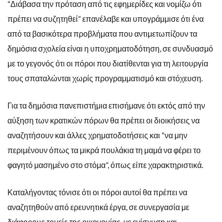
“Διάβασα την πρόταση από τις εφημερίδες και νομίζω ότι
πρέπει να συζητηθεί” επανέλαβε και υπογράμμισε ότι ένα
από τα βασικότερα προβλήματα που αντιμετωπίζουν τα
δημόσια σχολεία είναι η υποχρηματοδότηση, σε συνδυασμό
με το γεγονός ότι οι πόροι που διατίθενται για τη λειτουργία
τους σπαταλώνται χωρίς προγραμματισμό και στόχευση.
Για τα δημόσια πανεπιστήμια επισήμανε ότι εκτός από την
αύξηση των κρατικών πόρων θα πρέπει οι διοικήσεις να
αναζητήσουν και άλλες χρηματοδοτήσεις και “να μην
περιμένουν όπως τα μικρά πουλάκια τη μαμά να φέρει το
φαγητό μασημένο στο στόμα”, όπως είπε χαρακτηριστικά.
Καταλήγοντας τόνισε ότι οι πόροι αυτοί θα πρέπει να
αναζητηθούν από ερευνητικά έργα, σε συνεργασία με
διάφορους τομείς της οικονομίας, με ενίσχυση και