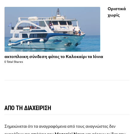
Οριστικά
χωρίς
ακτοπλοικη σύνδεση φέτος το Καλοκαίρι τα Ιόνια
0 Total Shares
ΑΠΟ ΤΗ ΔΙΑΧΕΙΡΙΣΗ
Σημειώνεται ότι τα αναγραφόμενα από τους αναγνώστες δεν
εκφράζουν τις απόψεις του
Meganisi News
και φέρουν οι ίδιοι την