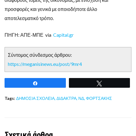
προσφορές και γενικά με οποιοδήποτε άλλο
αποτελεσματικό τρόπο.
ΠΗΓΗ: ΑΠΕ-ΜΠΕ via
Capital.gr
Σύντομος σύνδεσμος άρθρου:
https://meganisinews.eu/post/9mr4
Share
Tweet
Tags:
ΔΗΜΟΣΙΑ ΣΧΟΛΕΙΑ
,
ΔΙΔΑΚΤΡΑ
,
ΝΔ
,
ΦΟΡΤΣΑΚΗΣ
Σχετικά άρθρα