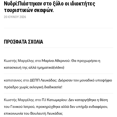
Νυδρί:Πιάστηκαν στο ξύλο οι ιδιοκτήτες
τουριστικών σκαφών.
20 ΙΟΥΛΊΟΥ 2026
ΠΡΟΣΦΑΤΑ ΣΧΟΛΙΑ
Κωστής Μαργέλης
στο
Mαρίνα Αθερινού: Θα προχωρήσει η
κατασκευή της αλλά τμηματικά(video)
καπετανιος
στο
ΔΕΠΠ Λευκάδας: Διόρισαν τον μοναδικό υποψήφιο
πρόεδρο χωρίς εκλογική διαδικασία!
Κωστής Μαργέλης
στο
Π.Ι Κατωμερίου: Δεν καταργήθηκε η θέση
του Γενικού Ιατρού, προκηρύχθηκε αλλά δεν υπήρξε ενδιαφέρον,
επικοινωνία του Βουλευτή Λευκάδας