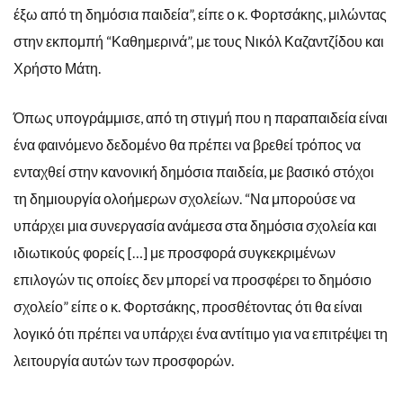
έξω από τη δημόσια παιδεία”, είπε ο κ. Φορτσάκης, μιλώντας
στην εκπομπή “Καθημερινά”, με τους Νικόλ Καζαντζίδου και
Χρήστο Μάτη.
Όπως υπογράμμισε, από τη στιγμή που η παραπαιδεία είναι
ένα φαινόμενο δεδομένο θα πρέπει να βρεθεί τρόπος να
ενταχθεί στην κανονική δημόσια παιδεία, με βασικό στόχοι
τη δημιουργία ολοήμερων σχολείων. “Να μπορούσε να
υπάρχει μια συνεργασία ανάμεσα στα δημόσια σχολεία και
ιδιωτικούς φορείς […] με προσφορά συγκεκριμένων
επιλογών τις οποίες δεν μπορεί να προσφέρει το δημόσιο
σχολείο” είπε ο κ. Φορτσάκης, προσθέτοντας ότι θα είναι
λογικό ότι πρέπει να υπάρχει ένα αντίτιμο για να επιτρέψει τη
λειτουργία αυτών των προσφορών.