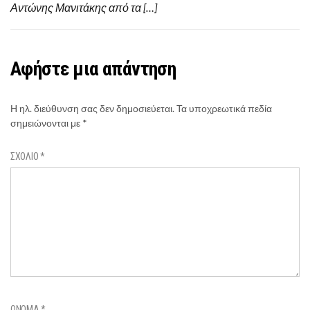
Αντώνης Μανιτάκης από τα […]
Αφήστε μια απάντηση
Η ηλ. διεύθυνση σας δεν δημοσιεύεται.
Τα υποχρεωτικά πεδία
σημειώνονται με
*
ΣΧΌΛΙΟ
*
ΌΝΟΜΑ
*