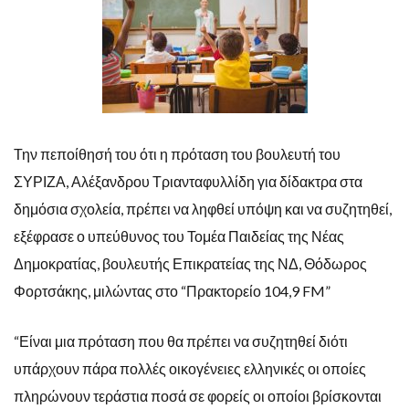
Την πεποίθησή του ότι η πρόταση του βουλευτή του
ΣΥΡΙΖΑ, Αλέξανδρου Τριανταφυλλίδη για δίδακτρα στα
δημόσια σχολεία, πρέπει να ληφθεί υπόψη και να συζητηθεί,
εξέφρασε ο υπεύθυνος του Τομέα Παιδείας της Νέας
Δημοκρατίας, βουλευτής Επικρατείας της ΝΔ, Θόδωρος
Φορτσάκης, μιλώντας στο “Πρακτορείο 104,9 FM”
“Είναι μια πρόταση που θα πρέπει να συζητηθεί διότι
υπάρχουν πάρα πολλές οικογένειες ελληνικές οι οποίες
πληρώνουν τεράστια ποσά σε φορείς οι οποίοι βρίσκονται