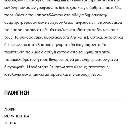
ευθύνη των όσων γράφουν. Το ίδιο ισχύει και για άρθρα, επιστολές,
παρεμβάσεις που αποστέλλονται στο ΜΝ για δημοσίευση/
ανάρτηση, εφόσον δεν περιέχουν λέξεις, εκφράσεις ή υπονοούμενα
που αποσκοπούν στη ζημία του/των αποδέκτη/αποδεκτών του/
τους. Τα συκοφαντικά, υβριστικά, απειλητικά, εκβιαστικά, ρατσιστικά
ή κοινωνικού αποκλεισμού μηνύματα θα διαγράφονται. Σε
περίπτωση που μας διαφύγει κάποιο από τα μηνύματα αυτά,
παρακαλούμε τον ή τους θιγόμενους να μας ενημερώσουν για να
διαγραφούν. Η ανάρτηση θεμάτων από άλλους ιστότοπους,
ιστολόγια δεν σημαίνει αυτόματα και την αποδοχή τους.
ΠΛΟΗΓΗΣΗ
ΑΡΧΙΚΗ
ΜΕΓΑΝΗΣΙΩΤΙΚΑ
ΤΟΠΙΚΑ