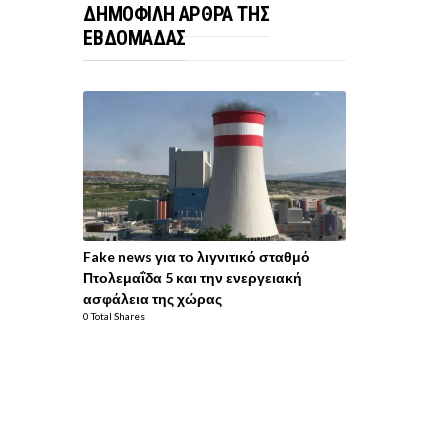
ΔΗΜΟΦΙΛΗ ΑΡΘΡΑ ΤΗΣ
ΕΒΔΟΜΑΔΑΣ
Fake news για το λιγνιτικό σταθμό
Πτολεμαΐδα 5 και την ενεργειακή
ασφάλεια της χώρας
0 Total Shares