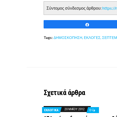
Σύντομος σύνδεσμος άρθρου:
https:/
Share
Tags:
ΔΗΜΟΣΚΟΠΗΣΗ
,
ΕΚΛΟΓΕΣ
,
ΣΕΠΤΕΜ
Σχετικά άρθρα
20 ΜΑΪ́ΟΥ 2012
ΕΚΛΟΓΙΚΆ
0