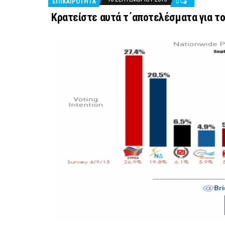
ΕΠΙΚΑΙΡΟΤΗΤΑ
0
Kρατείστε αυτά τ΄αποτελέσματα για το