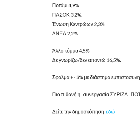
Ποτάμι 4,9%
ΠΑΣΟΚ 3,2%.
Ένωση Κεντρώων 2,3%
ΑΝΕΛ 2,2%
Άλλο κόμμα 4,5%
Δε γνωρίζω/δεν απαντώ 16,5%.
Σφαλμα +- 3% με διάστημα εμπιστοσυν
Πιο πιθανή η συνεργασία ΣΥΡΙΖΑ -
Δείτε την δημοσκόπηση
εδώ