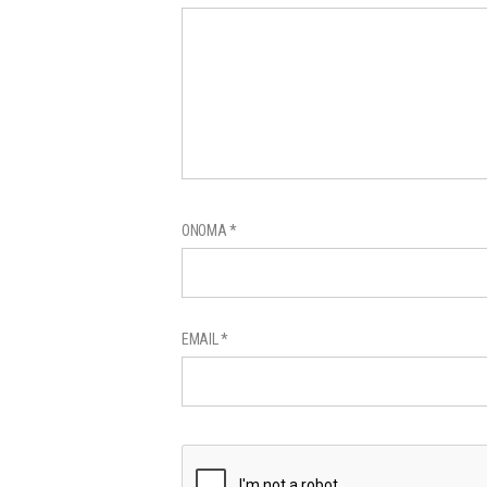
ΌΝΟΜΑ
*
EMAIL
*