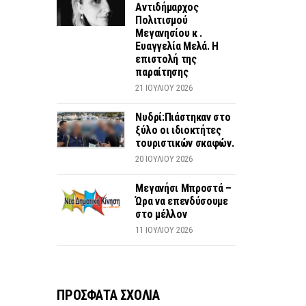
Αντιδήμαρχος
Πολιτισμού
Μεγανησίου κ .
Ευαγγελία Μελά. Η
επιστολή της
παραίτησης
21 ΙΟΥΛΊΟΥ 2026
Νυδρί:Πιάστηκαν στο
ξύλο οι ιδιοκτήτες
τουριστικών σκαφών.
20 ΙΟΥΛΊΟΥ 2026
Μεγανήσι Μπροστά –
Ώρα να επενδύσουμε
στο μέλλον
11 ΙΟΥΛΊΟΥ 2026
ΠΡΟΣΦΑΤΑ ΣΧΟΛΙΑ