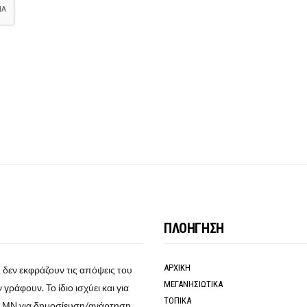
ΠΛΟΗΓΗΣΗ
ΑΡΧΙΚΗ
 δεν εκφράζουν τις απόψεις του
ΜΕΓΑΝΗΣΙΩΤΙΚΑ
γράφουν. Το ίδιο ισχύει και για
ΤΟΠΙΚΑ
ο ΜΝ για δημοσίευση/ανάρτηση,