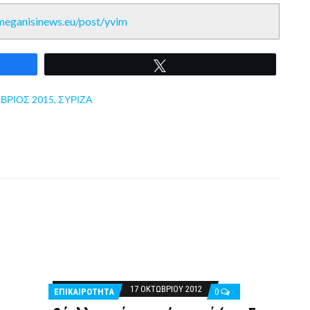
/meganisinews.eu/post/yvim
Tweet
ΒΡΙΟΣ 2015
,
ΣΥΡΙΖΑ
17 ΟΚΤΩΒΡΊΟΥ 2012
ΕΠΙΚΑΙΡΟΤΗΤΑ
0