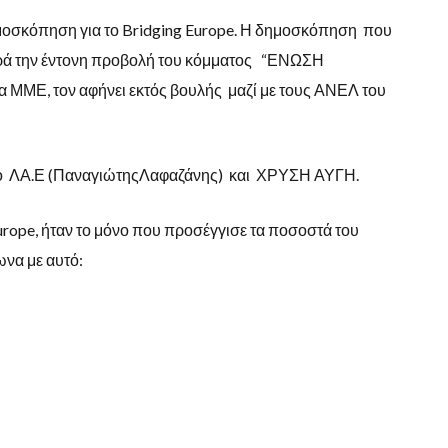
μοσκόπηση για το Bridging Europe. Η δημοσκόπηση που
αρά την έντονη προβολή του κόμματος “ΕΝΩΣΗ
ΜΜΕ, τον αφήνει εκτός βουλής μαζί με τους ΑΝΕΛ του
ι το ΛΑ.Ε (ΠαναγιώτηςΛαφαζάνης) και ΧΡΥΣΗ ΑΥΓΗ.
 Europe, ήταν το μόνο που προσέγγισε τα ποσοστά του
να με αυτό: