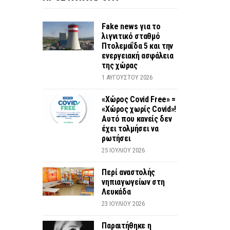
Fake news για το
λιγνιτικό σταθμό
Πτολεμαΐδα 5 και την
ενεργειακή ασφάλεια
της χώρας
1 ΑΥΓΟΎΣΤΟΥ 2026
«Χώρος Covid Free» =
«Χώρος χωρίς Covid»!
Αυτό που κανείς δεν
έχει τολμήσει να
ρωτήσει
25 ΙΟΥΛΊΟΥ 2026
Περί αναστολής
νηπιαγωγείων στη
Λευκάδα
23 ΙΟΥΛΊΟΥ 2026
Παραιτήθηκε η