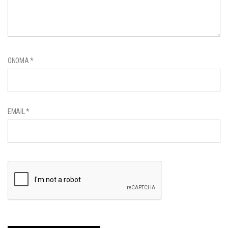
ΌΝΟΜΑ
*
EMAIL
*