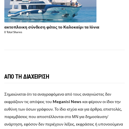
ακτοπλοικη σύνδεση φέτος το Καλοκαίρι τα Ιόνια
0 Total Shares
ΑΠΟ ΤΗ ΔΙΑΧΕΙΡΙΣΗ
Σημειώνεται ότι τα αναγραφόμενα από τους αναγνώστες δεν
εκφράζουν τις απόψεις του
Meganisi News
και φέρουν οι ίδιοι την
ευθύνη των όσων γράφουν. Το ίδιο ισχύει και για άρθρα, επιστολές,
παρεμβάσεις που αποστέλλονται στο ΜΝ για δημοσίευση/
ανάρτηση, εφόσον δεν περιέχουν λέξεις, εκφράσεις ή υπονοούμενα