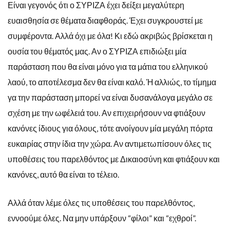
Είναι γεγονός ότι ο ΣΥΡΙΖΑ έχει δείξει μεγαλύτερη
ευαισθησία σε θέματα διαφθοράς. Έχει συγκρουστεί με
συμφέροντα. Αλλά όχι με όλα! Κι εδώ ακριβώς βρίσκεται η
ουσία του θέματός μας. Αν ο ΣΥΡΙΖΑ επιδιώξει μία
παράσταση που θα είναι μόνο για τα μάτια του ελληνικού
λαού, το αποτέλεσμα δεν θα είναι καλό. Ή αλλιώς, το τίμημα
γα την παράσταση μπορεί να είναι δυσανάλογα μεγάλο σε
σχέση με την ωφέλειά του. Αν επιχειρήσουν να φτιάξουν
κανόνες ίδιους για όλους, τότε ανοίγουν μία μεγάλη πόρτα
ευκαιρίας στην ίδια την χώρα. Αν αντιμετωπίσουν όλες τις
υποθέσεις του παρελθόντος με Δικαιοσύνη και φτιάξουν και
κανόνες, αυτό θα είναι το τέλειο.
Αλλά όταν λέμε όλες τις υποθέσεις του παρελθόντος,
εννοούμε όλες. Να μην υπάρξουν “φίλοι” και “εχθροί”.