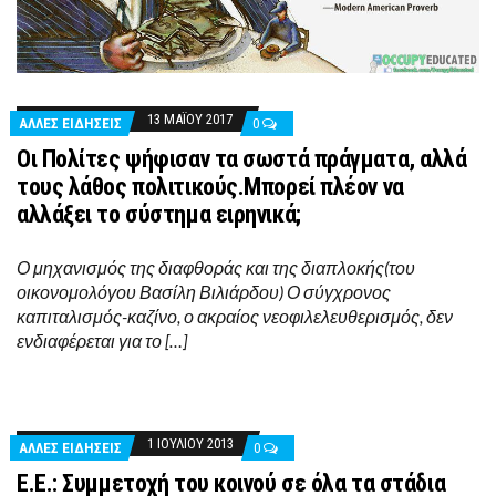
13 ΜΑΪ́ΟΥ 2017
ΑΛΛΕΣ ΕΙΔΗΣΕΙΣ
0
Οι Πολίτες ψήφισαν τα σωστά πράγματα, αλλά
τους λάθος πολιτικούς.Μπορεί πλέον να
αλλάξει το σύστημα ειρηνικά;
Ο μηχανισμός της διαφθοράς και της διαπλοκής(του
οικονομολόγου Βασίλη Βιλιάρδου) Ο σύγχρονος
καπιταλισμός-καζίνο, ο ακραίος νεοφιλελευθερισμός, δεν
ενδιαφέρεται για το […]
1 ΙΟΥΛΊΟΥ 2013
ΑΛΛΕΣ ΕΙΔΗΣΕΙΣ
0
Ε.Ε.: Συμμετοχή του κοινού σε όλα τα στάδια