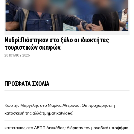
Νυδρί:Πιάστηκαν στο ξύλο οι ιδιοκτήτες
τουριστικών σκαφών.
20 ΙΟΥΛΊΟΥ 2026
ΠΡΟΣΦΑΤΑ ΣΧΟΛΙΑ
Κωστής Μαργέλης
στο
Mαρίνα Αθερινού: Θα προχωρήσει η
κατασκευή της αλλά τμηματικά(video)
καπετανιος
στο
ΔΕΠΠ Λευκάδας: Διόρισαν τον μοναδικό υποψήφιο