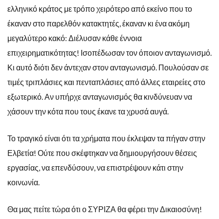
ελληνικό κράτος με τρόπο χειρότερο από εκείνο που το
έκαναν στο παρελθόν κατακτητές, έκαναν κι ένα ακόμη
μεγαλύτερο κακό: Διέλυσαν κάθε έννοια
επιχειρηματικότητας! Ισοπέδωσαν τον όποιον ανταγωνισμό.
Κι αυτό διότι δεν άντεχαν στον ανταγωνισμό. Πουλούσαν σε
τιμές τριπλάσιες και πενταπλάσιες από άλλες εταιρείες στο
εξωτερικό. Αν υπήρχε ανταγωνισμός θα κινδύνευαν να
χάσουν την κότα που τους έκανε τα χρυσά αυγά.
Το τραγικό είναι ότι τα χρήματα που έκλεψαν τα πήγαν στην
Ελβετία! Ούτε που σκέφτηκαν να δημιουργήσουν θέσεις
εργασίας, να επενδύσουν, να επιστρέψουν κάτι στην
κοινωνία.
Θα μας πείτε τώρα ότι ο ΣΥΡΙΖΑ θα φέρει την Δικαιοσύνη!