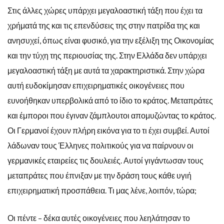
Στις άλλες χώρες υπάρχει μεγαλοαστική τάξη που έχει τα
χρήματά της και τις επενδύσεις της στην πατρίδα της και
ανησυχεί, όπως είναι φυσικό, για την εξέλιξη της Οικονομίας
και την τύχη της περιουσίας της. Στην Ελλάδα δεν υπάρχει
μεγαλοαστική τάξη με αυτά τα χαρακτηριστικά. Στην χώρα
αυτή ευδοκίμησαν επιχειρηματικές οικογένειες που
ευνοήθηκαν υπερβολικά από το ίδιο το κράτος. Μεταπράτες
και έμποροι που έγιναν ζάμπλουτοι απομυζώντας το κράτος.
Οι Γερμανοί έχουν πλήρη εικόνα για το τι έχει συμβεί. Αυτοί
λάδωναν τους Έλληνες πολιτικούς για να παίρνουν οι
γερμανικές εταιρείες τις δουλειές. Αυτοί γιγάντωσαν τους
μεταπράτες που έπνιξαν με την δράση τους κάθε υγιή
επιχειρηματική προσπάθεια. Τι μας λένε, λοιπόν, τώρα;
Οι πέντε – δέκα αυτές οικογένειες που λεηλάτησαν το