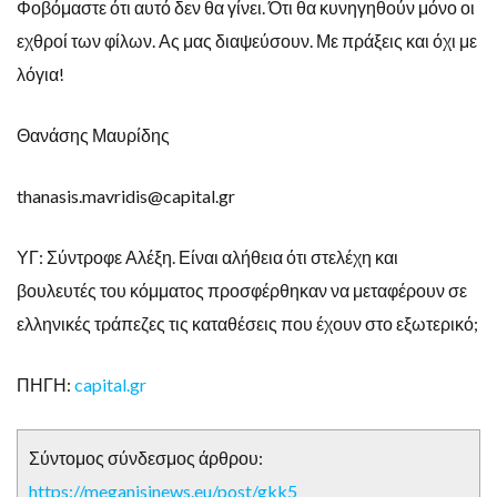
Φοβόμαστε ότι αυτό δεν θα γίνει. Ότι θα κυνηγηθούν μόνο οι
εχθροί των φίλων. Ας μας διαψεύσουν. Με πράξεις και όχι με
λόγια!
Θανάσης Μαυρίδης
thanasis.mavridis@capital.gr
ΥΓ: Σύντροφε Αλέξη. Είναι αλήθεια ότι στελέχη και
βουλευτές του κόμματος προσφέρθηκαν να μεταφέρουν σε
ελληνικές τράπεζες τις καταθέσεις που έχουν στο εξωτερικό;
ΠΗΓΗ:
capital.gr
Σύντομος σύνδεσμος άρθρου:
https://meganisinews.eu/post/gkk5