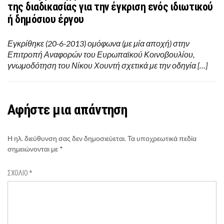
της διαδικασίας για την έγκριση ενός ιδιωτικού
ή δημόσιου έργου
Εγκρίθηκε (20-6-2013) ομόφωνα (με μία αποχή) στην
Επιτροπή Αναφορών του Ευρωπαϊκού Κοινοβουλίου,
γνωμοδότηση του Νίκου Χουντή σχετικά με την οδηγία […]
Αφήστε μια απάντηση
Η ηλ. διεύθυνση σας δεν δημοσιεύεται.
Τα υποχρεωτικά πεδία
σημειώνονται με
*
ΣΧΌΛΙΟ
*