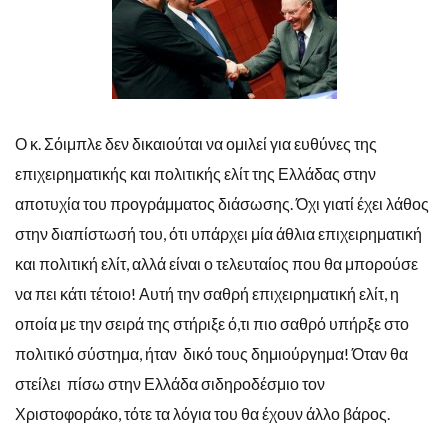
Ο κ. Σόιμπλε δεν δικαιούται να ομιλεί για ευθύνες της
επιχειρηματικής και πολιτικής ελίτ της Ελλάδας στην
αποτυχία του προγράμματος διάσωσης. Όχι γιατί έχει λάθος
στην διαπίστωσή του, ότι υπάρχει μία άθλια επιχειρηματική
και πολιτική ελίτ, αλλά είναι ο τελευταίος που θα μπορούσε
να πει κάτι τέτοιο! Αυτή την σαθρή επιχειρηματική ελίτ, η
οποία με την σειρά της στήριξε ό,τι πιο σαθρό υπήρξε στο
πολιτικό σύστημα, ήταν δικό τους δημιούργημα! Όταν θα
στείλει πίσω στην Ελλάδα σιδηροδέσμιο τον
Χριστοφοράκο, τότε τα λόγια του θα έχουν άλλο βάρος.