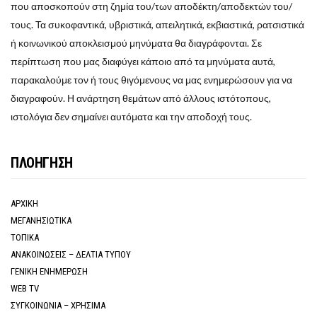
που αποσκοπούν στη ζημία του/των αποδέκτη/αποδεκτών του/
τους. Τα συκοφαντικά, υβριστικά, απειλητικά, εκβιαστικά, ρατσιστικά
ή κοινωνικού αποκλεισμού μηνύματα θα διαγράφονται. Σε
περίπτωση που μας διαφύγει κάποιο από τα μηνύματα αυτά,
παρακαλούμε τον ή τους θιγόμενους να μας ενημερώσουν για να
διαγραφούν. Η ανάρτηση θεμάτων από άλλους ιστότοπους,
ιστολόγια δεν σημαίνει αυτόματα και την αποδοχή τους.
ΠΛΟΗΓΗΣΗ
ΑΡΧΙΚΗ
ΜΕΓΑΝΗΣΙΩΤΙΚΑ
ΤΟΠΙΚΑ
ΑΝΑΚΟΙΝΩΣΕΙΣ – ΔΕΛΤΙΑ ΤΥΠΟΥ
ΓΕΝΙΚΗ ΕΝΗΜΕΡΩΣΗ
WEB TV
ΣΥΓΚΟΙΝΩΝΙΑ – ΧΡΗΣΙΜΑ