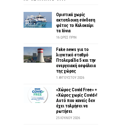
Οριστικά χωρίς
ακτοπλοικη σύνδεση
φέτος το Καλοκαίρι
τα Ιόνια
16 ΏΡΕΣ ΠΡΙΝ
Fake news για το
λιγνιτικό σταθμό
Πτολεμαΐδα 5 και την
ενεργειακή ασφάλεια
της χώρας
1 ΑΥΓΟΎΣΤΟΥ 2026
«Χώρος Covid Free» =
«Χώρος χωρίς Covid»!
Αυτό που κανείς δεν
έχει τολμήσει να
ρωτήσει
25 ΙΟΥΛΊΟΥ 2026