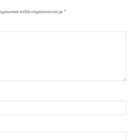
χρεωτικά πεδία σημειώνονται με
*