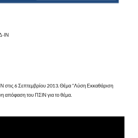
Δ-ΙΝ
Ν στις 6 Σεπτεμβρίου 2013. Θέμα “Λύση Εκκαθάριση
η απόφαση του ΠΣΙΝ για το θέμα.