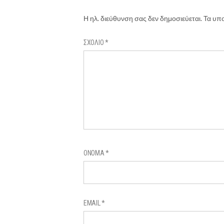
Η ηλ. διεύθυνση σας δεν δημοσιεύεται.
Τα υπο
ΣΧΌΛΙΟ
*
ΌΝΟΜΑ
*
EMAIL
*