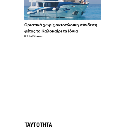
Οριστικά χωρίς ακτοπλοικη σύνδεση
φέτος το Καλοκαίρι τα Ιόνια
0 Total Shares
ΤΑΥΤΟΤΗΤΑ