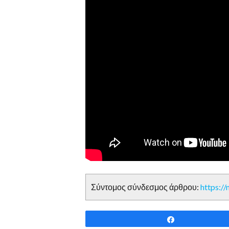
Σύντομος σύνδεσμος άρθρου:
https:/
Share