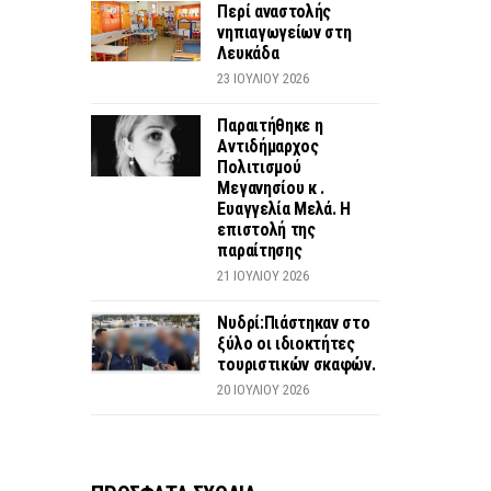
Περί αναστολής
νηπιαγωγείων στη
Λευκάδα
23 ΙΟΥΛΊΟΥ 2026
Παραιτήθηκε η
Αντιδήμαρχος
Πολιτισμού
Μεγανησίου κ .
Ευαγγελία Μελά. Η
επιστολή της
παραίτησης
21 ΙΟΥΛΊΟΥ 2026
Νυδρί:Πιάστηκαν στο
ξύλο οι ιδιοκτήτες
τουριστικών σκαφών.
20 ΙΟΥΛΊΟΥ 2026