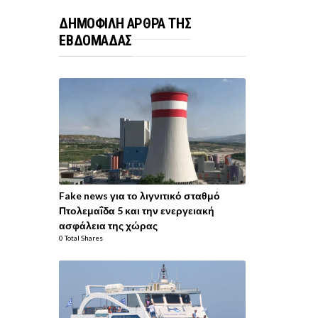
ΔΗΜΟΦΙΛΗ ΑΡΘΡΑ ΤΗΣ
ΕΒΔΟΜΑΔΑΣ
Fake news για το λιγνιτικό σταθμό
Πτολεμαΐδα 5 και την ενεργειακή
ασφάλεια της χώρας
0 Total Shares