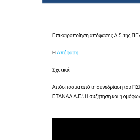
Επικαιροποίηση απόφασης Δ.Σ. της ΠΕ
Η
Απόφαση
Σχετικά
Απόσπασμα από τη συνεδρίαση του ΠΣΙ
ΕΤΑΝΑΛ Α.Ε.”. Η συζήτηση και η ομόφων