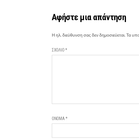
Αφήστε μια απάντηση
Η ηλ. διεύθυνση σας δεν δημοσιεύεται.
Τα υπο
ΣΧΌΛΙΟ
*
ΌΝΟΜΑ
*