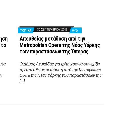
30 ΣΕΠΤΕΜΒΡΊΟΥ 2013
ΤΟΠΙΚΑ
0
ίηση
Aπευθείας μετάδοση από την
 το
Metropolitan Opera της Νέας Υόρκης
των παραστάσεων της Όπερας
νέα
Ο Δήμος Λευκάδας για τρίτη χρονιά συνεχίζει
την απευθείας μετάδοση από την Metropolitan
ων
Opera της Νέας Υόρκης των παραστάσεων της
[…]