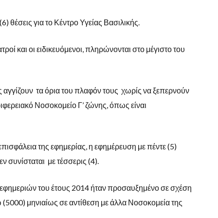
ι (6) θέσεις για το Κέντρο Υγείας Βασιλικής.
ατροί και οι ειδικευόμενοι, πληρώνονται στο μέγιστο του
 αγγίζουν τα όρια του πλαφόν τους χωρίς να ξεπερνούν
ριφερειακό Νοσοκομείο Γ’ ζώνης, όπως είναι
επισφάλεια της εφημερίας, η εφημέρευση με πέντε (5)
δεν συνίσταται με τέσσερις (4).
 εφημεριών του έτους 2014 ήταν προσαυξημένο σε σχέση
ρώ (5000) μηνιαίως σε αντίθεση με άλλα Νοσοκομεία της