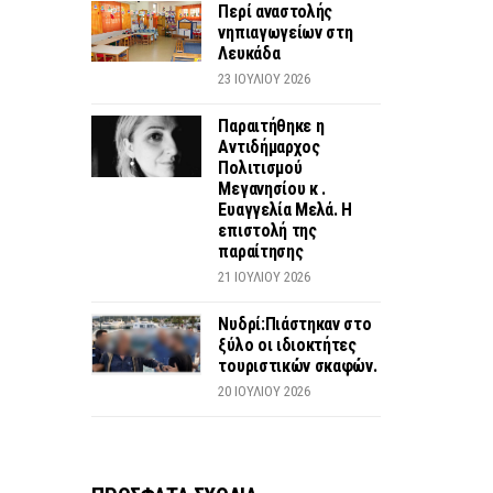
Περί αναστολής
νηπιαγωγείων στη
Λευκάδα
23 ΙΟΥΛΊΟΥ 2026
Παραιτήθηκε η
Αντιδήμαρχος
Πολιτισμού
Μεγανησίου κ .
Ευαγγελία Μελά. Η
επιστολή της
παραίτησης
21 ΙΟΥΛΊΟΥ 2026
Νυδρί:Πιάστηκαν στο
ξύλο οι ιδιοκτήτες
τουριστικών σκαφών.
20 ΙΟΥΛΊΟΥ 2026