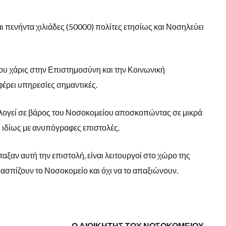
ι πενήντα χιλιάδες (50000) πολίτες ετησίως και Νοσηλεύει
που χάρις στην Επιστημοσύνη και την Κοινωνική
ρει υπηρεσίες σημαντικές.
νολογεί σε βάρος του Νοσοκομείου αποσκοπώντας σε μικρά
 ιδίως με ανυπόγραφες επιστολές.
νέταξαν αυτή την επιστολή, είναι λειτουργοί στο χώρο της
ασπίζουν το Νοσοκομείο και όχι να το απαξιώνουν.
Ο ΔΙΟΙΚΗΤΗΣ ΤΟΥ ΝΟΣΟΚΟΜΕΙΟΥ