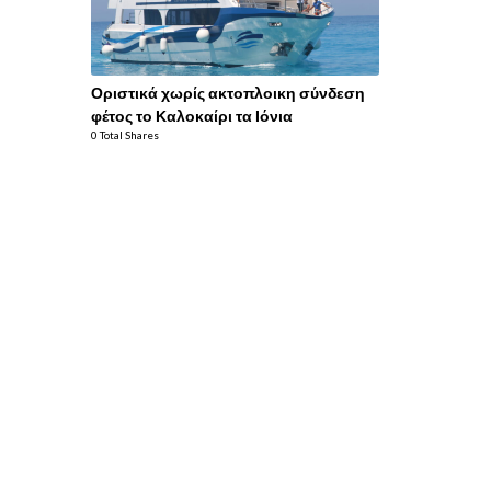
Οριστικά χωρίς ακτοπλοικη σύνδεση
φέτος το Καλοκαίρι τα Ιόνια
0 Total Shares