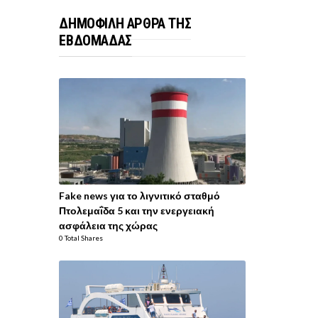
ΔΗΜΟΦΙΛΗ ΑΡΘΡΑ ΤΗΣ
ΕΒΔΟΜΑΔΑΣ
Fake news για το λιγνιτικό σταθμό
Πτολεμαΐδα 5 και την ενεργειακή
ασφάλεια της χώρας
0 Total Shares