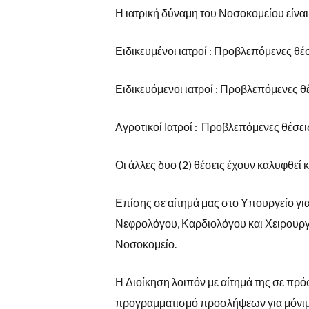
Η ιατρική δύναμη του Νοσοκομείου είναι 
Ειδικευμένοι ιατροί : Προβλεπόμενες θέσε
Ειδικευόμενοι ιατροί : Προβλεπόμενες θέ
Αγροτικοί Ιατροί : Προβλεπόμενες θέσεις 
Οι άλλες δυο (2) θέσεις έχουν καλυφθεί 
Επίσης σε αίτημά μας στο Υπουργείο για 
Νεφρολόγου, Καρδιολόγου και Χειρουργ
Νοσοκομείο.
Η Διοίκηση λοιπόν με αίτημά της σε πρ
προγραμματισμό προσλήψεων για μόνιμο