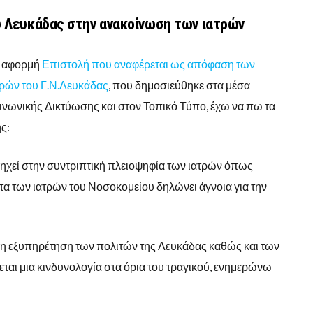
υ Λευκάδας στην ανακοίνωση των ιατρών
 αφορμή
Επιστολή που αναφέρεται ως απόφαση των
τρών του Γ.Ν.Λευκάδας
, που δημοσιεύθηκε στα μέσα
ινωνικής Δικτύωσης και στον Τοπικό Τύπο, έχω να πω τα
ς:
ηχεί στην συντριπτική πλειοψηφία των ιατρών όπως
ητα των ιατρών του Νοσοκομείου δηλώνει άγνοια για την
ι η εξυπηρέτηση των πολιτών της Λευκάδας καθώς και των
ται μια κινδυνολογία στα όρια του τραγικού, ενημερώνω