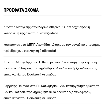
ΠΡΟΣΦΑΤΑ ΣΧΟΛΙΑ
Κωστής Μαργέλης
στο
Mαρίνα Αθερινού: Θα προχωρήσει η
κατασκευή της αλλά τμηματικά(video)
καπετανιος
στο
ΔΕΠΠ Λευκάδας: Διόρισαν τον μοναδικό υποψήφιο
πρόεδρο χωρίς εκλογική διαδικασία!
Κωστής Μαργέλης
στο
Π.Ι Κατωμερίου: Δεν καταργήθηκε η θέση
του Γενικού Ιατρού, προκηρύχθηκε αλλά δεν υπήρξε ενδιαφέρον,
επικοινωνία του Βουλευτή Λευκάδας
Γαβρίλης Γιώργος
στο
Π.Ι Κατωμερίου: Δεν καταργήθηκε η θέση του
Γενικού Ιατρού, προκηρύχθηκε αλλά δεν υπήρξε ενδιαφέρον,
επικοινωνία του Βουλευτή Λευκάδας