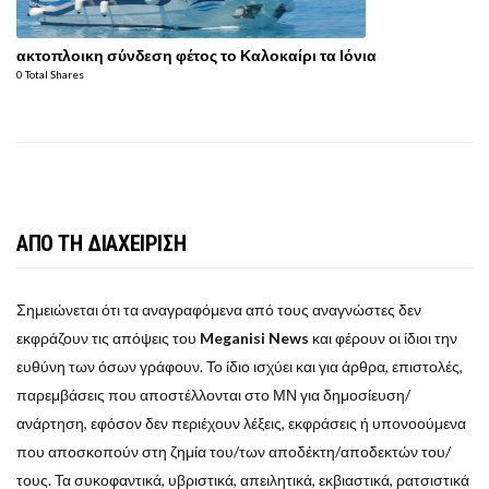
ακτοπλοικη σύνδεση φέτος το Καλοκαίρι τα Ιόνια
0 Total Shares
ΑΠΟ ΤΗ ΔΙΑΧΕΙΡΙΣΗ
Σημειώνεται ότι τα αναγραφόμενα από τους αναγνώστες δεν
εκφράζουν τις απόψεις του
Meganisi News
και φέρουν οι ίδιοι την
ευθύνη των όσων γράφουν. Το ίδιο ισχύει και για άρθρα, επιστολές,
παρεμβάσεις που αποστέλλονται στο ΜΝ για δημοσίευση/
ανάρτηση, εφόσον δεν περιέχουν λέξεις, εκφράσεις ή υπονοούμενα
που αποσκοπούν στη ζημία του/των αποδέκτη/αποδεκτών του/
τους. Τα συκοφαντικά, υβριστικά, απειλητικά, εκβιαστικά, ρατσιστικά