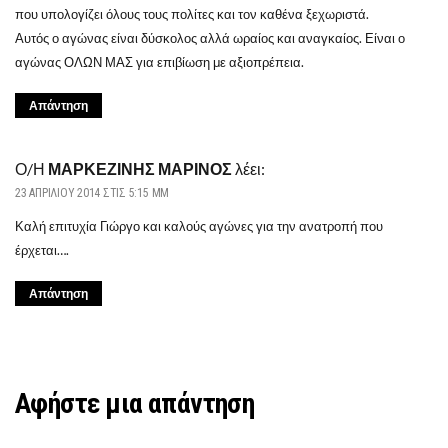
που υπολογίζει όλους τους πολίτες και τον καθένα ξεχωριστά.
Αυτός ο αγώνας είναι δύσκολος αλλά ωραίος και αναγκαίος. Είναι ο
αγώνας ΟΛΩΝ ΜΑΣ για επιβίωση με αξιοπρέπεια.
Απάντηση
Ο/Η
ΜΑΡΚΕΖΙΝΗΣ ΜΑΡΙΝΟΣ
λέει:
23 ΑΠΡΙΛΊΟΥ 2014 ΣΤΙΣ 5:15 ΜΜ
Καλή επιτυχία Γιώργο και καλούς αγώνες για την ανατροπή που
έρχεται….
Απάντηση
Αφήστε μια απάντηση