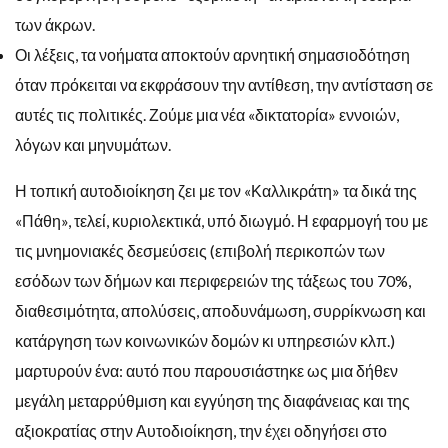
των άκρων.
Οι λέξεις, τα νοήματα αποκτούν αρνητική σημασιοδότηση
όταν πρόκειται να εκφράσουν την αντίθεση, την αντίσταση σε
αυτές τις πολιτικές. Ζούμε μια νέα «δικτατορία» εννοιών,
λόγων και μηνυμάτων.
Η τοπική αυτοδιοίκηση ζει με τον «Καλλικράτη» τα δικά της
«Πάθη», τελεί, κυριολεκτικά, υπό διωγμό. Η εφαρμογή του με
τις μνημονιακές δεσμεύσεις (επιβολή περικοπών των
εσόδων των δήμων και περιφερειών της τάξεως του 70%,
διαθεσιμότητα, απολύσεις, αποδυνάμωση, συρρίκνωση και
κατάργηση των κοινωνικών δομών κι υπηρεσιών κλπ.)
μαρτυρούν ένα: αυτό που παρουσιάστηκε ως μια δήθεν
μεγάλη μεταρρύθμιση και εγγύηση της διαφάνειας και της
αξιοκρατίας στην Αυτοδιοίκηση, την έχει οδηγήσει στο