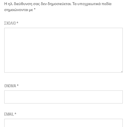
Η ηλ. διεύθυνση σας δεν δημοσιεύεται.
Τα υποχρεωτικά πεδία
σημειώνονται με
*
ΣΧΌΛΙΟ
*
ΌΝΟΜΑ
*
EMAIL
*