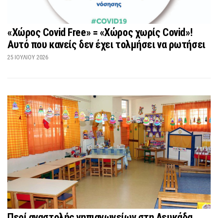
«Χώρος Covid Free» = «Χώρος χωρίς Covid»!
Αυτό που κανείς δεν έχει τολμήσει να ρωτήσει
25 ΙΟΥΛΊΟΥ 2026
Περί αναστολής νηπιαγωγείων στη Λευκάδα