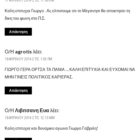
17 ΑΠΡΙΛΊΟΥ 2014 ΣΤΙΣ 11:06 ΠΜ
Καλη επιτυχια Γιωργο . Ας ελπισουμε οτι το Μεγανησι θα αποκτησει τη
δικη του φωνη στο Π.Σ.
Απάντηση
Ο/Η
agrotis
λέει:
18 ΑΠΡΙΛΊΟΥ 2014 ΣΤΙΣ 1:03 ΠΜ
ΓΙΩΡΓΟ ΓΕΡΑ ΟΡΤΣΑ ΤΑ ΠΑΝΙΑ … ΚΑΛΗ ΕΠΙΤΥΧΙΑ ΚΑΙ ΕΥΧΟΜΑΙ ΝΑ
ΜΗΝ ΓΙΝΕΙΣ ΠΟΛΙΤΙΚΟΣ ΚΑΡΙΕΡΑΣ.
Απάντηση
Ο/Η
Λιβιτσανη Ευα
λέει:
18 ΑΠΡΙΛΊΟΥ 2014 ΣΤΙΣ 12:13 ΜΜ
Καλη επιτυχια και δυναμικο αγωνα Γιωργο Γαβριλη!