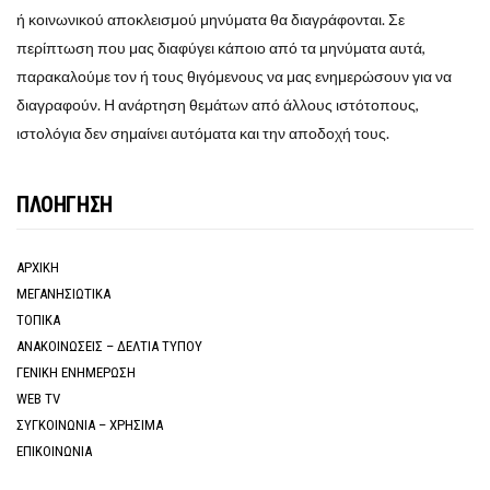
ή κοινωνικού αποκλεισμού μηνύματα θα διαγράφονται. Σε
περίπτωση που μας διαφύγει κάποιο από τα μηνύματα αυτά,
παρακαλούμε τον ή τους θιγόμενους να μας ενημερώσουν για να
διαγραφούν. Η ανάρτηση θεμάτων από άλλους ιστότοπους,
ιστολόγια δεν σημαίνει αυτόματα και την αποδοχή τους.
ΠΛΟΗΓΗΣΗ
ΑΡΧΙΚΗ
ΜΕΓΑΝΗΣΙΩΤΙΚΑ
ΤΟΠΙΚΑ
ΑΝΑΚΟΙΝΩΣΕΙΣ – ΔΕΛΤΙΑ ΤΥΠΟΥ
ΓΕΝΙΚΗ ΕΝΗΜΕΡΩΣΗ
WEB TV
ΣΥΓΚΟΙΝΩΝΙΑ – ΧΡΗΣΙΜΑ
ΕΠΙΚΟΙΝΩΝΙΑ