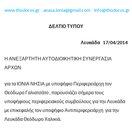
www.thodoros.gr
anasa.ionia@gmail.com
info@thodoros.gr
ΔΕΛΤΙΟ ΤΥΠΟΥ
Λευκάδα 17/04/2014
Η ΑΝΕΞΑΡΤΗΤΗ ΑΥΤΟΔΙΟΙΚΗΤΙΚΗ ΣΥΝΕΡΓΑΣΙΑ
ΑΡΧΩΝ
για τα ΙΟΝΙΑ ΝΗΣΙΑ με υποψήφιο Περιφερειάρχη τον
Θεόδωρο Γαλιατσάτο , παρουσιάζει σήμερα τους
υποψήφιους περιφερειακούς συμβούλους για την Λευκάδα
με επικεφαλής τον υποψήφιο Αντιπεριφερειάρχη για την
Λευκάδα Θεόδωρο Χαλικιά.