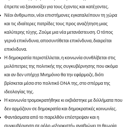
έπρεπε να ξανανοίξει για τους έχοντες και κατέχοντες.
Νέοι άνθρωποι, νέοι επιστήμονες εγκαταλείπουν τη χώρα
και τις ιδιαίτερες πατρίδες τους προς αναζήτηση μιας
καλύτερης τύχης. Ζούμε μια νέα μετανάστευση. Ο τόπος
γερνά επικίνδυνα, αποσυντίθεται επικίνδυνα, διαιρείται
επικίνδυνα.
Η δημοκρατία περιστέλλεται, η κοινωνία συνθλίβεται στις
μυλόπετρες της πολιτικής της συγκυβέρνησης που ακόμα
και αν δεν υπήρχε Μνημόνιο θα την εφάρμοζε, διότι
βρίσκεται μέσα στο πολιτικό DNA της, στο σπέρμα της
ιδεολογίας της.
Η κοινωνία τρομοκρατήθηκε κι εκβιάστηκε με διλλήματα που
δεν αρμόζουν σε δημοκρατία και δημοκρατικές κοινωνίες.
Φαντάσματα από το παρελθόν επέστρεψαν και η
συγκυβέρνηση σε ρόλο «εξορκιστή» αναβιώνει τη θεωρία