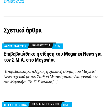
ΣΥΜΒΟΥΛΟΣ
Σχετικά άρθρα
30 ΜΑΪ́ΟΥ 2011
ΑΛΛΕΣ ΕΙΔΗΣΕΙΣ
0
Επιβεβαιώθηκε η είδηση του Meganisi News για
τον Σ.Μ.Α. στο Μεγανήσι
Επιβεβαιώθηκε πλήρως η χθεσινή είδηση του Meganisi
News σχετικά με τον Σταθμό Μεταφόρτωση Απορριμάτων
στο Μεγανήσι. Το Π.Σ. Ιονίων […]
31 ΔΕΚΕΜΒΡΊΟΥ 2013
ΜΕΓΑΝΗΣΙΩΤΙΚΑ
0