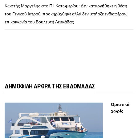
Κωστής Μαργέλης
στο
Π.Ι Κατωμερίου: Δεν καταργήθηκε η θέση
του Γενικού Ιατρού, προκηρύχθηκε αλλά δεν υπήρξε ενδιαφέρον,
επικοινωνία του Βουλευτή Λευκάδας
ΔΗΜΟΦΙΛΗ ΑΡΘΡΑ ΤΗΣ ΕΒΔΟΜΑΔΑΣ
Οριστικά
χωρίς