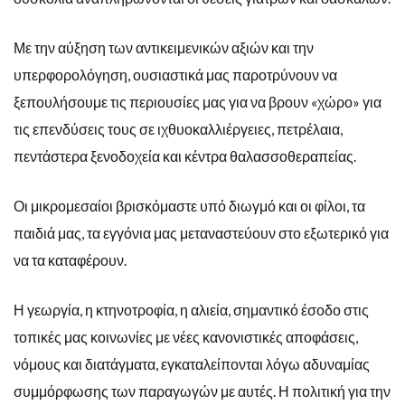
Με την αύξηση των αντικειμενικών αξιών και την
υπερφορολόγηση, ουσιαστικά μας παροτρύνουν να
ξεπουλήσουμε τις περιουσίες μας για να βρουν «χώρο» για
τις επενδύσεις τους σε ιχθυοκαλλιέργειες, πετρέλαια,
πεντάστερα ξενοδοχεία και κέντρα θαλασσοθεραπείας.
Οι μικρομεσαίοι βρισκόμαστε υπό διωγμό και οι φίλοι, τα
παιδιά μας, τα εγγόνια μας μεταναστεύουν στο εξωτερικό για
να τα καταφέρουν.
Η γεωργία, η κτηνοτροφία, η αλιεία, σημαντικό έσοδο στις
τοπικές μας κοινωνίες με νέες κανονιστικές αποφάσεις,
νόμους και διατάγματα, εγκαταλείπονται λόγω αδυναμίας
συμμόρφωσης των παραγωγών με αυτές. Η πολιτική για την