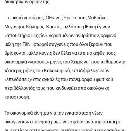
διοικητικών ορίων της.
Τα μικρά νησιά μας Οθωνοί, Ερεικούσα, Μαθράκι,
Μεγανήσι, Κάλαμος, Καστός αλλά και η Ιθάκη έγιναν
«αποθετήρια ψυχών» γερασμένων ανθρώπων, ορφανά
μέλη της ΠΙΝ φτωχοί συγγενείς που όλοι ξέρουν που
βρίσκονται, αλλά κανείς δεν θέλει να τα επισκεφθεί τους
οικονομικά «νεκρούς» μήνες του Χειμώνα˙ που τα θυμούνται
τέσσερις μήνες του Καλοκαιριού, επειδή φιλοξενούν
«επενδύσεις» στις αγκαλιές του πανέμορφου φυσικού
περιβάλλοντός τους που κινδυνεύει από οικολογική
καταστροφή.
Τα οικονομικά κίνητρα για την εγκατάσταση νέων
οικογενειών στα νησιά μας είναι σχεδόν ανύπαρκτα και με
δυσκολία αναπληρώνονται οι θέσεις γιατρών και δασκάλων.