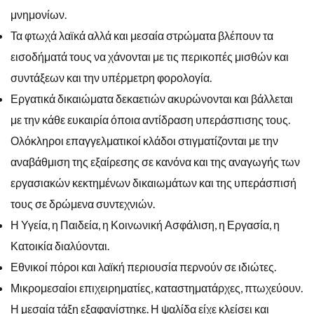
μνημονίων.
Τα φτωχά λαϊκά αλλά και μεσαία στρώματα βλέπουν τα
εισοδήματά τους να χάνονται με τις περικοπές μισθών και
συντάξεων και την υπέρμετρη φορολογία.
Εργατικά δικαιώματα δεκαετιών ακυρώνονται και βάλλεται
με την κάθε ευκαιρία όποια αντίδραση υπεράσπισης τους.
Ολόκληροι επαγγελματικοί κλάδοι στιγματίζονται με την
αναβάθμιση της εξαίρεσης σε κανόνα και της αναγωγής των
εργασιακών κεκτημένων δικαιωμάτων και της υπεράσπισή
τους σε δρώμενα συντεχνιών.
Η Υγεία, η Παιδεία, η Κοινωνική Ασφάλιση, η Εργασία, η
Κατοικία διαλύονται.
Εθνικοί πόροι και λαϊκή περιουσία περνούν σε ιδιώτες.
Μικρομεσαίοι επιχειρηματίες, καταστηματάρχες, πτωχεύουν.
Η μεσαία τάξη εξαφανίστηκε. Η ψαλίδα είχε κλείσει και