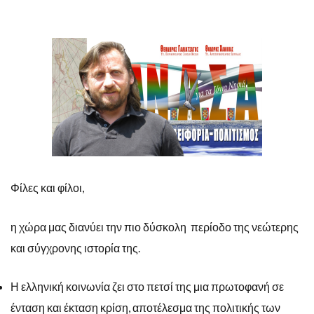
Φίλες και φίλοι,
η χώρα μας διανύει την πιο δύσκολη περίοδο της νεώτερης
και σύγχρονης ιστορία της.
Η ελληνική κοινωνία ζει στο πετσί της μια πρωτοφανή σε
ένταση και έκταση κρίση, αποτέλεσμα της πολιτικής των