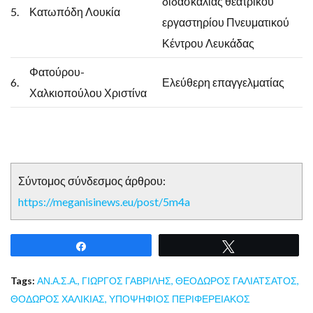
διδασκαλίας θεατρικού
5.
Κατωπόδη Λουκία
εργαστηρίου Πνευματικού
Κέντρου Λευκάδας
Φατούρου-
6.
Ελεύθερη επαγγελματίας
Χαλκιοπούλου Χριστίνα
Σύντομος σύνδεσμος άρθρου:
https://meganisinews.eu/post/5m4a
Share
Tweet
Tags:
ΑΝ.Α.Σ.Α.
,
ΓΙΩΡΓΟΣ ΓΑΒΡΙΛΗΣ
,
ΘΕΟΔΩΡΟΣ ΓΑΛΙΑΤΣΑΤΟΣ
,
ΘΟΔΩΡΟΣ ΧΑΛΙΚΙΑΣ
,
ΥΠΟΨΗΦΙΟΣ ΠΕΡΙΦΕΡΕΙΑΚΟΣ