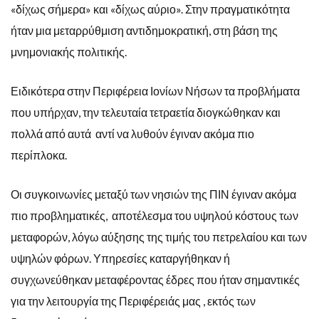
«δίχως σήμερα» και «δίχως αύριο». Στην πραγματικότητα
ήταν μια μεταρρύθμιση αντιδημοκρατική, στη βάση της
μνημονιακής πολιτικής.
Ειδικότερα στην Περιφέρεια Ιονίων Νήσων τα προβλήματα
που υπήρχαν, την τελευταία τετραετία διογκώθηκαν και
πολλά από αυτά αντί να λυθούν έγιναν ακόμα πιο
περίπλοκα.
Οι συγκοινωνίες μεταξύ των νησιών της ΠΙΝ έγιναν ακόμα
πιο προβληματικές, αποτέλεσμα του υψηλού κόστους των
μεταφορών, λόγω αύξησης της τιμής του πετρελαίου και των
υψηλών φόρων. Υπηρεσίες καταργήθηκαν ή
συγχωνεύθηκαν μεταφέροντας έδρες που ήταν σημαντικές
για την λειτουργία της Περιφέρειάς μας , εκτός των