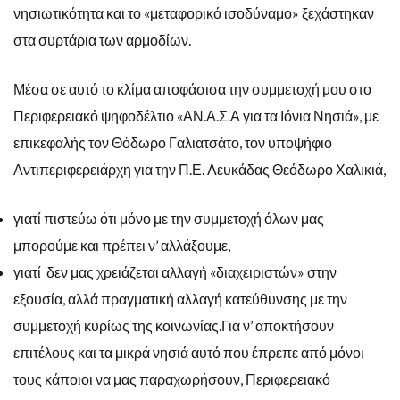
νησιωτικότητα και το «μεταφορικό ισοδύναμο» ξεχάστηκαν
στα συρτάρια των αρμοδίων.
Μέσα σε αυτό το κλίμα αποφάσισα την συμμετοχή μου στο
Περιφερειακό ψηφοδέλτιο «ΑΝ.Α.Σ.Α για τα Ιόνια Νησιά», με
επικεφαλής τον Θόδωρο Γαλιατσάτο, τον υποψήφιο
Αντιπεριφερειάρχη για την Π.Ε. Λευκάδας Θεόδωρο Χαλικιά,
γιατί πιστεύω ότι μόνο με την συμμετοχή όλων μας
μπορούμε και πρέπει ν’ αλλάξουμε,
γιατί δεν μας χρειάζεται αλλαγή «διαχειριστών» στην
εξουσία, αλλά πραγματική αλλαγή κατεύθυνσης με την
συμμετοχή κυρίως της κοινωνίας.Για ν’ αποκτήσουν
επιτέλους και τα μικρά νησιά αυτό που έπρεπε από μόνοι
τους κάποιοι να μας παραχωρήσουν, Περιφερειακό