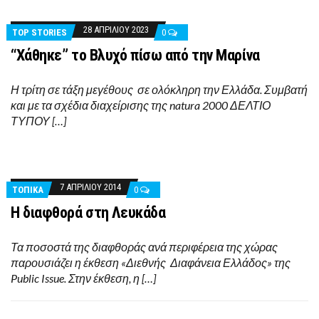
28 ΑΠΡΙΛΊΟΥ 2023
TOP STORIES
0
“Χάθηκε” το Βλυχό πίσω από την Μαρίνα
Η τρίτη σε τάξη μεγέθους σε ολόκληρη την Ελλάδα. Συμβατή
και με τα σχέδια διαχείρισης της natura 2000 ΔΕΛΤΙΟ
ΤΥΠΟΥ […]
7 ΑΠΡΙΛΊΟΥ 2014
ΤΟΠΙΚΑ
0
Η διαφθορά στη Λευκάδα
Τα ποσοστά της διαφθοράς ανά περιφέρεια της χώρας
παρουσιάζει η έκθεση «Διεθνής Διαφάνεια Ελλάδος» της
Public Issue. Στην έκθεση, η […]