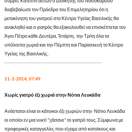
συμβεί. Κατόπιν αυτών ο Διοικητής του Νοσοκομείου
διαβεβαίωσε τον Πρόεδρο του Επιμελητηρίου ότι η
μετακίνηση του γιατρού στο Κέντρο Υγείας Βασιλικής θα
ανακληθεί και ο γιατρός θα εξακολουθεί να επισκέπτεται τον
Άγιο Πέτρο κάθε Δευτέρα, Τετάρτη, την Τρίτη όλα τα
υπόλοιπα χωριά και την Πέμπτη και Παρασκευή το Κέντρο
Υγείας της Βασιλικής.
11-2-2014, 07:49
Χωρίς γιατρό έξι χωριά στην Νότια Λευκάδα
Ανάστατοι είναι οι κάτοικοι έξι χωριών στην Νότιο Λευκάδα
οι οποίοι εν μια νυκτί “χάσανε” το γιατρό τους. Σύμφωνα με
προφορικές καταγγελίες που είχαμε από κατοίκους και