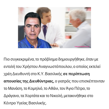
Πιο συγκεκριμένα, το πρόβλημα δημιουργήθηκε, όταν με
εντολή του Χρήστου Αναγνωστόπουλου, ο οποίος εκτελεί
χρέη Διευθυντή στο Κ.Υ. Βασιλικής
σε περίπτωση
απουσίας της Διευθύντριας,
ο γιατρός που επισκέπτονταν
το Μανάση, το Κομηλιό, το Αθάνι, τον Άγιο Πέτρο, το
Δράγανο, τα Χορτάτα και το Νικολή, μετακινήθηκε στο
Κέντρο Υγείας Βασιλικής.