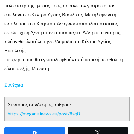
μάλιστα τρίτης ηλικίας τους πήρανε τον γιατρό και τον
στείλανε στο Κέντρο Υγείας Βασιλικής. Με τηλεφωνική
εντολή του κου Χρήστου Αναγνωστόπουλου ο οποίος
εκτελεί χρέη Δ/ντη όταν απουσιάζει η Δ/ντρια , ο γιατρός
πλέον θα είναι όλη την εβδομάδα στο Κέντρο Υγείας
Βασιλικής
Τα χωριά που θα εγκαταλειφθούν από ιατρική περίθαλψη
είναι τα εξής: Μανάση….
Συνέχεια
Σύντομος σύνδεσμος άρθρου:
https://meganisinews.eu/post/8sq8
Share
Tweet