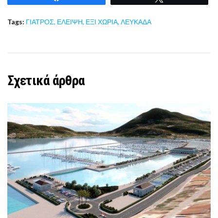
Tags:
ΓΙΑΤΡΟΣ
,
ΕΛΕΙΨΗ
,
ΕΞΙ ΧΩΡΙΑ
,
ΛΕΥΚΑΔΑ
Σχετικά άρθρα