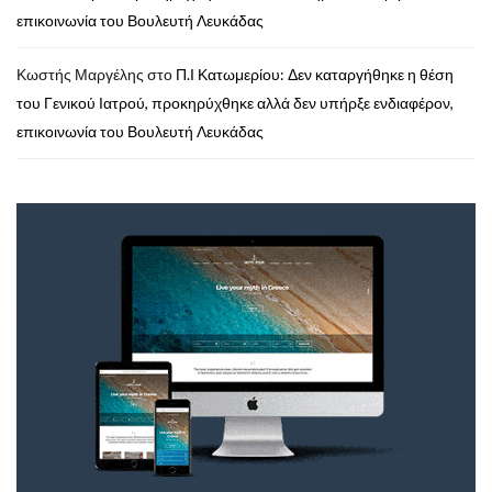
επικοινωνία του Βουλευτή Λευκάδας
Κωστής Μαργέλης
στο
Π.Ι Κατωμερίου: Δεν καταργήθηκε η θέση
του Γενικού Ιατρού, προκηρύχθηκε αλλά δεν υπήρξε ενδιαφέρον,
επικοινωνία του Βουλευτή Λευκάδας