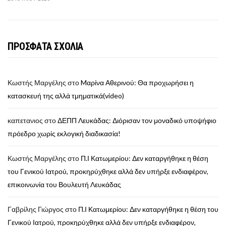
ΠΡΟΣΦΑΤΑ ΣΧΟΛΙΑ
Κωστής Μαργέλης
στο
Mαρίνα Αθερινού: Θα προχωρήσει η
κατασκευή της αλλά τμηματικά(video)
καπετανιος
στο
ΔΕΠΠ Λευκάδας: Διόρισαν τον μοναδικό υποψήφιο
πρόεδρο χωρίς εκλογική διαδικασία!
Κωστής Μαργέλης
στο
Π.Ι Κατωμερίου: Δεν καταργήθηκε η θέση
του Γενικού Ιατρού, προκηρύχθηκε αλλά δεν υπήρξε ενδιαφέρον,
επικοινωνία του Βουλευτή Λευκάδας
Γαβρίλης Γιώργος
στο
Π.Ι Κατωμερίου: Δεν καταργήθηκε η θέση του
Γενικού Ιατρού, προκηρύχθηκε αλλά δεν υπήρξε ενδιαφέρον,