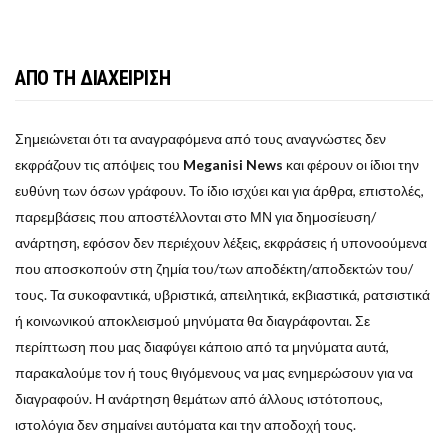
ΑΠΟ ΤΗ ΔΙΑΧΕΙΡΙΣΗ
Σημειώνεται ότι τα αναγραφόμενα από τους αναγνώστες δεν
εκφράζουν τις απόψεις του
Meganisi News
και φέρουν οι ίδιοι την
ευθύνη των όσων γράφουν. Το ίδιο ισχύει και για άρθρα, επιστολές,
παρεμβάσεις που αποστέλλονται στο ΜΝ για δημοσίευση/
ανάρτηση, εφόσον δεν περιέχουν λέξεις, εκφράσεις ή υπονοούμενα
που αποσκοπούν στη ζημία του/των αποδέκτη/αποδεκτών του/
τους. Τα συκοφαντικά, υβριστικά, απειλητικά, εκβιαστικά, ρατσιστικά
ή κοινωνικού αποκλεισμού μηνύματα θα διαγράφονται. Σε
περίπτωση που μας διαφύγει κάποιο από τα μηνύματα αυτά,
παρακαλούμε τον ή τους θιγόμενους να μας ενημερώσουν για να
διαγραφούν. Η ανάρτηση θεμάτων από άλλους ιστότοπους,
ιστολόγια δεν σημαίνει αυτόματα και την αποδοχή τους.