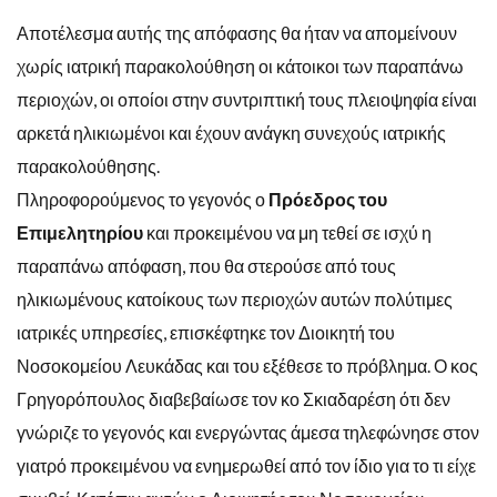
Αποτέλεσμα αυτής της απόφασης θα ήταν να απομείνουν
χωρίς ιατρική παρακολούθηση οι κάτοικοι των παραπάνω
περιοχών, οι οποίοι στην συντριπτική τους πλειοψηφία είναι
αρκετά ηλικιωμένοι και έχουν ανάγκη συνεχούς ιατρικής
παρακολούθησης.
Πληροφορούμενος το γεγονός ο
Πρόεδρος του
Επιμελητηρίου
και προκειμένου να μη τεθεί σε ισχύ η
παραπάνω απόφαση, που θα στερούσε από τους
ηλικιωμένους κατοίκους των περιοχών αυτών πολύτιμες
ιατρικές υπηρεσίες, επισκέφτηκε τον Διοικητή του
Νοσοκομείου Λευκάδας και του εξέθεσε το πρόβλημα. Ο κος
Γρηγορόπουλος διαβεβαίωσε τον κο Σκιαδαρέση ότι δεν
γνώριζε το γεγονός και ενεργώντας άμεσα τηλεφώνησε στον
γιατρό προκειμένου να ενημερωθεί από τον ίδιο για το τι είχε