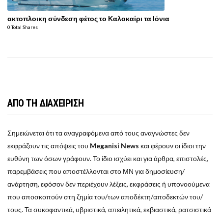
ακτοπλοικη σύνδεση φέτος το Καλοκαίρι τα Ιόνια
0 Total Shares
ΑΠΟ ΤΗ ΔΙΑΧΕΙΡΙΣΗ
Σημειώνεται ότι τα αναγραφόμενα από τους αναγνώστες δεν
εκφράζουν τις απόψεις του
Meganisi News
και φέρουν οι ίδιοι την
ευθύνη των όσων γράφουν. Το ίδιο ισχύει και για άρθρα, επιστολές,
παρεμβάσεις που αποστέλλονται στο ΜΝ για δημοσίευση/
ανάρτηση, εφόσον δεν περιέχουν λέξεις, εκφράσεις ή υπονοούμενα
που αποσκοπούν στη ζημία του/των αποδέκτη/αποδεκτών του/
τους. Τα συκοφαντικά, υβριστικά, απειλητικά, εκβιαστικά, ρατσιστικά