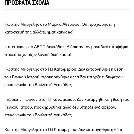
ΠΡΟΣΦΑΤΑ ΣΧΟΛΙΑ
Κωστής Μαργέλης
στο
Mαρίνα Αθερινού: Θα προχωρήσει η
κατασκευή της αλλά τμηματικά(video)
καπετανιος
στο
ΔΕΠΠ Λευκάδας: Διόρισαν τον μοναδικό υποψήφιο
πρόεδρο χωρίς εκλογική διαδικασία!
Κωστής Μαργέλης
στο
Π.Ι Κατωμερίου: Δεν καταργήθηκε η θέση
του Γενικού Ιατρού, προκηρύχθηκε αλλά δεν υπήρξε ενδιαφέρον,
επικοινωνία του Βουλευτή Λευκάδας
Γαβρίλης Γιώργος
στο
Π.Ι Κατωμερίου: Δεν καταργήθηκε η θέση του
Γενικού Ιατρού, προκηρύχθηκε αλλά δεν υπήρξε ενδιαφέρον,
επικοινωνία του Βουλευτή Λευκάδας
Κωστής Μαργέλης
στο
Π.Ι Κατωμερίου: Δεν καταργήθηκε η θέση