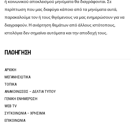
ή κοινωνικού αποκλεισμού μηνύματα θα διαγράφονται. Σε
περίπτωση που μας διαφύγει κάποιο από τα μηνύματα αυτά,
παρακαλούμε τον ή τους θιγόμενους να μας ενημερώσουν για να
διαγραφούν. Η ανάρτηση θεμάτων από άλλους ιστότοπους,
ιστολόγια δεν σημαίνει αυτόματα και την αποδοχή τους.
ΠΛΟΗΓΗΣΗ
ΑΡΧΙΚΗ
ΜΕΓΑΝΗΣΙΩΤΙΚΑ
ΤΟΠΙΚΑ
ΑΝΑΚΟΙΝΩΣΕΙΣ – ΔΕΛΤΙΑ ΤΥΠΟΥ
ΓΕΝΙΚΗ ΕΝΗΜΕΡΩΣΗ
WEB TV
ΣΥΓΚΟΙΝΩΝΙΑ – ΧΡΗΣΙΜΑ
ΕΠΙΚΟΙΝΩΝΙΑ