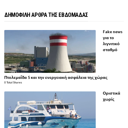
ΔΗΜΟΦΙΛΗ ΑΡΘΡΑ ΤΗΣ ΕΒΔΟΜΑΔΑΣ
Fake news
για το
λιγνιτικό
σταθμό
Πτολεμαΐδα 5 και την ενεργειακή ασφάλεια της χώρας
0 Total Shares
Οριστικά
χωρίς