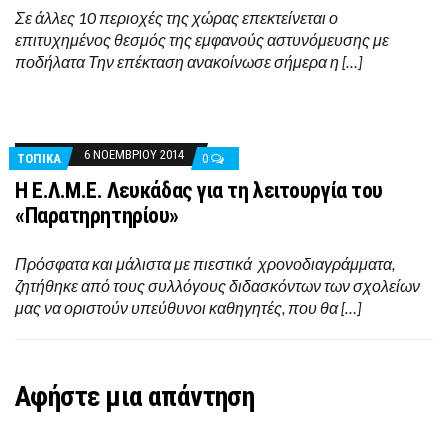
Σε άλλες 10 περιοχές της χώρας επεκτείνεται ο
επιτυχημένος θεσμός της εμφανούς αστυνόμευσης με
ποδήλατα Την επέκταση ανακοίνωσε σήμερα η […]
6 ΝΟΕΜΒΡΊΟΥ 2014
ΤΟΠΙΚΑ
0
Η Ε.Λ.Μ.Ε. Λευκάδας για τη λειτουργία του
«Παρατηρητηρίου»
Πρόσφατα και μάλιστα με πιεστικά χρονοδιαγράμματα,
ζητήθηκε από τους συλλόγους διδασκόντων των σχολείων
μας να οριστούν υπεύθυνοι καθηγητές, που θα […]
Αφήστε μια απάντηση