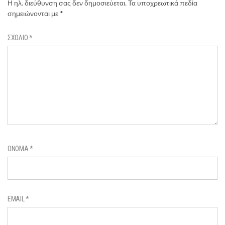
Η ηλ. διεύθυνση σας δεν δημοσιεύεται.
Τα υποχρεωτικά πεδία
σημειώνονται με
*
ΣΧΌΛΙΟ
*
ΌΝΟΜΑ
*
EMAIL
*