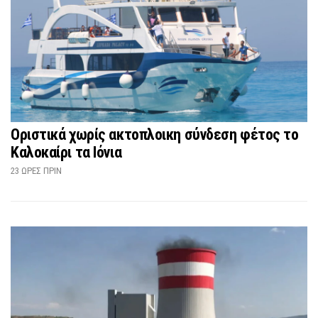
Οριστικά χωρίς ακτοπλοικη σύνδεση φέτος το
Καλοκαίρι τα Ιόνια
23 ΏΡΕΣ ΠΡΙΝ