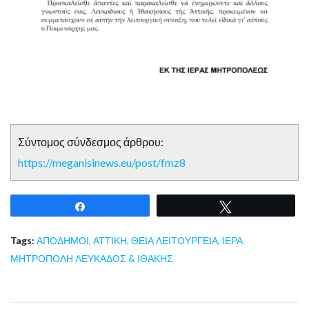
Σύντομος σύνδεσμος άρθρου:
https://meganisinews.eu/post/fmz8
Share
Tweet
Tags:
ΑΠΟΔΗΜΟΙ
,
ΑΤΤΙΚΗ
,
ΘΕΙΑ ΛΕΙΤΟΥΡΓΕΙΑ
,
ΙΕΡΑ
ΜΗΤΡΟΠΟΛΗ ΛΕΥΚΑΔΟΣ & ΙΘΑΚΗΣ