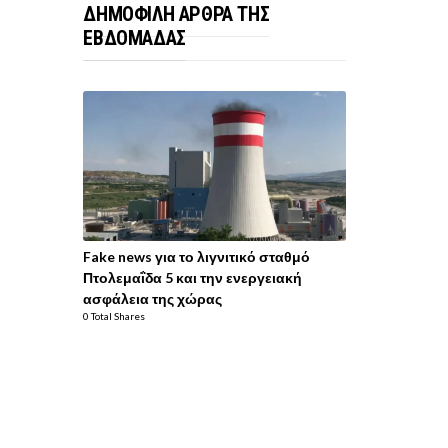
ΔΗΜΟΦΙΛΗ ΑΡΘΡΑ ΤΗΣ
ΕΒΔΟΜΑΔΑΣ
Fake news για το λιγνιτικό σταθμό
Πτολεμαΐδα 5 και την ενεργειακή
ασφάλεια της χώρας
0 Total Shares