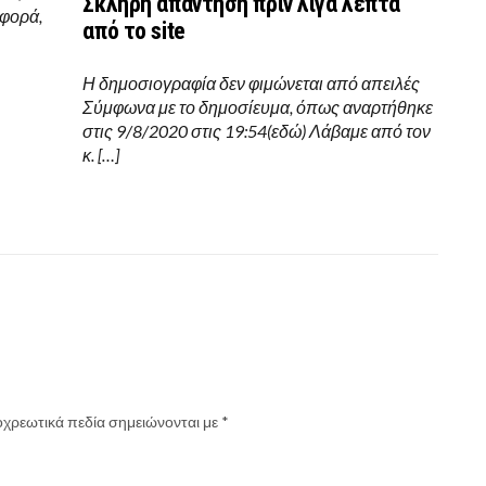
Σκληρή απάντηση πριν λίγα λεπτά
 φορά,
από το site
Η δημοσιογραφία δεν φιμώνεται από απειλές
Σύμφωνα με το δημοσίευμα, όπως αναρτήθηκε
στις 9/8/2020 στις 19:54(εδώ) Λάβαμε από τον
κ. […]
χρεωτικά πεδία σημειώνονται με
*