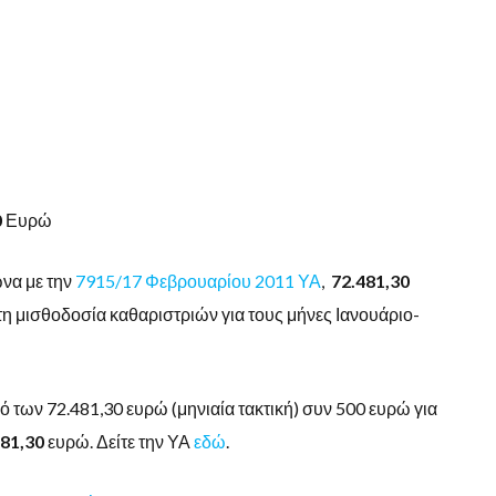
0
Ευρώ
να με την
7915/17 Φεβρουαρίου 2011 ΥΑ
,
72.481,30
 μισθοδοσία καθαριστριών για τους μήνες Ιανουάριο-
ό των 72.481,30 ευρώ (μηνιαία τακτική) συν 500 ευρώ για
981,30
ευρώ. Δείτε την ΥΑ
εδώ
.