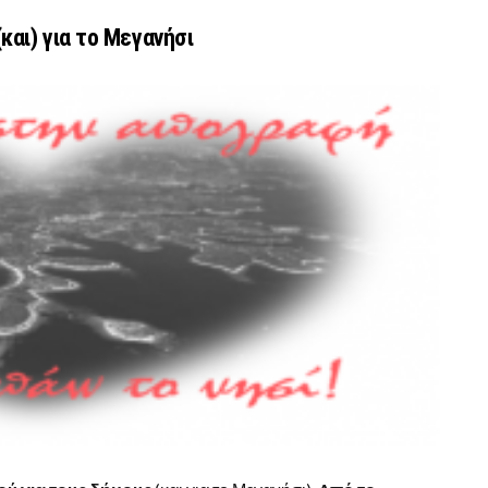
αι) για το Μεγανήσι