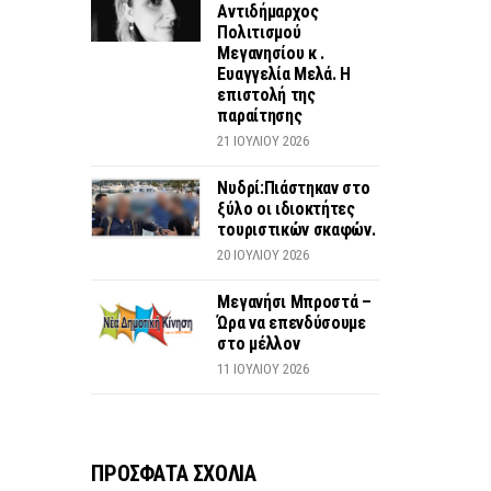
Αντιδήμαρχος
Πολιτισμού
Μεγανησίου κ .
Ευαγγελία Μελά. Η
επιστολή της
παραίτησης
21 ΙΟΥΛΊΟΥ 2026
Νυδρί:Πιάστηκαν στο
ξύλο οι ιδιοκτήτες
τουριστικών σκαφών.
20 ΙΟΥΛΊΟΥ 2026
Μεγανήσι Μπροστά –
Ώρα να επενδύσουμε
στο μέλλον
11 ΙΟΥΛΊΟΥ 2026
ΠΡΟΣΦΑΤΑ ΣΧΟΛΙΑ