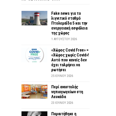
Fake news για το
λιγνιτικό σταθμό
Πτολεμαΐδα 5 και την
ενεργειακή ασφάλεια
της χώρας
1 ΑΥΓΟΎΣΤΟΥ 2026
«Χώρος Covid Free» =
«Χώρος χωρίς Covid»!
Αυτό που κανείς δεν
έχει τολμήσει να
ρωτήσει
25 ΙΟΥΛΊΟΥ 2026
Περί αναστολής
νηπιαγωγείων στη
Λευκάδα
23 ΙΟΥΛΊΟΥ 2026
Παραιτήθηκε η