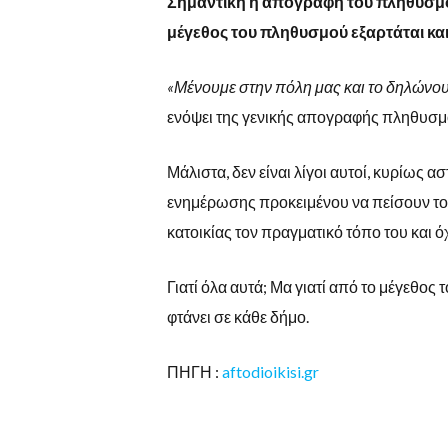
Σημαντική η απογραφή του πληθυσμο
μέγεθος του πληθυσμού εξαρτάται κ
«Μένουμε στην πόλη μας και το δηλώνου
ενόψει της γενικής απογραφής πληθυσμο
Μάλιστα, δεν είναι λίγοι αυτοί, κυρίως 
ενημέρωσης προκειμένου να πείσουν το
κατοικίας τον πραγματικό τόπο του και 
Γιατί όλα αυτά; Μα γιατί από το μέγεθο
φτάνει σε κάθε δήμο.
ΠΗΓΗ :
aftodioikisi.gr