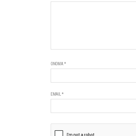
ΌΝΟΜΑ
*
EMAIL
*