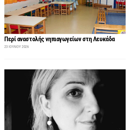
Περί αναστολής νηπιαγωγείων στη Λευκάδα
23 ΙΟΥΛΊΟΥ 2026