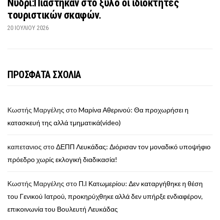
Νυδρί:Πιάστηκαν στο ξύλο οι ιδιοκτήτες
τουριστικών σκαφών.
20 ΙΟΥΛΊΟΥ 2026
ΠΡΟΣΦΑΤΑ ΣΧΟΛΙΑ
Κωστής Μαργέλης
στο
Mαρίνα Αθερινού: Θα προχωρήσει η
κατασκευή της αλλά τμηματικά(video)
καπετανιος
στο
ΔΕΠΠ Λευκάδας: Διόρισαν τον μοναδικό υποψήφιο
πρόεδρο χωρίς εκλογική διαδικασία!
Κωστής Μαργέλης
στο
Π.Ι Κατωμερίου: Δεν καταργήθηκε η θέση
του Γενικού Ιατρού, προκηρύχθηκε αλλά δεν υπήρξε ενδιαφέρον,
επικοινωνία του Βουλευτή Λευκάδας