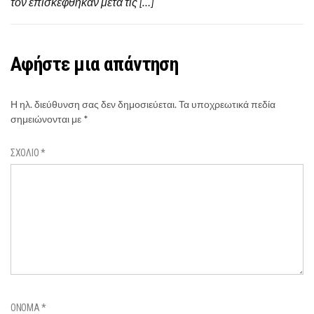
τον επισκέφθηκαν μετά τις […]
Αφήστε μια απάντηση
Η ηλ. διεύθυνση σας δεν δημοσιεύεται.
Τα υποχρεωτικά πεδία
σημειώνονται με
*
ΣΧΌΛΙΟ
*
ΌΝΟΜΑ
*