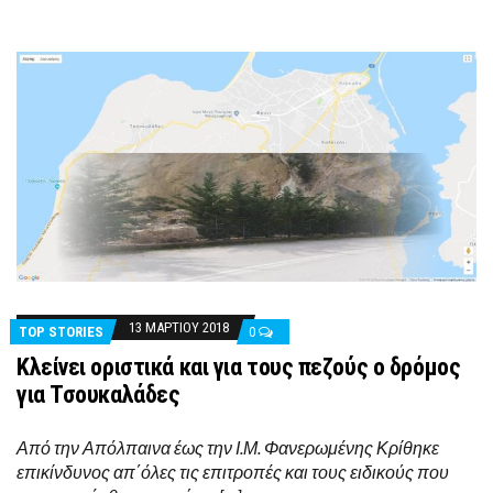
13 ΜΑΡΤΊΟΥ 2018
TOP STORIES
0
Κλείνει οριστικά και για τους πεζούς ο δρόμος
για Τσουκαλάδες
Από την Απόλπαινα έως την Ι.Μ. Φανερωμένης Κρίθηκε
επικίνδυνος απ΄όλες τις επιτροπές και τους ειδικούς που