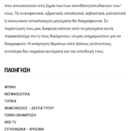
που αποσκοπούν στη ζημία του/των αποδέκτη/αποδεκτών του/
τους. Τα συκοφαντικά, υβριστικά, απειλητικά, εκβιαστικά, ρατσιστικά
ή κοινωνικού αποκλεισμού μηνύματα θα διαγράφονται. Σε
περίπτωση που μας διαφύγει κάποιο από τα μηνύματα αυτά,
παρακαλούμε τον ή τους θιγόμενους να μας ενημερώσουν για να
διαγραφούν. Η ανάρτηση θεμάτων από άλλους ιστότοπους,
ιστολόγια δεν σημαίνει αυτόματα και την αποδοχή τους.
ΠΛΟΗΓΗΣΗ
ΑΡΧΙΚΗ
ΜΕΓΑΝΗΣΙΩΤΙΚΑ
ΤΟΠΙΚΑ
ΑΝΑΚΟΙΝΩΣΕΙΣ – ΔΕΛΤΙΑ ΤΥΠΟΥ
ΓΕΝΙΚΗ ΕΝΗΜΕΡΩΣΗ
WEB TV
ΣΥΓΚΟΙΝΩΝΙΑ – ΧΡΗΣΙΜΑ