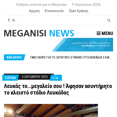
Ειδήσεις από και για το Μεγανήσι
9 Αυγούστου 2026
Αρχική
Επικοινωνία
Όροι Χρήσης
MENU
ΠΑΡΑΙΤΉΘΗΚΕ Η ΑΝΤΙΔΉΜΑΡΧΟΣ ΠΟΛΙΤΙΣΜΟΎ ΜΕΓΑΝΗΣΊΟΥ Κ . ΕΥΑΓΓΕΛΊΑ ΜΕΛΆ. Η ΕΠΙΣΤΟΛΉ ΤΗΣ ΠΑΡΑΊΤΗΣΗΣ
ΟΡΙΣΤΙΚΆ ΧΩΡΊΣ ΑΚΤΟΠΛΟΙΚΗ ΣΎΝΔΕΣΗ ΦΈΤΟΣ ΤΟ ΚΑΛΟΚΑΊΡΙ ΤΑ ΙΌΝΙΑ
FAKE NEWS ΓΙΑ ΤΟ ΛΙΓΝΙΤΙΚΌ ΣΤΑΘΜΌ ΠΤΟΛΕΜΑΪ́ΔΑ 5 ΚΑΙ ΤΗΝ ΕΝΕΡΓΕΙΑΚΉ ΑΣΦΆΛΕΙΑ ΤΗΣ ΧΏΡΑΣ
BREAKING
«ΧΏΡΟΣ COVID FREE» = «ΧΏΡΟΣ ΧΩΡΊΣ COVID»! ΑΥΤΌ ΠΟΥ ΚΑΝΕΊΣ ΔΕΝ ΈΧΕΙ ΤΟΛΜΉΣΕΙ ΝΑ ΡΩΤΉΣΕΙ
ΠΕΡΊ ΑΝΑΣΤΟΛΉΣ ΝΗΠΙΑΓΩΓΕΊΩΝ ΣΤΗ ΛΕΥΚΆΔΑ
ΠΑΡΑΙΤΉΘΗΚΕ Η ΑΝΤΙΔΉΜΑΡΧΟΣ ΠΟΛΙΤΙΣΜΟΎ ΜΕΓΑΝΗΣΊΟΥ Κ . ΕΥΑΓΓΕΛΊΑ ΜΕΛΆ. Η ΕΠΙΣΤΟΛΉ ΤΗΣ ΠΑΡΑΊΤΗΣΗΣ
ΟΡΙΣΤΙΚΆ ΧΩΡΊΣ ΑΚΤΟΠΛΟΙΚΗ ΣΎΝΔΕΣΗ ΦΈΤΟΣ ΤΟ ΚΑΛΟΚΑΊΡΙ ΤΑ ΙΌΝΙΑ
3 ΟΚΤΩΒΡΊΟΥ 2013
ΤΟΠΙΚΑ
0
Λευκάς το…μεγαλείο σου ! Άφησαν ασυντήρητο
το κλειστό στάδιο Λευκάδας