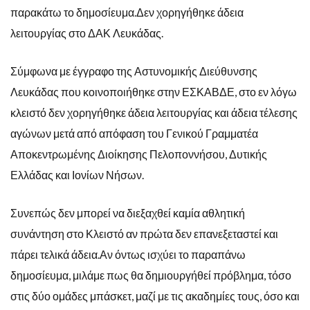
παρακάτω το δημοσίευμα.Δεν χορηγήθηκε άδεια
λειτουργίας στο ΔΑΚ Λευκάδας.
Σύμφωνα με έγγραφο της Αστυνομικής Διεύθυνσης
Λευκάδας που κοινοποιήθηκε στην ΕΣΚΑΒΔΕ, στο εν λόγω
κλειστό δεν χορηγήθηκε άδεια λειτουργίας και άδεια τέλεσης
αγώνων μετά από απόφαση του Γενικού Γραμματέα
Αποκεντρωμένης Διοίκησης Πελοποννήσου, Δυτικής
Ελλάδας και Ιονίων Νήσων.
Συνεπώς δεν μπορεί να διεξαχθεί καμία αθλητική
συνάντηση στο Κλειστό αν πρώτα δεν επανεξεταστεί και
πάρει τελικά άδεια.Αν όντως ισχύει το παραπάνω
δημοσίευμα, μιλάμε πως θα δημιουργήθεί πρόβλημα, τόσο
στις δύο ομάδες μπάσκετ, μαζί με τις ακαδημίες τους, όσο και