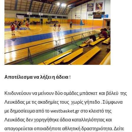
Αποτέλεσμα να λήξει η άδεια
!
Κινδυνεύουν να μείνουν δύο ομάδες μπάσκετ και βόλεϋ της
Λευκάδας με τις ακαδημίες τους χωρίς γήπεδο . Σύμφωνα
με δημοσίευμα από το westbasket.gr στο κλειστό της
Λευκάδας δεν χορηγήθηκε άδεια καταλληλότητας και
απαγορεύεται οποιαδήποτε αθλητική δραστηριότητα. Δείτε