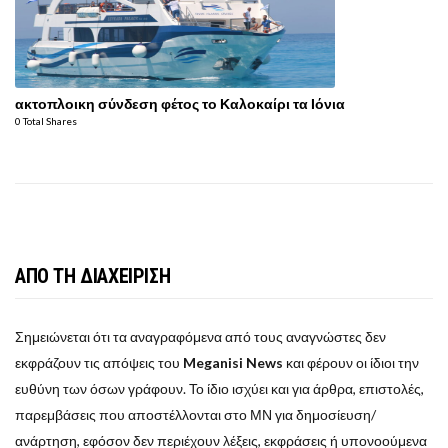
ακτοπλοικη σύνδεση φέτος το Καλοκαίρι τα Ιόνια
0 Total Shares
ΑΠΟ ΤΗ ΔΙΑΧΕΙΡΙΣΗ
Σημειώνεται ότι τα αναγραφόμενα από τους αναγνώστες δεν
εκφράζουν τις απόψεις του
Meganisi News
και φέρουν οι ίδιοι την
ευθύνη των όσων γράφουν. Το ίδιο ισχύει και για άρθρα, επιστολές,
παρεμβάσεις που αποστέλλονται στο ΜΝ για δημοσίευση/
ανάρτηση, εφόσον δεν περιέχουν λέξεις, εκφράσεις ή υπονοούμενα