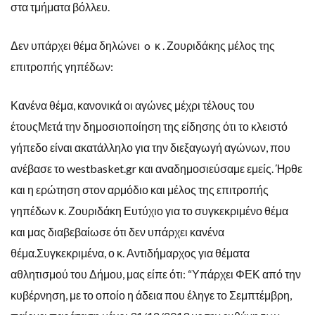
στα τμήματα βόλλευ.
Δεν υπάρχει θέμα δηλώνει o κ . Ζουριδάκης μέλος της
επιτροπής γηπέδων:
Κανένα θέμα, κανονικά οι αγώνες μέχρι τέλους του
έτουςΜετά την δημοσιοποίηση της είδησης ότι το κλειστό
γήπεδο είναι ακατάλληλο για την διεξαγωγή αγώνων, που
ανέβασε το westbasket.gr και αναδημοσιεύσαμε εμείς. Ήρθε
και η ερώτηση στον αρμόδιο και μέλος της επιτροπής
γηπέδων κ. Ζουριδάκη Ευτύχιο για το συγκεκριμένο θέμα
και μας διαβεβαίωσε ότι δεν υπάρχει κανένα
θέμα.Συγκεκριμένα, ο κ. Αντιδήμαρχος για θέματα
αθλητισμού του Δήμου, μας είπε ότι: “Υπάρχει ΦΕΚ από την
κυβέρνηση, με το οποίο η άδεια που έληγε το Σεμπτέμβρη,