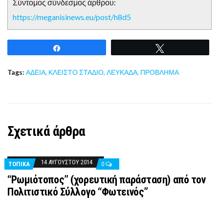
Σύντομος σύνδεσμος άρθρου:
https://meganisinews.eu/post/h8d5
Share
Tweet
Tags:
ΑΔΕΙΑ
,
ΚΛΕΙΣΤΟ ΣΤΑΔΙΟ
,
ΛΕΥΚΑΔΑ
,
ΠΡΟΒΛΗΜΑ
Σχετικά άρθρα
14 ΑΥΓΟΎΣΤΟΥ 2014
ΤΟΠΙΚΑ
0
“Ρωμιότοπος” (χορευτική παράσταση) από τον
Πολιτιστικό Σύλλογο “Φωτεινός”