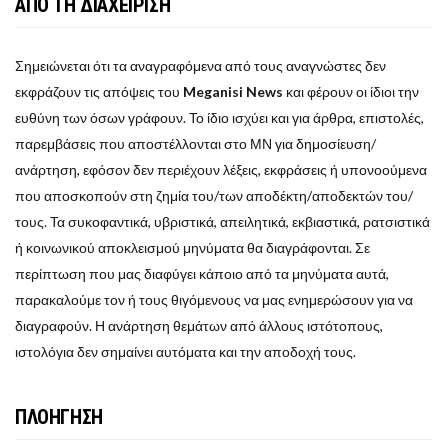
ΑΠΟ ΤΗ ΔΙΑΧΕΙΡΙΣΗ
Σημειώνεται ότι τα αναγραφόμενα από τους αναγνώστες δεν
εκφράζουν τις απόψεις του
Meganisi News
και φέρουν οι ίδιοι την
ευθύνη των όσων γράφουν. Το ίδιο ισχύει και για άρθρα, επιστολές,
παρεμβάσεις που αποστέλλονται στο ΜΝ για δημοσίευση/
ανάρτηση, εφόσον δεν περιέχουν λέξεις, εκφράσεις ή υπονοούμενα
που αποσκοπούν στη ζημία του/των αποδέκτη/αποδεκτών του/
τους. Τα συκοφαντικά, υβριστικά, απειλητικά, εκβιαστικά, ρατσιστικά
ή κοινωνικού αποκλεισμού μηνύματα θα διαγράφονται. Σε
περίπτωση που μας διαφύγει κάποιο από τα μηνύματα αυτά,
παρακαλούμε τον ή τους θιγόμενους να μας ενημερώσουν για να
διαγραφούν. Η ανάρτηση θεμάτων από άλλους ιστότοπους,
ιστολόγια δεν σημαίνει αυτόματα και την αποδοχή τους.
ΠΛΟΗΓΗΣΗ