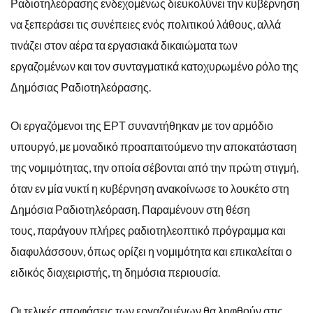
Ραδιοτηλεόρασης ενδεχομένως διευκολύνει την κυβέρνηση
να ξεπεράσει τις συνέπειες ενός πολιτικού λάθους, αλλά
τινάζει στον αέρα τα εργασιακά δικαιώματα των
εργαζομένων και τον συνταγματικά κατοχυρωμένο ρόλο της
Δημόσιας Ραδιοτηλεόρασης.
Οι εργαζόμενοι της ΕΡΤ συναντήθηκαν με τον αρμόδιο
υπουργό, με μοναδικό προαπαιτούμενο την αποκατάσταση
της νομιμότητας, την οποία σέβονται από την πρώτη στιγμή,
όταν εν μία νυκτί η κυβέρνηση ανακοίνωσε το λουκέτο στη
Δημόσια Ραδιοτηλεόραση. Παραμένουν στη θέση
τους, παράγουν πλήρες ραδιοτηλεοπτικό πρόγραμμα και
διαφυλάσσουν, όπως ορίζει η νομιμότητα και επικαλείται ο
ειδικός διαχειριστής, τη δημόσια περιουσία.
Οι τελικές αποφάσεις των εργαζομένων θα ληφθούν στις