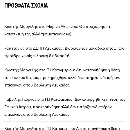
ΠΡΟΣΦΑΤΑ ΣΧΟΛΙΑ
Κωστής Μαργέλης
στο
Mαρίνα Αθερινού: Θα προχωρήσει η
κατασκευή της αλλά τμηματικά(video)
καπετανιος
στο
ΔΕΠΠ Λευκάδας: Διόρισαν τον μοναδικό υποψήφιο
πρόεδρο χωρίς εκλογική διαδικασία!
Κωστής Μαργέλης
στο
Π.Ι Κατωμερίου: Δεν καταργήθηκε η θέση
του Γενικού Ιατρού, προκηρύχθηκε αλλά δεν υπήρξε ενδιαφέρον,
επικοινωνία του Βουλευτή Λευκάδας
Γαβρίλης Γιώργος
στο
Π.Ι Κατωμερίου: Δεν καταργήθηκε η θέση του
Γενικού Ιατρού, προκηρύχθηκε αλλά δεν υπήρξε ενδιαφέρον,
επικοινωνία του Βουλευτή Λευκάδας
Κωστής Μαργέλης
στο
Π.Ι Κατωμερίου: Δεν καταργήθηκε η θέση