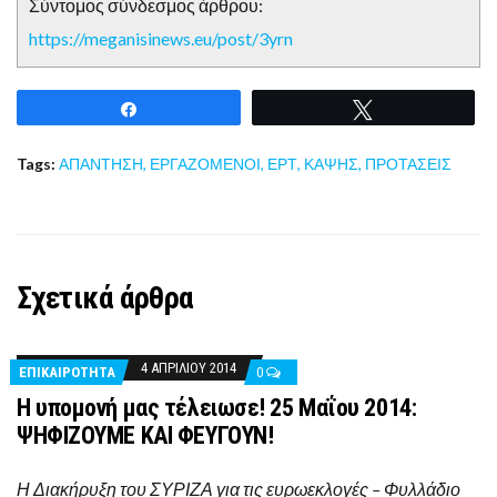
Σύντομος σύνδεσμος άρθρου:
https://meganisinews.eu/post/3yrn
Share
Tweet
Tags:
ΑΠΑΝΤΗΣΗ
,
ΕΡΓΑΖΟΜΕΝΟΙ
,
ΕΡΤ
,
ΚΑΨΗΣ
,
ΠΡΟΤΑΣΕΙΣ
Σχετικά άρθρα
4 ΑΠΡΙΛΊΟΥ 2014
ΕΠΙΚΑΙΡΟΤΗΤΑ
0
Η υπομονή μας τέλειωσε! 25 Μαΐου 2014:
ΨΗΦΙΖΟΥΜΕ ΚΑΙ ΦΕΥΓΟΥΝ!
Η Διακήρυξη του ΣΥΡΙΖΑ για τις ευρωεκλογές – Φυλλάδιο