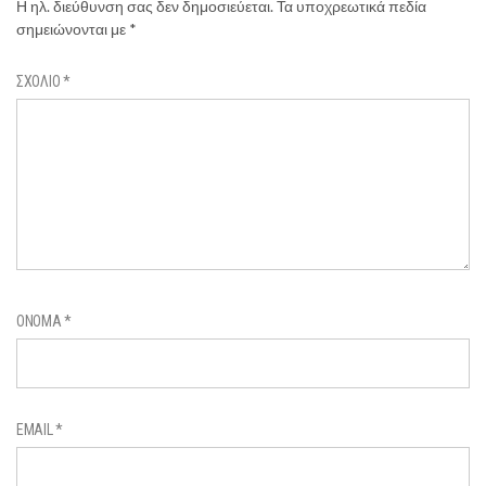
Η ηλ. διεύθυνση σας δεν δημοσιεύεται.
Τα υποχρεωτικά πεδία
σημειώνονται με
*
ΣΧΌΛΙΟ
*
ΌΝΟΜΑ
*
EMAIL
*