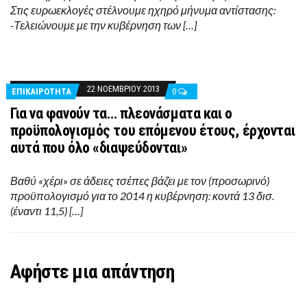
Στις ευρωεκλογές στέλνουμε ηχηρό μήνυμα αντίστασης:
-Τελειώνουμε με την κυβέρνηση των […]
22 ΝΟΕΜΒΡΊΟΥ 2013
ΕΠΙΚΑΙΡΟΤΗΤΑ
0
Για να φανούν τα… πλεονάσματα και ο
προϋπολογισμός του επόμενου έτους, έρχονται
αυτά που όλο «διαψεύδονται»
Βαθύ «χέρι» σε άδειες τσέπες βάζει με τον (προσωρινό)
προϋπολογισμό για το 2014 η κυβέρνηση: κοντά 13 δισ.
(έναντι 11,5) […]
Αφήστε μια απάντηση