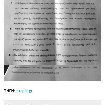
ΠΗΓΗ:
ertopen.gr