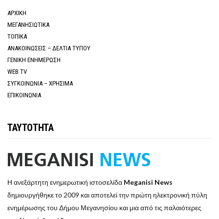
ΑΡΧΙΚΗ
ΜΕΓΑΝΗΣΙΩΤΙΚΑ
ΤΟΠΙΚΑ
ΑΝΑΚΟΙΝΩΣΕΙΣ – ΔΕΛΤΙΑ ΤΥΠΟΥ
ΓΕΝΙΚΗ ΕΝΗΜΕΡΩΣΗ
WEB TV
ΣΥΓΚΟΙΝΩΝΙΑ – ΧΡΗΣΙΜΑ
ΕΠΙΚΟΙΝΩΝΙΑ
ΤΑΥΤΟΤΗΤΑ
Η ανεξάρτητη ενημερωτική ιστοσελίδα
Meganisi News
δημιουργήθηκε το 2009 και αποτελεί την πρώτη ηλεκτρονική πύλη
ενημέρωσης του Δήμου Μεγανησίου και μια από τις παλαιότερες