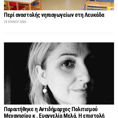
Περί αναστολής νηπιαγωγείων στη Λευκάδα
23 ΙΟΥΛΊΟΥ 2026
Παραιτήθηκε η Αντιδήμαρχος Πολιτισμού
Μεγανησίου κ . Ευαγγελία Μελά. Η επιστολή