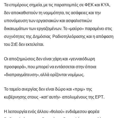
Τα επιμέρους σημεία, με τις παραπομπές σε ΦΕΚ και ΚΥΑ,
δεν αποκαθιστούν τη νομιμότητα, τις ασάφειες και την
υπονόμευση των εργασιακών και ασφαλιστικών
δικαιωμάτων των εργαζομένων. Το «μαύρο» παραμένει στις
συχνότητες της Δημόσιας Ραδιοτηλεόρασης και η απόφαση
του ΣτΕ δεν εκτελείται.
Οι αποζημιώσεις δεν είναι χάρη και «γενναιόδωρη
προσφορά», που μπορεί να εντάσσεται στην όποια
«διαπραγμάτευση», αλλά ορίζονται νομίμως.
Το ταμείο ανεργίας δεν είναι δώρο και «πριμ» της
κυβέρνησης στους –κατ’ αυτήν- απολυμένους της ΕΡΤ.
Η λειτουργία ενός άλλου «θολού» ενδιάμεσου φορέα