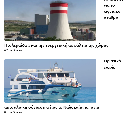
για το
λιγνιτικό
σταθμό
Πτολεμαΐδα 5 και την ενεργειακή ασφάλεια της χώρας
0 Total Shares
Οριστικά
χωρίς
ακτοπλοικη σύνδεση φέτος το Καλοκαίρι τα Ιόνια
0 Total Shares