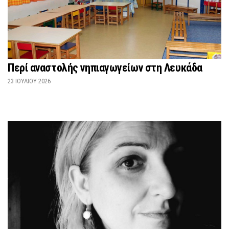
Περί αναστολής νηπιαγωγείων στη Λευκάδα
23 ΙΟΥΛΊΟΥ 2026