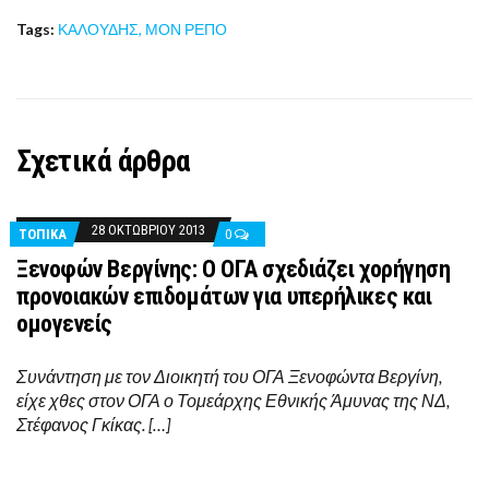
Tags:
ΚΑΛΟΥΔΗΣ
,
ΜΟΝ ΡΕΠΟ
Σχετικά άρθρα
28 ΟΚΤΩΒΡΊΟΥ 2013
ΤΟΠΙΚΑ
0
Ξενοφών Βεργίνης: Ο ΟΓΑ σχεδιάζει χορήγηση
προνοιακών επιδομάτων για υπερήλικες και
ομογενείς
Συνάντηση με τον Διοικητή του ΟΓΑ Ξενοφώντα Βεργίνη,
είχε χθες στον ΟΓΑ ο Τομεάρχης Εθνικής Άμυνας της ΝΔ,
Στέφανος Γκίκας. […]