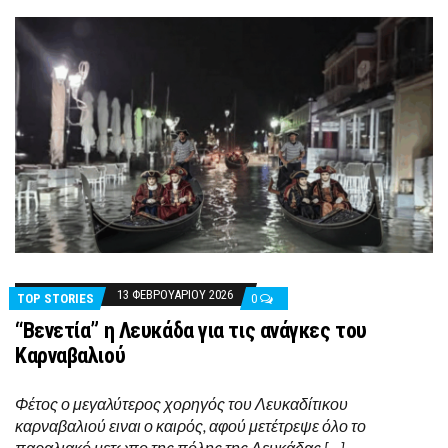
13 ΦΕΒΡΟΥΑΡΊΟΥ 2026
TOP STORIES
0
“Βενετία” η Λευκάδα για τις ανάγκες του
Καρναβαλιού
Φέτος ο μεγαλύτερος χορηγός του Λευκαδίτικου
καρναβαλιού ειναι ο καιρός, αφού μετέτρεψε όλο το
παραλιακό μετωπο της πόλης της Λευκάδας […]