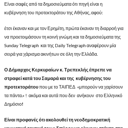
Είναι σαφές από τα δημοσιεύματα ότι πηγή είναι η
κυβέρνηση του προτεκτοράτου της Αθήνας, αφού:
έτσι έκαναν και με τον Ερημίτη, πρώτα έκαναν τη διαρροή για
να προετοιμάσουν τη κοινή γνώμη και τα δημοσιεύματα της
Sunday Telegraph και της Daily Telegraph αναφέρουν μία
σειρά για χάρισμα ακινήτων σε όλη την Ελλάδα.
Ο Δήμαρχος Κερκυραίων κ. Τρεπεκλής έπρεπε να
στραφεί κατά του Σαμαρά και της κυβέρνησης του
προτεκτοράτου
που με το ΤΑΙΠΕΔ «μπορούν να χαρίσουν
τα πάντα.» ! ακόμα και αυτά που δεν ανήκουν στο Ελληνικό
Δημόσιο
!
Είναι προφανές ότι ακολουθεί τη νεοδημοκρατική