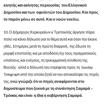
κινητής και ακίνητης περιουσίας του Ελληνικού
Δημοσίου και των οφειλετών του Δημοσίου. Και προς
το παρόν μένω σε αυτό. Και ο νοών νοείτω.
10. Ο Δήμαρχος Κερκυραίων κ Τρεπεκλής άργησε πάρα
πολύ να κάνει δήλωση για το θέμα αυτό και όταν την έκανε
χθές, 10 ημέρες μετά τη πρώτη διαρροή, της έδωσε τη
μορφή επιστολής και με αποδέκτη όχι τους πραγματικούς
υπαίτιους και ενόχους, τη τρικομματική σύνθεση της
Βουλής αλλά η δήλωσή του στρέφεται προς τη Sunday
Telegraph από την οποία ζητά να του αποκαλύψει τις πηγές
της,
ενώ γνώριζε ότι οι πηγές αναφέρονται στο
δημοσίευμα που ξεκινά με τη συνάντηση Σαμαρά –
Τρόικας και είναι η ίδια η κυβέρνηση Σαμαρά.