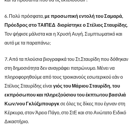
6. Πολύ πρόσφατα,
με προσωπική εντολή του Σαμαρά,
Πρόεδρος στο ΤΑΙΠΕΔ διορίστηκε ο Στέλιος Σταυρίδης
.
Τον ψήφισε μάλιστα και η Χρυσή Αυγή. Συμπτωματικό και
αυτό με τα παραπάνω;
7.
Από τα πλούσια βιογραφικά του Στ.Σταυρίδη που δόθηκαν
στη δημοσιότητα δεν αναγράφει πατρώνυμο. Μένει να
πληροφορηθούμε από τους τροικανούς εσωτερικού εάν ο
Στέλιος Σταυρίδης είναι
γιός του Μάριου Σταυρίδη, του
εκπρόσωπου και πληρεξούσιου του έκπτωτου βασιλιά
Κων/νου Γκλύξμπουργκ
σε όλες τις δίκες που έγιναν στη
Κέρκυρα, στον Άρειο Πάγο, στο ΣτΕ και στο Ανώτατο Ειδικό
Δικαστήριο.