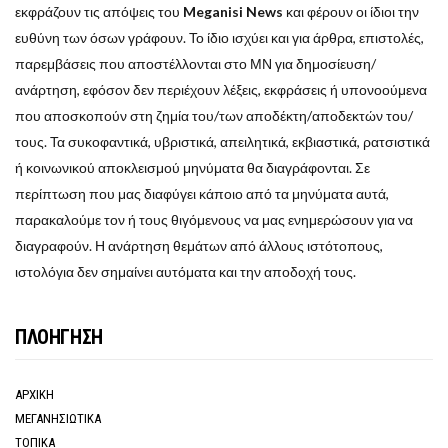
εκφράζουν τις απόψεις του
Meganisi News
και φέρουν οι ίδιοι την
ευθύνη των όσων γράφουν. Το ίδιο ισχύει και για άρθρα, επιστολές,
παρεμβάσεις που αποστέλλονται στο ΜΝ για δημοσίευση/
ανάρτηση, εφόσον δεν περιέχουν λέξεις, εκφράσεις ή υπονοούμενα
που αποσκοπούν στη ζημία του/των αποδέκτη/αποδεκτών του/
τους. Τα συκοφαντικά, υβριστικά, απειλητικά, εκβιαστικά, ρατσιστικά
ή κοινωνικού αποκλεισμού μηνύματα θα διαγράφονται. Σε
περίπτωση που μας διαφύγει κάποιο από τα μηνύματα αυτά,
παρακαλούμε τον ή τους θιγόμενους να μας ενημερώσουν για να
διαγραφούν. Η ανάρτηση θεμάτων από άλλους ιστότοπους,
ιστολόγια δεν σημαίνει αυτόματα και την αποδοχή τους.
ΠΛΟΗΓΗΣΗ
ΑΡΧΙΚΗ
ΜΕΓΑΝΗΣΙΩΤΙΚΑ
ΤΟΠΙΚΑ