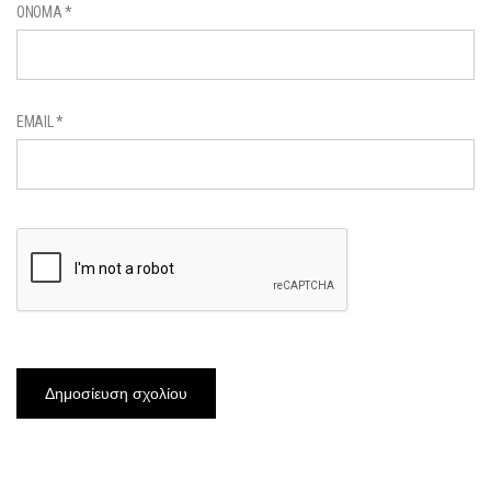
ΌΝΟΜΑ
*
EMAIL
*