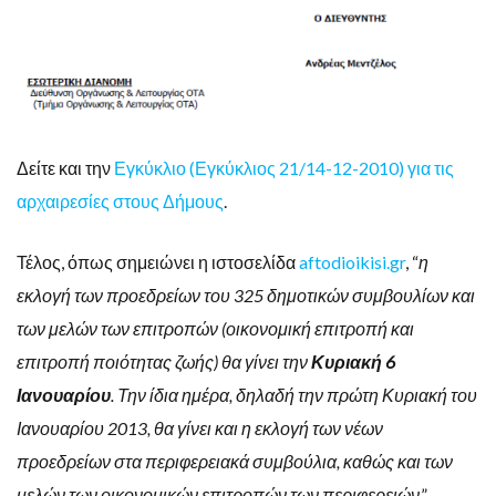
Δείτε και την
Εγκύκλιο (Εγκύκλιος 21/14-12-2010) για τις
αρχαιρεσίες στους Δήμους
.
Τέλος, όπως σημειώνει η ιστοσελίδα
aftodioikisi.gr
, “
η
εκλογή των προεδρείων του 325 δημοτικών συμβουλίων και
των μελών των επιτροπών (οικονομική επιτροπή και
επιτροπή ποιότητας ζωής) θα γίνει την
Κυριακή 6
Ιανουαρίου
. Την ίδια ημέρα, δηλαδή την πρώτη Κυριακή του
Ιανουαρίου 2013, θα γίνει και η εκλογή των νέων
προεδρείων στα περιφερειακά συμβούλια, καθώς και των
μελών των οικονομικών επιτροπών των περιφερειών
.”