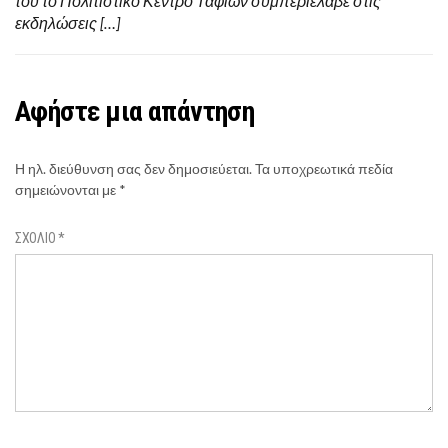
του το Πολιτιστικό Κέντρο Ταφίων συμπεριέλαβε στις
εκδηλώσεις […]
Αφήστε μια απάντηση
Η ηλ. διεύθυνση σας δεν δημοσιεύεται.
Τα υποχρεωτικά πεδία
σημειώνονται με
*
ΣΧΌΛΙΟ
*