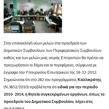
Στην επανεκλογή νέων μελών στα προεδρεία των
Δημοτικών Συμβουλίων, των Περιφερειακών Συμβουλίων
καθώς και των μελών μιας σειράς Επιτροπών θα πρέπει να
προχωρήσουν οι δήμοι και οι περιφέρειες, σύμφωνα με
έγγραφο του Υπουργείου Εσωτερικών της 18-12-2012.
Σημειώνεται ότι στο 282 του προγράμματος
Καλλικράτης
(Ν.3852/2010) προβλέπεται ότι
ειδικά για την περίοδο
2010- 2014, η θητεία συγκεκριμένων οργάνων, όπως το
προεδρείο του Δημοτικού Συμβουλίου, λήγει στις
31/12/2012
.