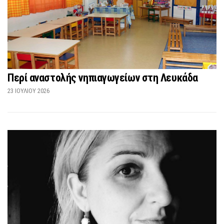
Περί αναστολής νηπιαγωγείων στη Λευκάδα
23 ΙΟΥΛΊΟΥ 2026