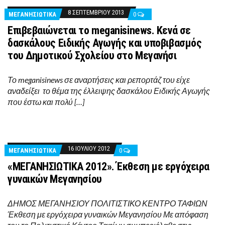
8 ΣΕΠΤΕΜΒΡΊΟΥ 2013
ΜΕΓΑΝΗΣΙΩΤΙΚΑ
0
Επιβεβαιώνεται το meganisinews. Κενά σε
δασκάλους Ειδικής Αγωγής και υποβιβασμός
του Δημοτικού Σχολείου στο Μεγανήσι
Το meganisinews σε αναρτήσεις και ρεπορτάζ του είχε
αναδείξει το θέμα της έλλειψης δασκάλου Ειδικής Αγωγής
που έστω και πολύ […]
16 ΙΟΥΛΊΟΥ 2012
ΜΕΓΑΝΗΣΙΩΤΙΚΑ
0
«ΜΕΓΑΝΗΣΙΩΤΙΚΑ 2012». Έκθεση με εργόχειρα
γυναικών Μεγανησίου
ΔΗΜΟΣ ΜΕΓΑΝΗΣΙΟΥ ΠΟΛΙΤΙΣΤΙΚΟ ΚΕΝΤΡΟ ΤΑΦΙΩΝ
Έκθεση με εργόχειρα γυναικών Μεγανησίου Με απόφαση