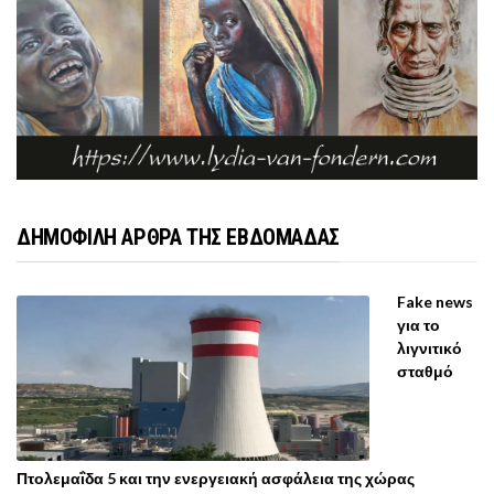
ΔΗΜΟΦΙΛΗ ΑΡΘΡΑ ΤΗΣ ΕΒΔΟΜΑΔΑΣ
Fake news
για το
λιγνιτικό
σταθμό
Πτολεμαΐδα 5 και την ενεργειακή ασφάλεια της χώρας