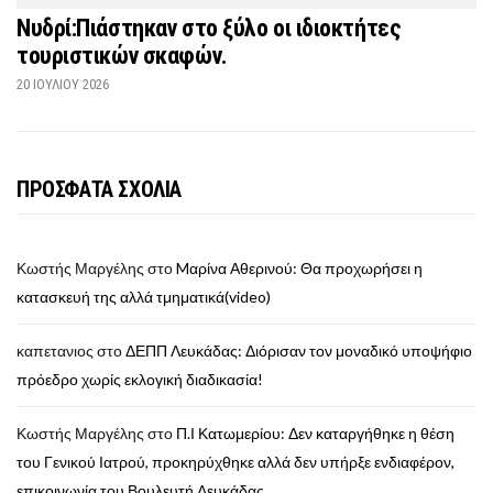
Νυδρί:Πιάστηκαν στο ξύλο οι ιδιοκτήτες
τουριστικών σκαφών.
20 ΙΟΥΛΊΟΥ 2026
ΠΡΟΣΦΑΤΑ ΣΧΟΛΙΑ
Κωστής Μαργέλης
στο
Mαρίνα Αθερινού: Θα προχωρήσει η
κατασκευή της αλλά τμηματικά(video)
καπετανιος
στο
ΔΕΠΠ Λευκάδας: Διόρισαν τον μοναδικό υποψήφιο
πρόεδρο χωρίς εκλογική διαδικασία!
Κωστής Μαργέλης
στο
Π.Ι Κατωμερίου: Δεν καταργήθηκε η θέση
του Γενικού Ιατρού, προκηρύχθηκε αλλά δεν υπήρξε ενδιαφέρον,
επικοινωνία του Βουλευτή Λευκάδας