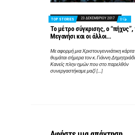
23 ΔΕΚΕΜΒΡΊΟΥ 2017
TOP STORIES
0
Το μέτρο σύγκρισης, ο “πήχυς”,
Μεγανήσι και οι άλλοι…
Με αφορμή μια Χριστουγεννιάτικη κάρτα
θυμάται σήμερα τον κ. Γιάννη Δημητριάδ
Κανείς πλην ημών που στο παρελθόν
συνεργαστήκαμε μαζί […]
Αφήστε μια απάντηση