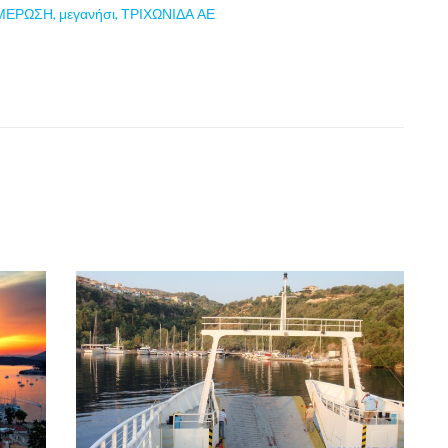
ΜΕΡΩΣΗ
,
μεγανήσι
,
ΤΡΙΧΩΝΙΔΑ ΑΕ