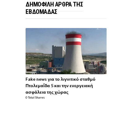
ΔΗΜΟΦΙΛΗ ΑΡΘΡΑ ΤΗΣ
ΕΒΔΟΜΑΔΑΣ
Fake news για το λιγνιτικό σταθμό
Πτολεμαΐδα 5 και την ενεργειακή
ασφάλεια της χώρας
0 Total Shares