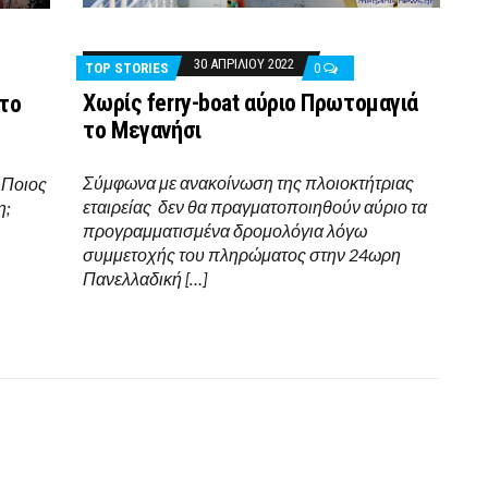
30 ΑΠΡΙΛΊΟΥ 2022
TOP STORIES
0
Xωρίς ferry-boat αύριο Πρωτομαγιά
 το
το Μεγανήσι
Σύμφωνα με ανακοίνωση της πλοιοκτήτριας
 Ποιος
εταιρείας δεν θα πραγματοποιηθούν αύριο τα
η;
προγραμματισμένα δρομολόγια λόγω
συμμετοχής του πληρώματος στην 24ωρη
Πανελλαδική […]