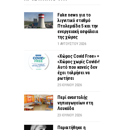
Fake news για το
λιγνιτικό σταθμό
Πτολεμαΐδα 5 και την
ενεργειακή ασφάλεια
της χώρας
1 ΑΥΓΟΎΣΤΟΥ 2026
«Χώρος Covid Free» =
«Χώρος χωρίς Covid»!
Αυτό που κανείς δεν
έχει τολμήσει να
ρωτήσει
25 ΙΟΥΛΊΟΥ 2026
Περί αναστολής
νηπιαγωγείων στη
Λευκάδα
23 ΙΟΥΛΊΟΥ 2026
Παραιτήθηκε η