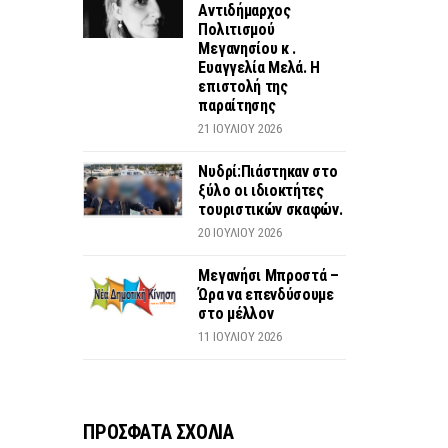
Αντιδήμαρχος
Πολιτισμού
Μεγανησίου κ .
Ευαγγελία Μελά. Η
επιστολή της
παραίτησης
21 ΙΟΥΛΊΟΥ 2026
Νυδρί:Πιάστηκαν στο
ξύλο οι ιδιοκτήτες
τουριστικών σκαφών.
20 ΙΟΥΛΊΟΥ 2026
Μεγανήσι Μπροστά –
Ώρα να επενδύσουμε
στο μέλλον
11 ΙΟΥΛΊΟΥ 2026
ΠΡΟΣΦΑΤΑ ΣΧΟΛΙΑ