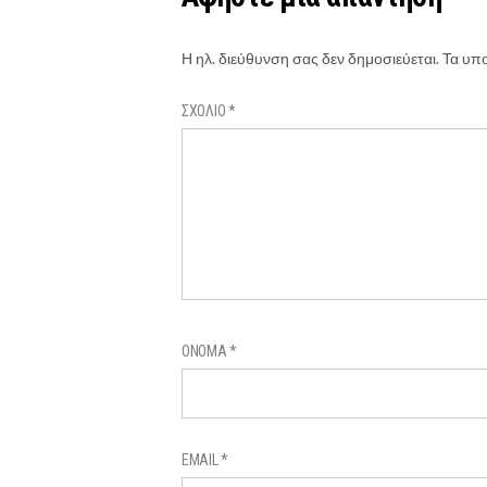
Η ηλ. διεύθυνση σας δεν δημοσιεύεται.
Τα υπο
ΣΧΌΛΙΟ
*
ΌΝΟΜΑ
*
EMAIL
*