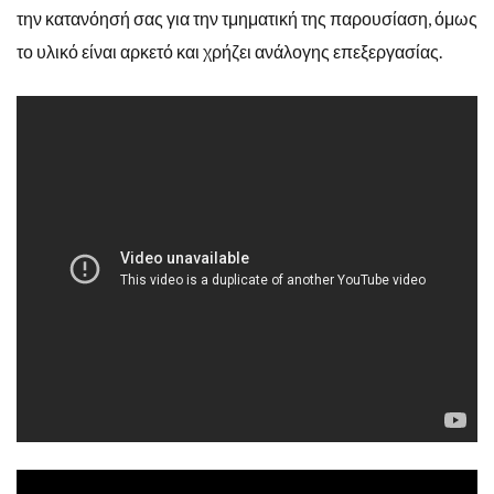
την κατανόησή σας για την τμηματική της παρουσίαση, όμως
το υλικό είναι αρκετό και χρήζει ανάλογης επεξεργασίας.