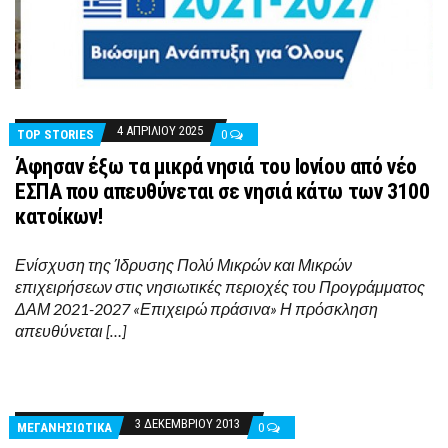
4 ΑΠΡΙΛΊΟΥ 2025
TOP STORIES
0
Άφησαν έξω τα μικρά νησιά του Ιονίου από νέο
ΕΣΠΑ που απευθύνεται σε νησιά κάτω των 3100
κατοίκων!
Ενίσχυση της Ίδρυσης Πολύ Μικρών και Μικρών
επιχειρήσεων στις νησιωτικές περιοχές του Προγράμματος
ΔΑΜ 2021-2027 «Επιχειρώ πράσινα» Η πρόσκληση
απευθύνεται […]
3 ΔΕΚΕΜΒΡΊΟΥ 2013
ΜΕΓΑΝΗΣΙΩΤΙΚΑ
0