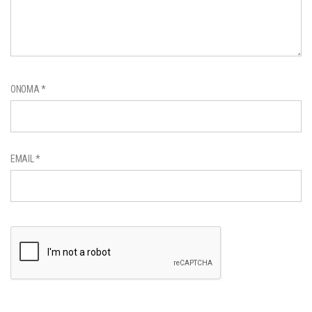
ΌΝΟΜΑ
*
EMAIL
*