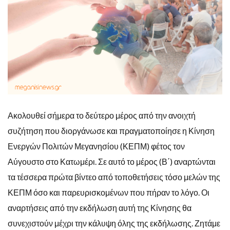
Ακολουθεί σήμερα το δεύτερο μέρος από την ανοιχτή
συζήτηση που διοργάνωσε και πραγματοποίησε η Κίνηση
Ενεργών Πολιτών Μεγανησίου (ΚΕΠΜ) φέτος τον
Αύγουστο στο Κατωμέρι. Σε αυτό το μέρος (Β΄) αναρτώνται
τα τέσσερα πρώτα βίντεο από τοποθετήσεις τόσο μελών της
ΚΕΠΜ όσο και παρευρισκομένων που πήραν το λόγο. Οι
αναρτήσεις από την εκδήλωση αυτή της Κίνησης θα
συνεχιστούν μέχρι την κάλυψη όλης της εκδήλωσης. Ζητάμε