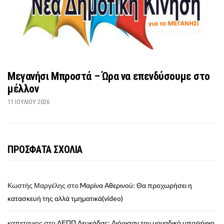
Μεγανήσι Μπροστά – Ώρα να επενδύσουμε στο
μέλλον
11 ΙΟΥΛΊΟΥ 2026
ΠΡΟΣΦΑΤΑ ΣΧΟΛΙΑ
Κωστής Μαργέλης
στο
Mαρίνα Αθερινού: Θα προχωρήσει η
κατασκευή της αλλά τμηματικά(video)
καπετανιος
στο
ΔΕΠΠ Λευκάδας: Διόρισαν τον μοναδικό υποψήφιο