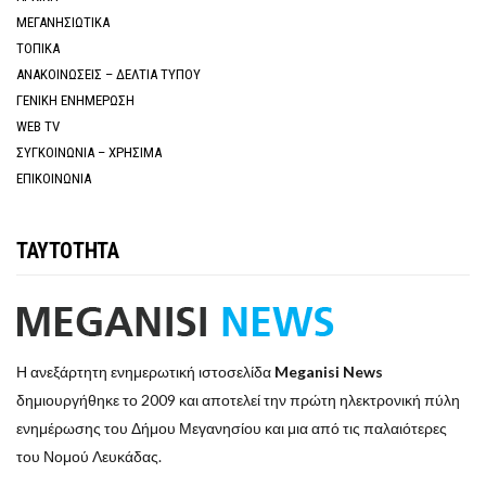
ΜΕΓΑΝΗΣΙΩΤΙΚΑ
ΤΟΠΙΚΑ
ΑΝΑΚΟΙΝΩΣΕΙΣ – ΔΕΛΤΙΑ ΤΥΠΟΥ
ΓΕΝΙΚΗ ΕΝΗΜΕΡΩΣΗ
WEB TV
ΣΥΓΚΟΙΝΩΝΙΑ – ΧΡΗΣΙΜΑ
ΕΠΙΚΟΙΝΩΝΙΑ
ΤΑΥΤΟΤΗΤΑ
Η ανεξάρτητη ενημερωτική ιστοσελίδα
Meganisi News
δημιουργήθηκε το 2009 και αποτελεί την πρώτη ηλεκτρονική πύλη
ενημέρωσης του Δήμου Μεγανησίου και μια από τις παλαιότερες
του Νομού Λευκάδας.