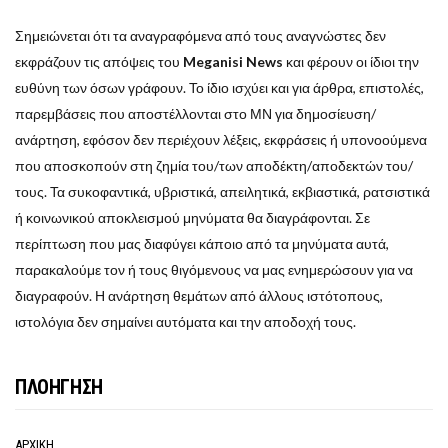
Σημειώνεται ότι τα αναγραφόμενα από τους αναγνώστες δεν
εκφράζουν τις απόψεις του
Meganisi News
και φέρουν οι ίδιοι την
ευθύνη των όσων γράφουν. Το ίδιο ισχύει και για άρθρα, επιστολές,
παρεμβάσεις που αποστέλλονται στο ΜΝ για δημοσίευση/
ανάρτηση, εφόσον δεν περιέχουν λέξεις, εκφράσεις ή υπονοούμενα
που αποσκοπούν στη ζημία του/των αποδέκτη/αποδεκτών του/
τους. Τα συκοφαντικά, υβριστικά, απειλητικά, εκβιαστικά, ρατσιστικά
ή κοινωνικού αποκλεισμού μηνύματα θα διαγράφονται. Σε
περίπτωση που μας διαφύγει κάποιο από τα μηνύματα αυτά,
παρακαλούμε τον ή τους θιγόμενους να μας ενημερώσουν για να
διαγραφούν. Η ανάρτηση θεμάτων από άλλους ιστότοπους,
ιστολόγια δεν σημαίνει αυτόματα και την αποδοχή τους.
ΠΛΟΗΓΗΣΗ
ΑΡΧΙΚΗ