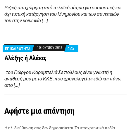
Ριζική υποχώρηση από το λαϊκό αίτημα για ουσιαστική και
όχι τυπική κατάργηση του Μνημονίου και των συνεπειών
του στην κοινωνία […]
10 ΙΟΥΝΊΟΥ 2012
ΕΠΙΚΑΙΡΟΤΗΤΑ
0
Aλέξης ή Αλέκα;
του Γιώργου Καραμπελιά Σε πολλούς είναι γνωστή η
αντίθεσή μου με το ΚΚΕ, που χρονολογείται εδώ και πάνω
από […]
Αφήστε μια απάντηση
Η ηλ. διεύθυνση σας δεν δημοσιεύεται.
Τα υποχρεωτικά πεδία