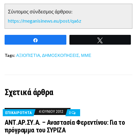
Σύντομος σύνδεσμος άρθρου:
https://meganisinews.eu/post/qa6z
Share
Tweet
Tags:
ΑΞΙΟΠΙΣΤΙΑ
,
ΔΗΜΟΣΚΟΠΗΣΕΙΣ
,
ΜΜΕ
Σχετικά άρθρα
4 ΙΟΥΝΊΟΥ 2012
ΕΠΙΚΑΙΡΟΤΗΤΑ
0
ΑΝΤ.ΑΡ.ΣΥ.Α. – Αναστασία Φερεντίνου: Για το
πρόγραμμα του ΣΥΡΙΖΑ