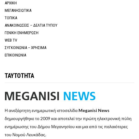
ΑΡΧΙΚΗ
ΜΕΓΑΝΗΣΙΩΤΙΚΑ
ΤΟΠΙΚΑ
ΑΝΑΚΟΙΝΩΣΕΙΣ – ΔΕΛΤΙΑ ΤΥΠΟΥ
ΓΕΝΙΚΗ ΕΝΗΜΕΡΩΣΗ
WEB TV
ΣΥΓΚΟΙΝΩΝΙΑ – ΧΡΗΣΙΜΑ
ΕΠΙΚΟΙΝΩΝΙΑ
ΤΑΥΤΟΤΗΤΑ
Η ανεξάρτητη ενημερωτική ιστοσελίδα
Meganisi News
δημιουργήθηκε το 2009 και αποτελεί την πρώτη ηλεκτρονική πύλη
ενημέρωσης του Δήμου Μεγανησίου και μια από τις παλαιότερες
του Νομού Λευκάδας.