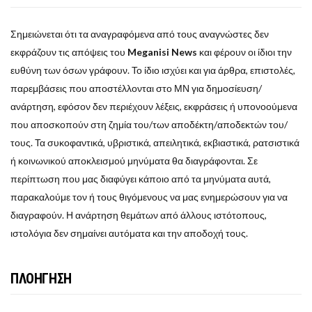
Σημειώνεται ότι τα αναγραφόμενα από τους αναγνώστες δεν
εκφράζουν τις απόψεις του
Meganisi News
και φέρουν οι ίδιοι την
ευθύνη των όσων γράφουν. Το ίδιο ισχύει και για άρθρα, επιστολές,
παρεμβάσεις που αποστέλλονται στο ΜΝ για δημοσίευση/
ανάρτηση, εφόσον δεν περιέχουν λέξεις, εκφράσεις ή υπονοούμενα
που αποσκοπούν στη ζημία του/των αποδέκτη/αποδεκτών του/
τους. Τα συκοφαντικά, υβριστικά, απειλητικά, εκβιαστικά, ρατσιστικά
ή κοινωνικού αποκλεισμού μηνύματα θα διαγράφονται. Σε
περίπτωση που μας διαφύγει κάποιο από τα μηνύματα αυτά,
παρακαλούμε τον ή τους θιγόμενους να μας ενημερώσουν για να
διαγραφούν. Η ανάρτηση θεμάτων από άλλους ιστότοπους,
ιστολόγια δεν σημαίνει αυτόματα και την αποδοχή τους.
ΠΛΟΗΓΗΣΗ