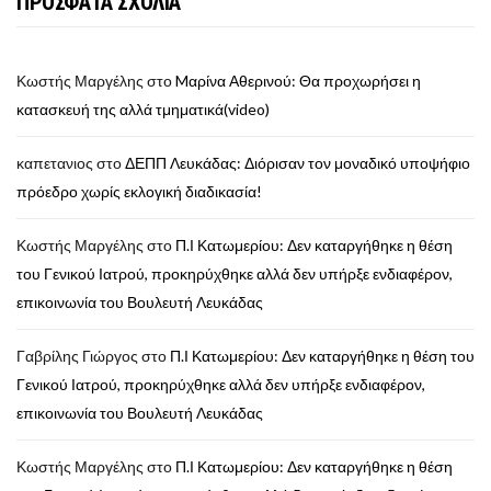
ΠΡΟΣΦΑΤΑ ΣΧΟΛΙΑ
Κωστής Μαργέλης
στο
Mαρίνα Αθερινού: Θα προχωρήσει η
κατασκευή της αλλά τμηματικά(video)
καπετανιος
στο
ΔΕΠΠ Λευκάδας: Διόρισαν τον μοναδικό υποψήφιο
πρόεδρο χωρίς εκλογική διαδικασία!
Κωστής Μαργέλης
στο
Π.Ι Κατωμερίου: Δεν καταργήθηκε η θέση
του Γενικού Ιατρού, προκηρύχθηκε αλλά δεν υπήρξε ενδιαφέρον,
επικοινωνία του Βουλευτή Λευκάδας
Γαβρίλης Γιώργος
στο
Π.Ι Κατωμερίου: Δεν καταργήθηκε η θέση του
Γενικού Ιατρού, προκηρύχθηκε αλλά δεν υπήρξε ενδιαφέρον,
επικοινωνία του Βουλευτή Λευκάδας
Κωστής Μαργέλης
στο
Π.Ι Κατωμερίου: Δεν καταργήθηκε η θέση