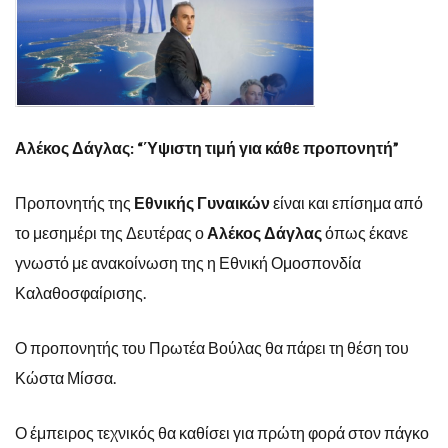
Αλέκος Δάγλας: “Ύψιστη τιμή για κάθε προπονητή”
Προπονητής της
Εθνικής Γυναικών
είναι και επίσημα από
το μεσημέρι της Δευτέρας ο
Αλέκος Δάγλας
όπως έκανε
γνωστό με ανακοίνωση της η Εθνική Ομοσπονδία
Καλαθοσφαίρισης.
Ο προπονητής του Πρωτέα Βούλας θα πάρει τη θέση του
Κώστα Μίσσα.
Ο έμπειρος τεχνικός θα καθίσει για πρώτη φορά στον πάγκο