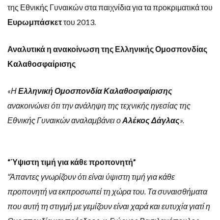
της Εθνικής Γυναικών στα παιχνίδια για τα προκριματικά του
Ευρωμπάσκετ
του 2013.
Αναλυτικά η ανακοίνωση της Ελληνικής Ομοσπονδίας
Καλαθοσφαίρισης
«Η
Ελληνική Ομοσπονδία Καλαθοσφαίρισης
ανακοινώνει ότι την ανάληψη της τεχνικής ηγεσίας της
Εθνικής Γυναικών αναλαμβάνει ο
Αλέκος Δάγλας
».
“Ύψιστη τιμή για κάθε προπονητή”
“Άπαντες γνωρίζουν ότι είναι ύψιστη τιμή για κάθε
προπονητή να εκπροσωπεί τη χώρα του. Τα συναισθήματα
που αυτή τη στιγμή με γεμίζουν είναι χαρά και ευτυχία γιατί η