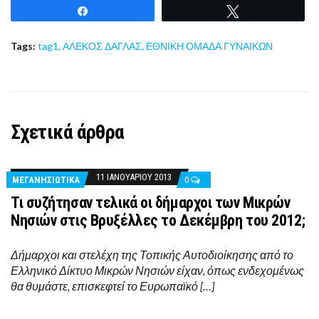
Share
Tweet
Tags:
tag1
,
ΑΛΕΚΟΣ ΔΑΓΛΑΣ
,
ΕΘΝΙΚΗ ΟΜΑΔΑ ΓΥΝΑΙΚΩΝ
Σχετικά άρθρα
11 ΙΑΝΟΥΑΡΊΟΥ 2013
ΜΕΓΑΝΗΣΙΩΤΙΚΑ
0
Τι συζήτησαν τελικά οι δήμαρχοι των Μικρών
Νησιών στις Βρυξέλλες το Δεκέμβρη του 2012;
Δήμαρχοι και στελέχη της Τοπικής Αυτοδιοίκησης από το
Ελληνικό Δίκτυο Μικρών Νησιών είχαν, όπως ενδεχομένως
θα θυμάστε, επισκεφτεί το Ευρωπαϊκό […]