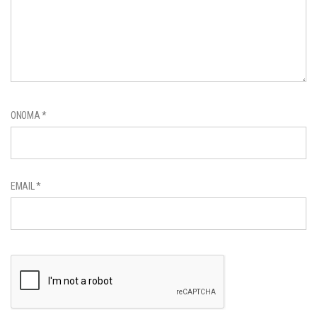
ΌΝΟΜΑ
*
EMAIL
*