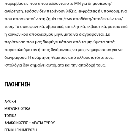
παρεμβάσεις που αποστέλλονται στο ΜΝ για δημοσίευση/
ανάρτηση, εφόσον δεν περιέχουν λέξεις, εκφράσεις ή υπονοούμενα
που αποσκοπούν στη ζημία του/των αποδέκτη/αποδεκτών του/
τους. Τα συκοφαντικά, υβριστικά, απειλητικά, εκβιαστικά, ρατσιστικά
ή κοινωνικού αποκλεισμού μηνύματα θα διαγράφονται. Σε
περίπτωση που μας διαφύγει κάποιο από τα μηνύματα αυτά,
παρακαλούμε τον ή τους θιγόμενους να μας ενημερώσουν για να
διαγραφούν. Η ανάρτηση θεμάτων από άλλους ιστότοπους,
ιστολόγια δεν σημαίνει αυτόματα και την αποδοχή τους.
ΠΛΟΗΓΗΣΗ
ΑΡΧΙΚΗ
ΜΕΓΑΝΗΣΙΩΤΙΚΑ
ΤΟΠΙΚΑ
ΑΝΑΚΟΙΝΩΣΕΙΣ – ΔΕΛΤΙΑ ΤΥΠΟΥ
ΓΕΝΙΚΗ ΕΝΗΜΕΡΩΣΗ