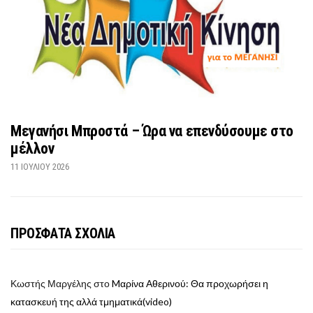
Μεγανήσι Μπροστά – Ώρα να επενδύσουμε στο
μέλλον
11 ΙΟΥΛΊΟΥ 2026
ΠΡΟΣΦΑΤΑ ΣΧΟΛΙΑ
Κωστής Μαργέλης
στο
Mαρίνα Αθερινού: Θα προχωρήσει η
κατασκευή της αλλά τμηματικά(video)