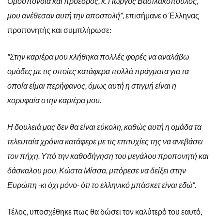
Ομοσπονδία και πρόεδρος, κ. Γιώργος Βασιλακόπουλος,
μου ανέθεσαν αυτή την αποστολή”
, επισήμανε ο Έλληνας
προπονητής και συμπλήρωσε:
“Στην καριέρα μου κλήθηκα πολλές φορές να αναλάβω
ομάδες με τις οποίες κατάφερα πολλά πράγματα για τα
οποία είμαι περήφανος, όμως αυτή η στιγμή είναι η
κορυφαία στην καριέρα μου.
Η δουλειά μας δεν θα είναι εύκολη, καθώς αυτή η ομάδα τα
τελευταία χρόνια κατάφερε με τις επιτυχίες της να ανεβάσει
τον πήχη. Υπό την καθοδήγηση του μεγάλου προπονητή και
δάσκαλου μου, Κώστα Μίσσα, μπόρεσε να δείξει στην
Ευρώπη -κι όχι μόνο- ότι το ελληνικό μπάσκετ είναι εδώ”
.
Τέλος, υποσχέθηκε πως θα δώσει τον καλύτερό του εαυτό,