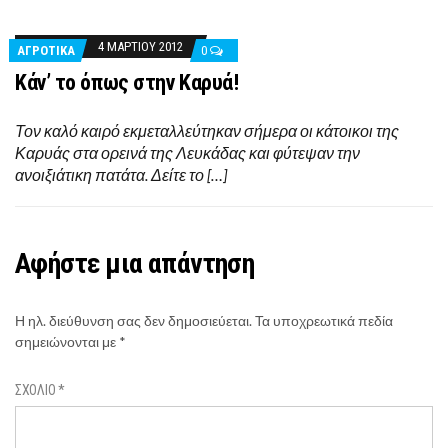
4 ΜΑΡΤΊΟΥ 2012
ΑΓΡΟΤΙΚΆ
0
Κάν’ το όπως στην Καρυά!
Τον καλό καιρό εκμεταλλεύτηκαν σήμερα οι κάτοικοι της
Καρυάς στα ορεινά της Λευκάδας και φύτεψαν την
ανοιξιάτικη πατάτα. Δείτε το […]
Αφήστε μια απάντηση
Η ηλ. διεύθυνση σας δεν δημοσιεύεται.
Τα υποχρεωτικά πεδία
σημειώνονται με
*
ΣΧΌΛΙΟ
*