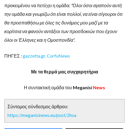
προκειμένου να πετύχει η ομάδα:
“Όλοι όσοι αγαπούν αυτή
την ομάδα και γνωρίζω ότι είναι πολλοί, να είναι σίγουροι ότι
θα προσπαθήσω με όλες τις δυνάμεις μου μαζί με τα
κορίτσια να φανούν αντάξιοι των προσδοκιών που έχουν
όλοι οι Έλληνες και η Ομοσπονδία”.
ΠΗΓΕΣ :
gazzetta.gr
, CorfuNews
Με τα θερμά μας συγχαρητήρια
Η συντακτική ομάδα του
Meganisi
News
Σύντομος σύνδεσμος άρθρου:
https://meganisinews.eu/post/2hsa