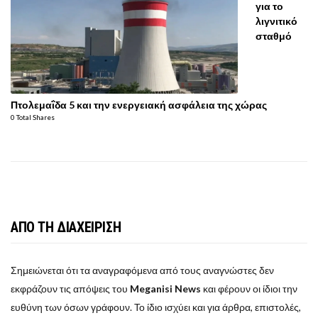
για το
λιγνιτικό
σταθμό
Πτολεμαΐδα 5 και την ενεργειακή ασφάλεια της χώρας
0 Total Shares
ΑΠΟ ΤΗ ΔΙΑΧΕΙΡΙΣΗ
Σημειώνεται ότι τα αναγραφόμενα από τους αναγνώστες δεν
εκφράζουν τις απόψεις του
Meganisi News
και φέρουν οι ίδιοι την
ευθύνη των όσων γράφουν. Το ίδιο ισχύει και για άρθρα, επιστολές,