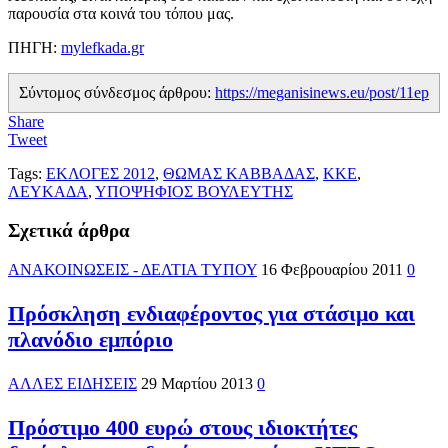
παρουσία στα κοινά του τόπου μας.
ΠΗΓΗ:
mylefkada.gr
Σύντομος σύνδεσμος άρθρου:
https://meganisinews.eu/post/11ep
Share
Tweet
Tags:
ΕΚΛΟΓΕΣ 2012
,
ΘΩΜΑΣ ΚΑΒΒΑΔΑΣ
,
ΚΚΕ
,
ΛΕΥΚΑΔΑ
,
ΥΠΟΨΗΦΙΟΣ ΒΟΥΛΕΥΤΗΣ
Σχετικά άρθρα
ΑΝΑΚΟΙΝΩΣΕΙΣ - ΔΕΛΤΙΑ ΤΥΠΟΥ
16 Φεβρουαρίου 2011
0
Πρόσκληση ενδιαφέροντος για στάσιμο και
πλανόδιο εμπόριο
ΑΛΛΕΣ ΕΙΔΗΣΕΙΣ
29 Μαρτίου 2013
0
Πρόστιμο 400 ευρώ στους ιδιοκτήτες