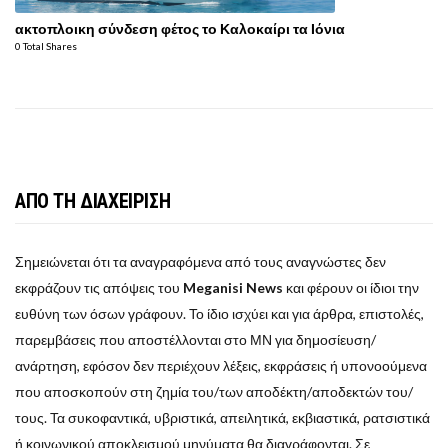
ακτοπλοικη σύνδεση φέτος το Καλοκαίρι τα Ιόνια
0 Total Shares
ΑΠΟ ΤΗ ΔΙΑΧΕΙΡΙΣΗ
Σημειώνεται ότι τα αναγραφόμενα από τους αναγνώστες δεν
εκφράζουν τις απόψεις του
Meganisi News
και φέρουν οι ίδιοι την
ευθύνη των όσων γράφουν. Το ίδιο ισχύει και για άρθρα, επιστολές,
παρεμβάσεις που αποστέλλονται στο ΜΝ για δημοσίευση/
ανάρτηση, εφόσον δεν περιέχουν λέξεις, εκφράσεις ή υπονοούμενα
που αποσκοπούν στη ζημία του/των αποδέκτη/αποδεκτών του/
τους. Τα συκοφαντικά, υβριστικά, απειλητικά, εκβιαστικά, ρατσιστικά
ή κοινωνικού αποκλεισμού μηνύματα θα διαγράφονται. Σε