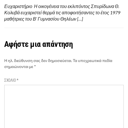
Ευχαριστήριο Η οικογένεια του εκλιπόντος Σπυρίδωνα Θ.
Κολυβά ευχαριστεί θερμά τις αποφοιτήσαντες το έτος 1979
μαθήτριες του Β’ Γυμνασίου Θηλέων […]
Αφήστε μια απάντηση
Η ηλ. διεύθυνση σας δεν δημοσιεύεται.
Τα υποχρεωτικά πεδία
σημειώνονται με
*
ΣΧΌΛΙΟ
*