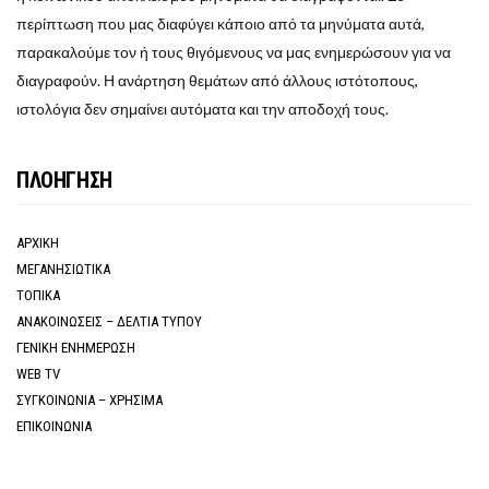
περίπτωση που μας διαφύγει κάποιο από τα μηνύματα αυτά,
παρακαλούμε τον ή τους θιγόμενους να μας ενημερώσουν για να
διαγραφούν. Η ανάρτηση θεμάτων από άλλους ιστότοπους,
ιστολόγια δεν σημαίνει αυτόματα και την αποδοχή τους.
ΠΛΟΗΓΗΣΗ
ΑΡΧΙΚΗ
ΜΕΓΑΝΗΣΙΩΤΙΚΑ
ΤΟΠΙΚΑ
ΑΝΑΚΟΙΝΩΣΕΙΣ – ΔΕΛΤΙΑ ΤΥΠΟΥ
ΓΕΝΙΚΗ ΕΝΗΜΕΡΩΣΗ
WEB TV
ΣΥΓΚΟΙΝΩΝΙΑ – ΧΡΗΣΙΜΑ
ΕΠΙΚΟΙΝΩΝΙΑ