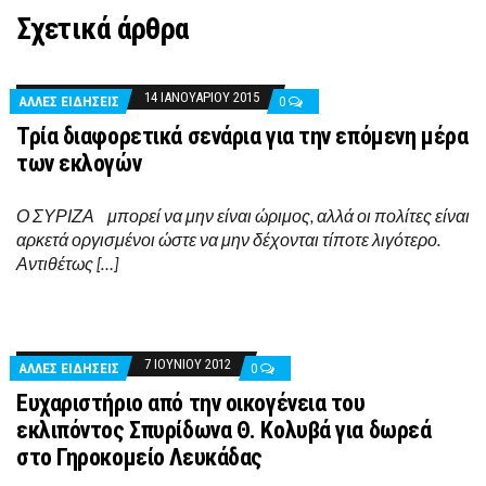
Σχετικά άρθρα
14 ΙΑΝΟΥΑΡΊΟΥ 2015
ΑΛΛΕΣ ΕΙΔΗΣΕΙΣ
0
Τρία διαφορετικά σενάρια για την επόμενη μέρα
των εκλογών
Ο ΣΥΡΙΖΑ μπορεί να μην είναι ώριμος, αλλά οι πολίτες είναι
αρκετά οργισμένοι ώστε να μην δέχονται τίποτε λιγότερο.
Αντιθέτως […]
7 ΙΟΥΝΊΟΥ 2012
ΑΛΛΕΣ ΕΙΔΗΣΕΙΣ
0
Ευχαριστήριο από την οικογένεια του
εκλιπόντος Σπυρίδωνα Θ. Κολυβά για δωρεά
στο Γηροκομείο Λευκάδας