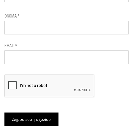
ΌΝΟΜΑ
*
EMAIL
*