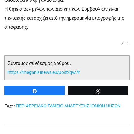
Η θητεία των μελών των Διοικητικών Συμβουλίων είναι
πενταετής και αρχίζει από την ημερομηνία υπογραφής της
απόφασης.
Δ.Τ.
Σύντομος σύνδεσμος άρθρου:
https://meganisinews.eu/post/qw7r
Share
Tweet
Tags:
ΠΕΡΙΦΕΡΕΙΑΚΟ ΤΑΜΕΙΟ ΑΝΑΠΤΥΞΗΣ ΙΟΝΙΩΝ ΝΗΣΩΝ