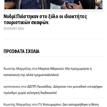
Νυδρί:Πιάστηκαν στο ξύλο οι ιδιοκτήτες
τουριστικών σκαφών.
20 ΙΟΥΛΊΟΥ 2026
ΠΡΟΣΦΑΤΑ ΣΧΟΛΙΑ
Κωστής Μαργέλης
στο
Mαρίνα Αθερινού: Θα προχωρήσει η
κατασκευή της αλλά τμηματικά(video)
καπετανιος
στο
ΔΕΠΠ Λευκάδας: Διόρισαν τον μοναδικό υποψήφιο
πρόεδρο χωρίς εκλογική διαδικασία!
Κωστής Μαργέλης
στο
Π.Ι Κατωμερίου: Δεν καταργήθηκε η θέση