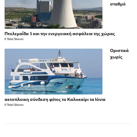
σταθμό
Πτολεμαΐδα 5 και την ενεργειακή ασφάλεια της χώρας
0 Total Shares
Οριστικά
χωρίς
ακτοπλοικη σύνδεση φέτος το Καλοκαίρι τα Ιόνια
0 Total Shares