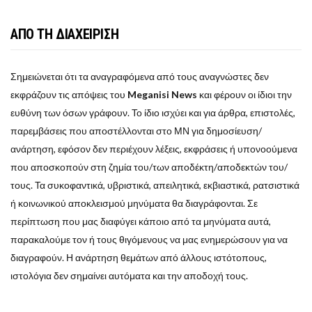
ΑΠΟ ΤΗ ΔΙΑΧΕΙΡΙΣΗ
Σημειώνεται ότι τα αναγραφόμενα από τους αναγνώστες δεν
εκφράζουν τις απόψεις του
Meganisi News
και φέρουν οι ίδιοι την
ευθύνη των όσων γράφουν. Το ίδιο ισχύει και για άρθρα, επιστολές,
παρεμβάσεις που αποστέλλονται στο ΜΝ για δημοσίευση/
ανάρτηση, εφόσον δεν περιέχουν λέξεις, εκφράσεις ή υπονοούμενα
που αποσκοπούν στη ζημία του/των αποδέκτη/αποδεκτών του/
τους. Τα συκοφαντικά, υβριστικά, απειλητικά, εκβιαστικά, ρατσιστικά
ή κοινωνικού αποκλεισμού μηνύματα θα διαγράφονται. Σε
περίπτωση που μας διαφύγει κάποιο από τα μηνύματα αυτά,
παρακαλούμε τον ή τους θιγόμενους να μας ενημερώσουν για να
διαγραφούν. Η ανάρτηση θεμάτων από άλλους ιστότοπους,
ιστολόγια δεν σημαίνει αυτόματα και την αποδοχή τους.