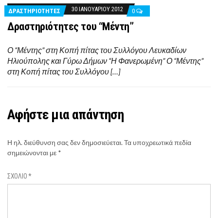
30 ΙΑΝΟΥΑΡΊΟΥ 2012
ΔΡΑΣΤΗΡΙΌΤΗΤΕΣ
0
Δραστηριότητες του “Μέντη”
Ο “Μέντης” στη Κοπή πίτας του Συλλόγου Λευκαδίων
Ηλιούπολης και Γύρω Δήμων “Η Φανερωμένη” Ο “Μέντης”
στη Κοπή πίτας του Συλλόγου […]
Αφήστε μια απάντηση
Η ηλ. διεύθυνση σας δεν δημοσιεύεται.
Τα υποχρεωτικά πεδία
σημειώνονται με
*
ΣΧΌΛΙΟ
*