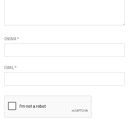
ΌΝΟΜΑ
*
EMAIL
*