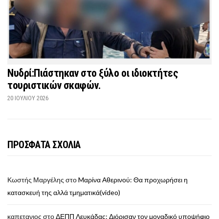
Νυδρί:Πιάστηκαν στο ξύλο οι ιδιοκτήτες
τουριστικών σκαφών.
20 ΙΟΥΛΊΟΥ 2026
ΠΡΟΣΦΑΤΑ ΣΧΟΛΙΑ
Κωστής Μαργέλης
στο
Mαρίνα Αθερινού: Θα προχωρήσει η
κατασκευή της αλλά τμηματικά(video)
καπετανιος
στο
ΔΕΠΠ Λευκάδας: Διόρισαν τον μοναδικό υποψήφιο