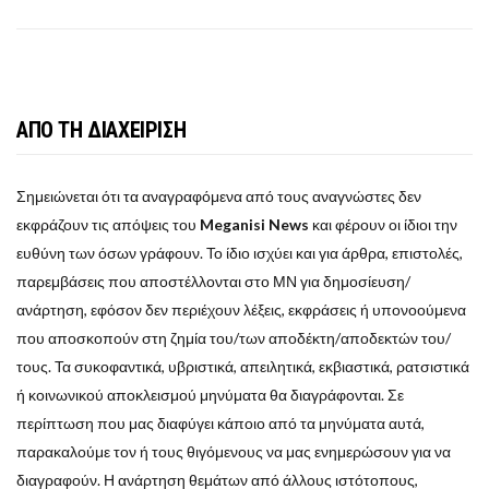
ΑΠΟ ΤΗ ΔΙΑΧΕΙΡΙΣΗ
Σημειώνεται ότι τα αναγραφόμενα από τους αναγνώστες δεν
εκφράζουν τις απόψεις του
Meganisi News
και φέρουν οι ίδιοι την
ευθύνη των όσων γράφουν. Το ίδιο ισχύει και για άρθρα, επιστολές,
παρεμβάσεις που αποστέλλονται στο ΜΝ για δημοσίευση/
ανάρτηση, εφόσον δεν περιέχουν λέξεις, εκφράσεις ή υπονοούμενα
που αποσκοπούν στη ζημία του/των αποδέκτη/αποδεκτών του/
τους. Τα συκοφαντικά, υβριστικά, απειλητικά, εκβιαστικά, ρατσιστικά
ή κοινωνικού αποκλεισμού μηνύματα θα διαγράφονται. Σε
περίπτωση που μας διαφύγει κάποιο από τα μηνύματα αυτά,
παρακαλούμε τον ή τους θιγόμενους να μας ενημερώσουν για να
διαγραφούν. Η ανάρτηση θεμάτων από άλλους ιστότοπους,