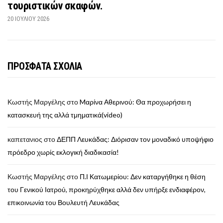
τουριστικών σκαφών.
20 ΙΟΥΛΊΟΥ 2026
ΠΡΟΣΦΑΤΑ ΣΧΟΛΙΑ
Κωστής Μαργέλης
στο
Mαρίνα Αθερινού: Θα προχωρήσει η
κατασκευή της αλλά τμηματικά(video)
καπετανιος
στο
ΔΕΠΠ Λευκάδας: Διόρισαν τον μοναδικό υποψήφιο
πρόεδρο χωρίς εκλογική διαδικασία!
Κωστής Μαργέλης
στο
Π.Ι Κατωμερίου: Δεν καταργήθηκε η θέση
του Γενικού Ιατρού, προκηρύχθηκε αλλά δεν υπήρξε ενδιαφέρον,
επικοινωνία του Βουλευτή Λευκάδας