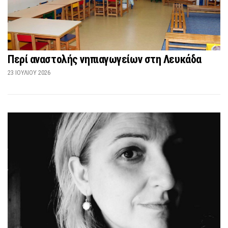
Περί αναστολής νηπιαγωγείων στη Λευκάδα
23 ΙΟΥΛΊΟΥ 2026