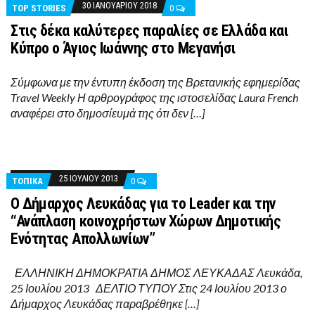
30 ΙΑΝΟΥΑΡΊΟΥ 2018
TOP STORIES
0
Στις δέκα καλύτερες παραλίες σε Ελλάδα και
Κύπρο ο Άγιος Ιωάννης στο Μεγανήσι
Σύμφωνα με την έντυπη έκδοση της Βρετανικής εφημερίδας
Travel Weekly Η αρθρογράφος της ιστοσελίδας Laura French
αναφέρει στο δημοσίευμά της ότι δεν […]
25 ΙΟΥΛΊΟΥ 2013
ΤΟΠΙΚΑ
0
Ο Δήμαρχος Λευκάδας για το Leader και την
“Ανάπλαση κοινοχρήστων Χώρων Δημοτικής
Ενότητας Απολλωνίων”
ΕΛΛΗΝΙΚΗ ΔΗΜΟΚΡΑΤΙΑ ΔΗΜΟΣ ΛΕΥΚΑΔΑΣ Λευκάδα,
25 Ιουλίου 2013 ΔΕΛΤΙΟ ΤΥΠΟΥ Στις 24 Ιουλίου 2013 ο
Δήμαρχος Λευκάδας παραβρέθηκε […]