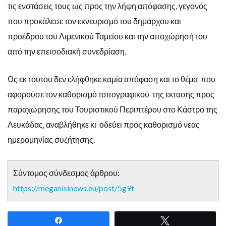
τις ενστάσεις τους ως προς την λήψη απόφασης, γεγονός
που προκάλεσε τον εκνευρισμό του δημάρχου και
προέδρου του Λιμενικού Ταμείου και την αποχώρησή του
από την επεισοδιακή συνεδρίαση.
Ως εκ τούτου δεν ελήφθηκε καμία απόφαση και το θέμα που
αφορούσε τον καθορισμό τοπογραφικού της εκτασης προς
παραχώρησης του Τουριστικού Περιπτέρου στο Κάστρο της
Λευκάδας, αναβλήθηκε κι οδεύει προς καθορισμό νεας
ημερομηνίας συζήτησης.
Σύντομος σύνδεσμος άρθρου:
https://meganisinews.eu/post/5g9t
Share
Tweet