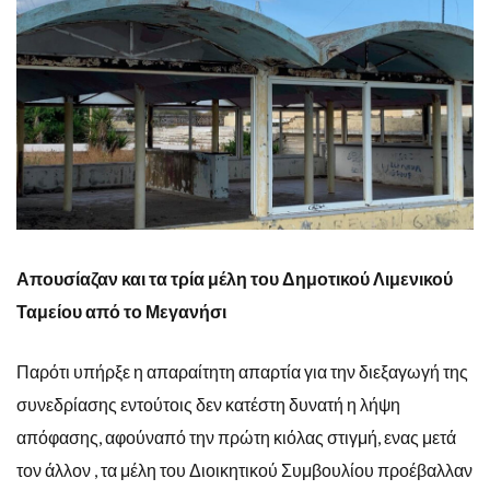
Απουσίαζαν και τα τρία μέλη του Δημοτικού Λιμενικού
Ταμείου από το Μεγανήσι
Παρότι υπήρξε η απαραίτητη απαρτία για την διεξαγωγή της
συνεδρίασης εντούτοις δεν κατέστη δυνατή η λήψη
απόφασης, αφούναπό την πρώτη κιόλας στιγμή, ενας μετά
τον άλλον , τα μέλη του Διοικητικού Συμβουλίου προέβαλλαν