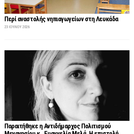
Περί αναστολής νηπιαγωγείων στη Λευκάδα
23 ΙΟΥΛΊΟΥ 2026
Παραιτήθηκε η Αντιδήμαρχος Πολιτισμού
Μεγανησίου κ . Ευαγγελία Μελά. Η επιστολή