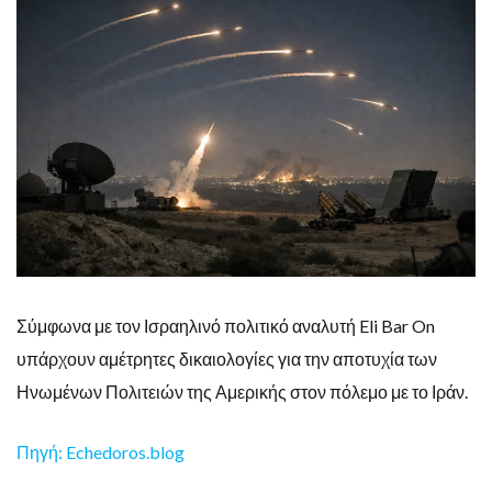
Σύμφωνα με τον Ισραηλινό πολιτικό αναλυτή Eli Bar On
υπάρχουν αμέτρητες δικαιολογίες για την αποτυχία των
Ηνωμένων Πολιτειών της Αμερικής στον πόλεμο με το Ιράν.
Πηγή: Echedoros.blog