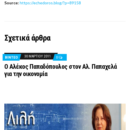
Source:
https://echedoros.blog/?p=89158
Σχετικά άρθρα
30 ΜΑΡΤΊΟΥ 2011
ΒΊΝΤΕΟ
0
Ο Αλέκος Παπαδόπουλος στον Αλ. Παπαχελά
για την οικονομία