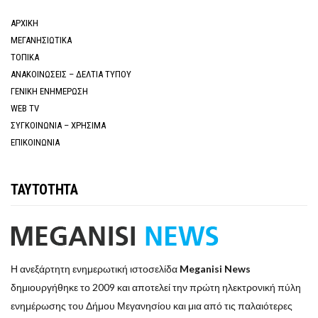
ΑΡΧΙΚΗ
ΜΕΓΑΝΗΣΙΩΤΙΚΑ
ΤΟΠΙΚΑ
ΑΝΑΚΟΙΝΩΣΕΙΣ – ΔΕΛΤΙΑ ΤΥΠΟΥ
ΓΕΝΙΚΗ ΕΝΗΜΕΡΩΣΗ
WEB TV
ΣΥΓΚΟΙΝΩΝΙΑ – ΧΡΗΣΙΜΑ
ΕΠΙΚΟΙΝΩΝΙΑ
ΤΑΥΤΟΤΗΤΑ
Η ανεξάρτητη ενημερωτική ιστοσελίδα
Meganisi News
δημιουργήθηκε το 2009 και αποτελεί την πρώτη ηλεκτρονική πύλη
ενημέρωσης του Δήμου Μεγανησίου και μια από τις παλαιότερες