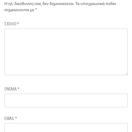
Η ηλ. διεύθυνση σας δεν δημοσιεύεται.
Τα υποχρεωτικά πεδία
σημειώνονται με
*
ΣΧΌΛΙΟ
*
ΌΝΟΜΑ
*
EMAIL
*