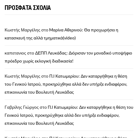
ΠΡΟΣΦΑΤΑ ΣΧΟΛΙΑ
Κωστής Μαργέλης
στο
Mαρίνα Αθερινού: Θα προχωρήσει η
κατασκευή της αλλά τμηματικά(video)
καπετανιος
στο
ΔΕΠΠ Λευκάδας: Διόρισαν τον μοναδικό υποψήφιο
πρόεδρο χωρίς εκλογική διαδικασία!
Κωστής Μαργέλης
στο
Π.Ι Κατωμερίου: Δεν καταργήθηκε η θέση
του Γενικού Ιατρού, προκηρύχθηκε αλλά δεν υπήρξε ενδιαφέρον,
επικοινωνία του Βουλευτή Λευκάδας
Γαβρίλης Γιώργος
στο
Π.Ι Κατωμερίου: Δεν καταργήθηκε η θέση του
Γενικού Ιατρού, προκηρύχθηκε αλλά δεν υπήρξε ενδιαφέρον,
επικοινωνία του Βουλευτή Λευκάδας