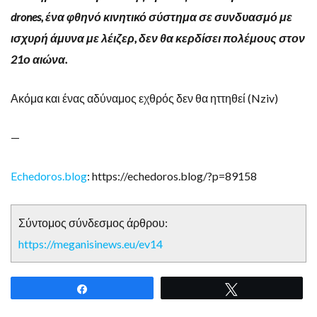
drones, ένα φθηνό κινητικό σύστημα σε συνδυασμό με
ισχυρή άμυνα με λέιζερ, δεν θα κερδίσει πολέμους στον
21ο αιώνα.
Ακόμα και ένας αδύναμος εχθρός δεν θα ηττηθεί (Nziv)
—
Echedoros.blog
: https://echedoros.blog/?p=89158
Σύντομος σύνδεσμος άρθρου:
https://meganisinews.eu/ev14
Share
Tweet