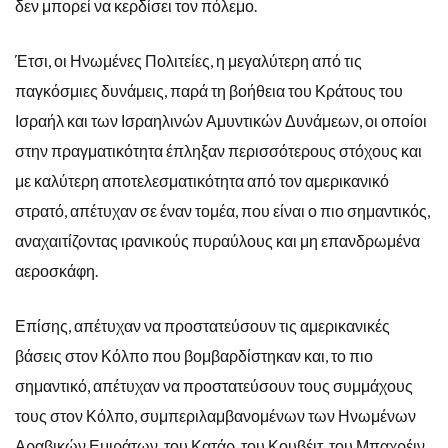
δεν μπορεί να κερδίσει τον πόλεμο.
Έτσι, οι Ηνωμένες Πολιτείες, η μεγαλύτερη από τις
παγκόσμιες δυνάμεις, παρά τη βοήθεια του Κράτους του
Ισραήλ και των Ισραηλινών Αμυντικών Δυνάμεων, οι οποίοι
στην πραγματικότητα έπληξαν περισσότερους στόχους και
με καλύτερη αποτελεσματικότητα από τον αμερικανικό
στρατό, απέτυχαν σε έναν τομέα, που είναι ο πιο σημαντικός,
αναχαιτίζοντας ιρανικούς πυραύλους και μη επανδρωμένα
αεροσκάφη.
Επίσης, απέτυχαν να προστατεύσουν τις αμερικανικές
βάσεις στον Κόλπο που βομβαρδίστηκαν και, το πιο
σημαντικό, απέτυχαν να προστατεύσουν τους συμμάχους
τους στον Κόλπο, συμπεριλαμβανομένων των Ηνωμένων
Αραβικών Εμιράτων, του Κατάρ, του Κουβέιτ, του Μπαχρέιν