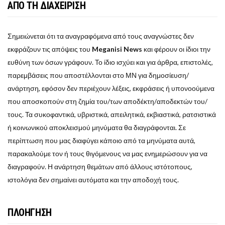
ΑΠΟ ΤΗ ΔΙΑΧΕΙΡΙΣΗ
Σημειώνεται ότι τα αναγραφόμενα από τους αναγνώστες δεν
εκφράζουν τις απόψεις του
Meganisi News
και φέρουν οι ίδιοι την
ευθύνη των όσων γράφουν. Το ίδιο ισχύει και για άρθρα, επιστολές,
παρεμβάσεις που αποστέλλονται στο ΜΝ για δημοσίευση/
ανάρτηση, εφόσον δεν περιέχουν λέξεις, εκφράσεις ή υπονοούμενα
που αποσκοπούν στη ζημία του/των αποδέκτη/αποδεκτών του/
τους. Τα συκοφαντικά, υβριστικά, απειλητικά, εκβιαστικά, ρατσιστικά
ή κοινωνικού αποκλεισμού μηνύματα θα διαγράφονται. Σε
περίπτωση που μας διαφύγει κάποιο από τα μηνύματα αυτά,
παρακαλούμε τον ή τους θιγόμενους να μας ενημερώσουν για να
διαγραφούν. Η ανάρτηση θεμάτων από άλλους ιστότοπους,
ιστολόγια δεν σημαίνει αυτόματα και την αποδοχή τους.
ΠΛΟΗΓΗΣΗ