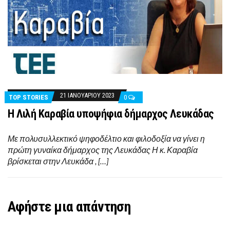
21 ΙΑΝΟΥΑΡΊΟΥ 2023
TOP STORIES
0
H Λιλή Καραβία υποψήφια δήμαρχος Λευκάδας
Με πολυσυλλεκτικό ψηφοδέλτιο και φιλοδοξία να γίνει η
πρώτη γυναίκα δήμαρχος της Λευκάδας Η κ. Καραβία
βρίσκεται στην Λευκάδα , […]
Αφήστε μια απάντηση