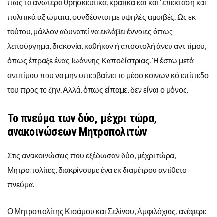
πως τα ανώτερα θρησκευτικά, κρατικά και κατ’ επέκταση και
πολιτικά αξιώματα, συνδέονται με υψηλές αμοιβές. Ως εκ
τούτου, μάλλον αδυνατεί να εκλάβει έννοιες όπως
λειτούργημα, διακονία, καθήκον ή αποστολή άνευ αντιτίμου,
όπως έπραξε ένας Ιωάννης Καποδίστριας. Ή έστω μετά
αντιτίμου που να μην υπερβαίνει το μέσο κοινωνικό επίπεδο
του προς το ζην. Αλλά, όπως είπαμε, δεν είναι ο μόνος.
Το πνεύμα των δύο, μέχρι τώρα,
ανακοινώσεων Μητροπολιτών
Στις ανακοινώσεις που εξέδωσαν δύο, μέχρι τώρα,
Μητροπολίτες, διακρίνουμε ένα εκ διαμέτρου αντίθετο
πνεύμα.
Ο Μητροπολίτης Κισάμου και Σελίνου, Αμφιλόχιος, ανέφερε