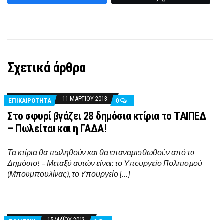
Σχετικά άρθρα
11 ΜΑΡΤΊΟΥ 2013
ΕΠΙΚΑΙΡΟΤΗΤΑ
0
Στο σφυρί βγάζει 28 δημόσια κτίρια το ΤΑΙΠΕΔ
– Πωλείται και η ΓΑΔΑ!
Τα κτίρια θα πωληθούν και θα επαναμισθωθούν από το
Δημόσιο! – Μεταξύ αυτών είναι: το Υπουργείο Πολιτισμού
(Μπουμπουλίνας), το Υπουργείο […]
15 ΜΑΪ́ΟΥ 2012