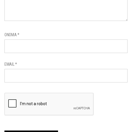
ΌΝΟΜΑ
*
EMAIL
*