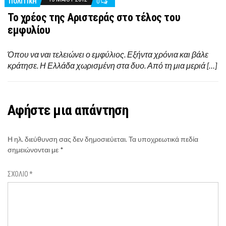
ΠΟΛΙΤΙΚΉ
0
Το χρέος της Αριστεράς στο τέλος του
εμφυλίου
Όπου να ναι τελειώνει ο εμφύλιος. Εξήντα χρόνια και βάλε
κράτησε. Η Ελλάδα χωρισμένη στα δυο. Από τη μια μεριά […]
Αφήστε μια απάντηση
Η ηλ. διεύθυνση σας δεν δημοσιεύεται.
Τα υποχρεωτικά πεδία
σημειώνονται με
*
ΣΧΌΛΙΟ
*