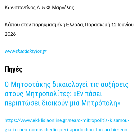
Κωνσταντίνος Δ. & Φ. Μαργέλης
Κάπου στην παρηκμασμένη Ελλάδα, Παρασκευή 12 Ιουνίου
2026
www.eksadaktylos.gr
Πηγές
Ο Μητσοτάκης δικαιολογεί τις αυξήσεις
στους Μητροπολίτες: «Εν πάσει
περιπτώσει διοικούν μια Μητρόπολη»
https://www.ekklisiaonline.gr/nea/o-mitropolitis-kisamou-
gia-to-neo-nomoschedio-peri-apodochon-ton-archiereon