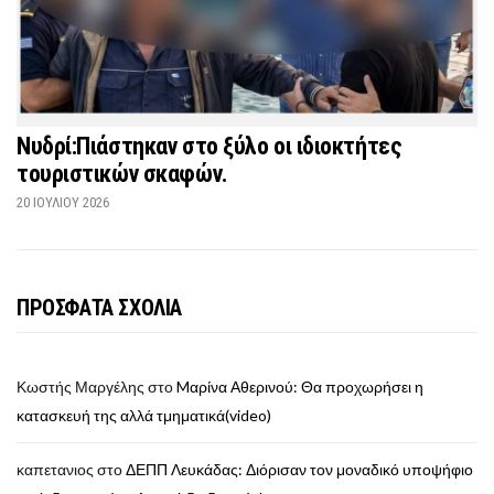
Νυδρί:Πιάστηκαν στο ξύλο οι ιδιοκτήτες
τουριστικών σκαφών.
20 ΙΟΥΛΊΟΥ 2026
ΠΡΟΣΦΑΤΑ ΣΧΟΛΙΑ
Κωστής Μαργέλης
στο
Mαρίνα Αθερινού: Θα προχωρήσει η
κατασκευή της αλλά τμηματικά(video)
καπετανιος
στο
ΔΕΠΠ Λευκάδας: Διόρισαν τον μοναδικό υποψήφιο