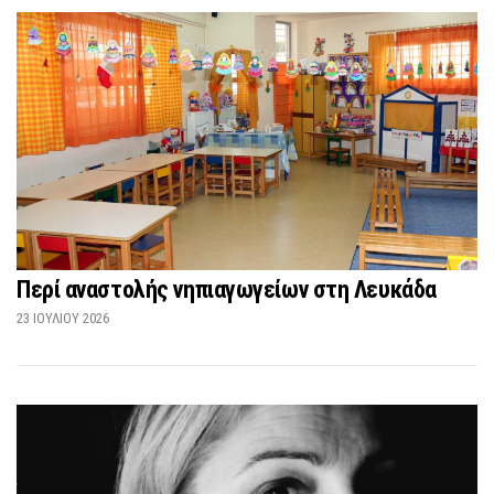
Περί αναστολής νηπιαγωγείων στη Λευκάδα
23 ΙΟΥΛΊΟΥ 2026