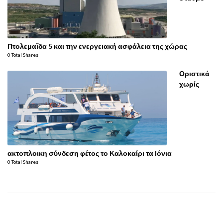
Πτολεμαΐδα 5 και την ενεργειακή ασφάλεια της χώρας
0 Total Shares
Οριστικά
χωρίς
ακτοπλοικη σύνδεση φέτος το Καλοκαίρι τα Ιόνια
0 Total Shares