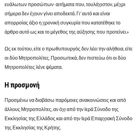
ευάλωτων προσώπων∙ αιτήματα που, τουλάχιστον, μέχρι
σήμερα δεν έχουν γίνει αποδεκτά. Γι’ αυτό και είναι
απορροίας άξιο η χρονική συγκυρία που κατατέθηκε το
άρθρο αυτό ως και το μέγεθος της αύξησης που προτείνει.»
Ως εκ τούτου, είτε ο πρωθυπουργός δεν λέει την αλήθεια, είτε
οι δύο Μητροπολίτες. Προσωπικά, δεν πιστεύω ότι οι δύο
Μητροπολίτες λένε ψέματα.
Η προσμονή
Προσμένω να διαβάσω παρόμοιες ανακοινώσεις και από
άλλους Μητροπολίτες, αν όχι από την Ιερά Σύνοδο της
Εκκλησίας της Ελλάδος και από την Ιερά Επαρχιακή Σύνοδο
της Εκκλησίας της Κρήτης.