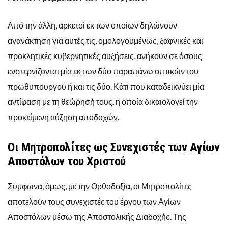
Από την άλλη, αρκετοί εκ των οποίων δηλώνουν
αγανάκτηση για αυτές τις, ομολογουμένως, ξαφνικές και
προκλητικές κυβερνητικές αυξήσεις, ανήκουν σε όσους
ενστερνίζονται μία εκ των δύο παραπάνω οπτικών του
πρωθυπουργού ή και τις δύο. Κάτι που καταδεικνύει μία
αντίφαση με τη θεώρησή τους, η οποία δικαιολογεί την
προκείμενη αύξηση αποδοχών.
Οι Μητροπολίτες ως Συνεχιστές των Αγίων
Αποστόλων του Χριστού
Σύμφωνα, όμως, με την Ορθοδοξία, οι Μητροπολίτες
αποτελούν τους συνεχιστές του έργου των Αγίων
Αποστόλων μέσω της Αποστολικής Διαδοχής. Της