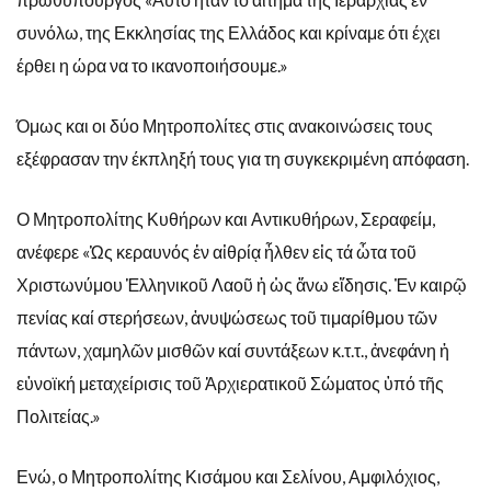
συνόλω, της Εκκλησίας της Ελλάδος και κρίναμε ότι έχει
έρθει η ώρα να το ικανοποιήσουμε.»
Όμως και οι δύο Μητροπολίτες στις ανακοινώσεις τους
εξέφρασαν την έκπληξή τους για τη συγκεκριμένη απόφαση.
Ο Μητροπολίτης Κυθήρων και Αντικυθήρων, Σεραφείμ,
ανέφερε «Ὡς κεραυνός ἐν αἰθρίᾳ ἦλθεν εἰς τά ὦτα τοῦ
Χριστωνύμου Ἑλληνικοῦ Λαοῦ ἡ ὡς ἄνω εἴδησις. Ἐν καιρῷ
πενίας καί στερήσεων, ἀνυψώσεως τοῦ τιμαρίθμου τῶν
πάντων, χαμηλῶν μισθῶν καί συντάξεων κ.τ.τ., ἀνεφάνη ἡ
εὐνοϊκή μεταχείρισις τοῦ Ἀρχιερατικοῦ Σώματος ὑπό τῆς
Πολιτείας.»
Ενώ, ο Μητροπολίτης Κισάμου και Σελίνου, Αμφιλόχιος,