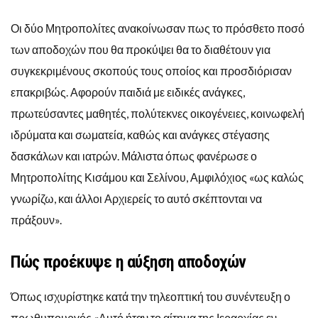
Οι δύο Μητροπολίτες ανακοίνωσαν πως το πρόσθετο ποσό
των αποδοχών που θα προκύψει θα το διαθέτουν για
συγκεκριμένους σκοπούς τους οποίος και προσδιόρισαν
επακριβώς. Αφορούν παιδιά με ειδικές ανάγκες,
πρωτεύσαντες μαθητές, πολύτεκνες οικογένειες, κοινωφελή
ιδρύματα και σωματεία, καθώς και ανάγκες στέγασης
δασκάλων και ιατρών. Μάλιστα όπως φανέρωσε ο
Μητροπολίτης Κισάμου και Σελίνου, Αμφιλόχιος «ως καλώς
γνωρίζω, και άλλοι Αρχιερείς το αυτό σκέπτονται να
πράξουν».
Πώς προέκυψε η αύξηση αποδοχών
Όπως ισχυρίστηκε κατά την τηλεοπτική του συνέντευξη ο
πρωθυπουργός «Αυτό ήταν το αίτημα της Ιεραρχίας εν