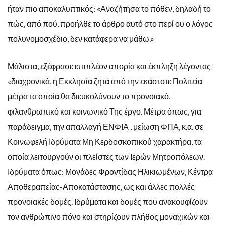
ήταν πιο αποκαλυπτικός: «Αναζήτησα το πόθεν, δηλαδή το
πώς, από πού, προήλθε το άρθρο αυτό στο περί ου ο λόγος
πολυνομοσχέδιο, δεν κατάφερα να μάθω.»
Μάλιστα, εξέφρασε επιπλέον απορία και έκπληξη λέγοντας
«διαχρονικά, η Εκκλησία ζητά από την εκάστοτε Πολιτεία
μέτρα τα οποία θα διευκολύνουν το προνοιακό,
φιλανθρωπικό και κοινωνικό Της έργο. Μέτρα όπως, για
παράδειγμα, την απαλλαγή ΕΝΦΙΑ , μείωση ΦΠΑ, κ.α. σε
Κοινωφελή Ιδρύματα Μη Κερδοσκοπικού χαρακτήρα, τα
οποία λειτουργούν οι πλείστες των Ιερών Μητροπόλεων.
Ιδρύματα όπως: Μονάδες Φροντίδας Ηλικιωμένων, Κέντρα
Αποθεραπείας-Αποκατάστασης, ως και άλλες πολλές
προνοιακές δομές. Ιδρύματα και δομές που ανακουφίζουν
τον ανθρώπινο πόνο και στηρίζουν πλήθος μοναχικών και