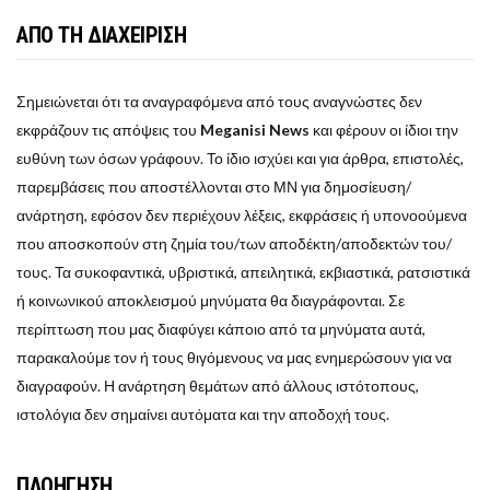
ΑΠΟ ΤΗ ΔΙΑΧΕΙΡΙΣΗ
Σημειώνεται ότι τα αναγραφόμενα από τους αναγνώστες δεν
εκφράζουν τις απόψεις του
Meganisi News
και φέρουν οι ίδιοι την
ευθύνη των όσων γράφουν. Το ίδιο ισχύει και για άρθρα, επιστολές,
παρεμβάσεις που αποστέλλονται στο ΜΝ για δημοσίευση/
ανάρτηση, εφόσον δεν περιέχουν λέξεις, εκφράσεις ή υπονοούμενα
που αποσκοπούν στη ζημία του/των αποδέκτη/αποδεκτών του/
τους. Τα συκοφαντικά, υβριστικά, απειλητικά, εκβιαστικά, ρατσιστικά
ή κοινωνικού αποκλεισμού μηνύματα θα διαγράφονται. Σε
περίπτωση που μας διαφύγει κάποιο από τα μηνύματα αυτά,
παρακαλούμε τον ή τους θιγόμενους να μας ενημερώσουν για να
διαγραφούν. Η ανάρτηση θεμάτων από άλλους ιστότοπους,
ιστολόγια δεν σημαίνει αυτόματα και την αποδοχή τους.
ΠΛΟΗΓΗΣΗ