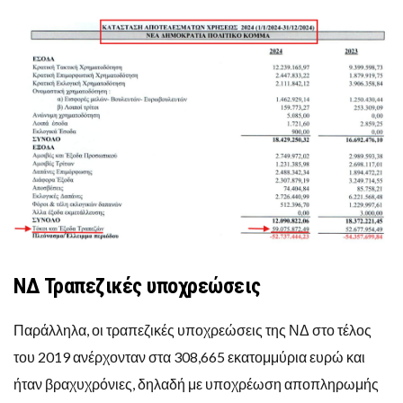
ΝΔ Τραπεζικές υποχρεώσεις
Παράλληλα, οι τραπεζικές υποχρεώσεις της ΝΔ στο τέλος
του 2019 ανέρχονταν στα 308,665 εκατομμύρια ευρώ και
ήταν βραχυχρόνιες, δηλαδή με υποχρέωση αποπληρωμής