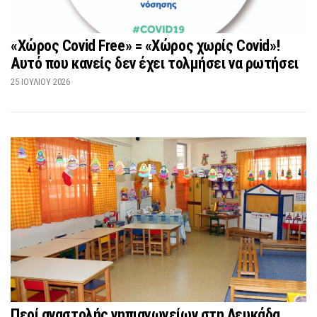
«Χώρος Covid Free» = «Χώρος χωρίς Covid»!
Αυτό που κανείς δεν έχει τολμήσει να ρωτήσει
25 ΙΟΥΛΊΟΥ 2026
Περί αναστολής νηπιαγωγείων στη Λευκάδα