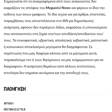
Σημειώνεται ότι τα αναγραφόμενα από τους αναγνώστες δεν
εκφράζουν τις απόψεις του
Meganisi News
και φέρουν οι ίδιοι την
ευθύνη των όσων γράφουν. Το ίδιο ισχύει και για άρθρα, επιστολές,
παρεμβάσεις που αποστέλλονται στο ΜΝ για δημοσίευση/
ανάρτηση, εφόσον δεν περιέχουν λέξεις, εκφράσεις ή υπονοούμενα
που αποσκοπούν στη ζημία του/των αποδέκτη/αποδεκτών του/
τους. Τα συκοφαντικά, υβριστικά, απειλητικά, εκβιαστικά, ρατσιστικά
ή κοινωνικού αποκλεισμού μηνύματα θα διαγράφονται. Σε
περίπτωση που μας διαφύγει κάποιο από τα μηνύματα αυτά,
παρακαλούμε τον ή τους θιγόμενους να μας ενημερώσουν για να
διαγραφούν. Η ανάρτηση θεμάτων από άλλους ιστότοπους,
ιστολόγια δεν σημαίνει αυτόματα και την αποδοχή τους.
ΠΛΟΗΓΗΣΗ
ΑΡΧΙΚΗ
ΜΕΓΑΝΗΣΙΩΤΙΚΑ