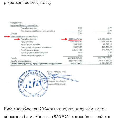
μικρότερη του ενός έτους.
Ενώ, στο τέλος του 2024 οι τραπεζικές υποχρεώσεις του
κόμματος είχαν φθάσει στα 530,998 εκατομμύρια ευρώ και