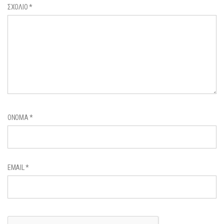
ΣΧΌΛΙΟ
*
ΌΝΟΜΑ
*
EMAIL
*