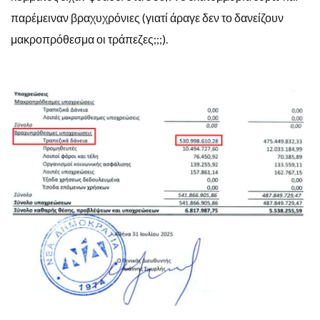
παρέμειναν βραχυχρόνιες (γιατί άραγε δεν το δανείζουν
μακροπρόθεσμα οι τράπεζες;;;).