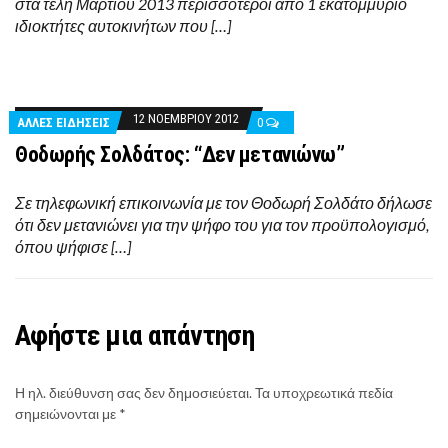
στα τέλη Μαρτίου 2013 περισσότεροι από 1 εκατομμύριο
ιδιοκτήτες αυτοκινήτων που […]
12 ΝΟΕΜΒΡΊΟΥ 2012
ΑΛΛΕΣ ΕΙΔΗΣΕΙΣ
0
Θοδωρής Σολδάτος: “Δεν μετανιώνω”
Σε τηλεφωνική επικοινωνία με τον Θοδωρή Σολδάτο δήλωσε
ότι δεν μετανιώνει για την ψήφο του για τον προϋπολογισμό,
όπου ψήφισε […]
Αφήστε μια απάντηση
Η ηλ. διεύθυνση σας δεν δημοσιεύεται.
Τα υποχρεωτικά πεδία
σημειώνονται με
*