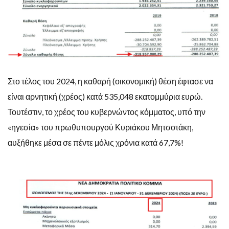
Στο τέλος του 2024, η καθαρή (οικονομική) θέση έφτασε να
είναι αρνητική (χρέος) κατά 535,048 εκατομμύρια ευρώ.
Τουτέστιν, το χρέος του κυβερνώντος κόμματος, υπό την
«ηγεσία» του πρωθυπουργού Κυριάκου Μητσοτάκη,
αυξήθηκε μέσα σε πέντε μόλις χρόνια κατά 67,7%!