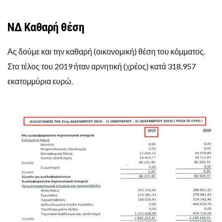
ΝΔ Καθαρή θέση
Ας δούμε και την καθαρή (οικονομική) θέση του κόμματος.
Στο τέλος του 2019 ήταν αρνητική (χρέος) κατά 318,957
εκατομμύρια ευρώ.