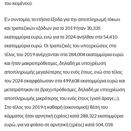
του κειμένου).
Εν συντομία, τα ετήσια έξοδα για την αποπληρωμή τόκων
και τραπεζικών εξόδων για το 2019 ήταν 30,335
εκατομμύρια ευρώ, ενώ για το 2024 ανήλθαν στα 54,410
εκατομμύρια ευρώ. Οι τραπεζικές του υποχρεώσεις στο
τέλος του 2019 ανέρχονταν στα 284,004 εκατομμύρια ευρώ
και ήταν μακροπρόθεσμες, δηλαδή με υποχρέωση
αποπληρωμής μεγαλύτερης του ενός έτους, ενώ στο τέλος
του 2024 σκαρφάλωσαν στα 499,608 εκατομμύρια ευρώ και
μετατράπηκαν σε βραχυπρόθεσμες, δηλαδή με υποχρέωση
αποπληρωμής μικρότερης του ενός έτους (γιατί άραγε;;;).
Στο τέλος του 2019 η καθαρή (οικονομική) θέση του
κόμματος ήταν αρνητική (χρέος) κατά 288,322 εκατομμύρια
ευρώ, για να φτάσει σε αρνητική (χρέος) κατά 504, 018