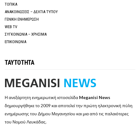
ΤΟΠΙΚΑ
ΑΝΑΚΟΙΝΩΣΕΙΣ – ΔΕΛΤΙΑ ΤΥΠΟΥ
ΓΕΝΙΚΗ ΕΝΗΜΕΡΩΣΗ
WEB TV
ΣΥΓΚΟΙΝΩΝΙΑ – ΧΡΗΣΙΜΑ
ΕΠΙΚΟΙΝΩΝΙΑ
ΤΑΥΤΟΤΗΤΑ
Η ανεξάρτητη ενημερωτική ιστοσελίδα
Meganisi News
δημιουργήθηκε το 2009 και αποτελεί την πρώτη ηλεκτρονική πύλη
ενημέρωσης του Δήμου Μεγανησίου και μια από τις παλαιότερες
του Νομού Λευκάδας.