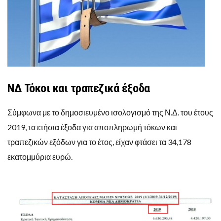
ΝΔ Τόκοι και τραπεζικά έξοδα
Σύμφωνα με το δημοσιευμένο ισολογισμό της Ν.Δ. του έτους
2019, τα ετήσια έξοδα για αποπληρωμή τόκων και
τραπεζικών εξόδων για το έτος, είχαν φτάσει τα 34,178
εκατομμύρια ευρώ.