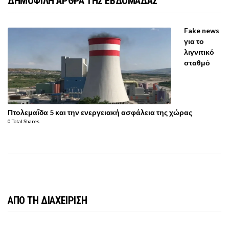
ΔΗΜΟΦΙΛΗ ΑΡΘΡΑ ΤΗΣ ΕΒΔΟΜΑΔΑΣ
Fake news
για το
λιγνιτικό
σταθμό
Πτολεμαΐδα 5 και την ενεργειακή ασφάλεια της χώρας
0 Total Shares
ΑΠΟ ΤΗ ΔΙΑΧΕΙΡΙΣΗ