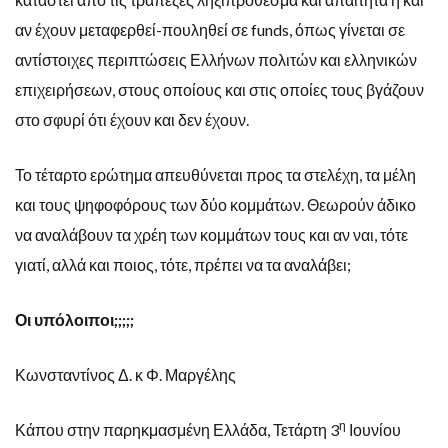
αν έχουν μεταφερθεί-πουληθεί σε funds, όπως γίνεται σε
αντίστοιχες περιπτώσεις Ελλήνων πολιτών και ελληνικών
επιχειρήσεων, στους οποίους και στις οποίες τους βγάζουν
στο σφυρί ότι έχουν και δεν έχουν.
Το τέταρτο ερώτημα απευθύνεται προς τα στελέχη, τα μέλη
και τους ψηφοφόρους των δύο κομμάτων. Θεωρούν άδικο
να αναλάβουν τα χρέη των κομμάτων τους και αν ναι, τότε
γιατί, αλλά και ποιος, τότε, πρέπει να τα αναλάβει;
Οι υπόλοιποι;;;;;
Κωνσταντίνος Δ. κ Φ. Μαργέλης
η
Κάπου στην παρηκμασμένη Ελλάδα, Τετάρτη 3
Ιουνίου