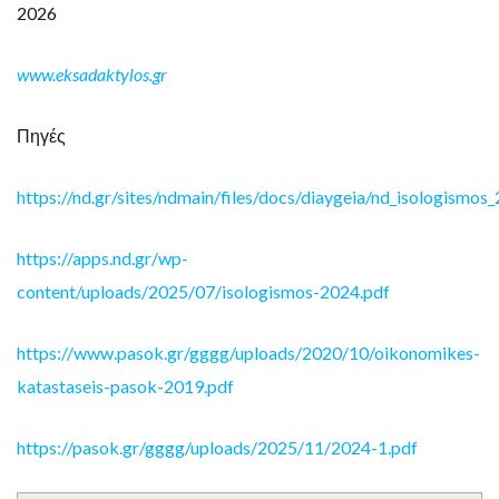
2026
www.
eksadaktylos.
gr
Πηγές
https://nd.gr/sites/ndmain/files/docs/diaygeia/nd_isologismos
https://apps.nd.gr/wp-
content/uploads/2025/07/isologismos-2024.pdf
https://www.pasok.gr/gggg/uploads/2020/10/oikonomikes-
katastaseis-pasok-2019.pdf
https://pasok.gr/gggg/uploads/2025/11/2024-1.pdf