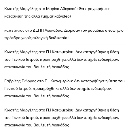
Κωστής Μαργέλης
στο
Mαρίνα Αθερινού: Θα προχωρήσει η
κατασκευή της αλλά τμηματικά(video)
καπετανιος
στο
ΔΕΠΠ Λευκάδας: Διόρισαν τον μοναδικό υποψήφιο
πρόεδρο χωρίς εκλογική διαδικασία!
Κωστής Μαργέλης
στο
Π.Ι Κατωμερίου: Δεν καταργήθηκε η θέση
του Γενικού Ιατρού, προκηρύχθηκε αλλά δεν υπήρξε ενδιαφέρον,
επικοινωνία του Βουλευτή Λευκάδας
Γαβρίλης Γιώργος
στο
Π.Ι Κατωμερίου: Δεν καταργήθηκε η θέση του
Γενικού Ιατρού, προκηρύχθηκε αλλά δεν υπήρξε ενδιαφέρον,
επικοινωνία του Βουλευτή Λευκάδας
Κωστής Μαργέλης
στο
Π.Ι Κατωμερίου: Δεν καταργήθηκε η θέση
του Γενικού Ιατρού, προκηρύχθηκε αλλά δεν υπήρξε ενδιαφέρον,
επικοινωνία του Βουλευτή Λευκάδας