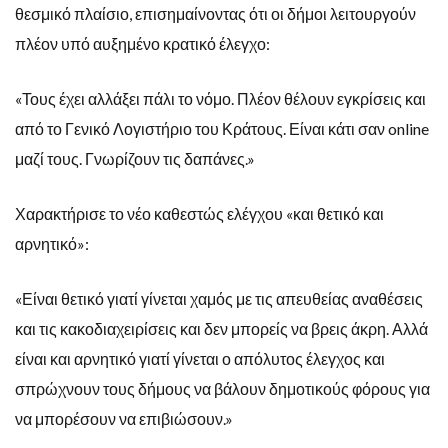
θεσμικό πλαίσιο, επισημαίνοντας ότι οι δήμοι λειτουργούν
πλέον υπό αυξημένο κρατικό έλεγχο:
«Τους έχει αλλάξει πάλι το νόμο. Πλέον θέλουν εγκρίσεις και
από το Γενικό Λογιστήριο του Κράτους. Είναι κάτι σαν online
μαζί τους. Γνωρίζουν τις δαπάνες.»
Χαρακτήρισε το νέο καθεστώς ελέγχου «και θετικό και
αρνητικό»:
«Είναι θετικό γιατί γίνεται χαμός με τις απευθείας αναθέσεις
και τις κακοδιαχειρίσεις και δεν μπορείς να βρεις άκρη. Αλλά
είναι και αρνητικό γιατί γίνεται ο απόλυτος έλεγχος και
σπρώχνουν τους δήμους να βάλουν δημοτικούς φόρους για
να μπορέσουν να επιβιώσουν.»