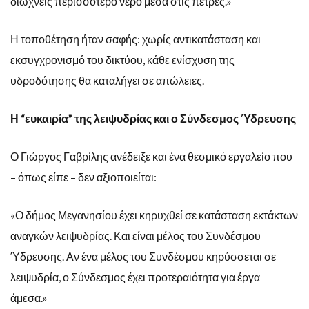
διώχνεις περισσότερο νερό μέσα στις πέτρες.»
Η τοποθέτηση ήταν σαφής: χωρίς αντικατάσταση και
εκσυγχρονισμό του δικτύου, κάθε ενίσχυση της
υδροδότησης θα καταλήγει σε απώλειες.
Η “ευκαιρία” της λειψυδρίας και ο Σύνδεσμος Ύδρευσης
Ο Γιώργος Γαβρίλης ανέδειξε και ένα θεσμικό εργαλείο που
– όπως είπε – δεν αξιοποιείται:
«Ο δήμος Μεγανησίου έχει κηρυχθεί σε κατάσταση εκτάκτων
αναγκών λειψυδρίας. Και είναι μέλος του Συνδέσμου
Ύδρευσης. Αν ένα μέλος του Συνδέσμου κηρύσσεται σε
λειψυδρία, ο Σύνδεσμος έχει προτεραιότητα για έργα
άμεσα.»