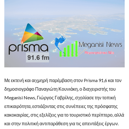
Με εκτενή και αιχμηρή παρέμβαση στον Prisma 91,6 και τον
δημοσιογράφο Παναγιώτη Κουνιάκη, ο διαχειριστής του
Meganisi News, Γιώργος Γαβρίλης, σχολίασε την τοπική
επικαιρότητα, εστιάζοντας στις συνέπειες της πρόσφατης
κακοκαιρίας, στις εξελίξεις για το τουριστικό περίπτερο, αλλά
και στην πολιτική αντιπαράθεση για τις απεντάξεις έργων.