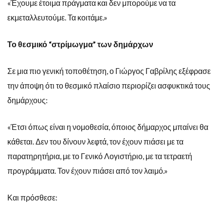
«Έχουμε έτοιμα πράγματα και δεν μπορούμε να τα
εκμεταλλευτούμε. Τα κοιτάμε.»
Το θεσμικό “στρίμωγμα” των δημάρχων
Σε μια πιο γενική τοποθέτηση, ο Γιώργος Γαβρίλης εξέφρασε
την άποψη ότι το θεσμικό πλαίσιο περιορίζει ασφυκτικά τους
δημάρχους:
«Έτσι όπως είναι η νομοθεσία, όποιος δήμαρχος μπαίνει θα
κάθεται. Δεν του δίνουν λεφτά, τον έχουν πιάσει με τα
παρατηρητήρια, με το Γενικό Λογιστήριο, με τα τετραετή
προγράμματα. Τον έχουν πιάσει από τον λαιμό.»
Και πρόσθεσε: