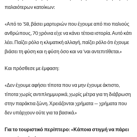
παλαιότερων κατοίκων:
«Από το ’58, βάσει μαρτυριών που έχουμε από πιο παλιούς
ανθρώπους, 70 χρόνια είχε να κάνει τέτοια ιστορία. Αυτό κάτι
λέει. Παίζει ρόλο η κλιματική αλλαγή, παίζει ρόλο ότι έχουμε
βιάσει τη φύση και η φύση όσο και να ’ναι αντεπιτίθεται.»
Και πρόσθεσε με έμφαση:
«Δεν έχουμε αφήσει τίποτα που να μην έχουμε άκτιστο,
τίποτα χωρίς αντιπλημμυρικά, χωρίς μέτρα για τη διάβρωση
στην παράκτια ζώνη. Χρειάζονται χρήματα — χρήματα που
δεν υπάρχουν ούτε για τα βασικά.»
Για το τουριστικό περίπτερο: «Κάποια στιγμή να πάρει