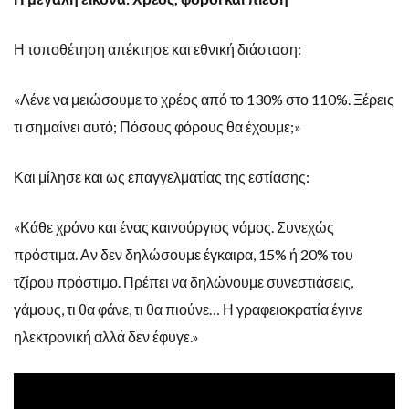
Η τοποθέτηση απέκτησε και εθνική διάσταση:
«Λένε να μειώσουμε το χρέος από το 130% στο 110%. Ξέρεις
τι σημαίνει αυτό; Πόσους φόρους θα έχουμε;»
Και μίλησε και ως επαγγελματίας της εστίασης:
«Κάθε χρόνο και ένας καινούργιος νόμος. Συνεχώς
πρόστιμα. Αν δεν δηλώσουμε έγκαιρα, 15% ή 20% του
τζίρου πρόστιμο. Πρέπει να δηλώνουμε συνεστιάσεις,
γάμους, τι θα φάνε, τι θα πιούνε… Η γραφειοκρατία έγινε
ηλεκτρονική αλλά δεν έφυγε.»