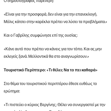
Ο δημοσιογράφος παρενέβη:
«Είναι για την προσφορά, δεν είναι για την επανεκλογή.
Μόλις κάτσει στην καρέκλα πρέπει να λύσει τα προβλήματα.»
Και ο Γαβρίλης συμφώνησε επί της ουσίας:
«Κάνε αυτό που πρέπει να κάνεις για τον τόπο. Και ας μην
εκλεγείς ξανά. Μελλοντικά θα στο αναγνωρίσουν.»
Τουριστικό Περίπτερο: «Τι θέλει; Να το πει καθαρά»
Στο θέμα του τουριστικού περιπτέρου έθεσε ευθέως το
ερώτημα:
«Τι πιστεύει ο κύριος Βεργίνης; Θέλει να συνεργαστεί με την