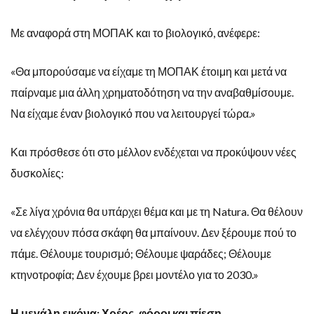
Με αναφορά στη ΜΟΠΑΚ και το βιολογικό, ανέφερε:
«Θα μπορούσαμε να είχαμε τη ΜΟΠΑΚ έτοιμη και μετά να
παίρναμε μια άλλη χρηματοδότηση να την αναβαθμίσουμε.
Να είχαμε έναν βιολογικό που να λειτουργεί τώρα.»
Και πρόσθεσε ότι στο μέλλον ενδέχεται να προκύψουν νέες
δυσκολίες:
«Σε λίγα χρόνια θα υπάρχει θέμα και με τη Natura. Θα θέλουν
να ελέγχουν πόσα σκάφη θα μπαίνουν. Δεν ξέρουμε πού το
πάμε. Θέλουμε τουρισμό; Θέλουμε ψαράδες; Θέλουμε
κτηνοτροφία; Δεν έχουμε βρει μοντέλο για το 2030.»
Η μεγάλη εικόνα: Χρέος, φόροι και πίεση