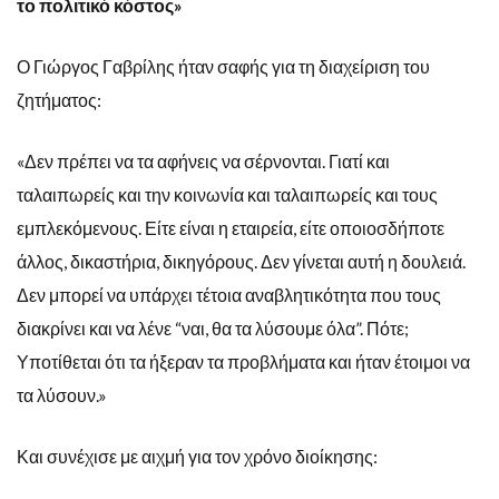
το πολιτικό κόστος»
Ο Γιώργος Γαβρίλης ήταν σαφής για τη διαχείριση του
ζητήματος:
«Δεν πρέπει να τα αφήνεις να σέρνονται. Γιατί και
ταλαιπωρείς και την κοινωνία και ταλαιπωρείς και τους
εμπλεκόμενους. Είτε είναι η εταιρεία, είτε οποιοσδήποτε
άλλος, δικαστήρια, δικηγόρους. Δεν γίνεται αυτή η δουλειά.
Δεν μπορεί να υπάρχει τέτοια αναβλητικότητα που τους
διακρίνει και να λένε “ναι, θα τα λύσουμε όλα”. Πότε;
Υποτίθεται ότι τα ήξεραν τα προβλήματα και ήταν έτοιμοι να
τα λύσουν.»
Και συνέχισε με αιχμή για τον χρόνο διοίκησης: