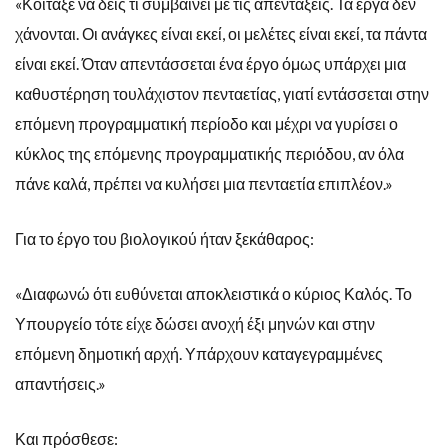
«Κοίταξε να δεις τι συμβαίνει με τις απεντάξεις. Τα έργα δεν
χάνονται. Οι ανάγκες είναι εκεί, οι μελέτες είναι εκεί, τα πάντα
είναι εκεί. Όταν απεντάσσεται ένα έργο όμως υπάρχει μια
καθυστέρηση τουλάχιστον πενταετίας, γιατί εντάσσεται στην
επόμενη προγραμματική περίοδο και μέχρι να γυρίσει ο
κύκλος της επόμενης προγραμματικής περιόδου, αν όλα
πάνε καλά, πρέπει να κυλήσει μια πενταετία επιπλέον.»
Για το έργο του βιολογικού ήταν ξεκάθαρος:
«Διαφωνώ ότι ευθύνεται αποκλειστικά ο κύριος Καλός. Το
Υπουργείο τότε είχε δώσει ανοχή έξι μηνών και στην
επόμενη δημοτική αρχή. Υπάρχουν καταγεγραμμένες
απαντήσεις.»
Και πρόσθεσε: