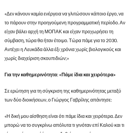
«Δεν κάνουν καμία ενέργεια να γλιτώσουν κάποιο έργο, να
το πάρουν στην προηγούμενη προγραμματική περίοδο. Αν
είχαν βάλει αρχή τη ΜΟΠΑΚ και είχαν προχωρήσει τη
σύμβαση, τώρα θα ήταν έτοιμο. Τώρα πάμε για το 2030.
Αντέχει η Λευκάδα άλλα έξι χρόνια χωρίς βιολογικούς και
χωρίς διαχείριση σκουπιδιών;»
Για την καθημερινότητα: «Πάμε ίδια και χειρότερα»
Σε ερώτηση για τη σύγκριση της καθημερινότητας μεταξύ
των δύο διοικήσεων, ο Γιώργος Γαβρίλης απάντησε:
«Η δική μου αίσθηση είναι ότι πάμε ίδια και χειρότερα. Δεν
μπορώ να το συγκρίνω απόλυτα τι γινόταν επί Καλού και τι