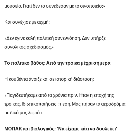
μουσείο. Γιατί δεν το συνέδεσαν με το οινοποιείο;»
Και συνέχισε με αιχμή:
«Δεν έγινε καλή πολιτική συνεννόηση. Δεν υπήρξε
συνολικός σχεδιασμός.»
Το πολιτικό βάθος: Από την τρόικα μέχρι σήμερα
Η κουβέντα άνοιξε και σε ιστορική διάσταση:
«Παγιδευτήκαμε από τα χρόνια πριν. Ήταν η εποχή της
τρόικας. Ιδιωτικοποιήσεις, πίεση. Μας πήραν τα αεροδρόμια
με δικά μας λεφτά.»
ΜΟΠΑΚ και βιολογικός: “Να είχαμε κάτι να δουλεύει”