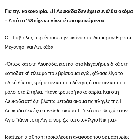
Για την κακοκαιρία: «Η Λευκάδα δεν έχει συνέλθει ακόμα
– Από το ’58 είχε να γίνει τέτοιο φαινόμενο»
Ο Γ.Γαβρίλης περιέγραψε την εικόνα που διαμορφώθηκε σε
Μεγανήσι και Λευκάδα:
«Όπως και στη Λευκάδα, έτσι και στο Μεγανήσι, ειδικά στη
νοτιοδυτική πλευρά που βρίσκομαι εγώ, χάλασε λίγο το
οδικό δίκτυο, κρέμασαν κάποια δέντρα, έσπασαν κάποιοι
μόλοι στα Σπήλια. Ήτανε τρομερή κακοκαιρία. Και στη
Λευκάδα απ’ ό,τι βλέπω μετράει ακόμα τις πληγές της. Η
Λευκάδα δεν έχει συνέλθει ακόμα. Ειδικά στο Βλυχό, στον
Άγιο Γιάννη, στη Λιγιά, νομίζω και στον Άγιο Νικήτα.»
Ιδιαίτερη αίσθηση προκάλεσε η αναφορά του σε μαρτυρίες