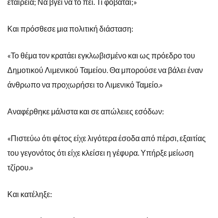
εταιρεία; Να βγει να το πει. Τι φοβάται;»
Και πρόσθεσε μια πολιτική διάσταση:
«Το θέμα τον κρατάει εγκλωβισμένο και ως πρόεδρο του
Δημοτικού Λιμενικού Ταμείου. Θα μπορούσε να βάλει έναν
άνθρωπο να προχωρήσει το Λιμενικό Ταμείο.»
Αναφέρθηκε μάλιστα και σε απώλειες εσόδων:
«Πιστεύω ότι φέτος είχε λιγότερα έσοδα από πέρσι, εξαιτίας
του γεγονότος ότι είχε κλείσει η γέφυρα. Υπήρξε μείωση
τζίρου.»
Και κατέληξε: