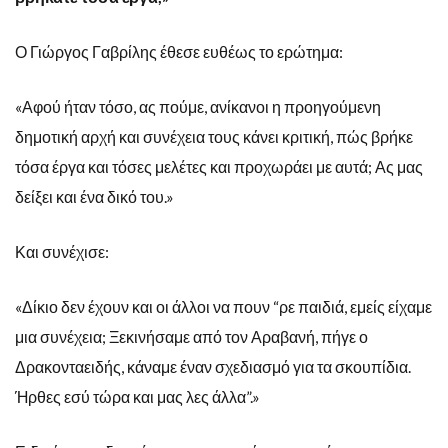
Ο Γιώργος Γαβρίλης έθεσε ευθέως το ερώτημα:
«Αφού ήταν τόσο, ας πούμε, ανίκανοι η προηγούμενη
δημοτική αρχή και συνέχεια τους κάνει κριτική, πώς βρήκε
τόσα έργα και τόσες μελέτες και προχωράει με αυτά; Ας μας
δείξει και ένα δικό του.»
Και συνέχισε:
«Δίκιο δεν έχουν και οι άλλοι να πουν “ρε παιδιά, εμείς είχαμε
μια συνέχεια; Ξεκινήσαμε από τον Αραβανή, πήγε ο
Δρακονταειδής, κάναμε έναν σχεδιασμό για τα σκουπίδια.
Ήρθες εσύ τώρα και μας λες άλλα”.»