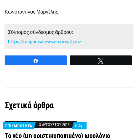
Κωνσταντίνος Μαργέλης
Σύντομος σύνδεσμος άρθρου:
https://meganisinews.eu/post/rp5z
Share
Tweet
Σχετικά άρθρα
3 ΑΥΓΟΎΣΤΟΥ 2013
ΕΠΙΚΑΙΡΟΤΗΤΑ
0
Το νέο (μη οριστικοποιημένο) ωρολόγιο