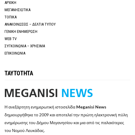
ΑΡΧΙΚΗ
ΜΕΓΑΝΗΣΙΩΤΙΚΑ
ΤΟΠΙΚΑ
ΑΝΑΚΟΙΝΩΣΕΙΣ – ΔΕΛΤΙΑ ΤΥΠΟΥ
ΓΕΝΙΚΗ ΕΝΗΜΕΡΩΣΗ
WEB TV
ΣΥΓΚΟΙΝΩΝΙΑ – ΧΡΗΣΙΜΑ
ΕΠΙΚΟΙΝΩΝΙΑ
ΤΑΥΤΟΤΗΤΑ
Η ανεξάρτητη ενημερωτική ιστοσελίδα
Meganisi News
δημιουργήθηκε το 2009 και αποτελεί την πρώτη ηλεκτρονική πύλη
ενημέρωσης του Δήμου Μεγανησίου και μια από τις παλαιότερες
του Νομού Λευκάδας.