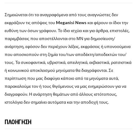
Σημειώνεται ότι τα αναγραφόμενα από τους αναγνώστες δεν
εκφράζουν τις απόψεις του
Meganisi News
και φέρουν οι ίδιοι την
ευθύνη των όσων γράφουν. Το ίδιο ισχύει και για άρθρα, επιστολές,
παρεμβάσεις που αποστέλλονται στο ΜΝ για δημοσίευση/
ανάρτηση, εφόσον δεν περιέχουν λέξεις, εκφράσεις ή υπονοούμενα
που αποσκοπούν στη ζημία του/των αποδέκτη/αποδεκτών του/
τους. Τα συκοφαντικά, υβριστικά, απειλητικά, εκβιαστικά, ρατσιστικά
ή κοινωνικού αποκλεισμού μηνύματα θα διαγράφονται. Σε
περίπτωση που μας διαφύγει κάποιο από τα μηνύματα αυτά,
παρακαλούμε τον ή τους θιγόμενους να μας ενημερώσουν για να
διαγραφούν. Η ανάρτηση θεμάτων από άλλους ιστότοπους,
ιστολόγια δεν σημαίνει αυτόματα και την αποδοχή τους.
ΠΛΟΗΓΗΣΗ