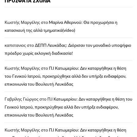
ΠΡΟΣΦΑΤΑ ΣΧΟΛΙΑ
Κωστής Μαργέλης
στο
Mαρίνα Αθερινού: Θα προχωρήσει η
κατασκευή της αλλά τμηματικά(video)
καπετανιος
στο
ΔΕΠΠ Λευκάδας: Διόρισαν τον μοναδικό υποψήφιο
πρόεδρο χωρίς εκλογική διαδικασία!
Κωστής Μαργέλης
στο
Π.Ι Κατωμερίου: Δεν καταργήθηκε η θέση
του Γενικού Ιατρού, προκηρύχθηκε αλλά δεν υπήρξε ενδιαφέρον,
επικοινωνία του Βουλευτή Λευκάδας
Γαβρίλης Γιώργος
στο
Π.Ι Κατωμερίου: Δεν καταργήθηκε η θέση του
Γενικού Ιατρού, προκηρύχθηκε αλλά δεν υπήρξε ενδιαφέρον,
επικοινωνία του Βουλευτή Λευκάδας
Κωστής Μαργέλης
στο
Π.Ι Κατωμερίου: Δεν καταργήθηκε η θέση