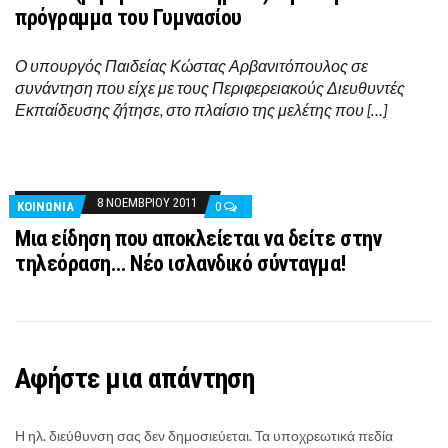
πρόγραμμα του Γυμνασίου
Ο υπουργός Παιδείας Κώστας Αρβανιτόπουλος σε
συνάντηση που είχε με τους Περιφερειακούς Διευθυντές
Εκπαίδευσης ζήτησε, στο πλαίσιο της μελέτης που […]
8 ΝΟΕΜΒΡΊΟΥ 2011
ΚΟΙΝΩΝΊΑ
0
Μια είδηση που αποκλείεται να δείτε στην
τηλεόραση… Νέο ισλανδικό σύνταγμα!
Αφήστε μια απάντηση
Η ηλ. διεύθυνση σας δεν δημοσιεύεται.
Τα υποχρεωτικά πεδία