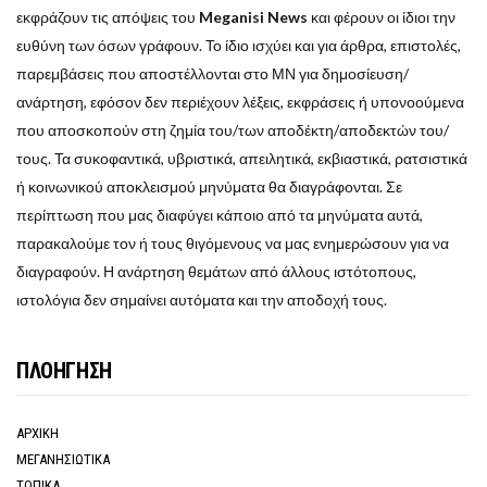
εκφράζουν τις απόψεις του
Meganisi News
και φέρουν οι ίδιοι την
ευθύνη των όσων γράφουν. Το ίδιο ισχύει και για άρθρα, επιστολές,
παρεμβάσεις που αποστέλλονται στο ΜΝ για δημοσίευση/
ανάρτηση, εφόσον δεν περιέχουν λέξεις, εκφράσεις ή υπονοούμενα
που αποσκοπούν στη ζημία του/των αποδέκτη/αποδεκτών του/
τους. Τα συκοφαντικά, υβριστικά, απειλητικά, εκβιαστικά, ρατσιστικά
ή κοινωνικού αποκλεισμού μηνύματα θα διαγράφονται. Σε
περίπτωση που μας διαφύγει κάποιο από τα μηνύματα αυτά,
παρακαλούμε τον ή τους θιγόμενους να μας ενημερώσουν για να
διαγραφούν. Η ανάρτηση θεμάτων από άλλους ιστότοπους,
ιστολόγια δεν σημαίνει αυτόματα και την αποδοχή τους.
ΠΛΟΗΓΗΣΗ
ΑΡΧΙΚΗ
ΜΕΓΑΝΗΣΙΩΤΙΚΑ
ΤΟΠΙΚΑ