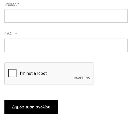
ΌΝΟΜΑ
*
EMAIL
*