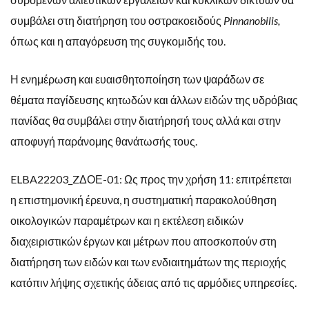
συμβάλει στη διατήρηση του οστρακοειδούς
Pinnanobilis,
όπως και η απαγόρευση της συγκομιδής του.
Η ενημέρωση και ευαισθητοποίηση των ψαράδων σε
θέματα παγίδευσης κητωδών και άλλων ειδών της υδρόβιας
πανίδας θα συμβάλει στην διατήρησή τους αλλά και στην
αποφυγή παράνομης θανάτωσής τους.
ELBA22203_ZΔΟΕ-01: Ως προς την χρήση 11: επιτρέπεται
η επιστημονική έρευνα, η συστηματική παρακολούθηση
οικολογικών παραμέτρων και η εκτέλεση ειδικών
διαχειριστικών έργων και μέτρων που αποσκοπούν στη
διατήρηση των ειδών και των ενδιαιτημάτων της περιοχής
κατόπιν λήψης σχετικής άδειας από τις αρμόδιες υπηρεσίες.