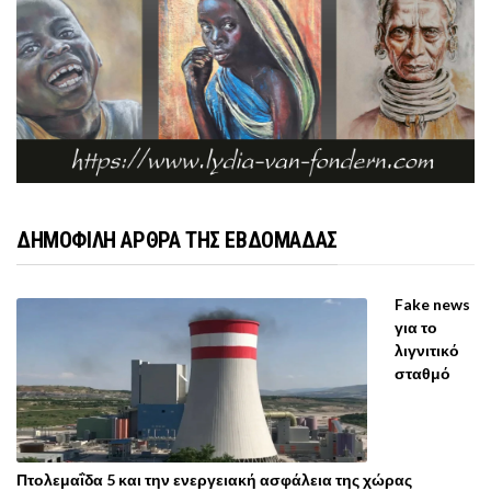
ΔΗΜΟΦΙΛΗ ΑΡΘΡΑ ΤΗΣ ΕΒΔΟΜΑΔΑΣ
Fake news
για το
λιγνιτικό
σταθμό
Πτολεμαΐδα 5 και την ενεργειακή ασφάλεια της χώρας