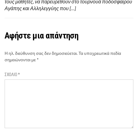
τους μαθητές, να παρευρεθούν στο τουρνουά ποδοσφαίρου
Αγάπης και Αλληλεγγύης που […]
Αφήστε μια απάντηση
Η ηλ. διεύθυνση σας δεν δημοσιεύεται.
Τα υποχρεωτικά πεδία
σημειώνονται με
*
ΣΧΌΛΙΟ
*