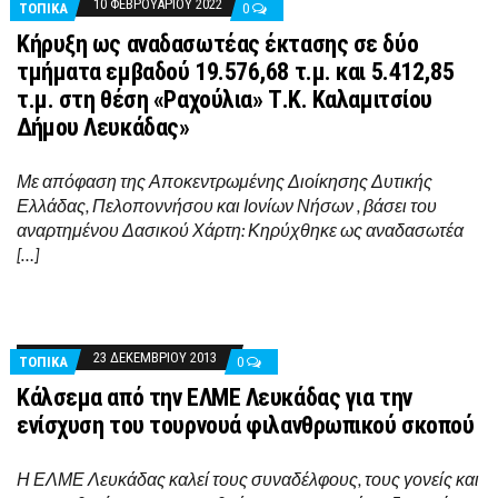
10 ΦΕΒΡΟΥΑΡΊΟΥ 2022
ΤΟΠΙΚΑ
0
Κήρυξη ως αναδασωτέας έκτασης σε δύο
τμήματα εμβαδού 19.576,68 τ.μ. και 5.412,85
τ.μ. στη θέση «Ραχούλια» Τ.Κ. Καλαμιτσίου
Δήμου Λευκάδας»
Με απόφαση της Αποκεντρωμένης Διοίκησης Δυτικής
Ελλάδας, Πελοποννήσου και Ιονίων Νήσων , βάσει του
αναρτημένου Δασικού Χάρτη: Κηρύχθηκε ως αναδασωτέα
[…]
23 ΔΕΚΕΜΒΡΊΟΥ 2013
ΤΟΠΙΚΑ
0
Κάλσεμα από την ΕΛΜΕ Λευκάδας για την
ενίσχυση του τουρνουά φιλανθρωπικού σκοπού
Η ΕΛΜΕ Λευκάδας καλεί τους συναδέλφους, τους γονείς και