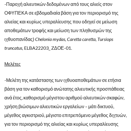
-Παροχή αλιευτικών δεδομένων από τους αλιείς στον
ΟΦΥΠΕΚΑ σε εβδομαδιαία βάση για τον περιορισμό της
αλιείας και κυρίως υπεραλίευσης που οδηγεί σε μείωση
αποθεμάτων τροφής και μείωση των πληθυσμών της
ιχθυοπανίδας)
Chelonia mydas, Caretta caretta, Tursiops
truncatus,
ELBA22203_ ZΔΟΕ-01.
Μελέτες
-Μελέτη της κατάστασης των ιχθυοαποθεμάτων σε ετήσια
βάση για τον καθορισμό ανώτατης αλιευτικής προσπάθειας
ανά έτος, καθορισμό μέγιστου αριθμού αλιευτικών σκαφών,
χρήση βιώσιμων αλιευτικών εργαλείων – μάτι δικτυού,
μέγεθος αγκιστριού, μέγιστο επιτρεπόμενο μέγεθος διχτυών,
για τον περιορισμό της αλιείας και κυρίως υπεραλίευσης