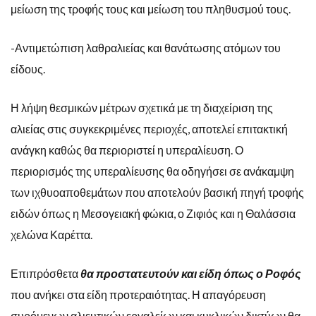
μείωση της τροφής τους και μείωση του πληθυσμού τους.
-Αντιμετώπιση λαθραλιείας και θανάτωσης ατόμων του
είδους.
Η λήψη θεσμικών μέτρων σχετικά με τη διαχείριση της
αλιείας στις συγκεκριμένες περιοχές, αποτελεί επιτακτική
ανάγκη καθώς θα περιοριστεί η υπεραλίευση. Ο
περιορισμός της υπεραλίευσης θα οδηγήσει σε ανάκαμψη
των ιχθυοαποθεμάτων που αποτελούν βασική πηγή τροφής
ειδών όπως η Μεσογειακή φώκια, ο Ζιφιός και η Θαλάσσια
χελώνα Καρέττα.
Επιπρόσθετα
θα προστατευτούν και είδη όπως ο Ροφός
που ανήκει στα είδη προτεραιότητας. Η απαγόρευση
συρόμενων αλιευτικών εργαλείων και κυκλικών δικτύων θα