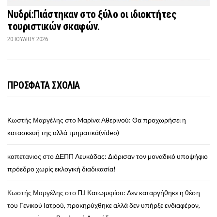
Νυδρί:Πιάστηκαν στο ξύλο οι ιδιοκτήτες
τουριστικών σκαφών.
20 ΙΟΥΛΊΟΥ 2026
ΠΡΟΣΦΑΤΑ ΣΧΟΛΙΑ
Κωστής Μαργέλης
στο
Mαρίνα Αθερινού: Θα προχωρήσει η
κατασκευή της αλλά τμηματικά(video)
καπετανιος
στο
ΔΕΠΠ Λευκάδας: Διόρισαν τον μοναδικό υποψήφιο
πρόεδρο χωρίς εκλογική διαδικασία!
Κωστής Μαργέλης
στο
Π.Ι Κατωμερίου: Δεν καταργήθηκε η θέση
του Γενικού Ιατρού, προκηρύχθηκε αλλά δεν υπήρξε ενδιαφέρον,