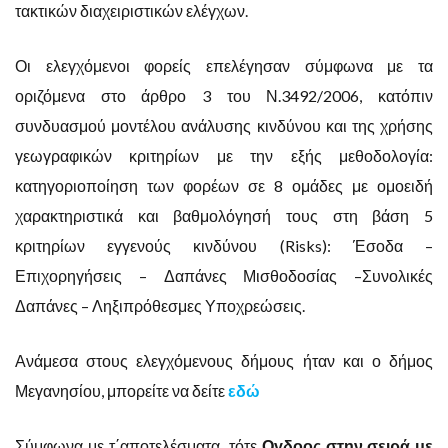
τακτικών διαχειριστικών ελέγχων.
Οι ελεγχόμενοι φορείς επελέγησαν σύμφωνα με τα
οριζόμενα στο άρθρο 3 του Ν.3492/2006, κατόπιν
συνδυασμού μοντέλου ανάλυσης κινδύνου και της χρήσης
γεωγραφικών κριτηρίων με την εξής μεθοδολογία:
κατηγοριοποίηση των φορέων σε 8 ομάδες με ομοειδή
χαρακτηριστικά και βαθμολόγησή τους στη βάση 5
κριτηρίων εγγενούς κινδύνου (Risks): Έσοδα –
Επιχορηγήσεις – Δαπάνες Μισθοδοσίας –Συνολικές
Δαπάνες – Ληξιπρόθεσμες Υποχρεώσεις.
Ανάμεσα στους ελεγχόμενους δήμους ήταν και ο δήμος
Μεγανησίου, μπορείτε να δείτε
εδώ
Σύμφωνα με τ΄αποτελέσματα τότε
Ογδοος στην σειρά με