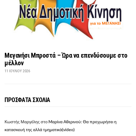
Μεγανήσι Μπροστά – Ώρα να επενδύσουμε στο
μέλλον
11 ΙΟΥΛΊΟΥ 2026
ΠΡΟΣΦΑΤΑ ΣΧΟΛΙΑ
Κωστής Μαργέλης
στο
Mαρίνα Αθερινού: Θα προχωρήσει η
κατασκευή της αλλά τμηματικά(video)