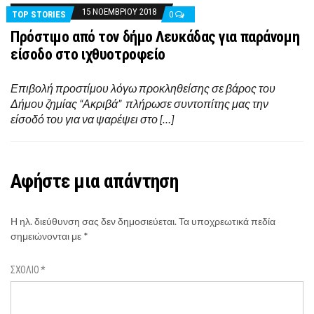
15 ΝΟΕΜΒΡΊΟΥ 2018
TOP STORIES
0
Πρόστιμο από τον δήμο Λευκάδας για παράνομη
είσοδο στο ιχθυοτροφείο
Επιβολή προστίμου λόγω προκληθείσης σε βάρος του
Δήμου ζημίας “Ακριβά” πλήρωσε συντοπίτης μας την
είσοδό του για να ψαρέψει στο […]
Αφήστε μια απάντηση
Η ηλ. διεύθυνση σας δεν δημοσιεύεται.
Τα υποχρεωτικά πεδία
σημειώνονται με
*
ΣΧΌΛΙΟ
*