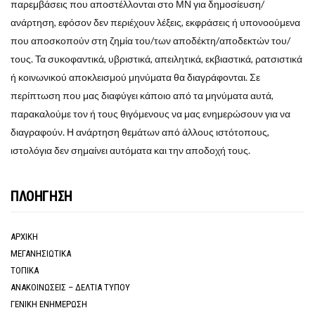
παρεμβάσεις που αποστέλλονται στο ΜΝ για δημοσίευση/
ανάρτηση, εφόσον δεν περιέχουν λέξεις, εκφράσεις ή υπονοούμενα
που αποσκοπούν στη ζημία του/των αποδέκτη/αποδεκτών του/
τους. Τα συκοφαντικά, υβριστικά, απειλητικά, εκβιαστικά, ρατσιστικά
ή κοινωνικού αποκλεισμού μηνύματα θα διαγράφονται. Σε
περίπτωση που μας διαφύγει κάποιο από τα μηνύματα αυτά,
παρακαλούμε τον ή τους θιγόμενους να μας ενημερώσουν για να
διαγραφούν. Η ανάρτηση θεμάτων από άλλους ιστότοπους,
ιστολόγια δεν σημαίνει αυτόματα και την αποδοχή τους.
ΠΛΟΗΓΗΣΗ
ΑΡΧΙΚΗ
ΜΕΓΑΝΗΣΙΩΤΙΚΑ
ΤΟΠΙΚΑ
ΑΝΑΚΟΙΝΩΣΕΙΣ – ΔΕΛΤΙΑ ΤΥΠΟΥ
ΓΕΝΙΚΗ ΕΝΗΜΕΡΩΣΗ