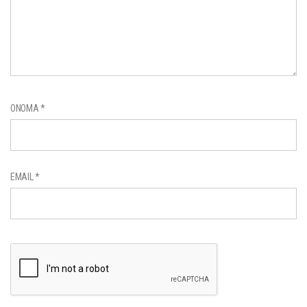
ΌΝΟΜΑ
*
EMAIL
*