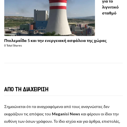
για το
λιγνιτικό
σταθμό
Πτολεμαΐδα 5 και την ενεργειακή ασφάλεια της χώρας
0 Total Shares
ΑΠΟ ΤΗ ΔΙΑΧΕΙΡΙΣΗ
Σημειώνεται ότι τα αναγραφόμενα από τους αναγνώστες δεν
εκφράζουν τις απόψεις του
Meganisi News
και φέρουν οι ίδιοι την
ευθύνη των όσων γράφουν. Το ίδιο ισχύει και για άρθρα, επιστολές,