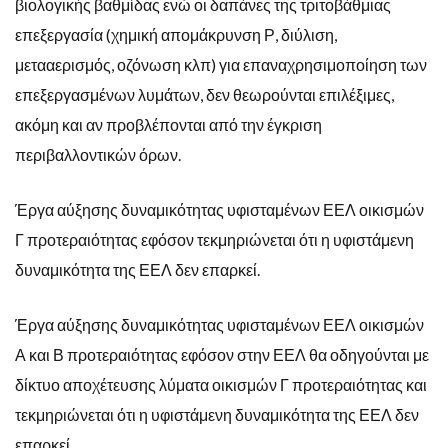
βιολογικής βαθμίδας ενώ οι δαπάνες της τριτοβάθμιας
επεξεργασία (χημική απομάκρυνση Ρ, διύλιση,
μετααερισμός, οζόνωση κλπ) για επαναχρησιμοποίηση των
επεξεργασμένων λυμάτων, δεν θεωρούνται επιλέξιμες,
ακόμη και αν προβλέπονται από την έγκριση
περιβαλλοντικών όρων.
Έργα αύξησης δυναμικότητας υφισταμένων ΕΕΛ οικισμών
Γ προτεραιότητας εφόσον τεκμηριώνεται ότι η υφιστάμενη
δυναμικότητα της ΕΕΛ δεν επαρκεί.
Έργα αύξησης δυναμικότητας υφισταμένων ΕΕΛ οικισμών
Α και Β προτεραιότητας εφόσον στην ΕΕΛ θα οδηγούνται με
δίκτυο αποχέτευσης λύματα οικισμών Γ προτεραιότητας και
τεκμηριώνεται ότι η υφιστάμενη δυναμικότητα της ΕΕΛ δεν
επαρκεί.