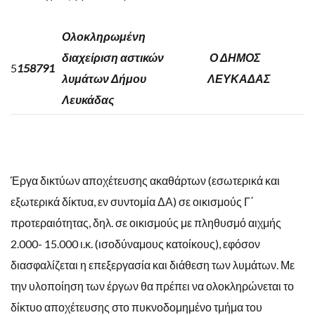
Ολοκληρωμένη
διαχείριση αστικών
Ο ΔΗΜΟΣ
5
158791
λυμάτων Δήμου
ΛΕΥΚΑΔΑΣ
Λευκάδας
Έργα δικτύων αποχέτευσης ακαθάρτων (εσωτερικά και
εξωτερικά δίκτυα, εν συντομία ΔΑ) σε οικισμούς Γ΄
προτεραιότητας, δηλ. σε οικισμούς με πληθυσμό αιχμής
2.000- 15.000 ι.κ. (ισοδύναμους κατοίκους), εφόσον
διασφαλίζεται η επεξεργασία και διάθεση των λυμάτων. Με
την υλοποίηση των έργων θα πρέπει να ολοκληρώνεται το
δίκτυο αποχέτευσης στο πυκνοδομημένο τμήμα του