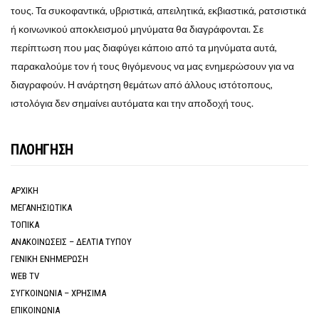
τους. Τα συκοφαντικά, υβριστικά, απειλητικά, εκβιαστικά, ρατσιστικά
ή κοινωνικού αποκλεισμού μηνύματα θα διαγράφονται. Σε
περίπτωση που μας διαφύγει κάποιο από τα μηνύματα αυτά,
παρακαλούμε τον ή τους θιγόμενους να μας ενημερώσουν για να
διαγραφούν. Η ανάρτηση θεμάτων από άλλους ιστότοπους,
ιστολόγια δεν σημαίνει αυτόματα και την αποδοχή τους.
ΠΛΟΗΓΗΣΗ
ΑΡΧΙΚΗ
ΜΕΓΑΝΗΣΙΩΤΙΚΑ
ΤΟΠΙΚΑ
ΑΝΑΚΟΙΝΩΣΕΙΣ – ΔΕΛΤΙΑ ΤΥΠΟΥ
ΓΕΝΙΚΗ ΕΝΗΜΕΡΩΣΗ
WEB TV
ΣΥΓΚΟΙΝΩΝΙΑ – ΧΡΗΣΙΜΑ
ΕΠΙΚΟΙΝΩΝΙΑ