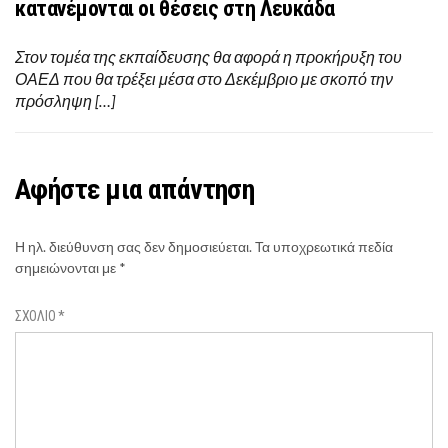
κατανέμονται οι θέσεις στη Λευκάδα
Στον τομέα της εκπαίδευσης θα αφορά η προκήρυξη του
ΟΑΕΔ που θα τρέξει μέσα στο Δεκέμβριο με σκοπό την
πρόσληψη […]
Αφήστε μια απάντηση
Η ηλ. διεύθυνση σας δεν δημοσιεύεται.
Τα υποχρεωτικά πεδία
σημειώνονται με
*
ΣΧΌΛΙΟ
*