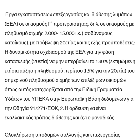
Έργα εγκαταστάσεων επεξεργασίας και διάθεσης λυμάτων
(ΕΕΛ) σε οικισμούς Γ΄ προτεραιότητας, δηλ. σε οικισμούς με
πληθυσμό αιχμής 2.000- 15.000 ι.κ. (ισοδύναμους
κατοίκους), με πρόβλεψη 20ετίας και τις εξής προϋποθέσεις:
Η δυναμικότητα σχεδιασμού της ΕΕΛ για την φάση
κατασκευής (20ετία) να μην υπερβαίνει το 130% (εκτιμώμενη
ετήσια αύξηση πληθυσμού περίπου 1,5% για την 20ετία) του
σημερινού πληθυσμού αιχμής των επιλέξιμων οικισμών
όπως αυτός καταχωρίζεται από την Ειδική Γραμματεία
Υδάτων του ΥΠΕΚΑ στην Ευρωπαϊκή Βάση δεδομένων για
την Οδηγία 91/271/ΕΟΚ, 2. Η άρδευση να είναι
εναλλακτικός τρόπος διάθεσης και όχι ο μοναδικός,
Ολοκλήρωση υποδομών συλλογής και επεξεργασίας