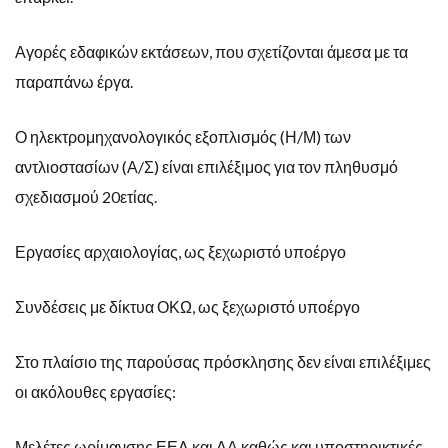
Αγορές εδαφικών εκτάσεων, που σχετίζονται άμεσα με τα
παραπάνω έργα.
Ο ηλεκτρομηχανολογικός εξοπλισμός (Η/Μ) των
αντλιοστασίων (Α/Σ) είναι επιλέξιμος για τον πληθυσμό
σχεδιασμού 20ετίας.
Εργασίες αρχαιολογίας, ως ξεχωριστό υποέργο
Συνδέσεις με δίκτυα ΟΚΩ, ως ξεχωριστό υποέργο
Στο πλαίσιο της παρούσας πρόσκλησης δεν είναι επιλέξιμες
οι ακόλουθες εργασίες:
Μελέτες ωρίμανσης ΕΕΛ και ΔΑ καθώς και υποστηρικτικές