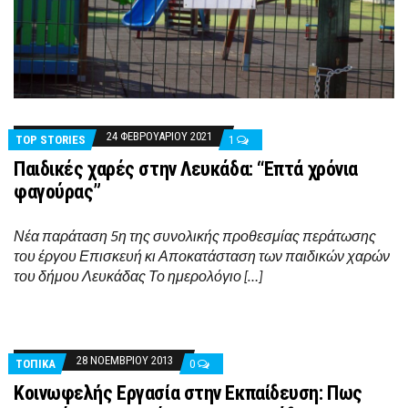
24 ΦΕΒΡΟΥΑΡΊΟΥ 2021
TOP STORIES
1
Παιδικές χαρές στην Λευκάδα: “Επτά χρόνια
φαγούρας”
Νέα παράταση 5η της συνολικής προθεσμίας περάτωσης
του έργου Επισκευή κι Αποκατάσταση των παιδικών χαρών
του δήμου Λευκάδας Το ημερολόγιο […]
28 ΝΟΕΜΒΡΊΟΥ 2013
ΤΟΠΙΚΑ
0
Κοινωφελής Εργασία στην Εκπαίδευση: Πως