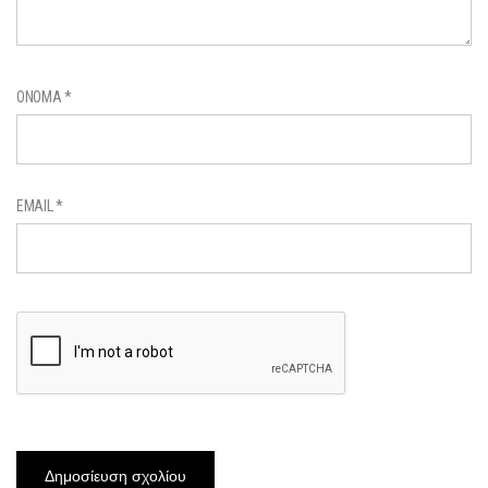
ΌΝΟΜΑ
*
EMAIL
*