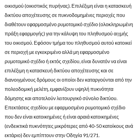
οικισμού (οικιστικός πυρήνας). Επιλέξιμη είναι η κατασκευή
δικτύου αποχέτευσης σε πυκνοδομημένες περιοχές που
διαθέτουν εφαρμοσμένο ρυμοτομικό σχέδιο (ολοκληρωμένη
πράξη εφαρμογής) για την κάλυψη του πληθυσμού αιχμής
του οικισμού. Εφόσον τμήμα του πληθυσμού αυτού κατοικεί
σε περιοχή με εγκεκριμένο αλλά μη εφαρμοσμένο
ρυμοτομικό σχέδιο ή εκτός σχεδίου, είναι δυνατόν να είναι
επιλέξιμη η κατασκευή δικτύου αποχέτευσης και σε
διανοιγμένους δρόμους οι οποίοι δεν καταργούνται από την
πολεοδομική μελέτη, εμφανίζουν υψηλή πυκνότητα
δόμησης και αποτελούν λειτουργικό σύνολο δικτύου.
Επεκτάσεις σχεδίου με εφαρμοσμένο ρυμοτομικό σχέδιο
που δεν είναι κατοικημένες ή είναι αραιά κατοικημένες
(ενδεικτικά πυκνότητες μικρότερες από 40-50 κατοίκους ανά
εκτάριο) δεν εμπίπτουν στην Οδηγία 91/271.