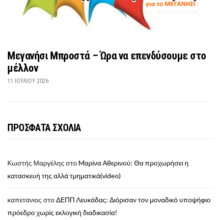
Μεγανήσι Μπροστά – Ώρα να επενδύσουμε στο
μέλλον
11 ΙΟΥΛΊΟΥ 2026
ΠΡΟΣΦΑΤΑ ΣΧΟΛΙΑ
Κωστής Μαργέλης
στο
Mαρίνα Αθερινού: Θα προχωρήσει η
κατασκευή της αλλά τμηματικά(video)
καπετανιος
στο
ΔΕΠΠ Λευκάδας: Διόρισαν τον μοναδικό υποψήφιο
πρόεδρο χωρίς εκλογική διαδικασία!