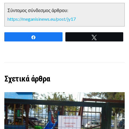
Σύντομος σύνδεσμος άρθρου:
https://meganisinews.eu/post/jy17
Share
Tweet
Σχετικά άρθρα