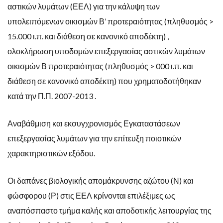
αστικών λυμάτων (ΕΕΛ) για την κάλυψη των
υπολειπόμενων οικισμών Β’ προτεραιότητας (πληθυσμός >
15.000 ι.π. και διάθεση σε κανονικό αποδέκτη) ,
ολοκλήρωση υποδομών επεξεργασίας αστικών λυμάτων
οικισμών Β προτεραιότητας (πληθυσμός > 000 ι.π. και
διάθεση σε κανονικό αποδέκτη) που χρηματοδοτήθηκαν
κατά την Π.Π. 2007-2013 .
Αναβάθμιση και εκσυγχρονισμός Εγκαταστάσεων
επεξεργασίας λυμάτων για την επίτευξη ποιοτικών
χαρακτηριστικών εξόδου.
Οι δαπάνες βιολογικής απομάκρυνσης αζώτου (Ν) και
φώσφορου (Ρ) στις ΕΕΛ κρίνονται επιλέξιμες ως
αναπόσπαστο τμήμα καλής και αποδοτικής λειτουργίας της