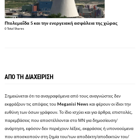
Πτολεμαΐδα 5 και την ενεργειακή ασφάλεια της χώρας
0 Total Shares
ΑΠΟ ΤΗ ΔΙΑΧΕΙΡΙΣΗ
Σημειώνεται ότι τα αναγραφόμενα από τους αναγνώστες δεν
εκφράζουν τις απόψεις του
Meganisi News
και φέρουν οι ίδιοι την
ευθύνη των όσων γράφουν. Το ίδιο ισχύει και για άρθρα, επιστολές,
παρεμβάσεις που αποστέλλονται στο ΜΝ για δημοσίευση/
ανάρτηση, εφόσον δεν περιέχουν λέξεις, εκφράσεις ή υπονοούμενα
που αποσκοπούν στη ζημία του/των αποδέκτη/αποδεκτών του/