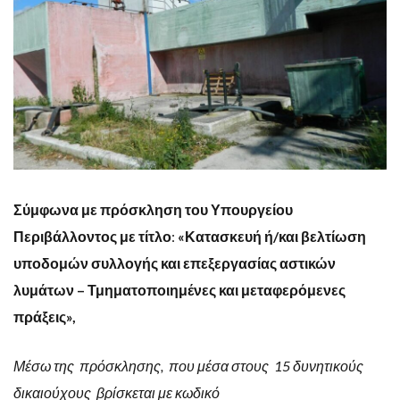
Σύμφωνα με πρόσκληση του Υπουργείου
Περιβάλλοντος με τίτλο
:
«Κατασκευή ή/και βελτίωση
υποδομών συλλογής και επεξεργασίας αστικών
λυμάτων – Τμηματοποιημένες και μεταφερόμενες
πράξεις»,
Μέσω της πρόσκλησης, που μέσα στους 15 δυνητικούς
δικαιούχους βρίσκεται με κωδικό