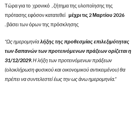
Τώρα για το χρονικό , ζήτημα της υλοποίησης της
πρότασης εφόσον κατατεθεί
μέχρι τις 2 Μαρτίου 2026
. βάσει των όρων της πρόσκλησης
“Ως ημερομηνία
λήξης της προθεσμίας επιλεξιμότητας
των δαπανών των προτεινόμενων πράξεων ορίζεται η
31/12/2029.
Η λήξη των προτεινόμενων πράξεων
(ολοκλήρωση φυσικού και οικονομικού αντικειμένου) θα
πρέπει να συντελεστεί έως την ως άνω ημερομηνία.”