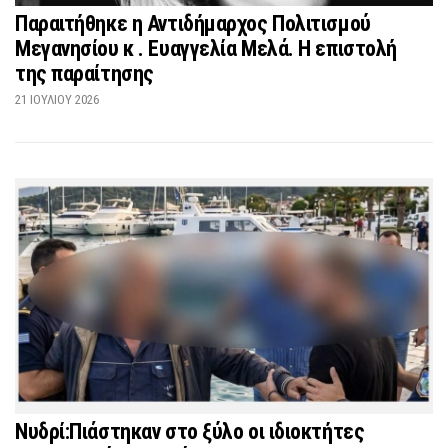
Παραιτήθηκε η Αντιδήμαρχος Πολιτισμού
Μεγανησίου κ . Ευαγγελία Μελά. Η επιστολή
της παραίτησης
21 ΙΟΥΛΊΟΥ 2026
Νυδρί:Πιάστηκαν στο ξύλο οι ιδιοκτήτες