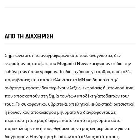
ΑΠΟ ΤΗ ΔΙΑΧΕΙΡΙΣΗ
Σημειώνεται ότι τα αναγραφόμενα από τους αναγνώστες δεν
εκφράζουν τις απόψεις του
Meganisi News
και φέρουν οι ίδιοι την
ευθύνη των όσων γράφουν. Το ίδιο ισχύει και για άρθρα, επιστολές,
παρεμβάσεις που αποστέλλονται στο ΜΝ για δημοσίευση/
ανάρτηση, εφόσον δεν περιέχουν λέξεις, εκφράσεις ή υπονοούμενα
που αποσκοπούν στη ζημία του/των αποδέκτη/αποδεκτών του/
τους. Τα συκοφαντικά, υβριστικά, απειλητικά, εκβιαστικά, ρατσιστικά
ή κοινωνικού αποκλεισμού μηνύματα θα διαγράφονται. Σε
περίπτωση που μας διαφύγει κάποιο από τα μηνύματα αυτά,
παρακαλούμε τον ή τους θιγόμενους να μας ενημερώσουν για να
διαγραφούν. Η ανάρτηση θεμάτων από άλλους ιστότοπους,