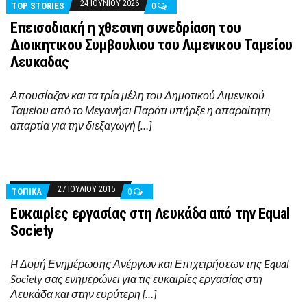
24 ΙΟΥΝΊΟΥ 2026
TOP STORIES
0
Επεισοδιακή η χθεσινη συνεδρίαση του
Διοικητικου Συμβουλιου του Λιμενικου Ταμείου
Λευκαδας
Απουσίαζαν και τα τρία μέλη του Δημοτικού Λιμενικού
Ταμείου από το Μεγανήσι Παρότι υπήρξε η απαραίτητη
απαρτία για την διεξαγωγή […]
27 ΙΟΥΛΊΟΥ 2015
ΤΟΠΙΚΑ
0
Ευκαιρίες εργασίας στη Λευκάδα από την Equal
Society
H Δομή Ενημέρωσης Ανέργων και Επιχειρήσεων της Equal
Society σας ενημερώνει για τις ευκαιρίες εργασίας στη
Λευκάδα και στην ευρύτερη […]