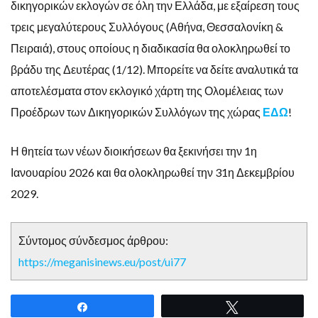
δικηγορικών εκλογών σε όλη την Ελλάδα, με εξαίρεση τους
τρεις μεγαλύτερους Συλλόγους (Αθήνα, Θεσσαλονίκη &
Πειραιά), στους οποίους η διαδικασία θα ολοκληρωθεί το
βράδυ της Δευτέρας (1/12). Μπορείτε να δείτε αναλυτικά τα
αποτελέσματα στον εκλογικό χάρτη της Ολομέλειας των
Προέδρων των Δικηγορικών Συλλόγων της χώρας
ΕΔΩ
!
Η θητεία των νέων διοικήσεων θα ξεκινήσει την 1η
Ιανουαρίου 2026 και θα ολοκληρωθεί την 31η Δεκεμβρίου
2029.
Σύντομος σύνδεσμος άρθρου:
https://meganisinews.eu/post/ui77
Share
Tweet