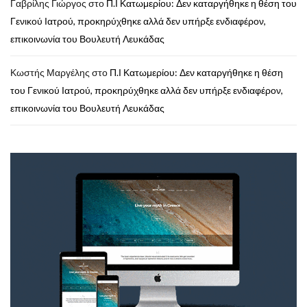
Γαβρίλης Γιώργος
στο
Π.Ι Κατωμερίου: Δεν καταργήθηκε η θέση του
Γενικού Ιατρού, προκηρύχθηκε αλλά δεν υπήρξε ενδιαφέρον,
επικοινωνία του Βουλευτή Λευκάδας
Κωστής Μαργέλης
στο
Π.Ι Κατωμερίου: Δεν καταργήθηκε η θέση
του Γενικού Ιατρού, προκηρύχθηκε αλλά δεν υπήρξε ενδιαφέρον,
επικοινωνία του Βουλευτή Λευκάδας