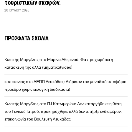
τουριστικών σκαφών.
20 ΙΟΥΛΊΟΥ 2026
ΠΡΟΣΦΑΤΑ ΣΧΟΛΙΑ
Κωστής Μαργέλης
στο
Mαρίνα Αθερινού: Θα προχωρήσει η
κατασκευή της αλλά τμηματικά(video)
καπετανιος
στο
ΔΕΠΠ Λευκάδας: Διόρισαν τον μοναδικό υποψήφιο
πρόεδρο χωρίς εκλογική διαδικασία!
Κωστής Μαργέλης
στο
Π.Ι Κατωμερίου: Δεν καταργήθηκε η θέση
του Γενικού Ιατρού, προκηρύχθηκε αλλά δεν υπήρξε ενδιαφέρον,
επικοινωνία του Βουλευτή Λευκάδας