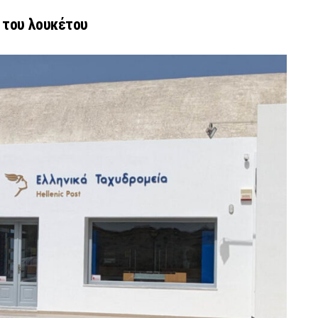
ί του λουκέτου