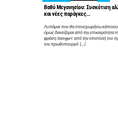
Βαθύ Μεγανησίου: Συσκότιση αλ
και νέες παράγκες…
Λυπάμαι που θα στενοχωρήσω κάποιου
όμως δανείζομαι από την επικαιρότητα τ
φράση Steingart από την επιστολή του π
τον πρωθυπουργό […]