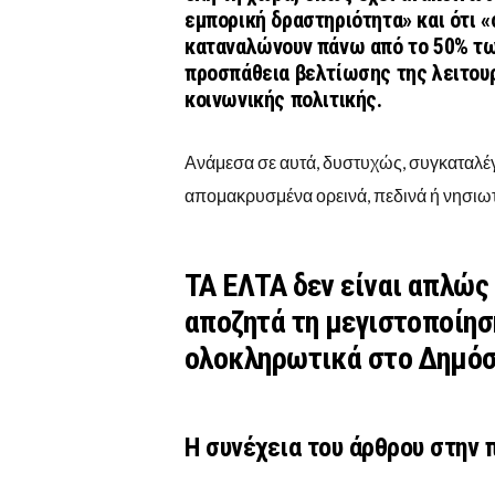
εμπορική δραστηριότητα» και ότι 
καταναλώνουν πάνω από το 50% των
προσπάθεια βελτίωσης της λειτου
κοινωνικής πολιτικής.
Ανάμεσα σε αυτά, δυστυχώς, συγκαταλέ
απομακρυσμένα ορεινά, πεδινά ή νησιωτ
ΤΑ ΕΛΤΑ
δεν είναι απλώς 
αποζητά τη μεγιστοποίησ
ολοκληρωτικά στο Δημόσ
Η συνέχεια του άρθρου στην 