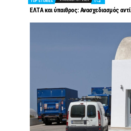
TOP STORIES
0
ΕΛΤΑ και ύπαιθρος: Ανασχεδιασμός αντ