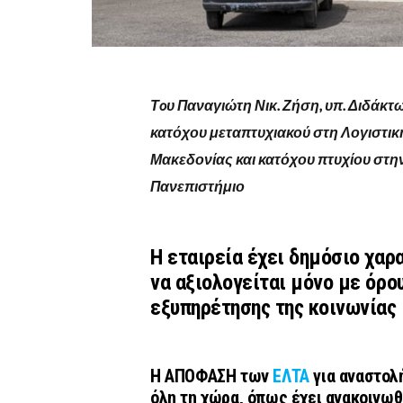
Τoυ Παναγιώτη Νικ. Ζήση, υπ. Διδάκ
κατόχου μεταπτυχιακού στη Λογιστικ
Μακεδονίας και κατόχου πτυχίου στη
Πανεπιστήμιο
Η εταιρεία έχει δημόσιο χαρα
να αξιολογείται μόνο με όρο
εξυπηρέτησης της κοινωνίας
Η ΑΠΟΦΑΣΗ των
ΕΛΤΑ
για αναστολ
όλη τη χώρα, όπως έχει ανακοινωθε