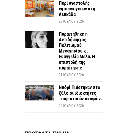
Περί αναστολής
νηπιαγωγείων στη
Λευκάδα
23 ΙΟΥΛΊΟΥ 2026
Παραιτήθηκε η
Αντιδήμαρχος
Πολιτισμού
Μεγανησίου κ .
Ευαγγελία Μελά. Η
επιστολή της
παραίτησης
21 ΙΟΥΛΊΟΥ 2026
Νυδρί:Πιάστηκαν στο
ξύλο οι ιδιοκτήτες
τουριστικών σκαφών.
20 ΙΟΥΛΊΟΥ 2026