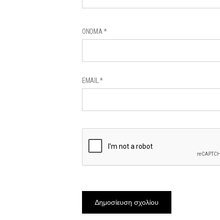
ΌΝΟΜΑ
*
EMAIL
*