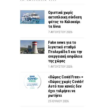
Οριστικά χωρίς
ακτοπλοικη σύνδεση
φέτος το Καλοκαίρι
τα Ιόνια
7 ΑΥΓΟΎΣΤΟΥ 2026
Fake news για το
λιγνιτικό σταθμό
Πτολεμαΐδα 5 και την
ενεργειακή ασφάλεια
της χώρας
1 ΑΥΓΟΎΣΤΟΥ 2026
«Χώρος Covid Free» =
«Χώρος χωρίς Covid»!
Αυτό που κανείς δεν
έχει τολμήσει να
ρωτήσει
25 ΙΟΥΛΊΟΥ 2026