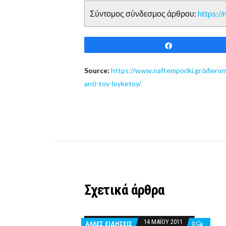
Σύντομος σύνδεσμος άρθρου:
https:/
Share
Source:
https://www.naftemporiki.gr/afiero
anti-toy-loyketoy/
Σχετικά άρθρα
14 ΜΑΪ́ΟΥ 2011
ΑΛΛΕΣ ΕΙΔΗΣΕΙΣ
0