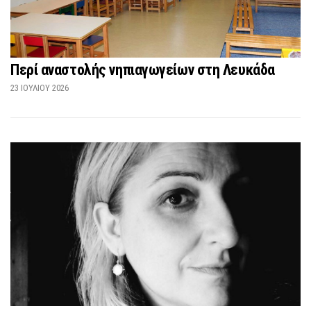
Περί αναστολής νηπιαγωγείων στη Λευκάδα
23 ΙΟΥΛΊΟΥ 2026