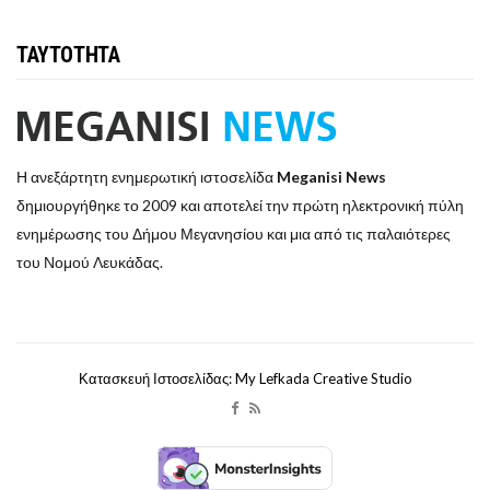
ΤΑΥΤΟΤΗΤΑ
Η ανεξάρτητη ενημερωτική ιστοσελίδα
Meganisi News
δημιουργήθηκε το 2009 και αποτελεί την πρώτη ηλεκτρονική πύλη
ενημέρωσης του Δήμου Μεγανησίου και μια από τις παλαιότερες
του Νομού Λευκάδας.
Κατασκευή Ιστοσελίδας: My Lefkada Creative Studio