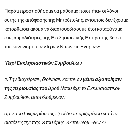
Παρότι προσπαθήσαμε να μάθουμε ποιοι ήταν οι λόγοι
αυτής της απόφασης της Μητρόπολης, εντούτοις δεν έχουμε
κατορθώσει ακόμα να διασταυρώσουμε, έτσι καταφύγαμε
στις αρμοδιότητες της Εκκλησιαστικής Επιτροπής βάσει
του κανονισμού των Ιερών Ναών και Ενοριών:
“Περί Εκκλησιαστικών Συμβουλίων
1. Την διαχείρισιν, διοίκησιν και την ε
ν γένει αξιοποίησιν
της περιουσίας του
Ιερού Ναού έχει το Εκκλησιαστικόν
Συμβούλιον, αποτελούμενον :
α) Εκ του Εφημερίου, ως Προέδρου, οριζομένου κατά τας
διατάξεις της παρ. 8 του άρθρ. 37 του Νομ. 590/77.