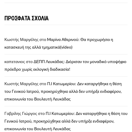
ΠΡΟΣΦΑΤΑ ΣΧΟΛΙΑ
Κωστής Μαργέλης
στο
Mαρίνα Αθερινού: Θα προχωρήσει η
κατασκευή της αλλά τμηματικά(video)
καπετανιος
στο
ΔΕΠΠ Λευκάδας: Διόρισαν τον μοναδικό υποψήφιο
πρόεδρο χωρίς εκλογική διαδικασία!
Κωστής Μαργέλης
στο
Π.Ι Κατωμερίου: Δεν καταργήθηκε η θέση
του Γενικού Ιατρού, προκηρύχθηκε αλλά δεν υπήρξε ενδιαφέρον,
επικοινωνία του Βουλευτή Λευκάδας
Γαβρίλης Γιώργος
στο
Π.Ι Κατωμερίου: Δεν καταργήθηκε η θέση του
Γενικού Ιατρού, προκηρύχθηκε αλλά δεν υπήρξε ενδιαφέρον,
επικοινωνία του Βουλευτή Λευκάδας