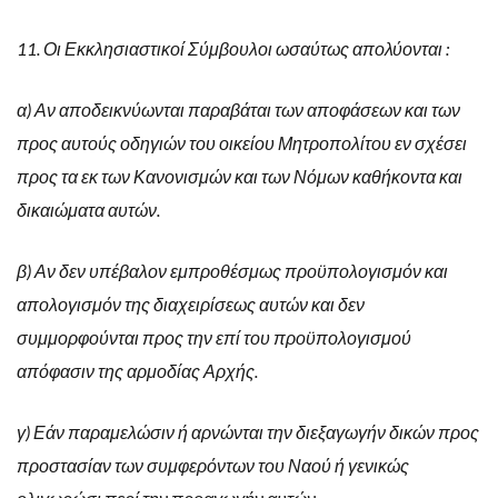
11. Οι Εκκλησιαστικοί Σύμβουλοι ωσαύτως απολύονται :
α) Αν αποδεικνύωνται παραβάται των αποφάσεων και των
προς αυτούς οδηγιών του οικείου Μητροπολίτου εν σχέσει
προς τα εκ των Κανονισμών και των Νόμων καθήκοντα και
δικαιώματα αυτών.
β) Αν δεν υπέβαλον εμπροθέσμως προϋπολογισμόν και
απολογισμόν της διαχειρίσεως αυτών και δεν
συμμορφούνται προς την επί του προϋπολογισμού
απόφασιν της αρμοδίας Αρχής.
γ) Εάν παραμελώσιν ή αρνώνται την διεξαγωγήν δικών προς
προστασίαν των συμφερόντων του Ναού ή γενικώς