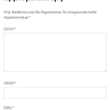
Η ηλ. διεύθυνση σας δεν δημοσιεύεται.
Τα υποχρεωτικά πεδία
σημειώνονται με
*
ΣΧΌΛΙΟ
*
ΌΝΟΜΑ
*
EMAIL
*