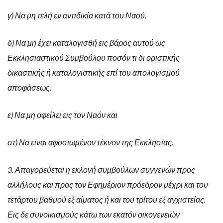
γ) Να μη τελή εν αντιδικία κατά του Ναού.
δ) Να μη έχει καταλογισθή εις βάρος αυτού ως
Εκκλησιαστικού Συμβούλου ποσόν τι δι οριστικής
δικαστικής ή καταλογιστικής επί του απολογισμού
αποφάσεως.
ε) Να μη οφείλει εις τον Ναόν και
στ) Να είναι αφοσιωμένον τέκνον της Εκκλησίας.
3. Απαγορεύεται η εκλογή συμβούλων συγγενών προς
αλλήλους και προς τον Εφημέριον πρόεδρον μέχρι και του
τετάρτου βαθμού εξ αίματος ή και του τρίτου εξ αγχιστείας.
Εις δε συνοικισμούς κάτω των εκατόν οικογενειών