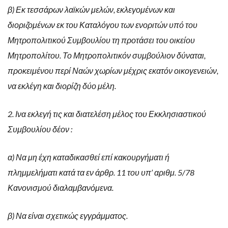
β) Εκ τεσσάρων λαϊκών μελών, εκλεγομένων και
διοριζομένων εκ του Καταλόγου των ενοριτών υπό του
Μητροπολιτικού Συμβουλίου τη προτάσει του οικείου
Μητροπολίτου. Το Μητροπολιτικόν συμβούλιον δύναται,
προκειμένου περί Ναών χωρίων μέχρις εκατόν οικογενειών,
να εκλέγη και διορίζη δύο μέλη.
2. Ινα εκλεγή τις και διατελέση μέλος του Εκκλησιαστικού
Συμβουλίου δέον :
α) Να μη έχη καταδικασθεί επί κακουργήματι ή
πλημμελήματι κατά τα εν άρθρ. 11 του υπ’ αριθμ. 5/78
Κανονισμού διαλαμβανόμενα.
β) Να είναι σχετικώς εγγράμματος.