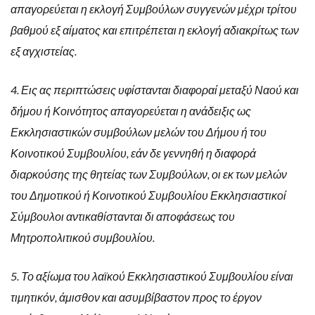
απαγορεύεται η εκλογή Συμβούλων συγγενών μέχρι τρίτου
βαθμού εξ αίματος και επιτρέπεται η εκλογή αδιακρίτως των
εξ αγχιστείας.
4. Εις ας περιπτώσεις υφίστανται διαφοραί μεταξύ Ναού και
δήμου ή Κοινότητος απαγορεύεται η ανάδειξις ως
Εκκλησιαστικών συμβούλων μελών του Δήμου ή του
Κοινοτικού Συμβουλίου, εάν δε γεννηθή η διαφορά
διαρκούσης της θητείας των Συμβούλων, οι εκ των μελών
του Δημοτικού ή Κοινοτικού Συμβουλίου Εκκλησιαστικοί
Σύμβουλοι αντικαθίστανται δι αποφάσεως του
Μητροπολιτικού συμβουλίου.
5. Το αξίωμα του λαϊκού Εκκλησιαστικού Συμβουλίου είναι
τιμητικόν, άμισθον και ασυμβίβαστον προς το έργον