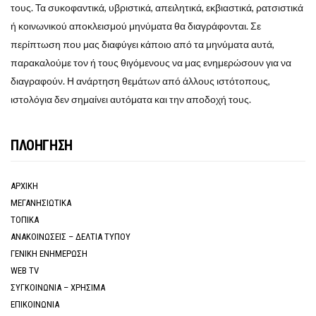
τους. Τα συκοφαντικά, υβριστικά, απειλητικά, εκβιαστικά, ρατσιστικά
ή κοινωνικού αποκλεισμού μηνύματα θα διαγράφονται. Σε
περίπτωση που μας διαφύγει κάποιο από τα μηνύματα αυτά,
παρακαλούμε τον ή τους θιγόμενους να μας ενημερώσουν για να
διαγραφούν. Η ανάρτηση θεμάτων από άλλους ιστότοπους,
ιστολόγια δεν σημαίνει αυτόματα και την αποδοχή τους.
ΠΛΟΗΓΗΣΗ
ΑΡΧΙΚΗ
ΜΕΓΑΝΗΣΙΩΤΙΚΑ
ΤΟΠΙΚΑ
ΑΝΑΚΟΙΝΩΣΕΙΣ – ΔΕΛΤΙΑ ΤΥΠΟΥ
ΓΕΝΙΚΗ ΕΝΗΜΕΡΩΣΗ
WEB TV
ΣΥΓΚΟΙΝΩΝΙΑ – ΧΡΗΣΙΜΑ
ΕΠΙΚΟΙΝΩΝΙΑ