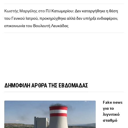
Κωστής Μαργέλης
στο
Π.Ι Κατωμερίου: Δεν καταργήθηκε η θέση
του Γενικού Ιατρού, προκηρύχθηκε αλλά δεν υπήρξε ενδιαφέρον,
επικοινωνία του Βουλευτή Λευκάδας
ΔΗΜΟΦΙΛΗ ΑΡΘΡΑ ΤΗΣ ΕΒΔΟΜΑΔΑΣ
Fake news
για το
λιγνιτικό
σταθμό