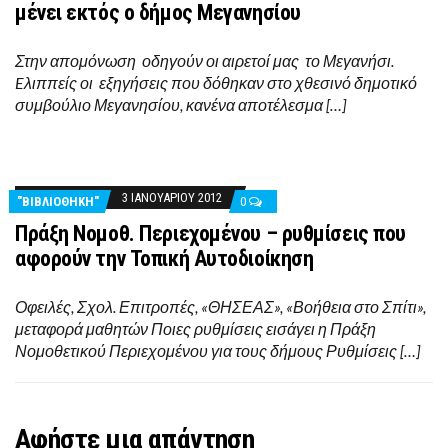
μένει εκτός ο δήμος Μεγανησίου
Στην απομόνωση οδηγούν οι αιρετοί μας το Μεγανήσι.
Eλιππείς οι εξηγήσεις που δόθηκαν στο χθεσινό δημοτικό
συμβούλιο Μεγανησίου, κανένα αποτέλεσμα […]
3 ΙΑΝΟΥΑΡΊΟΥ 2012
"ΒΙΒΛΙΟΘΉΚΗ"
0
Πράξη Νομοθ. Περιεχομένου – ρυθμίσεις που
αφορούν την Τοπική Αυτοδιοίκηση
Οφειλές, Σχολ. Επιτροπές, «ΘΗΣΕΑΣ», «Βοήθεια στο Σπίτι»,
μεταφορά μαθητών Ποιες ρυθμίσεις εισάγει η Πράξη
Νομοθετικού Περιεχομένου για τους δήμους Ρυθμίσεις […]
Αφήστε μια απάντηση