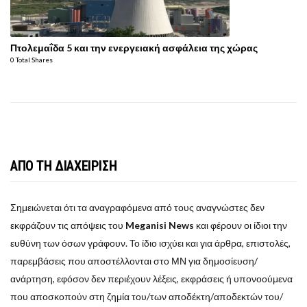
Πτολεμαΐδα 5 και την ενεργειακή ασφάλεια της χώρας
0 Total Shares
ΑΠΟ ΤΗ ΔΙΑΧΕΙΡΙΣΗ
Σημειώνεται ότι τα αναγραφόμενα από τους αναγνώστες δεν
εκφράζουν τις απόψεις του
Meganisi News
και φέρουν οι ίδιοι την
ευθύνη των όσων γράφουν. Το ίδιο ισχύει και για άρθρα, επιστολές,
παρεμβάσεις που αποστέλλονται στο ΜΝ για δημοσίευση/
ανάρτηση, εφόσον δεν περιέχουν λέξεις, εκφράσεις ή υπονοούμενα
που αποσκοπούν στη ζημία του/των αποδέκτη/αποδεκτών του/