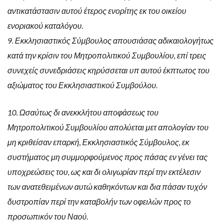
αντικατάστασιν αυτού έτερος ενορίτης εκ του οικείου
ενοριακού καταλόγου.
9. Εκκλησιαστικός Σύμβουλος απουσιάσας αδικαιολογήτως
κατά την κρίσιν του Μητροπολιτικού Συμβουλίου, επί τρεις
συνεχείς συνεδριάσεις κηρύσσεται υπ αυτού έκπτωτος του
αξιώματος του Εκκλησιαστικού Συμβούλου.
10. Ωσαύτως δι ανεκκλήτου αποφάσεως του
Μητροπολιτικού Συμβουλίου απολύεται μετ απολογίαν του
μη κριθείσαν επαρκή, Εκκλησιαστικός Σύμβουλος, εκ
συστήματος μη συμμορφούμενος προς πάσας εν γένει τας
υποχρεώσεις του, ως και δι ολιγωρίαν περί την εκτέλεσιν
των ανατεθειμένων αυτώ καθηκόντων και δια πάσαν τυχόν
δυστροπίαν περί την καταβολήν των οφειλών προς το
προσωπικόν του Ναού.