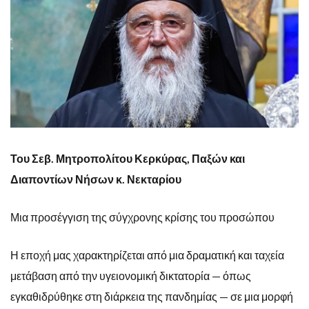
Του Σεβ. Μητροπολίτου Κερκύρας, Παξών και
Διαποντίων Νήσων κ. Νεκταρίου
Μια προσέγγιση της σύγχρονης κρίσης του προσώπου
Η εποχή μας χαρακτηρίζεται από μια δραματική και ταχεία
μετάβαση από την υγειονομική δικτατορία — όπως
εγκαθιδρύθηκε στη διάρκεια της πανδημίας — σε μια μορφή