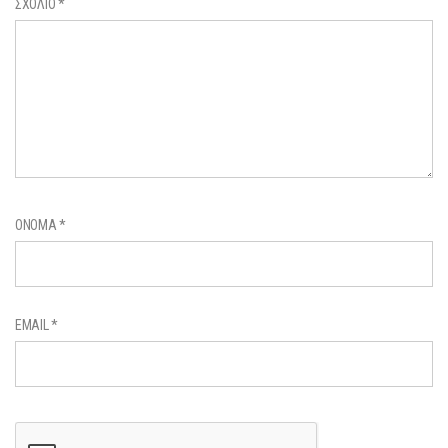
ΣΧΌΛΙΟ
*
ΌΝΟΜΑ
*
EMAIL
*