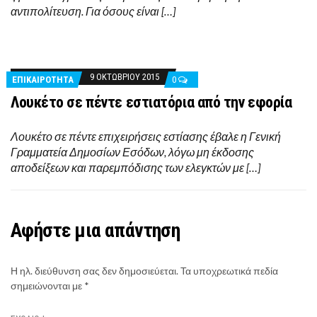
αντιπολίτευση. Για όσους είναι […]
9 ΟΚΤΩΒΡΊΟΥ 2015
ΕΠΙΚΑΙΡΟΤΗΤΑ
0
Λουκέτο σε πέντε εστιατόρια από την εφορία
Λουκέτο σε πέντε επιχειρήσεις εστίασης έβαλε η Γενική
Γραμματεία Δημοσίων Εσόδων, λόγω μη έκδοσης
αποδείξεων και παρεμπόδισης των ελεγκτών με […]
Αφήστε μια απάντηση
Η ηλ. διεύθυνση σας δεν δημοσιεύεται.
Τα υποχρεωτικά πεδία
σημειώνονται με
*