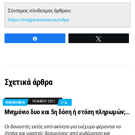
Σύντομος σύνδεσμος άρθρου:
https://meganisinews.eu/n4pn
Share
Tweet
Σχετικά άρθρα
18 ΜΑΪ́ΟΥ 2011
ΟΙΚΟΝΟΜΊΑ
0
Μνημόνιο δυο και 5η δόση ή στάση πληρωμών;…
Οι δανειστές εκτός από ακίνητα για ενέχυρο φέρονται να
ζητάνε και γραπτές δεσμεύσεις από κυβέρνηση και