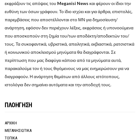
εκφράζουν τις απόψεις του
Meganisi News
και φέρουν οι ίδιοι την
ευθύνη των όσων γράφουν. Το ίδιο ισχύει και για άρθρα, επιστολές,
παρεμβάσεις που αποστέλλονται στο ΜΝ για δημοσίευση/
ανάρτηση, εφόσον δεν περιέχουν λέξεις, εκφράσεις ή υπονοούμενα
που αποσκοπούν στη ζημία του/των αποδέκτη/αποδεκτών του/
τους. Τα συκοφαντικά, υβριστικά, απειλητικά, εκβιαστικά, ρατσιστικά
ή κοινωνικού αποκλεισμού μηνύματα θα διαγράφονται. Σε
περίπτωση που μας διαφύγει κάποιο από τα μηνύματα αυτά,
παρακαλούμε τον ή τους θιγόμενους να μας ενημερώσουν για να
διαγραφούν. Η ανάρτηση θεμάτων από άλλους ιστότοπους,
ιστολόγια δεν σημαίνει αυτόματα και την αποδοχή τους.
ΠΛΟΗΓΗΣΗ
ΑΡΧΙΚΗ
ΜΕΓΑΝΗΣΙΩΤΙΚΑ
ΤΟΠΙΚΑ