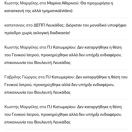
Κωστής Μαργέλης
στο
Mαρίνα Αθερινού: Θα προχωρήσει η
κατασκευή της αλλά τμηματικά(video)
καπετανιος
στο
ΔΕΠΠ Λευκάδας: Διόρισαν τον μοναδικό υποψήφιο
πρόεδρο χωρίς εκλογική διαδικασία!
Κωστής Μαργέλης
στο
Π.Ι Κατωμερίου: Δεν καταργήθηκε η θέση
του Γενικού Ιατρού, προκηρύχθηκε αλλά δεν υπήρξε ενδιαφέρον,
επικοινωνία του Βουλευτή Λευκάδας
Γαβρίλης Γιώργος
στο
Π.Ι Κατωμερίου: Δεν καταργήθηκε η θέση του
Γενικού Ιατρού, προκηρύχθηκε αλλά δεν υπήρξε ενδιαφέρον,
επικοινωνία του Βουλευτή Λευκάδας
Κωστής Μαργέλης
στο
Π.Ι Κατωμερίου: Δεν καταργήθηκε η θέση
του Γενικού Ιατρού, προκηρύχθηκε αλλά δεν υπήρξε ενδιαφέρον,
επικοινωνία του Βουλευτή Λευκάδας