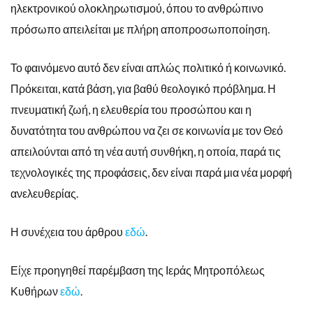
ηλεκτρονικού ολοκληρωτισμού, όπου το ανθρώπινο
πρόσωπο απειλείται με πλήρη αποπροσωποποίηση.
Το φαινόμενο αυτό δεν είναι απλώς πολιτικό ή κοινωνικό.
Πρόκειται, κατά βάση, για βαθύ θεολογικό πρόβλημα. Η
πνευματική ζωή, η ελευθερία του προσώπου και η
δυνατότητα του ανθρώπου να ζει σε κοινωνία με τον Θεό
απειλούνται από τη νέα αυτή συνθήκη, η οποία, παρά τις
τεχνολογικές της προφάσεις, δεν είναι παρά μια νέα μορφή
ανελευθερίας.
Η συνέχεια του άρθρου
εδώ
.
Είχε προηγηθεί παρέμβαση της Ιεράς Μητροπόλεως
Κυθήρων
εδώ
.