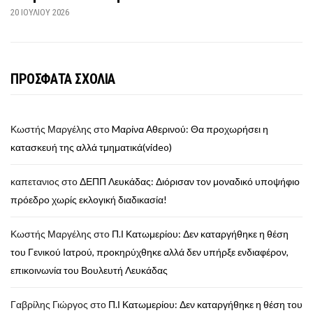
20 ΙΟΥΛΊΟΥ 2026
ΠΡΟΣΦΑΤΑ ΣΧΟΛΙΑ
Κωστής Μαργέλης
στο
Mαρίνα Αθερινού: Θα προχωρήσει η
κατασκευή της αλλά τμηματικά(video)
καπετανιος
στο
ΔΕΠΠ Λευκάδας: Διόρισαν τον μοναδικό υποψήφιο
πρόεδρο χωρίς εκλογική διαδικασία!
Κωστής Μαργέλης
στο
Π.Ι Κατωμερίου: Δεν καταργήθηκε η θέση
του Γενικού Ιατρού, προκηρύχθηκε αλλά δεν υπήρξε ενδιαφέρον,
επικοινωνία του Βουλευτή Λευκάδας
Γαβρίλης Γιώργος
στο
Π.Ι Κατωμερίου: Δεν καταργήθηκε η θέση του