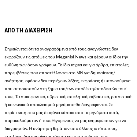
ΑΠΟ ΤΗ ΔΙΑΧΕΙΡΙΣΗ
Σημειώνεται ότι τα αναγραφόμενα από τους αναγνώστες δεν
εκφράζουν τις απόψεις του
Meganisi News
και φέρουν οι ίδιοι την
ευθύνη των όσων γράφουν. Το ίδιο ισχύει και για άρθρα, επιστολές,
παρεμβάσεις που αποστέλλονται στο ΜΝ για δημοσίευση/
ανάρτηση, εφόσον δεν περιέχουν λέξεις, εκφράσεις ή υπονοούμενα
που αποσκοπούν στη ζημία του/των αποδέκτη/αποδεκτών του/
τους. Τα συκοφαντικά, υβριστικά, απειλητικά, εκβιαστικά, ρατσιστικά
ή κοινωνικού αποκλεισμού μηνύματα θα διαγράφονται. Σε
περίπτωση που μας διαφύγει κάποιο από τα μηνύματα αυτά,
παρακαλούμε τον ή τους θιγόμενους να μας ενημερώσουν για να
διαγραφούν. Η ανάρτηση θεμάτων από άλλους ιστότοπους,
ιστολόγια δεν σημαίνει αυτόματα και την αποδοχή τους.