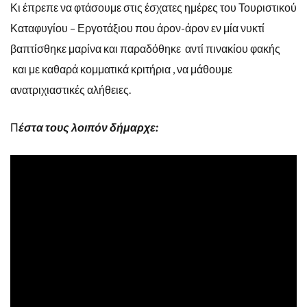
Κι έπρεπε να φτάσουμε στις έσχατες ημέρες του Τουριστικού
Καταφυγίου – Εργοτάξιου που άρον-άρον εν μία νυκτί
βαπτίσθηκε μαρίνα και παραδόθηκε αντί πινακίου φακής
και με καθαρά κομματικά κριτήρια , να μάθουμε
ανατριχιαστικές αλήθειες.
Π
έστα τους λοιπόν δήμαρχε: