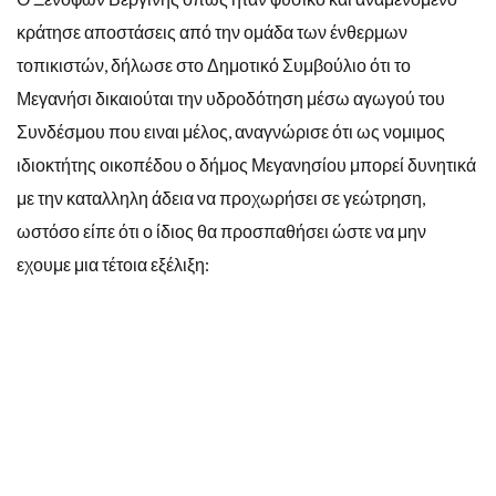
κράτησε αποστάσεις από την ομάδα των ένθερμων
τοπικιστών, δήλωσε στο Δημοτικό Συμβούλιο ότι το
Μεγανήσι δικαιούται την υδροδότηση μέσω αγωγού του
Συνδέσμου που ειναι μέλος, αναγνώρισε ότι ως νομιμος
ιδιοκτήτης οικοπέδου ο δήμος Μεγανησίου μπορεί δυνητικά
με την καταλληλη άδεια να προχωρήσει σε γεώτρηση,
ωστόσο είπε ότι ο ίδιος θα προσπαθήσει ώστε να μην
εχουμε μια τέτοια εξέλιξη: