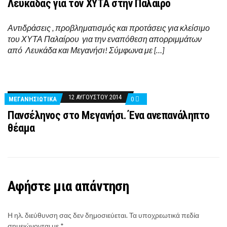
Λευκάδας για τον ΧΥΤΑ στην Πάλαιρο
Αντιδράσεις , προβληματισμός και προτάσεις για κλείσιμο
του ΧΥΤΑ Παλαίρου για την εναπόθεση απορριμμάτων
από Λευκάδα και Μεγανήσι! Σύμφωνα με […]
12 ΑΥΓΟΎΣΤΟΥ 2014
ΜΕΓΑΝΗΣΙΩΤΙΚΑ
0
Πανσέληνος στο Μεγανήσι. Ένα ανεπανάληπτο
θέαμα
Αφήστε μια απάντηση
Η ηλ. διεύθυνση σας δεν δημοσιεύεται.
Τα υποχρεωτικά πεδία
σημειώνονται με
*