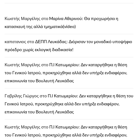
Κωστής Μαργέλης
στο
Mαρίνα Αθερινού: Θα προχωρήσει η
κατασκευή της αλλά τμηματικά(video)
καπετανιος
στο
ΔΕΠΠ Λευκάδας: Διόρισαν τον μοναδικό υποψήφιο
πρόεδρο χωρίς εκλογική διαδικασία!
Κωστής Μαργέλης
στο
Π.Ι Κατωμερίου: Δεν καταργήθηκε η θέση
του Γενικού Ιατρού, προκηρύχθηκε αλλά δεν υπήρξε ενδιαφέρον,
επικοινωνία του Βουλευτή Λευκάδας
Γαβρίλης Γιώργος
στο
Π.Ι Κατωμερίου: Δεν καταργήθηκε η θέση του
Γενικού Ιατρού, προκηρύχθηκε αλλά δεν υπήρξε ενδιαφέρον,
επικοινωνία του Βουλευτή Λευκάδας
Κωστής Μαργέλης
στο
Π.Ι Κατωμερίου: Δεν καταργήθηκε η θέση
του Γενικού Ιατρού, προκηρύχθηκε αλλά δεν υπήρξε ενδιαφέρον,