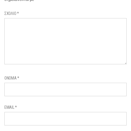
ΣΧΌΛΙΟ
*
ΌΝΟΜΑ
*
EMAIL
*