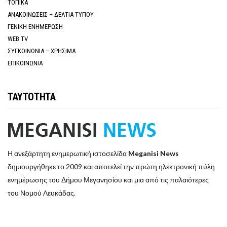
ΤΟΠΙΚΑ
ΑΝΑΚΟΙΝΩΣΕΙΣ – ΔΕΛΤΙΑ ΤΥΠΟΥ
ΓΕΝΙΚΗ ΕΝΗΜΕΡΩΣΗ
WEB TV
ΣΥΓΚΟΙΝΩΝΙΑ – ΧΡΗΣΙΜΑ
ΕΠΙΚΟΙΝΩΝΙΑ
ΤΑΥΤΟΤΗΤΑ
Η ανεξάρτητη ενημερωτική ιστοσελίδα
Meganisi News
δημιουργήθηκε το 2009 και αποτελεί την πρώτη ηλεκτρονική πύλη
ενημέρωσης του Δήμου Μεγανησίου και μια από τις παλαιότερες
του Νομού Λευκάδας.