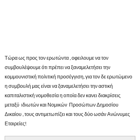
Τώρα ως προς τον ερωτώντα , οφειλουμε να τον
συμβουλέψουμε ότι πρέπει να ξαναμελετήσει την
κομμουνιστική πολιτική προσέγγιση, για τον δε ερωτώμενο
η συμβουλή μας είναι να ξαναμελετήσει την αστική
καπιταλιστική νομοθεσία η οποία δεν κανει διακρίσεις
μεταξύ ιδιωτών και Νομικών Προσώπων Δημοσίου
Δικαίου , τους αντιμετωπίζει και τους δύο ωσάν Ανώνυμες
Εταιρείες!