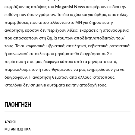
εκφράζουν τις απόψεις του
Meganisi News
και φέρουν οι ίδιοι την
ευθύνη των όσων γράφουν. Το ίδιο ισχύει και για άρθρα, επιστολές,
παρεμβάσεις που αποστέλλονται στο ΜΝ για δημοσίευση/
ανάρτηση, εφόσον δεν περιέχουν λέξεις, εκφράσεις ή υπονοούμενα
που αποσκοπούν στη ζημία του/των αποδέκτη/αποδεκτών του/
τους. Τα συκοφαντικά, υβριστικά, απειλητικά, εκβιαστικά, ρατσιστικά
ή κοινωνικού αποκλεισμού μηνύματα θα διαγράφονται. Σε
περίπτωση που μας διαφύγει κάποιο από τα μηνύματα αυτά,
παρακαλούμε τον ή τους θιγόμενους να μας ενημερώσουν για να
διαγραφούν. Η ανάρτηση θεμάτων από άλλους ιστότοπους,
ιστολόγια δεν σημαίνει αυτόματα και την αποδοχή τους.
ΠΛΟΗΓΗΣΗ
ΑΡΧΙΚΗ
ΜΕΓΑΝΗΣΙΩΤΙΚΑ