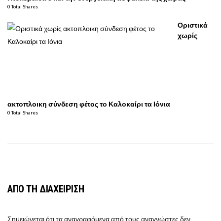
0 Total Shares
Οριστικά
χωρίς
ακτοπλοικη σύνδεση φέτος το Καλοκαίρι τα Ιόνια
0 Total Shares
ΑΠΟ ΤΗ ΔΙΑΧΕΙΡΙΣΗ
Σημειώνεται ότι τα αναγραφόμενα από τους αναγνώστες δεν