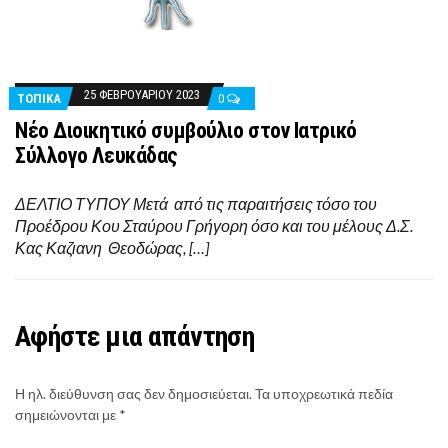
25 ΦΕΒΡΟΥΑΡΊΟΥ 2023
ΤΟΠΙΚΑ
0
Νέο Διοικητικό συμβούλιο στον Ιατρικό
Σύλλογο Λευκάδας
ΔΕΛΤΙΟ ΤΥΠΟΥ Μετά από τις παραιτήσεις τόσο του
Προέδρου Κου Σταύρου Γρήγορη όσο και του μέλους Δ.Σ.
Κας Καζιανη Θεοδώρας, […]
Αφήστε μια απάντηση
Η ηλ. διεύθυνση σας δεν δημοσιεύεται.
Τα υποχρεωτικά πεδία
σημειώνονται με
*