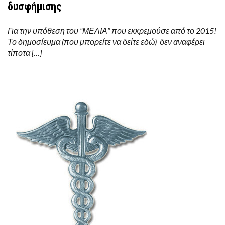
δυσφήμισης
Για την υπόθεση του “ΜΕΛΙΑ” που εκκρεμούσε από το 2015!
Το δημοσίευμα (που μπορείτε να δείτε εδώ) δεν αναφέρει
τίποτα […]