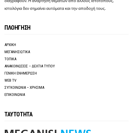
διαγραφούν. Η ανάρτηση θεμάτων από άλλους ιστότοπους,
ιστολόγια δεν σημαίνει αυτόματα και την αποδοχή τους.
ΠΛΟΗΓΗΣΗ
ΑΡΧΙΚΗ
ΜΕΓΑΝΗΣΙΩΤΙΚΑ
ΤΟΠΙΚΑ
ΑΝΑΚΟΙΝΩΣΕΙΣ – ΔΕΛΤΙΑ ΤΥΠΟΥ
ΓΕΝΙΚΗ ΕΝΗΜΕΡΩΣΗ
WEB TV
ΣΥΓΚΟΙΝΩΝΙΑ – ΧΡΗΣΙΜΑ
ΕΠΙΚΟΙΝΩΝΙΑ
ΤΑΥΤΟΤΗΤΑ