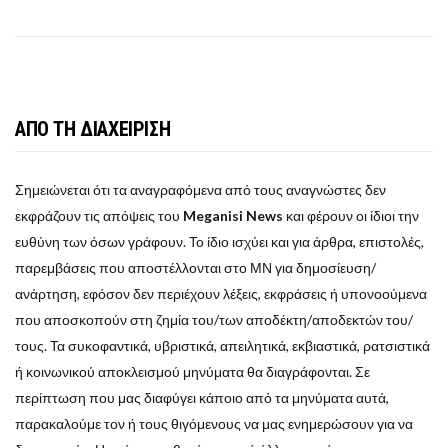
ΑΠΟ ΤΗ ΔΙΑΧΕΙΡΙΣΗ
Σημειώνεται ότι τα αναγραφόμενα από τους αναγνώστες δεν
εκφράζουν τις απόψεις του
Meganisi News
και φέρουν οι ίδιοι την
ευθύνη των όσων γράφουν. Το ίδιο ισχύει και για άρθρα, επιστολές,
παρεμβάσεις που αποστέλλονται στο ΜΝ για δημοσίευση/
ανάρτηση, εφόσον δεν περιέχουν λέξεις, εκφράσεις ή υπονοούμενα
που αποσκοπούν στη ζημία του/των αποδέκτη/αποδεκτών του/
τους. Τα συκοφαντικά, υβριστικά, απειλητικά, εκβιαστικά, ρατσιστικά
ή κοινωνικού αποκλεισμού μηνύματα θα διαγράφονται. Σε
περίπτωση που μας διαφύγει κάποιο από τα μηνύματα αυτά,
παρακαλούμε τον ή τους θιγόμενους να μας ενημερώσουν για να