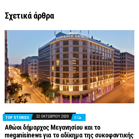
Σχετικά άρθρα
22 ΟΚΤΩΒΡΊΟΥ 2020
TOP STORIES
0
Αθώοι δήμαρχος Μεγανησίου και το
meganisinews για το αδίκημα της συκοφαντικής