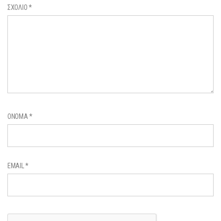
ΣΧΌΛΙΟ
*
ΌΝΟΜΑ
*
EMAIL
*