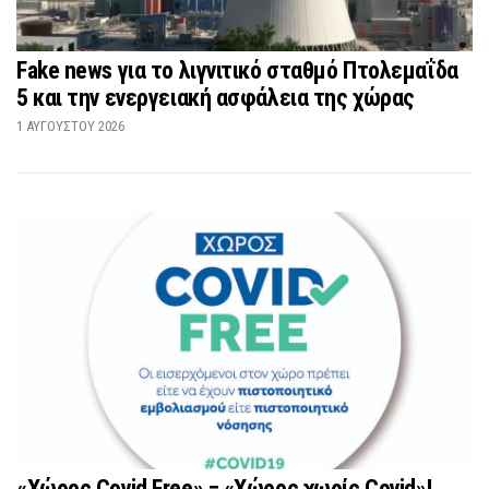
Fake news για το λιγνιτικό σταθμό Πτολεμαΐδα
5 και την ενεργειακή ασφάλεια της χώρας
1 ΑΥΓΟΎΣΤΟΥ 2026
«Χώρος Covid Free» = «Χώρος χωρίς Covid»!