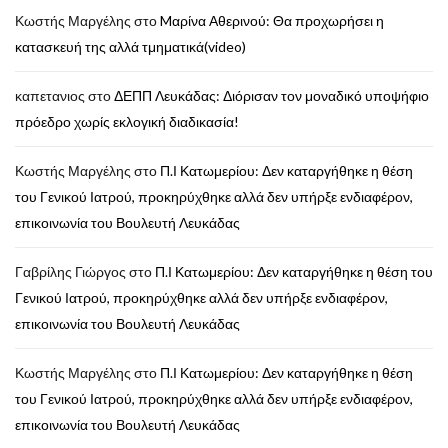
Κωστής Μαργέλης
στο
Mαρίνα Αθερινού: Θα προχωρήσει η
κατασκευή της αλλά τμηματικά(video)
καπετανιος
στο
ΔΕΠΠ Λευκάδας: Διόρισαν τον μοναδικό υποψήφιο
πρόεδρο χωρίς εκλογική διαδικασία!
Κωστής Μαργέλης
στο
Π.Ι Κατωμερίου: Δεν καταργήθηκε η θέση
του Γενικού Ιατρού, προκηρύχθηκε αλλά δεν υπήρξε ενδιαφέρον,
επικοινωνία του Βουλευτή Λευκάδας
Γαβρίλης Γιώργος
στο
Π.Ι Κατωμερίου: Δεν καταργήθηκε η θέση του
Γενικού Ιατρού, προκηρύχθηκε αλλά δεν υπήρξε ενδιαφέρον,
επικοινωνία του Βουλευτή Λευκάδας
Κωστής Μαργέλης
στο
Π.Ι Κατωμερίου: Δεν καταργήθηκε η θέση
του Γενικού Ιατρού, προκηρύχθηκε αλλά δεν υπήρξε ενδιαφέρον,
επικοινωνία του Βουλευτή Λευκάδας