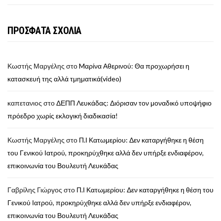
ΠΡΟΣΦΑΤΑ ΣΧΟΛΙΑ
Κωστής Μαργέλης
στο
Mαρίνα Αθερινού: Θα προχωρήσει η
κατασκευή της αλλά τμηματικά(video)
καπετανιος
στο
ΔΕΠΠ Λευκάδας: Διόρισαν τον μοναδικό υποψήφιο
πρόεδρο χωρίς εκλογική διαδικασία!
Κωστής Μαργέλης
στο
Π.Ι Κατωμερίου: Δεν καταργήθηκε η θέση
του Γενικού Ιατρού, προκηρύχθηκε αλλά δεν υπήρξε ενδιαφέρον,
επικοινωνία του Βουλευτή Λευκάδας
Γαβρίλης Γιώργος
στο
Π.Ι Κατωμερίου: Δεν καταργήθηκε η θέση του
Γενικού Ιατρού, προκηρύχθηκε αλλά δεν υπήρξε ενδιαφέρον,
επικοινωνία του Βουλευτή Λευκάδας