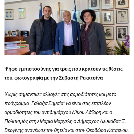
Ψήφο εμπιστοσύνης για τρεις που κρατούν τις θέσεις
του, φωτογραφία με την Σεβαστή Ρεκατσίνα
Χωρίς σημαντικές αλλαγές στις αρμοδιότητες και με το
πρόγραμμα ¨Γαλάζια Σημαία” να είναι στις επιπλέον
αρμοδιότητες του αντιδημάρχου Νίκου Λάζαρη και ο
Πολιτισμός στην Μαρία Μαργέλη ο Δήμαρχος Λευκάδας Ξ.
Βεργίνης ανανέωσε την θητεία και στην Θεοδώρα Κάτσενου.