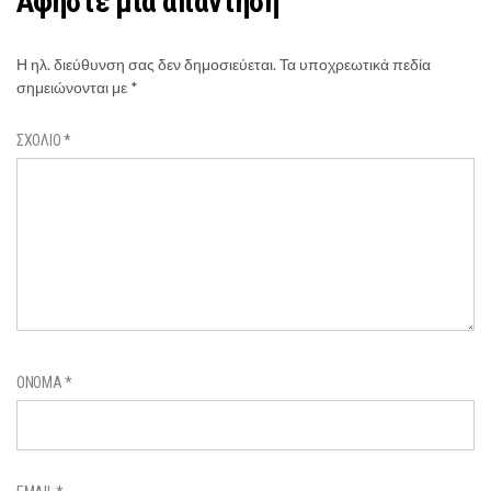
Αφήστε μια απάντηση
Η ηλ. διεύθυνση σας δεν δημοσιεύεται.
Τα υποχρεωτικά πεδία
σημειώνονται με
*
ΣΧΌΛΙΟ
*
ΌΝΟΜΑ
*