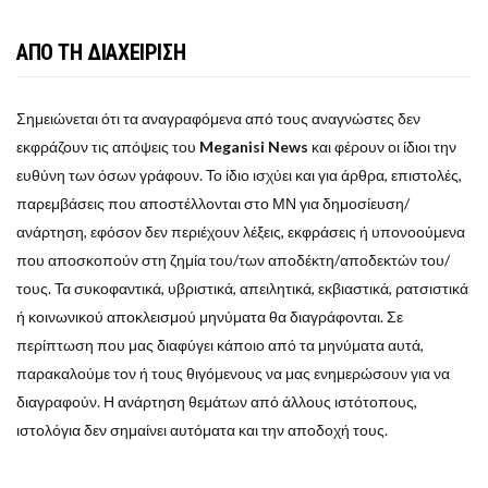
ΑΠΟ ΤΗ ΔΙΑΧΕΙΡΙΣΗ
Σημειώνεται ότι τα αναγραφόμενα από τους αναγνώστες δεν
εκφράζουν τις απόψεις του
Meganisi News
και φέρουν οι ίδιοι την
ευθύνη των όσων γράφουν. Το ίδιο ισχύει και για άρθρα, επιστολές,
παρεμβάσεις που αποστέλλονται στο ΜΝ για δημοσίευση/
ανάρτηση, εφόσον δεν περιέχουν λέξεις, εκφράσεις ή υπονοούμενα
που αποσκοπούν στη ζημία του/των αποδέκτη/αποδεκτών του/
τους. Τα συκοφαντικά, υβριστικά, απειλητικά, εκβιαστικά, ρατσιστικά
ή κοινωνικού αποκλεισμού μηνύματα θα διαγράφονται. Σε
περίπτωση που μας διαφύγει κάποιο από τα μηνύματα αυτά,
παρακαλούμε τον ή τους θιγόμενους να μας ενημερώσουν για να
διαγραφούν. Η ανάρτηση θεμάτων από άλλους ιστότοπους,
ιστολόγια δεν σημαίνει αυτόματα και την αποδοχή τους.