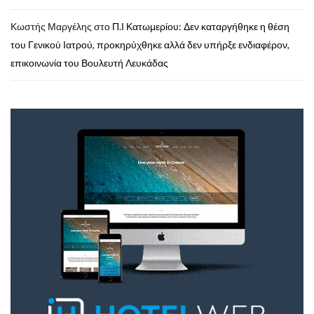
Κωστής Μαργέλης
στο
Π.Ι Κατωμερίου: Δεν καταργήθηκε η θέση
του Γενικού Ιατρού, προκηρύχθηκε αλλά δεν υπήρξε ενδιαφέρον,
επικοινωνία του Βουλευτή Λευκάδας