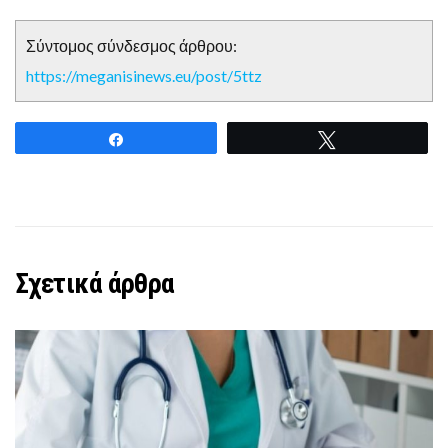
Σύντομος σύνδεσμος άρθρου:
https://meganisinews.eu/post/5ttz
Share
Tweet
Σχετικά άρθρα