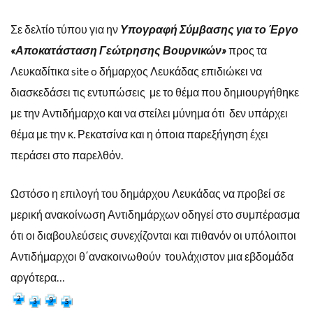
Σε δελτίο τύπου για ην
Υπογραφή Σύμβασης για το Έργο
«Αποκατάσταση Γεώτρησης Βουρνικών»
προς τα
Λευκαδίτικα site o δήμαρχος Λευκάδας επιδιώκει να
διασκεδάσει τις εντυπώσεις με το θέμα που δημιουργήθηκε
με την Αντιδήμαρχο και να στείλει μύνημα ότι δεν υπάρχει
θέμα με την κ. Ρεκατσίνα και η όποια παρεξήγηση έχει
περάσει στο παρελθόν.
Ωστόσο η επιλογή του δημάρχου Λευκάδας να προβεί σε
μερική ανακοίνωση Αντιδημάρχων οδηγεί στο συμπέρασμα
ότι οι διαβουλεύσεις συνεχίζονται και πιθανόν οι υπόλοιποι
Αντιδήμαρχοι θ΄ανακοινωθούν τουλάχιστον μια εβδομάδα
αργότερα…