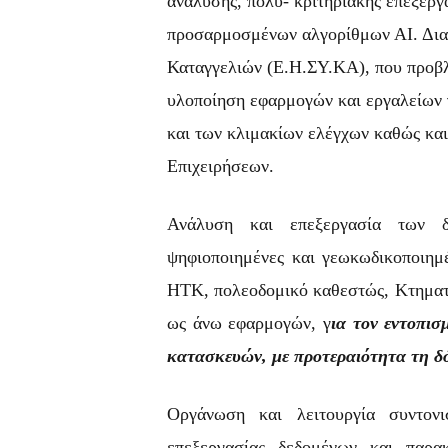
ανάλυσης, πολύ- κριτηριακής επεξεργ
προσαρμοσμένων
αλγορίθμων ΑΙ. Δια
Καταγγελιών (Ε.Η.ΣΥ.ΚΑ), που προβλ
υλοποίηση εφαρμογών και εργαλείων 
και των κλιμακίων ελέγχων καθώς και
Επιχειρήσεων.
Ανάλυση και επεξεργασία των δ
ψηφιοποιημένες και γεωκωδικοποιημέ
ΗΤΚ, πολεοδομικό καθεστώς, Κτηματολ
ως άνω εφαρμογών, γ
ια τον εντοπισ
κατασκευών, με προτεραιότητα τη δ
Οργάνωση και λειτουργία συντονι
επεξεργασίας δεδομένων και παρα