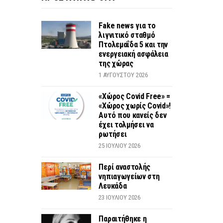
Fake news για το
λιγνιτικό σταθμό
Πτολεμαΐδα 5 και την
ενεργειακή ασφάλεια
της χώρας
1 ΑΥΓΟΎΣΤΟΥ 2026
«Χώρος Covid Free» =
«Χώρος χωρίς Covid»!
Αυτό που κανείς δεν
έχει τολμήσει να
ρωτήσει
25 ΙΟΥΛΊΟΥ 2026
Περί αναστολής
νηπιαγωγείων στη
Λευκάδα
23 ΙΟΥΛΊΟΥ 2026
Παραιτήθηκε η