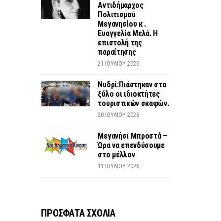
Αντιδήμαρχος
Πολιτισμού
Μεγανησίου κ .
Ευαγγελία Μελά. Η
επιστολή της
παραίτησης
21 ΙΟΥΛΊΟΥ 2026
Νυδρί:Πιάστηκαν στο
ξύλο οι ιδιοκτήτες
τουριστικών σκαφών.
20 ΙΟΥΛΊΟΥ 2026
Μεγανήσι Μπροστά –
Ώρα να επενδύσουμε
στο μέλλον
11 ΙΟΥΛΊΟΥ 2026
ΠΡΟΣΦΑΤΑ ΣΧΟΛΙΑ