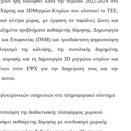
έχουν ήδη καλυφθεί κατά την περίοδο 2022-2024 στο
 Χάρτης και 3DΜητρώο Κτιρίων που υλοποιεί το ΤΕΕ,
ικά κέντρα χώρας, με έμφαση σε παράλιες ζώνες και
αυξημένα προβλήματα αυθαίρετης δόμησης. Δημιουργία
αι Επιφανείας (DSM) και τρισδιάστατη ψηφιοποίηση
ολογισμό της κάλυψης, της συνολικής δομημένης
ι κορυφής και τη δημιουργία 3D μητρώου κτιρίων και
νων στον ΕΨΧ για την διαχείριση τους και την
 αυτού.
 ηλεκτρονικών υπηρεσιών στο πληροφοριακό σύστημα
λοποίηση της διαδικτυακής πλατφόρμας χωρικού
υνάμει αυθαίρετης δόμησης με συνδυασμό χωρικής