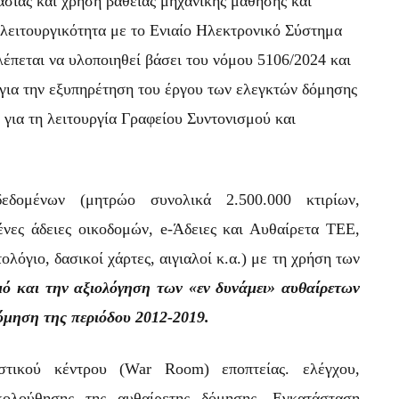
ασίας και χρήση βαθειάς μηχανικής μάθησης και
λειτουργικότητα με το Ενιαίο Ηλεκτρονικό Σύστημα
έπεται να υλοποιηθεί βάσει του νόμου 5106/2024 και
για την εξυπηρέτηση του έργου των ελεγκτών δόμησης
 για τη λειτουργία Γραφείου Συντονισμού και
εδομένων (μητρώο συνολικά 2.500.000 κτιρίων,
νες άδειες οικοδομών, e-Άδειες και Αυθαίρετα ΤΕΕ,
όγιο, δασικοί χάρτες, αιγιαλοί κ.α.) με τη χρήση των
μό και την αξιολόγηση των «εν δυνάμει» αυθαίρετων
όμηση της περιόδου 2012-2019.
στικού κέντρου (War Room) εποπτείας. ελέγχου,
κολούθησης της αυθαίρετης δόμησης. Εγκατάσταση