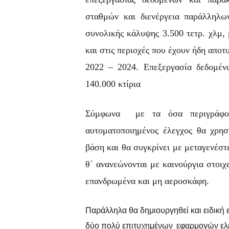
σταθμών και διενέργεια παράλληλ
συνολικής κάλυψης 3.500 τετρ. χλμ, 
και στις περιοχές που έχουν ήδη απο
2022 – 2024. Επεξεργασία δεδομένω
140.000 κτίρια
Σύμφωνα με τα όσα περιγράφοντ
αυτοματοποιημένος έλεγχος θα χρη
βάση και θα συγκρίνει με μεταγενέσ
θ΄ ανανεώνονται με καινούργια στοιχ
επανδρωμένα και μη αεροσκάφη.
Παράλληλα θα δημιουργηθεί και ειδική
δύο πολύ επιτυχημένων εφαρμογών ελέ