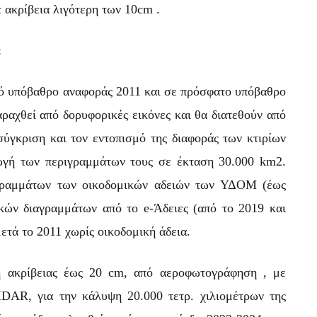
 ακρίβεια λιγότερη των 10cm .
:
ό υπόβαθρο αναφοράς 2011 και σε πρόσφατο υπόβαθρο
αραχθεί από δορυφορικές εικόνες και θα διατεθούν από
γκριση και τον εντοπισμό της διαφοράς των κτιρίων
ωγή των περιγραμμάτων τους σε έκταση 30.000 km2.
γραμμάτων των οικοδομικών αδειών των ΥΔΟΜ (έως
κών διαγραμμάτων από το e-Άδειες (από το 2019 και
μετά το 2011 χωρίς οικοδομική άδεια.
 ακρίβειας έως 20 cm, από αεροφωτογράφηση , με
DAR, για την κάλυψη 20.000 τετρ. χιλιομέτρων της