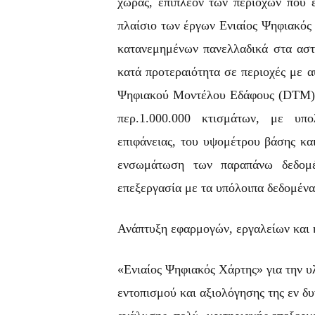
χώρας, επιπλέον των περιοχών που 
πλαίσιο των έργων Ενιαίος Ψηφιακός
κατανεμημένων πανελλαδικά στα αστ
κατά προτεραιότητα σε περιοχές με 
Ψηφιακού Μοντέλου Εδάφους (DTM) κ
περ.1.000.000 κτισμάτων, με υπ
επιφάνειας, του υψομέτρου βάσης κα
ενσωμάτωση των παραπάνω δεδομέ
επεξεργασία με τα υπόλοιπα δεδομένα
Ανάπτυξη εφαρμογών, εργαλείων και
«Ενιαίος Ψηφιακός Χάρτης» για την υ
εντοπισμού και αξιολόγησης της εν δ