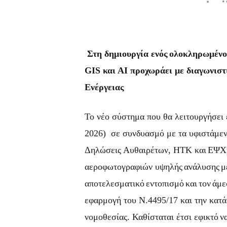
Στη δημιουργία ενός
ολοκληρωμένου
GIS και ΑΙ προχωράει με διαγωνιστ
Ενέργειας
Το νέο σύστημα που θα λειτουργήσει έ
2026) σε συνδυασμό με τα υφιστάμεν
Δηλώσεις Αυθαιρέτων, ΗΤΚ και
ΕΨΧ
αεροφωτογραφιών υψηλής
ανάλυσης
μ
αποτελεσματικό
εντοπισμό
και
τον
άμε
εφαρμογή του Ν.4495/17 και την κατά
νομοθεσίας. Καθίσταται έτσι εφικτό
ν