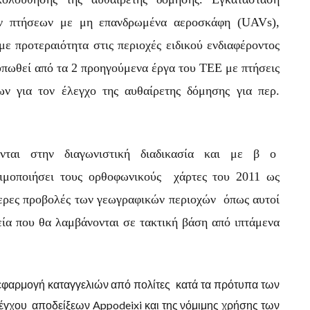
ων πτήσεων με μη επανδρωμένα αεροσκάφη (UAVs),
με προτεραιότητα στις περιοχές ειδικού ενδιαφέροντος
τυπωθεί από τα 2 προηγούμενα έργα του ΤΕΕ με πτήσεις
ν για τον έλεγχο της αυθαίρετης δόμησης για περ.
αι στην διαγωνιστική διαδικασία και με β ο
σιμοποιήσει τους ορθοφωνικούς χάρτες του 2011 ως
τερες προβολές των γεωγραφικών περιοχών όπως αυτοί
εία που θα λαμβάνονται σε τακτική βάση από ιπτάμενα
 εφαρμογή καταγγελιών από πολίτες κατά τα πρότυπα των
γχου αποδείξεων Appodeixi και της νόμιμης χρήσης των