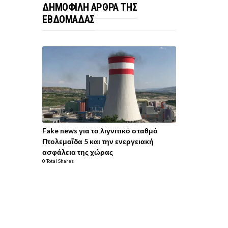
ΔΗΜΟΦΙΛΗ ΑΡΘΡΑ ΤΗΣ
ΕΒΔΟΜΑΔΑΣ
Fake news για το λιγνιτικό σταθμό
Πτολεμαΐδα 5 και την ενεργειακή
ασφάλεια της χώρας
0 Total Shares