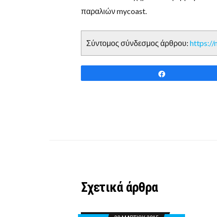
παραλιών mycoast.
Σύντομος σύνδεσμος άρθρου:
https:/
Share
Σχετικά άρθρα