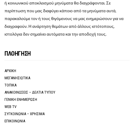
ή κοινωνικού αποκλεισμού μηνύματα θα διαγράφονται. Σε
περίπτωση που μας διαφύγει κάποιο από τα μηνύματα αυτά,
παρακαλούμε τον ή τους θιγόμενους να μας ενημερώσουν για να
διαγραφούν. Η ανάρτηση θεμάτων από άλλους ιστότοπους,
ιστολόγια δεν σημαίνει αυτόματα και την αποδοχή τους.
ΠΛΟΗΓΗΣΗ
ΑΡΧΙΚΗ
ΜΕΓΑΝΗΣΙΩΤΙΚΑ
ΤΟΠΙΚΑ
ΑΝΑΚΟΙΝΩΣΕΙΣ – ΔΕΛΤΙΑ ΤΥΠΟΥ
ΓΕΝΙΚΗ ΕΝΗΜΕΡΩΣΗ
WEB TV
ΣΥΓΚΟΙΝΩΝΙΑ – ΧΡΗΣΙΜΑ
ΕΠΙΚΟΙΝΩΝΙΑ