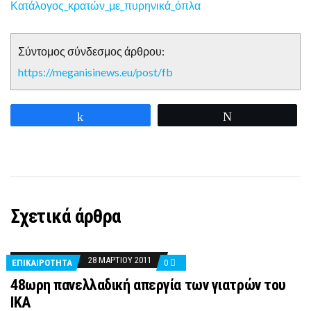
Κατάλογος_κρατών_με_πυρηνικά_όπλα
Σύντομος σύνδεσμος άρθρου:
https://meganisinews.eu/post/fb
Share
Tweet
Σχετικά άρθρα
28 ΜΑΡΤΊΟΥ 2011
ΕΠΙΚΑΙΡΟΤΗΤΑ
0
48ωρη πανελλαδική απεργία των γιατρών του
ΙΚΑ