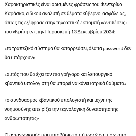
Χαρακτηριστικές είναι ορισμένες φράσεις του Φεντερίκο
Καράσκο, ειδικού αναλυτή σε θέματα κύβερνο-ασφάλειας,
όπως τις εξέφρασε στην τηλεοπτική εκπομπή «Αντιθέσεις»
του «Κρήτη tv», την Παρασκευή 13 Δεκεμβρίου 2024:
«το τραπεζικό σύστημα θα καταρρεύσει, όλα τα password δεν
θα υπάρχουν»
«αυτός που θα έχει τον πιο γρήγορο και λειτουργικό
κβαντικό υπολογιστή θα μπορεί να κάνει ιατρικά θαύματα»
«ο συνδυασμός κβαντικού υπολογιστή και τεχνητής
νοημοσύνης απειρίζει την τεχνολογική δυνατότητα της
ανθρωπότητας»
O ανταγωνισμός που υποβόσκει αυτή των ώρα πίσω από