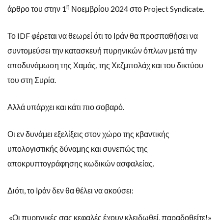
η
άρθρο του στην 1
Νοεμβρίου 2024 στο Project Syndicate.
Το IDF φέρεται να θεωρεί ότι το Ιράν θα προσπαθήσει να
συντομεύσει την κατασκευή πυρηνικών όπλων μετά την
αποδυνάμωση της Χαμάς, της Χεζμπολάχ και του δικτύου
του στη Συρία.
Αλλά υπάρχει και κάτι πιο σοβαρό.
Οι εν δυνάμει εξελίξεις στον χώρο της κβαντικής
υπολογιστικής δύναμης και συνεπώς της
αποκρυπτογράφησης κωδικών ασφαλείας.
Διότι, το Ιράν δεν θα θέλει να ακούσει:
«Οι πυρηνικές σας κεφαλές έχουν κλειδωθεί, παραδοθείτε!»