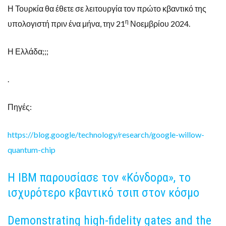
Η Τουρκία θα έθετε σε λειτουργία τον πρώτο κβαντικό της
η
υπολογιστή πριν ένα μήνα, την 21
Νοεμβρίου 2024.
Η Ελλάδα;;;
.
Πηγές:
https://blog.google/technology/research/google-willow-
quantum-chip
H ΙΒΜ παρουσίασε τον «Κόνδορα», το
ισχυρότερο κβαντικό τσιπ στον κόσμο
Demonstrating high-fidelity gates and the