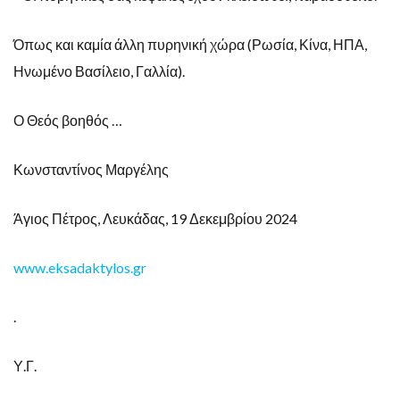
Όπως και καμία άλλη πυρηνική χώρα (Ρωσία, Κίνα, ΗΠΑ,
Ηνωμένο Βασίλειο, Γαλλία).
Ο Θεός βοηθός …
Κωνσταντίνος Μαργέλης
Άγιος Πέτρος, Λευκάδας, 19 Δεκεμβρίου 2024
www.eksadaktylos.gr
.
Υ.Γ.