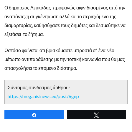
Ο δήμαρχος Λευκάδας προφανώς αιφνιδιασμένος από την
αναπάντεχη συγκέντρωση αλλά και το περιεχόμενο της
διαμαρτυρίας, καθησύχασε τους δημότες και δεσμεύτηκε να
εξετάσει το ζήτημα.
Ωστόσο φαίνεται ότι βρισκόμαστε μπροστά σ’ ένα νέο
μέτωπο αντιπαράθεσης με την τοπική κοινωνία που θα μας
απασχολήσει το επόμενο διάστημα.
Σύντομος σύνδεσμος άρθρου:
https://meganisinews.eu/post/6gnp
Share
Tweet