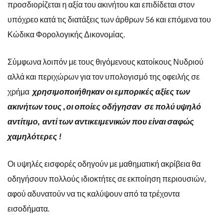
προσδιορίζεται η αξία του ακινήτου και επιδίδεται στον
υπόχρεο κατά τις διατάξεις των άρθρων 56 και επόμενα του
Κώδικα Φορολογικής Δικονομίας.
Σύμφωνα λοιπόν με τους θιγόμενους κατοίκους Νυδριού
αλλά και περιχώρων για τον υπολογισμό της οφειλής σε
χρήμα
χρησιμοποιήθηκαν οι εμπορικές αξίες των
ακινήτων τους , οι οποίες οδήγησαν σε πολύ υψηλό
αντίτιμο, αντί των αντικειμενικών που είναι σαφώς
χαμηλότερες !
Οι υψηλές εισφορές οδηγούν με μαθηματική ακρίβεια θα
οδηγήσουν πολλούς ιδιοκτήτες σε εκποίηση περιουσιών,
αφού αδυνατούν να τις καλύψουν από τα τρέχοντα
εισοδήματα.