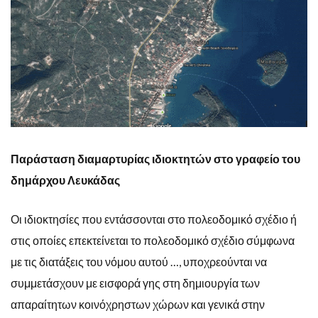
Παράσταση διαμαρτυρίας ιδιοκτητών στο γραφείο του
δημάρχου Λευκάδας
Οι ιδιοκτησίες που εντάσσονται στο πολεοδομικό σχέδιο ή
στις οποίες επεκτείνεται το πολεοδομικό σχέδιο σύμφωνα
με τις διατάξεις του νόμου αυτού …, υποχρεούνται να
συμμετάσχουν με εισφορά γης στη δημιουργία των
απαραίτητων κοινόχρηστων χώρων και γενικά στην