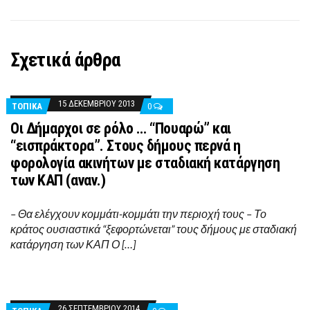
Σχετικά άρθρα
15 ΔΕΚΕΜΒΡΊΟΥ 2013
ΤΟΠΙΚΑ
0
Οι Δήμαρχοι σε ρόλο … “Πουαρώ” και
“εισπράκτορα”. Στους δήμους περνά η
φορολογία ακινήτων με σταδιακή κατάργηση
των ΚΑΠ (αναν.)
– Θα ελέγχουν κομμάτι-κομμάτι την περιοχή τους – Το
κράτος ουσιαστικά “ξεφορτώνεται” τους δήμους με σταδιακή
κατάργηση των ΚΑΠ Ο […]
26 ΣΕΠΤΕΜΒΡΊΟΥ 2014