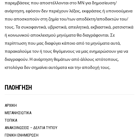
παρεμβάσεις που αποστέλλονται στο ΜΝ για δημοσίευση/
ανάρτηση, εφόσον δεν περιέχουν λέξεις, εκφράσεις ή υπονοούμενα
που αποσκοπούν στη ζημία του/των αποδέκτη/αποδεκτών του/
τους. Τα συκοφαντικά, υβριστικά, απειλητικά, εκβιαστικά, ρατσιστικά
ή κοινωνικού αποκλεισμού μηνύματα θα διαγράφονται. Σε
περίπτωση που μας διαφύγει κάποιο από τα μηνύματα αυτά,
παρακαλούμε τον ή τους θιγόμενους να μας ενημερώσουν για να
διαγραφούν. Η ανάρτηση θεμάτων από άλλους ιστότοπους,
ιστολόγια δεν σημαίνει αυτόματα και την αποδοχή τους.
ΠΛΟΗΓΗΣΗ
ΑΡΧΙΚΗ
ΜΕΓΑΝΗΣΙΩΤΙΚΑ
ΤΟΠΙΚΑ
ΑΝΑΚΟΙΝΩΣΕΙΣ – ΔΕΛΤΙΑ ΤΥΠΟΥ
ΓΕΝΙΚΗ ΕΝΗΜΕΡΩΣΗ