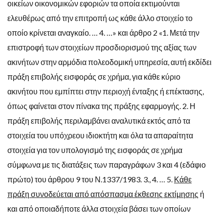
οικείων οικονομικών εφοριών τα οποία εκτιμούνται
ελευθέρως από την επιτροπή ως κάθε άλλο στοιχείο το
οποίο κρίνεται αναγκαίο. … 4. …» και άρθρο 2 «1. Μετά την
επιστροφή των στοιχείων προσδιορισμού της αξίας των
ακινήτων στην αρμόδια πολεοδομική υπηρεσία, αυτή εκδίδει
πράξη επιβολής εισφοράς σε χρήμα, για κάθε κύριο
ακινήτου που εμπίπτει στην περιοχή ένταξης ή επέκτασης,
όπως φαίνεται στον πίνακα της πράξης εφαρμογής. 2. Η
πράξη επιβολής περιλαμβάνει αναλυτικά εκτός από τα
στοιχεία του υπόχρεου ιδιοκτήτη και όλα τα απαραίτητα
στοιχεία για τον υπολογισμό της εισφοράς σε χρήμα
σύμφωνα με τις διατάξεις των παραγράφων 3 και 4 (εδάφιο
πρώτο) του άρθρου 9 του Ν.1337/1983. 3., 4. … 5.
Κάθε
πράξη συνοδεύεται από απόσπασμα έκθεσης εκτίμησης
ή
και από οποιαδήποτε άλλα στοιχεία βάσει των οποίων