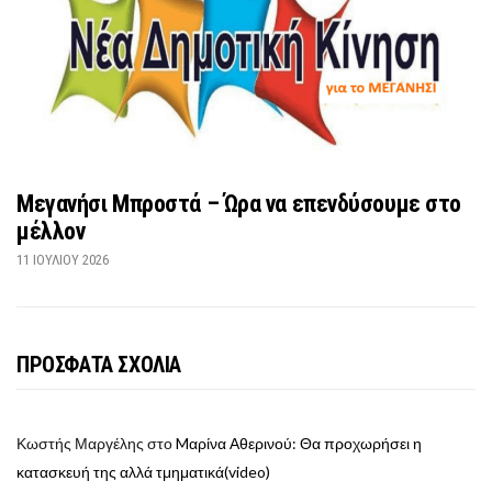
Μεγανήσι Μπροστά – Ώρα να επενδύσουμε στο
μέλλον
11 ΙΟΥΛΊΟΥ 2026
ΠΡΟΣΦΑΤΑ ΣΧΟΛΙΑ
Κωστής Μαργέλης
στο
Mαρίνα Αθερινού: Θα προχωρήσει η
κατασκευή της αλλά τμηματικά(video)