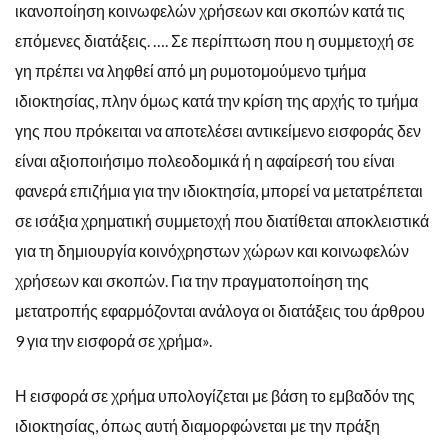
ικανοποίηση κοινωφελών χρήσεων και σκοπών κατά τις
επόμενες διατάξεις. …. Σε περίπτωση που η συμμετοχή σε
γη πρέπει να ληφθεί από μη ρυμοτομούμενο τμήμα
ιδιοκτησίας, πλην όμως κατά την κρίση της αρχής το τμήμα
γης που πρόκειται να αποτελέσει αντικείμενο εισφοράς δεν
είναι αξιοποιήσιμο πολεοδομικά ή η αφαίρεσή του είναι
φανερά επιζήμια για την ιδιοκτησία, μπορεί να μετατρέπεται
σε ισάξια χρηματική συμμετοχή που διατίθεται αποκλειστικά
για τη δημιουργία κοινόχρηστων χώρων και κοινωφελών
χρήσεων και σκοπών. Για την πραγματοποίηση της
μετατροπής εφαρμόζονται ανάλογα οι διατάξεις του άρθρου
9 για την εισφορά σε χρήμα».
Η εισφορά σε χρήμα υπολογίζεται με βάση το εμβαδόν της
ιδιοκτησίας, όπως αυτή διαμορφώνεται με την πράξη