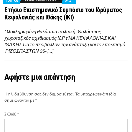
ΤΟΠΙΚΑ
0
Ετήσιο Επιστημονικό Συμπόσιο του Ιδρύματος
Κεφαλονιάς και Ιθάκης (ΙΚΙ)
Ολοκληρωμένη θαλάσσια πολιτική- Θαλάσσιος
χωροταξικός σχεδιασμός ΙΔΡΥΜΑ ΚΕΦΑΛΟΝΙΑΣ ΚΑΙ
ΙΘΑΚΗΣ Για το περιβάλλον, την ανάπτυξη και τον πολιτισμό
ΡΙΖΟΣΠΑΣΤΩΝ 35- […]
Αφήστε μια απάντηση
Η ηλ. διεύθυνση σας δεν δημοσιεύεται.
Τα υποχρεωτικά πεδία
σημειώνονται με
*
ΣΧΌΛΙΟ
*