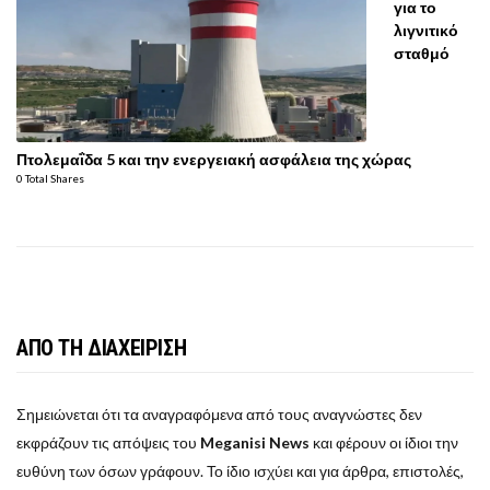
για το
λιγνιτικό
σταθμό
Πτολεμαΐδα 5 και την ενεργειακή ασφάλεια της χώρας
0 Total Shares
ΑΠΟ ΤΗ ΔΙΑΧΕΙΡΙΣΗ
Σημειώνεται ότι τα αναγραφόμενα από τους αναγνώστες δεν
εκφράζουν τις απόψεις του
Meganisi News
και φέρουν οι ίδιοι την
ευθύνη των όσων γράφουν. Το ίδιο ισχύει και για άρθρα, επιστολές,