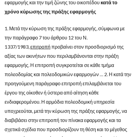
εφαρμογής και την τιμή ζώνης του οικοπέδου
κατά το
χρόνο κύρωσης της πράξης εφαρμογής
1. Μετά την κύρωση της πράξης εφαρμογής, σύμφωνα με
την παράγραφο 7 του άρθρου 12 του Ν.
1337/1983,
επιτροπή
προβαίνει στον προσδιορισμό της
αξίας των ακινήτων που περιλαμβάνονται στην πράξη
εφαρμογής. Η επιτροπή συγκροτείται σε κάθε τμήμα
πολεοδομίας και πολεοδομικών εφαρμογών … 2. Η κατά την
προηγούμενη παράγραφο επιτροπή επιλαμβάνεται του
έργου της οίκοθεν ή ύστερα από αίτηση κάθε
ενδιαφερομένου. Η αρμόδια πολεοδομική υπηρεσία
υποχρεούται, μετά την κύρωση της πράξης εφαρμογής, να
διαβιβάσει στην επιτροπή τον πίνακα εφαρμογής και τα
σχετικά σχέδια που προσδιορίζουν τη θέση και το μέγεθος