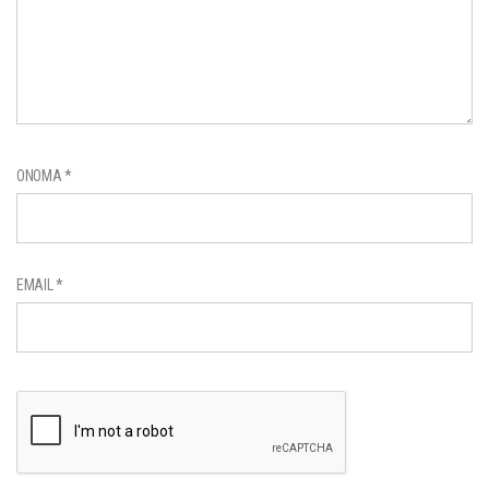
ΌΝΟΜΑ
*
EMAIL
*