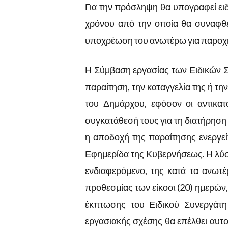
Για την πρόσληψη θα υπογραφεί ειδ
χρόνου από την οποία θα συναφθε
υποχρέωση του ανωτέρω για παροχ
Η Σύμβαση εργασίας των Ειδικών Συ
παραίτηση, την καταγγελία της ή τ
του Δημάρχου, εφόσον οι αντικα
συγκατάθεσή τους για τη διατήρηση
η αποδοχή της παραίτησης ενεργε
Εφημερίδα της Κυβερνήσεως. Η λύσ
ενδιαφερόμενο, της κατά τα ανω
προθεσμίας των είκοσι (20) ημερών,
έκπτωσης του Ειδικού Συνεργάτ
εργασιακής σχέσης θα
επέλθει αυτο