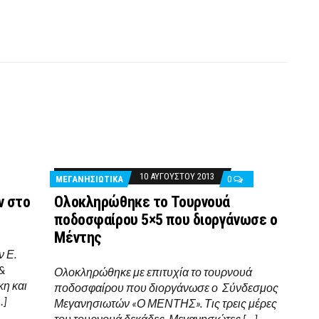
10 ΑΥΓΟΎΣΤΟΥ 2013
ΜΕΓΑΝΗΣΙΩΤΙΚΑ
0
ν στο
Ολοκληρώθηκε το Τουρνουά
ποδοσφαίρου 5×5 που διοργάνωσε ο
Μέντης
 Ε.
&
Ολοκληρώθηκε με επιτυχία το τουρνουά
κη και
ποδοσφαίρου που διοργάνωσε ο Σύνδεσμος
…]
Μεγανησιωτών «Ο ΜΕΝΤΗΣ». Τις τρεις μέρες
του τουρνουά δεκάδες Μεγανησιώτες […]