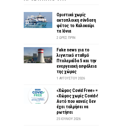
Οριστικά χωρίς
ακτοπλοικη σύνδεση
φέτος το Καλοκαίρι
τα Ιόνια
2 ΏΡΕΣ ΠΡΙΝ
Fake news για το
λιγνιτικό σταθμό
Πτολεμαΐδα 5 και την
ενεργειακή ασφάλεια
της χώρας
1 ΑΥΓΟΎΣΤΟΥ 2026
«Χώρος Covid Free» =
«Χώρος χωρίς Covid»!
Αυτό που κανείς δεν
έχει τολμήσει να
ρωτήσει
25 ΙΟΥΛΊΟΥ 2026