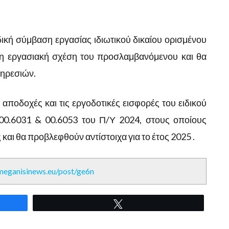
ική σύμβαση εργασίας ιδιωτικού δικαίου ορισμένου
 η εργασιακή σχέση του προσλαμβανόμενου και θα
πηρεσιών.
ς αποδοχές και τις εργοδοτικές εισφορές του ειδικού
00.6031 & 00.6053 του Π/Υ 2024, στους οποίους
αι θα προβλεφθούν αντίστοιχα για το έτος 2025 .
/meganisinews.eu/post/ge6n
Tweet