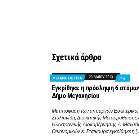
Σχετικά άρθρα
23 ΜΑΪ́ΟΥ 2013
ΜΕΓΑΝΗΣΙΩΤΙΚΑ
0
Εγκρίθηκε η πρόσληψη 6 ατόμω
Δήμο Μεγανησίου
Με απόφαση των υπουργών Εσωτερικών
Στυλιανίδη, Διοικητικής Μεταρρύθμισης 
Ηλεκτρονικής Διακυβέρνησης Α. Μανιτά
Οικονομικών Χ. Σταϊκούρα εγκρίθηκε η [