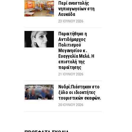
Περί αναστολής
νηπιαγωγείων στη
Λευκάδα
23 ΙΟΥΛΊΟΥ 2026
Παραιτήθηκε η
Αντιδήμαρχος
Πολιτισμού
Μεγανησίου κ .
Ευαγγελία Μελά. Η
επιστολή της
παραίτησης
21 ΙΟΥΛΊΟΥ 2026
Νυδρί:Πιάστηκαν στο
ξύλο οι ιδιοκτήτες
τουριστικών σκαφών.
20 ΙΟΥΛΊΟΥ 2026