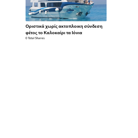
Οριστικά χωρίς ακτοπλοικη σύνδεση
φέτος το Καλοκαίρι τα Ιόνια
0 Total Shares