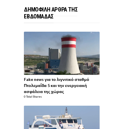
ΔΗΜΟΦΙΛΗ ΑΡΘΡΑ ΤΗΣ
ΕΒΔΟΜΑΔΑΣ
Fake news για το λιγνιτικό σταθμό
Πτολεμαΐδα 5 και την ενεργειακή
ασφάλεια της χώρας
0 Total Shares