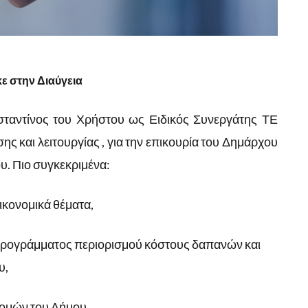
ε στην Διαύγεια
ταντίνος του Χρήστου ως Ειδικός Συνεργάτης ΤΕ
σης και λειτουργίας , για την επικουρία του Δημάρχου
υ. Πιο συγκεκριμένα:
ικονομικά θέματα,
προγράμματος περιορισμού κόστους δαπανών και
υ,
ομών του Δήμου,