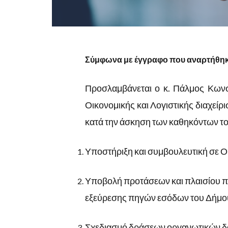
Σύμφωνα με έγγραφο που αναρτήθηκ
Προσλαμβάνεται ο κ. Πάλμος Κωνσ
Οικονομικής και Λογιστικής διαχείρι
κατά την άσκηση των καθηκόντων το
Υποστήριξη και συμβουλευτική σε Ο
Υποβολή προτάσεων και πλαισίου 
εξεύρεσης πηγών εσόδων του Δήμο
Σχεδιασμό δράσεων οργανωτικών δ