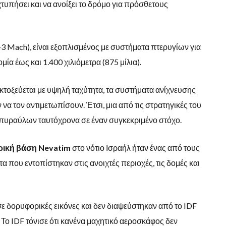
τυπήσει και να ανοίξει το δρόμο για πρόσθετους
(2-3 Mach), είναι εξοπλισμένος με συστήματα πτερυγίων για
μία έως και 1.400 χιλιόμετρα (875 μίλια).
τοξεύεται με υψηλή ταχύτητα, τα συστήματα ανίχνευσης
να τον αντιμετωπίσουν. Έτσι, μια από τις στρατηγικές του
 πυραύλων ταυτόχρονα σε έναν συγκεκριμένο στόχο.
ική βάση Nevatim
στο νότιο Ισραήλ ήταν ένας από τους
α που εντοπίστηκαν στις ανοιχτές περιοχές, τις δομές και
ε δορυφορικές εικόνες και δεν διαψεύστηκαν από το IDF
ο IDF τόνισε ότι κανένα μαχητικό αεροσκάφος δεν