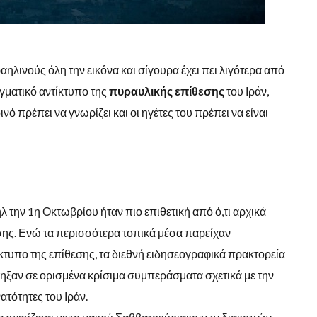
αηλινούς όλη την εικόνα και σίγουρα έχει πει λιγότερα από
γματικό αντίκτυπο της
πυραυλικής επίθεσης
του Ιράν,
οινό πρέπει να γνωρίζει και οι ηγέτες του πρέπει να είναι
λ την 1η Οκτωβρίου ήταν πιο επιθετική από ό,τι αρχικά
ης. Ενώ τα περισσότερα τοπικά μέσα παρείχαν
κτυπο της επίθεσης, τα διεθνή ειδησεογραφικά πρακτορεία
ληξαν σε ορισμένα κρίσιμα συμπεράσματα σχετικά με την
νατότητες του Ιράν.