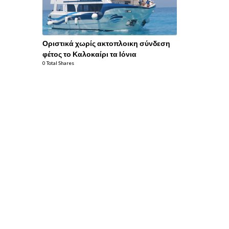
Οριστικά χωρίς ακτοπλοικη σύνδεση
φέτος το Καλοκαίρι τα Ιόνια
0 Total Shares