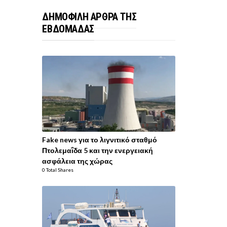
ΔΗΜΟΦΙΛΗ ΑΡΘΡΑ ΤΗΣ
ΕΒΔΟΜΑΔΑΣ
Fake news για το λιγνιτικό σταθμό
Πτολεμαΐδα 5 και την ενεργειακή
ασφάλεια της χώρας
0 Total Shares