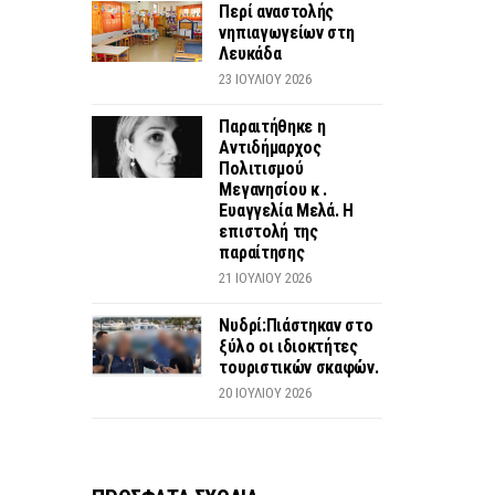
Περί αναστολής
νηπιαγωγείων στη
Λευκάδα
23 ΙΟΥΛΊΟΥ 2026
Παραιτήθηκε η
Αντιδήμαρχος
Πολιτισμού
Μεγανησίου κ .
Ευαγγελία Μελά. Η
επιστολή της
παραίτησης
21 ΙΟΥΛΊΟΥ 2026
Νυδρί:Πιάστηκαν στο
ξύλο οι ιδιοκτήτες
τουριστικών σκαφών.
20 ΙΟΥΛΊΟΥ 2026