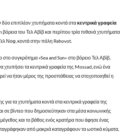
 δύο επιπλέον χτυπήματα κοντά στα
κεντρικά γραφεία
on βόρεια του Τελ Αβίβ και περίπου τρία πιθανά χτυπήματα
Τελ Νοφ, κοντά στην πόλη Rehovot.
ο στο συγκρότημα «Sea and Sun» στο βόρειο Τελ Αβίβ,
α χτυπήσει τα κεντρικά γραφεία της Mossad, ενώ ένα
ρεί να ήταν μέρος της προσπάθειας να στοχοποιηθεί η
για τα χτυπήματα κοντά στα κεντρικά γραφεία της
αι σε βίντεο που δημοσιεύτηκαν στα μέσα κοινωνικής
 μέγεθος και το βάθος ενός κρατήρα που άφησε ένας
αταγράφηκαν από μακριά καταγράφουν τα ωστικά κύματα,