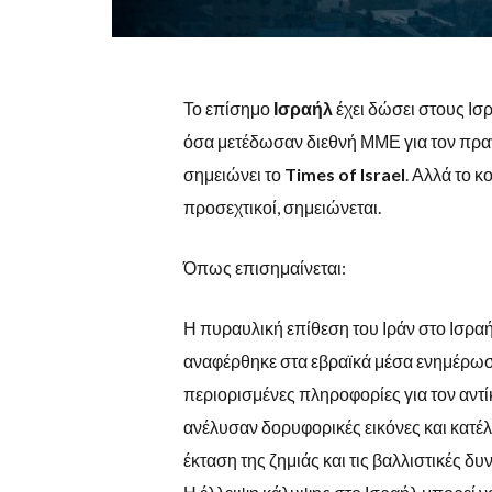
Το επίσημο
Ισραήλ
έχει δώσει στους Ισρ
όσα μετέδωσαν διεθνή ΜΜΕ για τον πρα
σημειώνει το
Times of Israel
. Αλλά το κ
προσεχτικοί, σημειώνεται.
Όπως επισημαίνεται:
Η πυραυλική επίθεση του Ιράν στο Ισραή
αναφέρθηκε στα εβραϊκά μέσα ενημέρωσ
περιορισμένες πληροφορίες για τον αντί
ανέλυσαν δορυφορικές εικόνες και κατέ
έκταση της ζημιάς και τις βαλλιστικές δυ