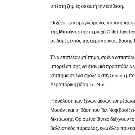
υπέστη ζημιές σε αυτή την επίθεση.
Οι ξένοι εμπειρογνώμονες παρατήρησαν
της Μοσάντ
στην περιοχή Glilot Juncti
σε δομές εντός της αεροπορικής βάσης 
Ένα επιπλέον χτύπημα, σε ένα εστιατόρι
μπορεί επίσης να ήταν μια προσπάθεια ν
χτύπημα σε ένα σχολείο στη Gedera μπο
Αεροπορική βάση Tel Nof.
Η ανάλυση των ξένων μέσων ενημέρωσης 
Μοσάντ και τη βάση του Τελ Νοφ βασίζετ
δικτύωσης. Ορισμένα βίντεο δείχνουν το
βαλλιστικός πύραυλος, ενώ άλλα που κ