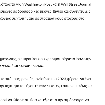
ως το AP, η Washington Post και η Wall Street Journal
σμένες σε δορυφορικές εικόνες, βίντεο και συνεντεύξεις
άζοντας σε χτυπήματα σε στρατιωτικούς στόχους στο
ημέρωσης, οι πύραυλοι που χρησιμοποίησε το Ιράν στην
attah
» ή «
Khaibar Shikan
».
ε από τους Ιρανούς τον Ιούνιο του 2023, φέρεται να έχει
ν ταχύτητα του ήχου (5 Mach) και έχει αυτονομία έως και
πορεί να ελίσσεται μέσα και έξω από την ατμόσφαιρα, να